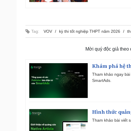
Tag:
VOV
kỳ thi tốt nghiệp THPT năm 2026
th
Mời quý độc giả theo
Khám phá hệ th
Tham khảo ngay bài 
SmartAds.
Hình thức quảng
Tham khảo bài viết sa