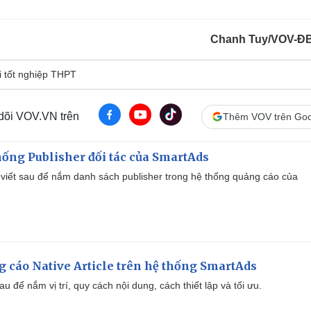
Chanh Tuy/VOV-Đ
i tốt nghiệp THPT
 dõi VOV.VN trên
Thêm VOV trên Goo
ống Publisher đối tác của SmartAds
viết sau để nắm danh sách publisher trong hệ thống quảng cáo của
 cáo Native Article trên hệ thống SmartAds
u để nắm vị trí, quy cách nội dung, cách thiết lập và tối ưu.