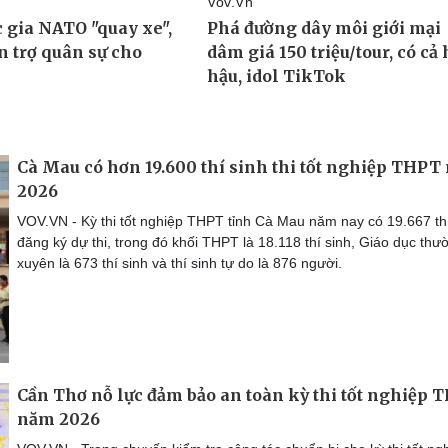
Cà Mau có hơn 19.600 thí sinh thi tốt nghiệp THPT
2026
VOV.VN - Kỳ thi tốt nghiệp THPT tỉnh Cà Mau năm nay có 19.667 thí
đăng ký dự thi, trong đó khối THPT là 18.118 thí sinh, Giáo dục thư
xuyên là 673 thí sinh và thí sinh tự do là 876 người.
Cần Thơ nỗ lực đảm bảo an toàn kỳ thi tốt nghiệp 
năm 2026