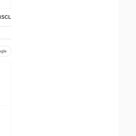
BSCL
gle