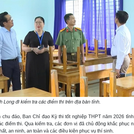
 Long đi kiểm tra các điểm thi trên địa bàn tỉnh.
chu đáo, Ban Chỉ đạo Kỳ thi tốt nghiệp THPT năm 2026 tỉnh
các điểm thi. Qua kiểm tra, các đơn vị đã chủ động khắc phục
t, an ninh, an toàn và các điều kiện phục vụ thí sinh.