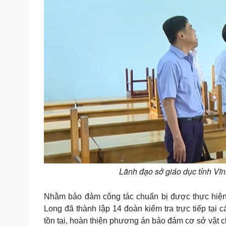
Lãnh đạo sở giáo dục tỉnh Vĩnh
Nhằm bảo đảm công tác chuẩn bị được thực hiện 
Long đã thành lập 14 đoàn kiểm tra trực tiếp tại 
tồn tại, hoàn thiện phương án bảo đảm cơ sở vật chấ