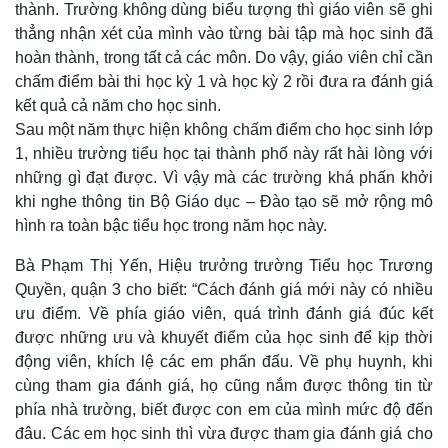
thành. Trường không dùng biểu tượng thì giáo viên sẽ ghi
thẳng nhận xét của mình vào từng bài tập mà học sinh đã
hoàn thành, trong tất cả các môn. Do vậy, giáo viên chỉ cần
chấm điểm bài thi học kỳ 1 và học kỳ 2 rồi đưa ra đánh giá
kết quả cả năm cho học sinh.
Sau một năm thực hiện không chấm điểm cho học sinh lớp
1, nhiều trường tiểu học tại thành phố này rất hài lòng với
những gì đạt được. Vì vậy mà các trường khá phấn khởi
khi nghe thông tin Bộ Giáo dục – Đào tạo sẽ mở rộng mô
hình ra toàn bậc tiểu học trong năm học này.
Bà Phạm Thị Yến, Hiệu trưởng trường Tiểu học Trương
Quyền, quận 3 cho biết: “Cách đánh giá mới này có nhiều
ưu điểm. Về phía giáo viên, quá trình đánh giá đúc kết
được những ưu và khuyết điểm của học sinh để kịp thời
động viên, khích lệ các em phấn đấu. Về phụ huynh, khi
cùng tham gia đánh giá, họ cũng nắm được thông tin từ
phía nhà trường, biết được con em của mình mức độ đến
đâu. Các em học sinh thì vừa được tham gia đánh giá cho