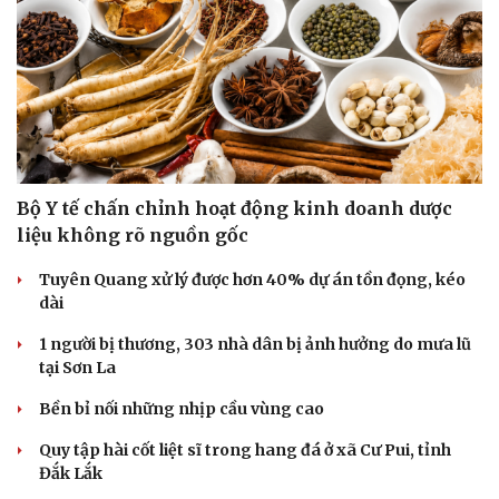
Bộ Y tế chấn chỉnh hoạt động kinh doanh dược
liệu không rõ nguồn gốc
Tuyên Quang xử lý được hơn 40% dự án tồn đọng, kéo
dài
1 người bị thương, 303 nhà dân bị ảnh hưởng do mưa lũ
tại Sơn La
Bền bỉ nối những nhịp cầu vùng cao
Quy tập hài cốt liệt sĩ trong hang đá ở xã Cư Pui, tỉnh
Đắk Lắk