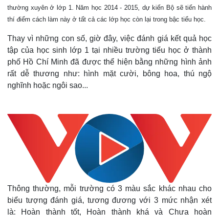
thường xuyên ở lớp 1. Năm học 2014 - 2015, dự kiến Bộ sẽ tiến hành
thí điểm cách làm này ở tất cả các lớp học còn lại trong bậc tiểu học.
Thay vì những con số, giờ đây, việc đánh giá kết quả học
tập của học sinh lớp 1 tại nhiều trường tiểu học ở thành
phố Hồ Chí Minh đã được thể hiện bằng những hình ảnh
rất dễ thương như: hình mặt cười, bông hoa, thú ngộ
nghĩnh hoặc ngôi sao...
Thông thường, mỗi trường có 3 màu sắc khác nhau cho
biểu tượng đánh giá, tương đương với 3 mức nhận xét
là: Hoàn thành tốt, Hoàn thành khá và Chưa hoàn