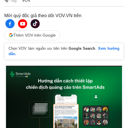
Tag:
VOV
Mời quý độc giả theo dõi VOV.VN trên
Thêm VOV trên Google
Chọn VOV làm nguồn ưu tiên trên
Google Search
.
Xem hướng
dẫn.