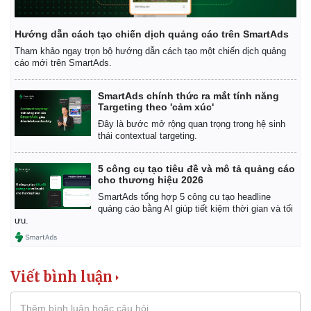
Hướng dẫn cách tạo chiến dịch quảng cáo trên SmartAds
Tham khảo ngay trọn bộ hướng dẫn cách tạo một chiến dịch quảng
cáo mới trên SmartAds.
SmartAds chính thức ra mắt tính năng
Targeting theo 'cảm xúc'
Đây là bước mở rộng quan trọng trong hệ sinh
thái contextual targeting.
5 công cụ tạo tiêu đề và mô tả quảng cáo
cho thương hiệu 2026
SmartAds tổng hợp 5 công cụ tạo headline
quảng cáo bằng AI giúp tiết kiệm thời gian và tối
ưu.
Viết bình luận