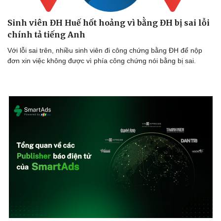
Sinh viên ĐH Huế hốt hoảng vì bằng ĐH bị sai lỗi
chính tả tiếng Anh
Với lỗi sai trên, nhiều sinh viên đi công chứng bằng ĐH để nộp
đơn xin việc không được vì phía công chứng nói bằng bị sai.