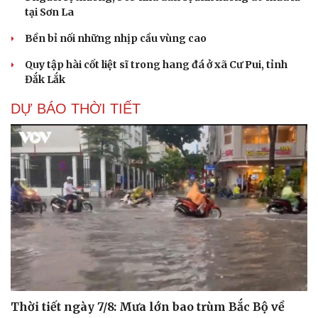
tại Sơn La
Bền bỉ nối những nhịp cầu vùng cao
Quy tập hài cốt liệt sĩ trong hang đá ở xã Cư Pui, tỉnh
Đắk Lắk
DỰ BÁO THỜI TIẾT
Thời tiết ngày 7/8: Mưa lớn bao trùm Bắc Bộ về