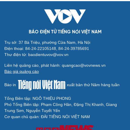
BÁO ĐIỆN TỬ TIẾNG NÓI VIỆT NAM
Trụ sở: 37 Bà Triệu, phường Cửa Nam, Hà Nội
Điện thoại: 84-24-22105148, 84-24-39785691
Thư điện tử: baodientuvov@vov.vn
Liên hệ quảng cáo, phát hành: quangcao@vovnews.vn
Báo giá quảng cáo
Báo in
xuất bản thứ Năm hàng tuần
Tổng Biên tập: NGÔ THIỆU PHONG
Phó Tổng Biên tập: Phạm Công Hân, Đặng Thị Khanh, Giang
Trung Sơn, Nguyễn Tuyết Yến
Cơ quan chủ quản: ĐÀI TIẾNG NÓI VIỆT NAM