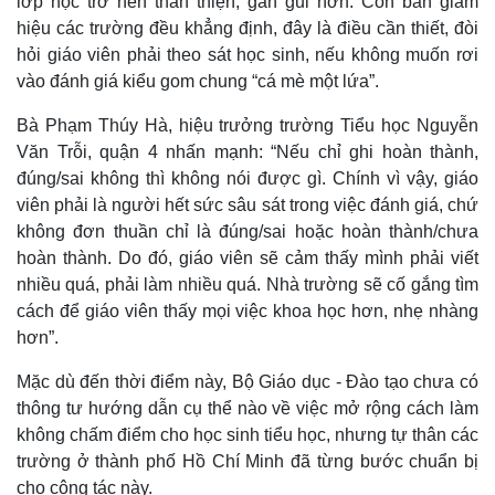
lớp học trở nên thân thiện, gần gũi hơn. Còn ban giám
hiệu các trường đều khẳng định, đây là điều cần thiết, đòi
hỏi giáo viên phải theo sát học sinh, nếu không muốn rơi
vào đánh giá kiểu gom chung “cá mè một lứa”.
Bà Phạm Thúy Hà, hiệu trưởng trường Tiểu học Nguyễn
Văn Trỗi, quận 4 nhấn mạnh: “Nếu chỉ ghi hoàn thành,
đúng/sai không thì không nói được gì. Chính vì vậy, giáo
viên phải là người hết sức sâu sát trong việc đánh giá, chứ
không đơn thuần chỉ là đúng/sai hoặc hoàn thành/chưa
hoàn thành. Do đó, giáo viên sẽ cảm thấy mình phải viết
nhiều quá, phải làm nhiều quá. Nhà trường sẽ cố gắng tìm
cách để giáo viên thấy mọi việc khoa học hơn, nhẹ nhàng
hơn”.
Mặc dù đến thời điểm này, Bộ Giáo dục - Đào tạo chưa có
thông tư hướng dẫn cụ thể nào về việc mở rộng cách làm
không chấm điểm cho học sinh tiểu học, nhưng tự thân các
trường ở thành phố Hồ Chí Minh đã từng bước chuẩn bị
cho công tác này.