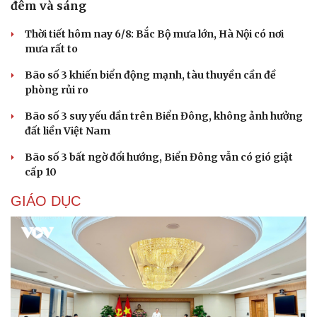
đêm và sáng
Thời tiết hôm nay 6/8: Bắc Bộ mưa lớn, Hà Nội có nơi
mưa rất to
Bão số 3 khiến biển động mạnh, tàu thuyền cần đề
phòng rủi ro
Bão số 3 suy yếu dần trên Biển Đông, không ảnh hưởng
đất liền Việt Nam
Bão số 3 bất ngờ đổi hướng, Biển Đông vẫn có gió giật
cấp 10
Cải chính
GIÁO DỤC