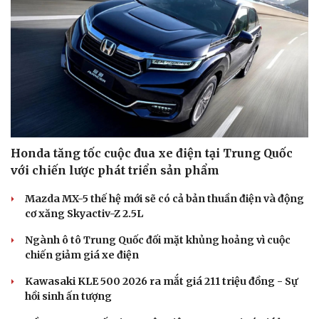
Honda tăng tốc cuộc đua xe điện tại Trung Quốc
với chiến lược phát triển sản phẩm
Mazda MX-5 thế hệ mới sẽ có cả bản thuần điện và động
cơ xăng Skyactiv-Z 2.5L
Ngành ô tô Trung Quốc đối mặt khủng hoảng vì cuộc
chiến giảm giá xe điện
Kawasaki KLE 500 2026 ra mắt giá 211 triệu đồng - Sự
hồi sinh ấn tượng