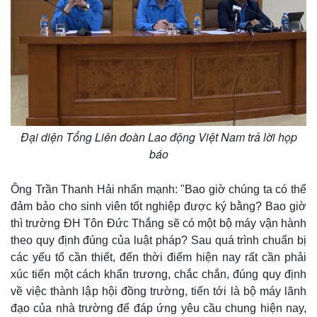
Đại diện Tổng Liên đoàn Lao động Việt Nam trả lời họp
báo
Ông Trần Thanh Hải nhấn mạnh: "Bao giờ chúng ta có thể
đảm bảo cho sinh viên tốt nghiệp được ký bằng? Bao giờ
thì trường ĐH Tôn Đức Thắng sẽ có một bộ máy vận hành
theo quy định đúng của luật pháp? Sau quá trình chuẩn bị
các yếu tố cần thiết, đến thời điểm hiện nay rất cần phải
xúc tiến một cách khẩn trương, chắc chắn, đúng quy định
về việc thành lập hội đồng trường, tiến tới là bộ máy lãnh
đạo của nhà trường để đáp ứng yêu cầu chung hiện nay,