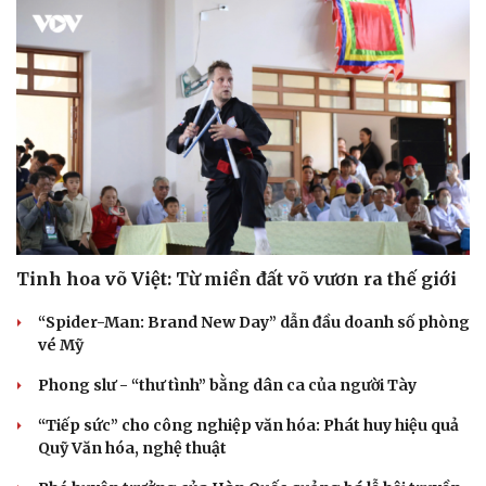
Tinh hoa võ Việt: Từ miền đất võ vươn ra thế giới
“Spider-Man: Brand New Day” dẫn đầu doanh số phòng
vé Mỹ
Phong slư - “thư tình” bằng dân ca của người Tày
“Tiếp sức” cho công nghiệp văn hóa: Phát huy hiệu quả
Quỹ Văn hóa, nghệ thuật