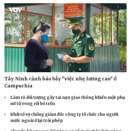
Tây Ninh cảnh báo bẫy "việc nhẹ lương cao" ở
Campuchia
Làm rõ đối tượng gây tai nạn giao thông khiến một phụ
nữ tử vong rồi bỏ trốn
Khởi tố vợ chồng giám đốc công ty tổ chức cho người
nước ngoài ở lại trái phép