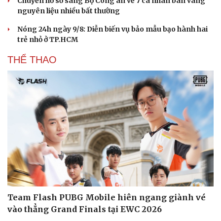
Chuyển hồ sơ sang Bộ Công an về 7 cá nhân bán vàng
nguyên liệu nhiều bất thường
Nóng 24h ngày 9/8: Diễn biến vụ bảo mẫu bạo hành hai
trẻ nhỏ ở TP.HCM
THỂ THAO
Team Flash PUBG Mobile hiên ngang giành vé
vào thẳng Grand Finals tại EWC 2026