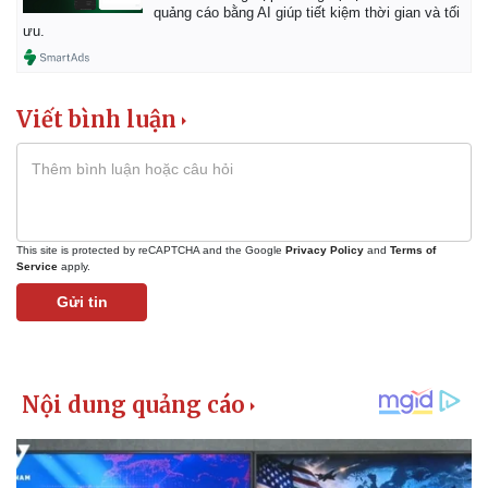
Giá cà phê
quảng cáo bằng AI giúp tiết kiệm thời gian và tối
ưu.
Viết bình luận
This site is protected by reCAPTCHA and the Google
Privacy Policy
and
Terms of
Service
apply.
Gửi tin