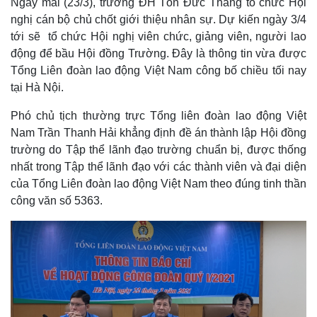
Ngày mai (23/3), trường ĐH Tôn Đức Thắng tổ chức Hội
nghị cán bộ chủ chốt giới thiệu nhân sự. Dự kiến ngày 3/4
tới sẽ tổ chức Hội nghị viên chức, giảng viên, người lao
động để bầu Hội đồng Trường. Đây là thông tin vừa được
Tổng Liên đoàn lao động Việt Nam công bố chiều tối nay
tại Hà Nội.
Phó chủ tịch thường trực Tổng liên đoàn lao động Việt
Nam Trần Thanh Hải khẳng định đề án thành lập Hội đồng
trường do Tập thể lãnh đạo trường chuẩn bị, được thống
nhất trong Tập thể lãnh đạo với các thành viên và đại diện
của Tổng Liên đoàn lao động Việt Nam theo đúng tinh thần
công văn số 5363.