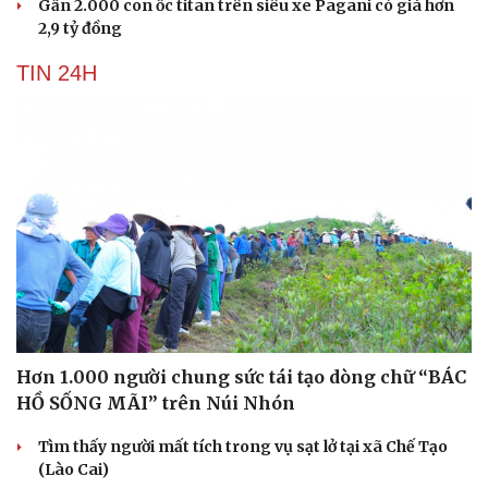
Gần 2.000 con ốc titan trên siêu xe Pagani có giá hơn
2,9 tỷ đồng
TIN 24H
Hơn 1.000 người chung sức tái tạo dòng chữ “BÁC
HỒ SỐNG MÃI” trên Núi Nhón
Tìm thấy người mất tích trong vụ sạt lở tại xã Chế Tạo
(Lào Cai)
Cải chính