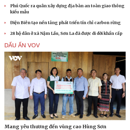
Phú Quốc ra quân xây dựng địa bàn an toàn giao thông
kiểu mẫu
Điện Biên tạo nền tảng phát triển tín chỉ carbon rừng
28 hộ dân ở xã Nậm Lầu, Sơn La đã được di dời khẩn cấp
DẤU ẤN VOV
Mang yêu thương đến vùng cao Hùng Sơn