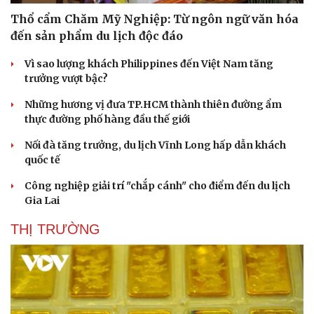
Thổ cẩm Chăm Mỹ Nghiệp: Từ ngôn ngữ văn hóa
đến sản phẩm du lịch độc đáo
Vì sao lượng khách Philippines đến Việt Nam tăng
trưởng vượt bậc?
Những hương vị đưa TP.HCM thành thiên đường ẩm
thực đường phố hàng đầu thế giới
Nối đà tăng trưởng, du lịch Vĩnh Long hấp dẫn khách
quốc tế
Công nghiệp giải trí "chắp cánh" cho điểm đến du lịch
Gia Lai
THỊ TRƯỜNG