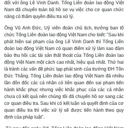
đối với ông Lê Vinh Danh. Tổng Liên đoàn lao động Việt
Nam đã chuyển toàn bộ hồ sơ vụ việc cho cơ quan chức
năng có thẩm quyền điều tra xử lý.
Ông Vũ Anh Đức, Uỷ viên đoàn chủ tịch, trưởng ban tổ
chức Tổng Liên đoàn lao động Việt Nam cho biết: "Sau khi
phát hiện sai phạm của ông Lê Vinh Danh thì Tổng Liên
đoàn lao động Việt Nam có quan điểm xử lý làm sao đảm
bảo thu hồi các tài sản thất thoát của Tổng Liên đoàn lao
động Việt Nam một cách cao nhất, hiệu quả nhất. Thứ hai
là tránh các vấn đề phức tạp phát sinh của trường ĐH Tôn
Đức Thắng. Tổng Liên đoàn lao động Việt Nam đã nhiều
lần đôn đốc các cá nhân có liên quan đến sai phạm tiến
hành khắc phục nhưng việc khắc phục của các cá nhân
chưa có kết quả nên chúng tôi đã chuyển hồ sơ sang các
cơ quan điều tra. Sau khi có kết luận và quyết định của cơ
quan điều tra thì việc xử lý sẽ được tiến hành theo quy
định của pháp luật".