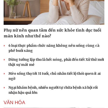
Phụ nữ nên quan tâm đến sức khỏe tình dục tuổi
mãn kinh như thế nào?
6 loại thực phẩm chức năng không nên uống cùng cà
phê buổi sáng
Đừng tưởng lập thu là hết nóng, phải đến tiết Xử thử mới
thật sự mát mẻ
Mèo sống thọ tới 31 tuổi, chủ nhân tiết lộ thói quen ít ai
ngờ
Ngại khám bệnh, nhiều người tự chữa bệnh xã hội rồi
nhận hậu quả lớn
VĂN HÓA