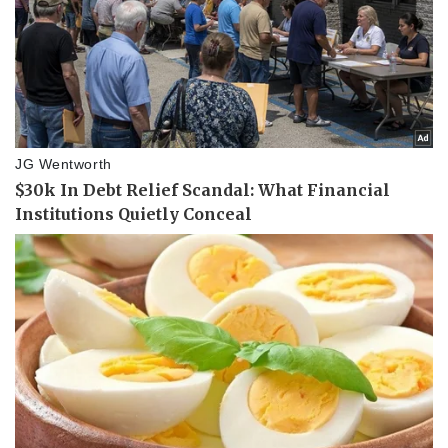
Pháp luật
Quân sự - Quốc phòng