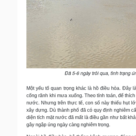
Đã 5-6 ngày trôi qua, tình trạng
Một yếu tố quan trọng khác là hồ điều hòa. Đây là 
cống rãnh khi mưa xuống. Theo tính toán, để thích
nước. Nhưng trên thực tế, con số này thiếu hụt lớ
xây dựng. Dù thành phố đã có quy định nghiêm cấm
diện tích mặt nước đã mất là điều gần như bất khả
gây ngập úng ngày càng nghiêm trọng.