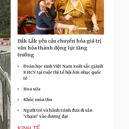
Đắk Lắk yêu cầu chuyển hóa giá trị
văn hóa thành động lực tăng
trưởng
Đoàn học sinh Việt Nam xuất sắc giành
8 HCV tại cuộc thi Lễ hội Âm nhạc quốc
tế
Hoa sữa
Khúc mùa thu
Người trẻ và hành trình đưa di sản
“chạm” vào đương đại
KINH TẾ