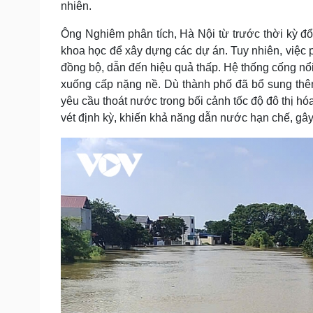
nhiên.
Ông Nghiêm phân tích, Hà Nội từ trước thời kỳ đ
khoa học để xây dựng các dự án. Tuy nhiên, việc 
đồng bộ, dẫn đến hiệu quả thấp. Hệ thống cống nổi
xuống cấp nặng nề. Dù thành phố đã bổ sung th
yêu cầu thoát nước trong bối cảnh tốc độ đô thị h
vét định kỳ, khiến khả năng dẫn nước hạn chế, gây