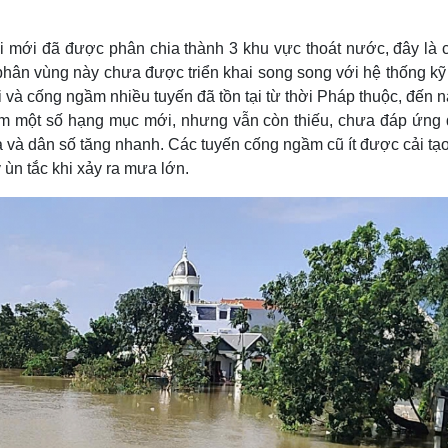
ổi mới đã được phân chia thành 3 khu vực thoát nước, đây là 
phân vùng này chưa được triển khai song song với hệ thống kỹ 
 và cống ngầm nhiều tuyến đã tồn tại từ thời Pháp thuộc, đến 
êm một số hạng mục mới, nhưng vẫn còn thiếu, chưa đáp ứng
óa và dân số tăng nhanh. Các tuyến cống ngầm cũ ít được cải tạ
 ùn tắc khi xảy ra mưa lớn.