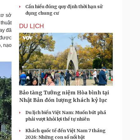
Cần hiểu đúng quy định thời hạn sử
dụng chung cư
cơ sở
thuật
DU LỊCH
nay đã
 được
o, nạo
Bảo tàng Tưởng niệm Hòa bình tại
Nhật Bản đón lượng khách kỷ lục
Du lịch biển Việt Nam: Muốn bứt phá
phải vượt khỏi lợi thế tự nhiên
Khách quốc tế đến Việt Nam 7 tháng
2026: Những con số nổi bật