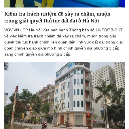
Kiểm tra trách nhiệm để xảy ra chậm, muộn
trong giải quyết thủ tục đất đai ở Hà Nội
VOV.VN - TP Hà Nội vừa ban hành Thông báo số 10-TB/TB-ĐKT
về việc kiểm tra trách nhiệm để xảy ra chậm, muộn trong giải
quyết thủ tục hành chính liên quan đến lĩnh vực đất đai trong giai
đoạn chuyển giao giữa mô hình chính quyền địa phương 3 cấp
sang chính quyền địa phương 2 cấp.