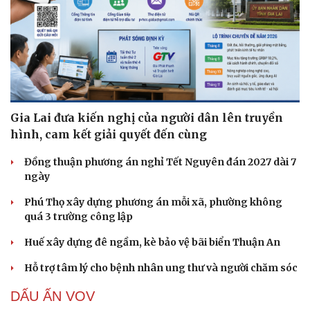
Gia Lai đưa kiến nghị của người dân lên truyền
hình, cam kết giải quyết đến cùng
Đồng thuận phương án nghỉ Tết Nguyên đán 2027 dài 7
ngày
Phú Thọ xây dựng phương án mỗi xã, phường không
quá 3 trường công lập
Huế xây dựng đê ngầm, kè bảo vệ bãi biển Thuận An
Hỗ trợ tâm lý cho bệnh nhân ung thư và người chăm sóc
DẤU ẤN VOV