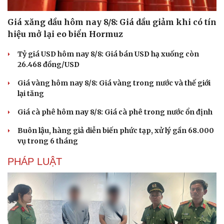
Giá xăng dầu hôm nay 8/8: Giá dầu giảm khi có tín
hiệu mở lại eo biển Hormuz
Tỷ giá USD hôm nay 8/8: Giá bán USD hạ xuống còn
26.468 đồng/USD
Giá vàng hôm nay 8/8: Giá vàng trong nước và thế giới
lại tăng
Giá cà phê hôm nay 8/8: Giá cà phê trong nước ổn định
Buôn lậu, hàng giả diễn biến phức tạp, xử lý gần 68.000
vụ trong 6 tháng
PHÁP LUẬT