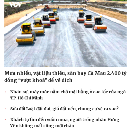
Mưa nhiều, vật liệu thiếu, sân bay Cà Mau 2.400 tỷ
đồng "vượt khoá" để về đích
Nhân sự, máy móc nằm chờ mặt bằng ở cao tốc cửa ngõ
TP. Hồ Chí Minh
Sửa đổi Luật đất đai, giá đất nền, chung cư sẽ ra sao?
Khách tự tìm đến vườn mua, người trồng nhãn Hưng
Yên không mất công mời chào