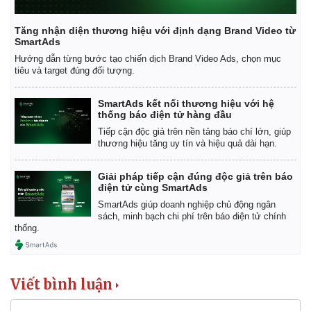
Giá cà phê
Tăng nhận diện thương hiệu với định dạng Brand Video từ
SmartAds
Hướng dẫn từng bước tạo chiến dịch Brand Video Ads, chọn mục
tiêu và target đúng đối tượng.
SmartAds kết nối thương hiệu với hệ
thống báo điện tử hàng đầu
Tiếp cận độc giả trên nền tảng báo chí lớn, giúp
thương hiệu tăng uy tín và hiệu quả dài hạn.
Giải pháp tiếp cận đúng độc giả trên báo
điện tử cùng SmartAds
SmartAds giúp doanh nghiệp chủ động ngân
sách, minh bạch chi phí trên báo điện tử chính
thống.
Viết bình luận