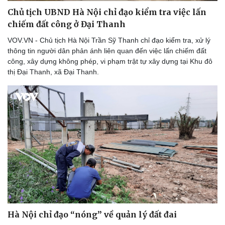
Chủ tịch UBND Hà Nội chỉ đạo kiểm tra việc lấn
chiếm đất công ở Đại Thanh
VOV.VN - Chủ tịch Hà Nội Trần Sỹ Thanh chỉ đạo kiểm tra, xử lý
thông tin người dân phản ánh liên quan đến việc lấn chiếm đất
công, xây dựng không phép, vi phạm trật tự xây dựng tại Khu đô
thị Đại Thanh, xã Đại Thanh.
Hà Nội chỉ đạo “nóng” về quản lý đất đai