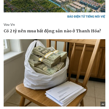
Pháp luật
Quân sự - Quốc phòng