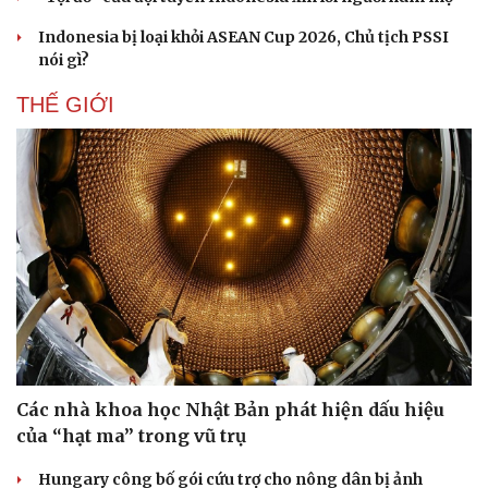
Hạt giống tâm hồn
Indonesia bị loại khỏi ASEAN Cup 2026, Chủ tịch PSSI
nói gì?
THẾ GIỚI
Các nhà khoa học Nhật Bản phát hiện dấu hiệu
của “hạt ma” trong vũ trụ
Hungary công bố gói cứu trợ cho nông dân bị ảnh