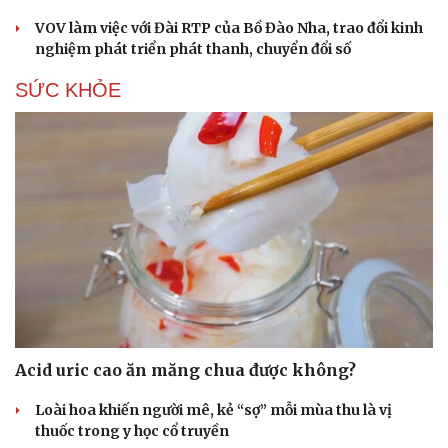
VOV làm việc với Đài RTP của Bồ Đào Nha, trao đổi kinh
nghiệm phát triển phát thanh, chuyển đổi số
SỨC KHỎE
Acid uric cao ăn măng chua được không?
Loài hoa khiến người mê, kẻ “sợ” mỗi mùa thu là vị
thuốc trong y học cổ truyền