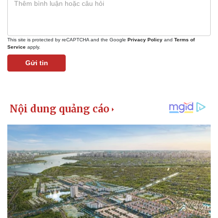
This site is protected by reCAPTCHA and the Google
Privacy Policy
and
Terms of
Service
apply.
Gửi tin