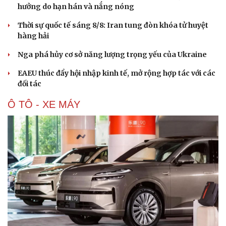
hưởng do hạn hán và nắng nóng
Thời sự quốc tế sáng 8/8: Iran tung đòn khóa tử huyệt
hàng hải
Nga phá hủy cơ sở năng lượng trọng yếu của Ukraine
EAEU thúc đẩy hội nhập kinh tế, mở rộng hợp tác với các
đối tác
Ô TÔ - XE MÁY