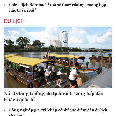
Chiến dịch “làm sạch” mã số thuế: Những trường hợp
nào bị rà soát?
DU LỊCH
Nối đà tăng trưởng, du lịch Vĩnh Long hấp dẫn
khách quốc tế
Công nghiệp giải trí "chắp cánh" cho điểm đến du lịch
Gia Lai