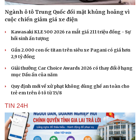
Ngành ô tô Trung Quốc đối mặt khủng hoảng vì
cuộc chiến giảm giá xe điện
Kawasaki KLE 500 2026 ra mắt giá 211 triệu đồng - Sự
hồi sinh ấn tượng
Gần 2.000 con ốc titan trên siêu xe Pagani có giá hơn
2,9 tỷ đồng
Giải thưởng Car Choice Awards 2026 có thay đổi ở hạng
mục Dấu ấn của năm
Quy định mới về xử phạt không dùng ghế an toàn cho
trẻ em trên ô tô từ 15/8
TIN 24H
Cải chính