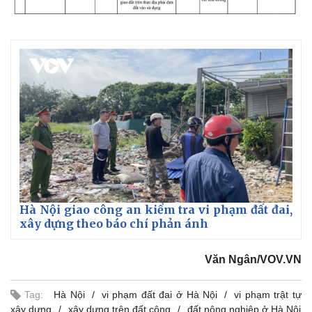
Hà Nội giao công an kiểm tra vi phạm đất đai,
xây dựng theo báo chí phản ánh
Văn Ngân/VOV.VN
Tag:
Hà Nội
vi phạm đất đai ở Hà Nội
vi phạm trật tự
xây dựng
xây dựng trên đất công
đất nông nghiệp ở Hà Nội