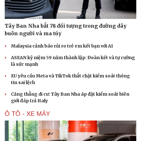
Tây Ban Nha bắt 78 đối tượng trong đường dây
buôn người và ma túy
Malaysia cảnh báo rủi ro trẻ em kết bạn với AI
ASEAN kỷ niệm 59 năm thành lập: Đoàn kết và tự cường
là sức mạnh
EU yêu cầu Meta và TikTok thắt chặt kiểm soát thông
tin sai lệch
Căng thẳng di cư: Tây Ban Nha áp đặt kiểm soát biên
giới đáp trả Italy
Ô TÔ - XE MÁY