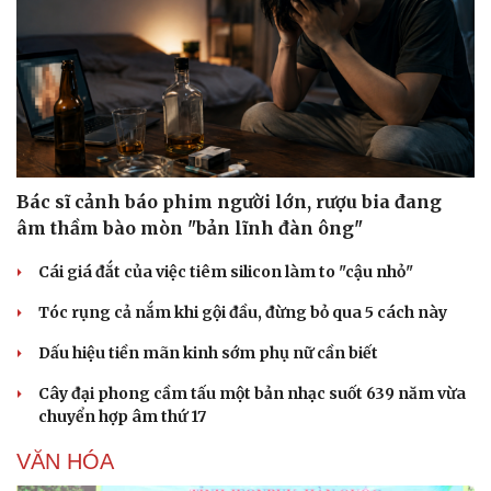
Bác sĩ cảnh báo phim người lớn, rượu bia đang
âm thầm bào mòn "bản lĩnh đàn ông"
Cái giá đắt của việc tiêm silicon làm to "cậu nhỏ"
Tóc rụng cả nắm khi gội đầu, đừng bỏ qua 5 cách này
Dấu hiệu tiền mãn kinh sớm phụ nữ cần biết
Cây đại phong cầm tấu một bản nhạc suốt 639 năm vừa
chuyển hợp âm thứ 17
VĂN HÓA