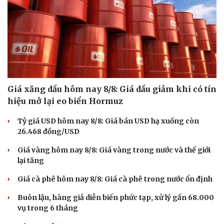
Giá xăng dầu hôm nay 8/8: Giá dầu giảm khi có tín
hiệu mở lại eo biển Hormuz
Tỷ giá USD hôm nay 8/8: Giá bán USD hạ xuống còn
26.468 đồng/USD
Giá vàng hôm nay 8/8: Giá vàng trong nước và thế giới
lại tăng
Giá cà phê hôm nay 8/8: Giá cà phê trong nước ổn định
Buôn lậu, hàng giả diễn biến phức tạp, xử lý gần 68.000
vụ trong 6 tháng