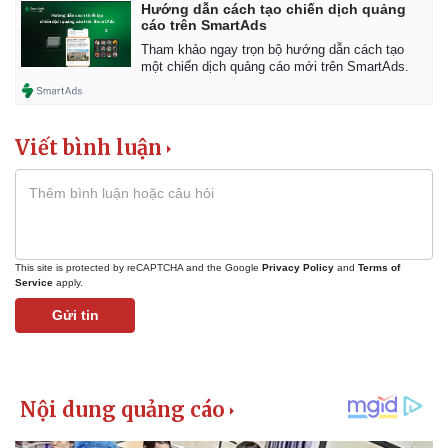
Hướng dẫn cách tạo chiến dịch quảng
cáo trên SmartAds
Tham khảo ngay trọn bộ hướng dẫn cách tạo
một chiến dịch quảng cáo mới trên SmartAds.
Viết bình luận
This site is protected by reCAPTCHA and the Google
Privacy Policy
and
Terms of
Service
apply.
Gửi tin