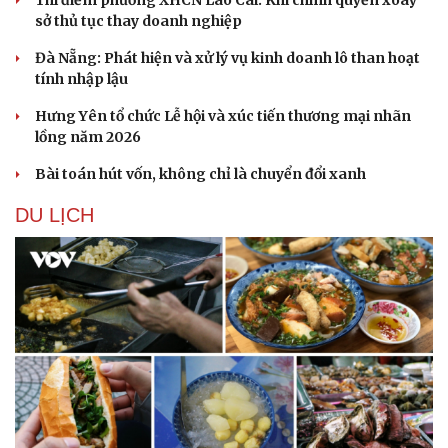
sở thủ tục thay doanh nghiệp
Đà Nẵng: Phát hiện và xử lý vụ kinh doanh lô than hoạt
tính nhập lậu
Hưng Yên tổ chức Lễ hội và xúc tiến thương mại nhãn
lồng năm 2026
Bài toán hút vốn, không chỉ là chuyển đổi xanh
DU LỊCH