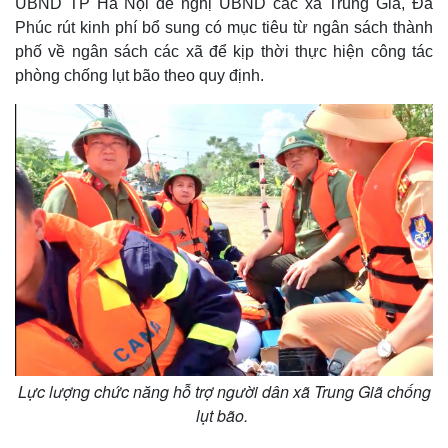
UBND TP Hà Nội đề nghị UBND các xã Trung Giã, Đa
Phúc rút kinh phí bổ sung có mục tiêu từ ngân sách thành
phố về ngân sách các xã để kịp thời thực hiện công tác
phòng chống lụt bão theo quy định.
Lực lượng chức năng hỗ trợ người dân xã Trung Giã chống
lụt bão.