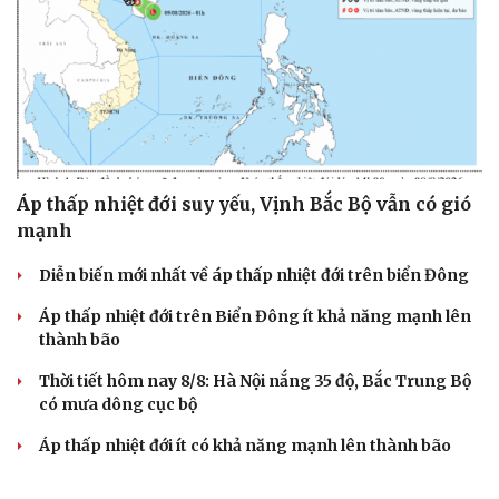
Áp thấp nhiệt đới suy yếu, Vịnh Bắc Bộ vẫn có gió
mạnh
Diễn biến mới nhất về áp thấp nhiệt đới trên biển Đông
Áp thấp nhiệt đới trên Biển Đông ít khả năng mạnh lên
thành bão
Thời tiết hôm nay 8/8: Hà Nội nắng 35 độ, Bắc Trung Bộ
có mưa dông cục bộ
Áp thấp nhiệt đới ít có khả năng mạnh lên thành bão