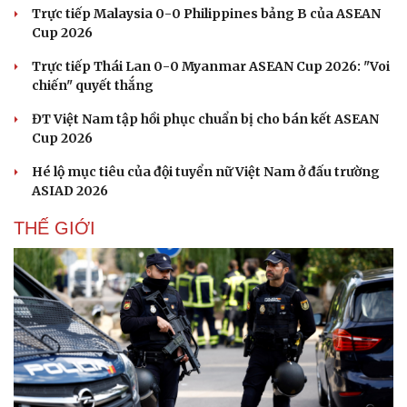
Trực tiếp Malaysia 0-0 Philippines bảng B của ASEAN
Cup 2026
Trực tiếp Thái Lan 0-0 Myanmar ASEAN Cup 2026: "Voi
chiến" quyết thắng
ĐT Việt Nam tập hồi phục chuẩn bị cho bán kết ASEAN
Cup 2026
Hé lộ mục tiêu của đội tuyển nữ Việt Nam ở đấu trường
ASIAD 2026
THẾ GIỚI