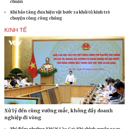
chuẩn
Khi bảo tàng đưa hiện vật bước ra khỏi tủ kính trò
chuyện cùng công chúng
KINH TẾ
Xử lý đến cùng vướng mắc, không đẩy doanh
nghiệp đi vòng
Thí điểm phường XHCN Lào Cai: Khi chính quyền xoay