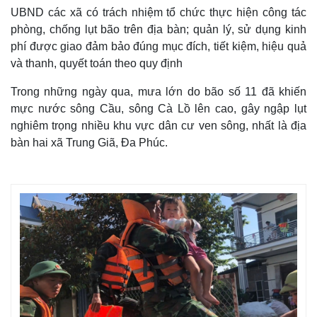
UBND các xã có trách nhiệm tổ chức thực hiện công tác
phòng, chống lụt bão trên địa bàn; quản lý, sử dụng kinh
phí được giao đảm bảo đúng mục đích, tiết kiệm, hiệu quả
và thanh, quyết toán theo quy định
Trong những ngày qua, mưa lớn do bão số 11 đã khiến
mực nước sông Cầu, sông Cà Lồ lên cao, gây ngập lụt
nghiêm trọng nhiều khu vực dân cư ven sông, nhất là địa
bàn hai xã Trung Giã, Đa Phúc.