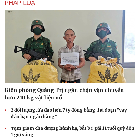
PHÁP LUẬT
Biên phòng Quảng Trị ngăn chặn vận chuyển
hơn 210 kg vật liệu nổ
2 đối tượng lừa đảo hơn 7 tỷ đồng bằng thủ đoạn "vay
đáo hạn ngân hàng"
Tạm giam cha dượng hành hạ, bắt bé gái 11 tuổi quỳ đến
1 giờ sáng