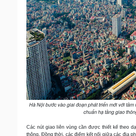
Hà Nội bước vào giai đoạn phát triển mới với tầm
chuẩn hạ tầng giao thôn
Các nút giao liên vùng cần được thiết kế theo 
thông. Đồng thời, các điểm kết nối giữa các địa p