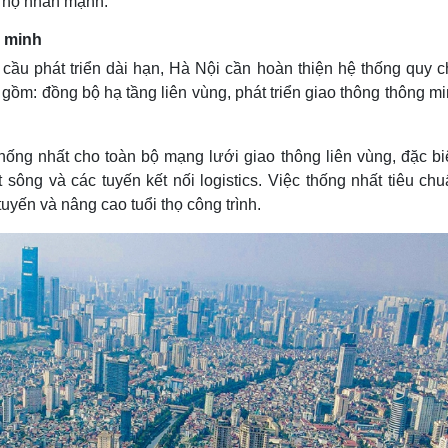
Thọ nhấn mạnh.
g minh
u phát triển dài hạn, Hà Nội cần hoàn thiện hệ thống quy c
h gồm: đồng bộ hạ tầng liên vùng, phát triển giao thông thông m
thống nhất cho toàn bộ mạng lưới giao thông liên vùng, đặc bi
sông và các tuyến kết nối logistics. Việc thống nhất tiêu ch
uyến và nâng cao tuổi thọ công trình.