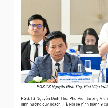
PGS.TS Nguyễn Đình Thọ, Phó Viện trưởn
PGS.TS Nguyễn Đình Thọ, Phó Viện trưởng Viện C
định hướng quy hoạch, Hà Nội sẽ hình thành 9 cực 