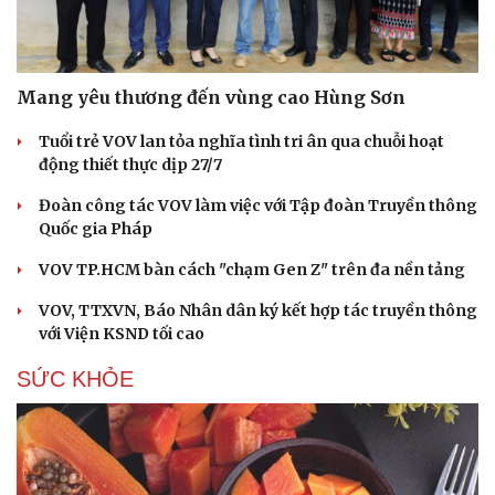
Mang yêu thương đến vùng cao Hùng Sơn
Tuổi trẻ VOV lan tỏa nghĩa tình tri ân qua chuỗi hoạt
động thiết thực dịp 27/7
Đoàn công tác VOV làm việc với Tập đoàn Truyền thông
Quốc gia Pháp
VOV TP.HCM bàn cách "chạm Gen Z" trên đa nền tảng
VOV, TTXVN, Báo Nhân dân ký kết hợp tác truyền thông
với Viện KSND tối cao
SỨC KHỎE