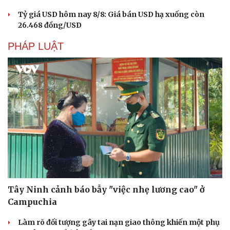
Tỷ giá USD hôm nay 8/8: Giá bán USD hạ xuống còn
26.468 đồng/USD
PHÁP LUẬT
Tây Ninh cảnh báo bẫy "việc nhẹ lương cao" ở
Campuchia
Làm rõ đối tượng gây tai nạn giao thông khiến một phụ