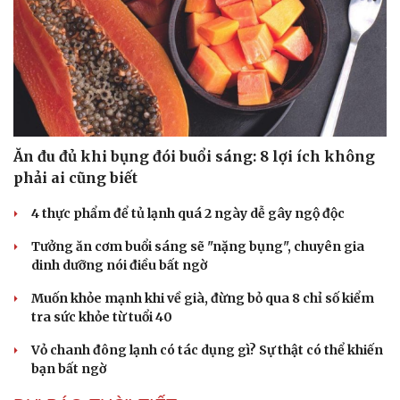
Ăn đu đủ khi bụng đói buổi sáng: 8 lợi ích không
phải ai cũng biết
4 thực phẩm để tủ lạnh quá 2 ngày dễ gây ngộ độc
Tưởng ăn cơm buổi sáng sẽ "nặng bụng", chuyên gia
dinh dưỡng nói điều bất ngờ
Muốn khỏe mạnh khi về già, đừng bỏ qua 8 chỉ số kiểm
tra sức khỏe từ tuổi 40
Vỏ chanh đông lạnh có tác dụng gì? Sự thật có thể khiến
bạn bất ngờ
Cải chính