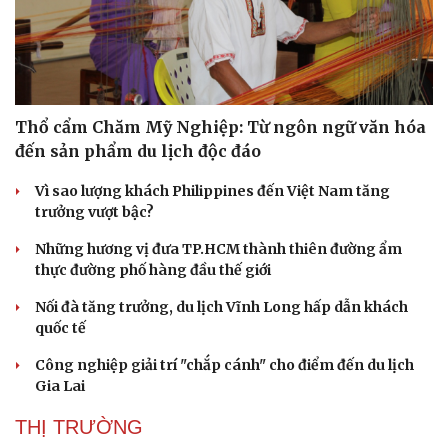
Thổ cẩm Chăm Mỹ Nghiệp: Từ ngôn ngữ văn hóa
đến sản phẩm du lịch độc đáo
Vì sao lượng khách Philippines đến Việt Nam tăng
trưởng vượt bậc?
Những hương vị đưa TP.HCM thành thiên đường ẩm
thực đường phố hàng đầu thế giới
Nối đà tăng trưởng, du lịch Vĩnh Long hấp dẫn khách
quốc tế
Công nghiệp giải trí "chắp cánh" cho điểm đến du lịch
Gia Lai
THỊ TRƯỜNG