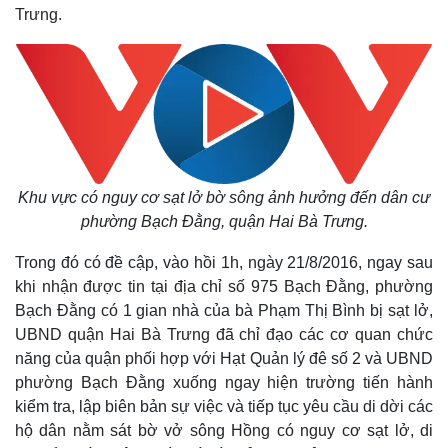
Trưng.
Khu vực có nguy cơ sạt lở bờ sông ảnh hưởng đến dân cư
phường Bạch Đằng, quận Hai Bà Trưng.
Trong đó có đề cập, vào hồi 1h, ngày 21/8/2016, ngay sau
khi nhận được tin tại địa chỉ số 975 Bạch Đằng, phường
Bạch Đằng có 1 gian nhà của bà Phạm Thị Bình bị sạt lở,
UBND quận Hai Bà Trưng đã chỉ đạo các cơ quan chức
năng của quận phối hợp với Hạt Quản lý đê số 2 và UBND
phường Bạch Đằng xuống ngay hiện trường tiến hành
kiểm tra, lập biên bản sự việc và tiếp tục yêu cầu di dời các
hộ dân nằm sát bờ vở sông Hồng có nguy cơ sạt lở, di