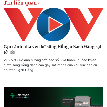
Tin liên quan
Cận cảnh nhà ven bờ sông Hồng ở Bạch Đằng sạt
lở
VOV.VN - Do ảnh hưởng cơn bão số 3 và hoàn lưu bão khiến
nước sông Hồng dâng cao gây sạt lở nhà của khu vực dân cư
phường Bạch Đằng