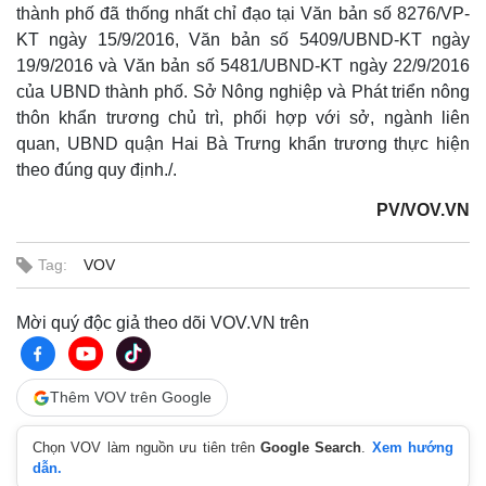
thành phố đã thống nhất chỉ đạo tại Văn bản số 8276/VP-
KT ngày 15/9/2016, Văn bản số 5409/UBND-KT ngày
19/9/2016 và Văn bản số 5481/UBND-KT ngày 22/9/2016
của UBND thành phố. Sở Nông nghiệp và Phát triển nông
thôn khẩn trương chủ trì, phối hợp với sở, ngành liên
quan, UBND quận Hai Bà Trưng khẩn trương thực hiện
theo đúng quy định./.
PV/VOV.VN
Tag:
VOV
Mời quý độc giả theo dõi VOV.VN trên
Thêm VOV trên Google
Chọn VOV làm nguồn ưu tiên trên
Google Search
.
Xem hướng
dẫn.