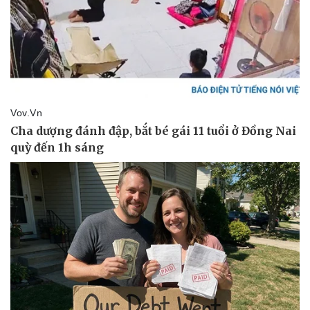
Pháp luật
Quân sự - Quốc phòng