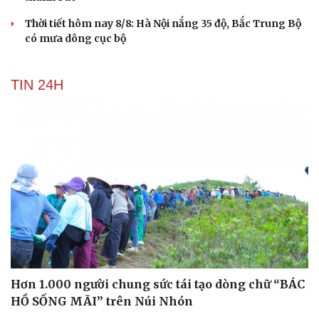
Thời tiết hôm nay 8/8: Hà Nội nắng 35 độ, Bắc Trung Bộ
có mưa dông cục bộ
TIN 24H
Hơn 1.000 người chung sức tái tạo dòng chữ “BÁC
HỒ SỐNG MÃI” trên Núi Nhón