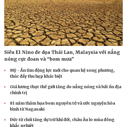
Siêu El Nino đe dọa Thái Lan, Malaysia với nắng
nóng cực đoan và “bom mưa”
Mỹ - Ấn tìm động lực mới cho quan hệ song phương,
thúc đẩy thu hẹp khác biệt
Giá lương thực thế giới tăng do nắng nóng và bất ổn địa
chính trị
81 năm thảm họa bom nguyên tử và ước nguyện hòa
bình từ Nagasaki
Đức từ chối tăng dự trữ khí đốt, châu Âu lo mùa đông
khắc nghiệt