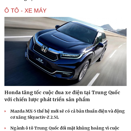
Ô TÔ - XE MÁY
Honda tăng tốc cuộc đua xe điện tại Trung Quốc
với chiến lược phát triển sản phẩm
Mazda MX-5 thế hệ mới sẽ có cả bản thuần điện và động
cơ xăng Skyactiv-Z 2.5L
Ngành ô tô Trung Quốc đối mặt khủng hoảng vì cuộc