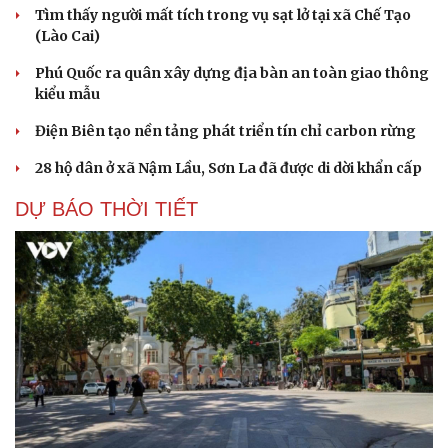
Tìm thấy người mất tích trong vụ sạt lở tại xã Chế Tạo
(Lào Cai)
Phú Quốc ra quân xây dựng địa bàn an toàn giao thông
kiểu mẫu
Điện Biên tạo nền tảng phát triển tín chỉ carbon rừng
28 hộ dân ở xã Nậm Lầu, Sơn La đã được di dời khẩn cấp
DỰ BÁO THỜI TIẾT