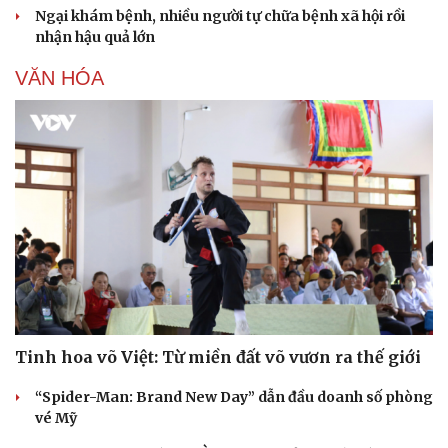
Ngại khám bệnh, nhiều người tự chữa bệnh xã hội rồi
nhận hậu quả lớn
VĂN HÓA
Tinh hoa võ Việt: Từ miền đất võ vươn ra thế giới
“Spider-Man: Brand New Day” dẫn đầu doanh số phòng
vé Mỹ