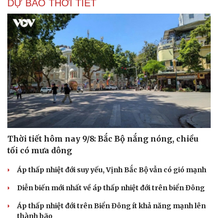
DỰ BÁO THỜI TIẾT
Thời tiết hôm nay 9/8: Bắc Bộ nắng nóng, chiều
tối có mưa dông
Áp thấp nhiệt đới suy yếu, Vịnh Bắc Bộ vẫn có gió mạnh
Diễn biến mới nhất về áp thấp nhiệt đới trên biển Đông
Áp thấp nhiệt đới trên Biển Đông ít khả năng mạnh lên
thành bão