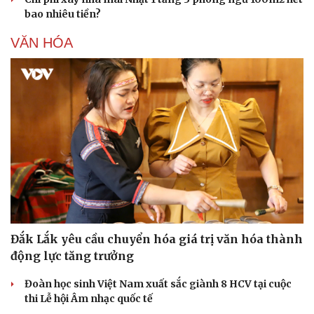
bao nhiêu tiền?
VĂN HÓA
Đắk Lắk yêu cầu chuyển hóa giá trị văn hóa thành
động lực tăng trưởng
Đoàn học sinh Việt Nam xuất sắc giành 8 HCV tại cuộc
thi Lễ hội Âm nhạc quốc tế