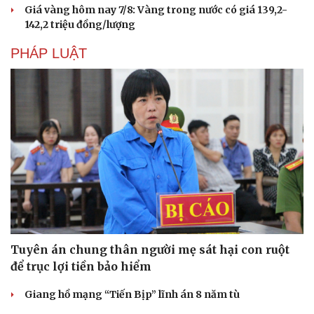
Giá vàng hôm nay 7/8: Vàng trong nước có giá 139,2-
142,2 triệu đồng/lượng
PHÁP LUẬT
Tuyên án chung thân người mẹ sát hại con ruột
để trục lợi tiền bảo hiểm
Giang hồ mạng “Tiến Bịp” lĩnh án 8 năm tù
Cải chính