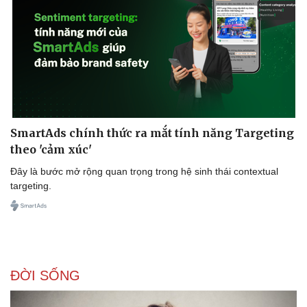
SmartAds chính thức ra mắt tính năng Targeting
theo 'cảm xúc'
Đây là bước mở rộng quan trọng trong hệ sinh thái contextual
targeting.
ĐỜI SỐNG