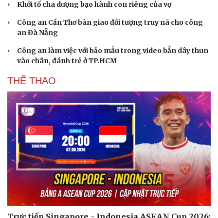
Khởi tố cha dượng bạo hành con riêng của vợ
Công an Cần Thơ bàn giao đối tượng truy nã cho công
an Đà Nẵng
Công an làm việc với bảo mẫu trong video bắn dây thun
vào chân, đánh trẻ ở TP.HCM
THỂ THAO
Trực tiếp Singapore - Indonesia ASEAN Cup 2026: