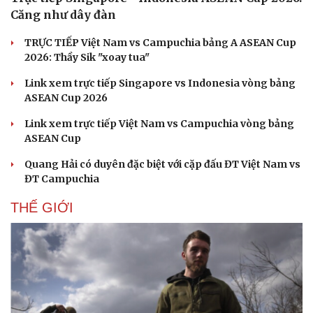
Căng như dây đàn
TRỰC TIẾP Việt Nam vs Campuchia bảng A ASEAN Cup
2026: Thầy Sik "xoay tua"
Link xem trực tiếp Singapore vs Indonesia vòng bảng
ASEAN Cup 2026
Link xem trực tiếp Việt Nam vs Campuchia vòng bảng
ASEAN Cup
Quang Hải có duyên đặc biệt với cặp đấu ĐT Việt Nam vs
ĐT Campuchia
THẾ GIỚI