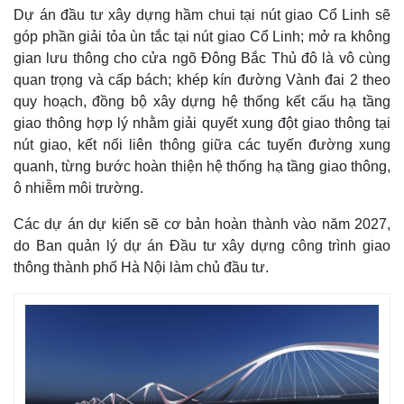
Dự án đầu tư xây dựng hầm chui tại nút giao Cổ Linh sẽ
góp phần giải tỏa ùn tắc tại nút giao Cổ Linh; mở ra không
gian lưu thông cho cửa ngõ Đông Bắc Thủ đô là vô cùng
quan trọng và cấp bách; khép kín đường Vành đai 2 theo
quy hoạch, đồng bộ xây dựng hệ thống kết cấu hạ tầng
giao thông hợp lý nhằm giải quyết xung đột giao thông tại
nút giao, kết nối liên thông giữa các tuyến đường xung
quanh, từng bước hoàn thiện hệ thống hạ tầng giao thông,
ô nhiễm môi trường.
Các dự án dự kiến sẽ cơ bản hoàn thành vào năm 2027,
do Ban quản lý dự án Đầu tư xây dựng công trình giao
thông thành phố Hà Nội làm chủ đầu tư.
Pháp luật
Quân sự - Quốc phòng