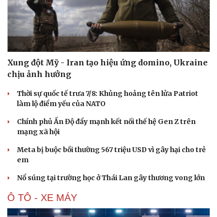
Xung đột Mỹ - Iran tạo hiệu ứng domino, Ukraine
chịu ảnh hưởng
Thời sự quốc tế trưa 7/8: Khủng hoảng tên lửa Patriot
làm lộ điểm yếu của NATO
Chính phủ Ấn Độ đẩy mạnh kết nối thế hệ Gen Z trên
mạng xã hội
Meta bị buộc bồi thường 567 triệu USD vì gây hại cho trẻ
em
Nổ súng tại trường học ở Thái Lan gây thương vong lớn
Ô TÔ - XE MÁY