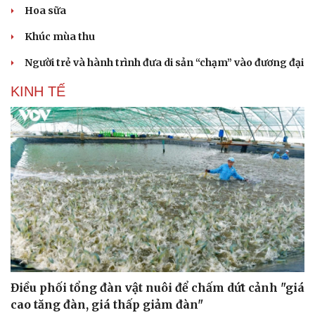
Hoa sữa
Khúc mùa thu
Người trẻ và hành trình đưa di sản “chạm” vào đương đại
KINH TẾ
Điều phối tổng đàn vật nuôi để chấm dứt cảnh "giá
cao tăng đàn, giá thấp giảm đàn"