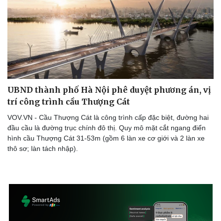
UBND thành phố Hà Nội phê duyệt phương án, vị
trí công trình cầu Thượng Cát
VOV.VN - Cầu Thượng Cát là công trình cấp đặc biệt, đường hai
đầu cầu là đường trục chính đô thị. Quy mô mặt cắt ngang điển
hình cầu Thượng Cát 31-53m (gồm 6 làn xe cơ giới và 2 làn xe
thô sơ; làn tách nhập).