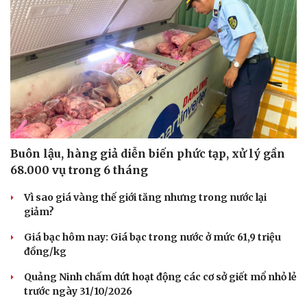
Buôn lậu, hàng giả diễn biến phức tạp, xử lý gần
68.000 vụ trong 6 tháng
Vì sao giá vàng thế giới tăng nhưng trong nước lại
giảm?
Giá bạc hôm nay: Giá bạc trong nước ở mức 61,9 triệu
đồng/kg
Quảng Ninh chấm dứt hoạt động các cơ sở giết mổ nhỏ lẻ
trước ngày 31/10/2026