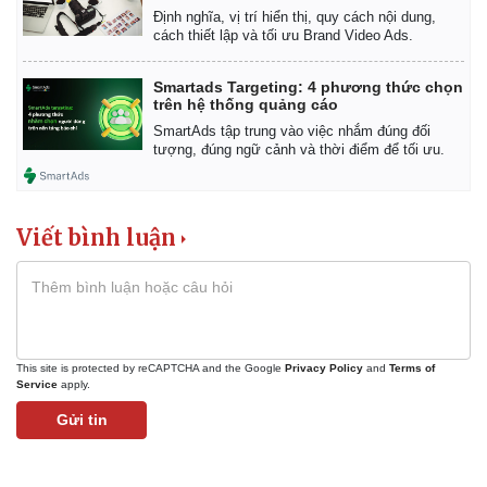
Định nghĩa, vị trí hiển thị, quy cách nội dung,
cách thiết lập và tối ưu Brand Video Ads.
Smartads Targeting: 4 phương thức chọn
trên hệ thống quảng cáo
SmartAds tập trung vào việc nhắm đúng đối
tượng, đúng ngữ cảnh và thời điểm để tối ưu.
Viết bình luận
This site is protected by reCAPTCHA and the Google
Privacy Policy
and
Terms of
Service
apply.
Gửi tin