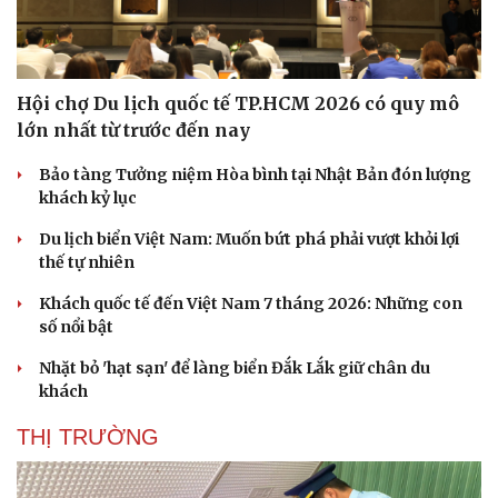
Hạt giống tâm hồn
Hội chợ Du lịch quốc tế TP.HCM 2026 có quy mô
lớn nhất từ trước đến nay
Bảo tàng Tưởng niệm Hòa bình tại Nhật Bản đón lượng
khách kỷ lục
Du lịch biển Việt Nam: Muốn bứt phá phải vượt khỏi lợi
thế tự nhiên
Khách quốc tế đến Việt Nam 7 tháng 2026: Những con
số nổi bật
Nhặt bỏ 'hạt sạn' để làng biển Đắk Lắk giữ chân du
khách
THỊ TRƯỜNG