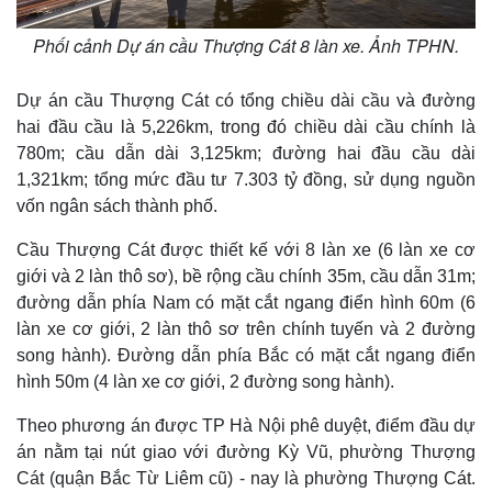
Phối cảnh Dự án cầu Thượng Cát 8 làn xe. Ảnh TPHN.
Dự án cầu Thượng Cát có tổng chiều dài cầu và đường
hai đầu cầu là 5,226km, trong đó chiều dài cầu chính là
780m; cầu dẫn dài 3,125km; đường hai đầu cầu dài
1,321km; tổng mức đầu tư 7.303 tỷ đồng, sử dụng nguồn
vốn ngân sách thành phố.
Cầu Thượng Cát được thiết kế với 8 làn xe (6 làn xe cơ
giới và 2 làn thô sơ), bề rộng cầu chính 35m, cầu dẫn 31m;
đường dẫn phía Nam có mặt cắt ngang điển hình 60m (6
làn xe cơ giới, 2 làn thô sơ trên chính tuyến và 2 đường
song hành). Đường dẫn phía Bắc có mặt cắt ngang điển
hình 50m (4 làn xe cơ giới, 2 đường song hành).
Theo phương án được TP Hà Nội phê duyệt, điểm đầu dự
án nằm tại nút giao với đường Kỳ Vũ, phường Thượng
Cát (quận Bắc Từ Liêm cũ) - nay là phường Thượng Cát.