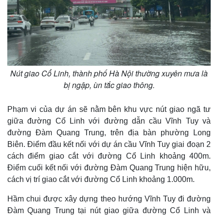
Giá cà phê
Nút giao Cổ Linh, thành phố Hà Nội thường xuyên mưa là
bị ngập, ùn tắc giao thông.
Phạm vi của dự án sẽ nằm bên khu vực nút giao ngã tư
giữa đường Cổ Linh với đường dẫn cầu Vĩnh Tuy và
đường Đàm Quang Trung, trên địa bàn phường Long
Biên. Điểm đầu kết nối với dự án cầu Vĩnh Tuy giai đoạn 2
cách điểm giao cắt với đường Cổ Linh khoảng 400m.
Điểm cuối kết nối với đường Đàm Quang Trung hiện hữu,
cách vị trí giao cắt với đường Cổ Linh khoảng 1.000m.
Hầm chui được xây dựng theo hướng Vĩnh Tuy đi đường
Đàm Quang Trung tại nút giao giữa đường Cổ Linh và