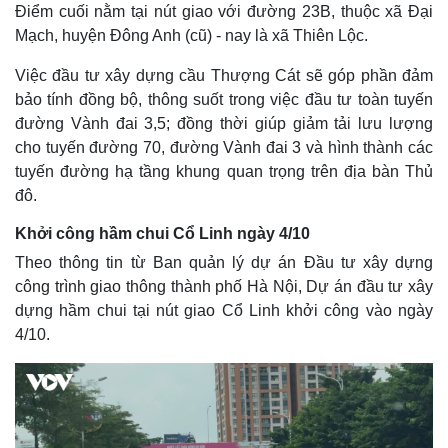
Điểm cuối nằm tại nút giao với đường 23B, thuộc xã Đại
Mạch, huyện Đông Anh (cũ) - nay là xã Thiên Lộc.
Việc đầu tư xây dựng cầu Thượng Cát sẽ góp phần đảm
bảo tính đồng bộ, thông suốt trong việc đầu tư toàn tuyến
đường Vành đai 3,5; đồng thời giúp giảm tải lưu lượng
cho tuyến đường 70, đường Vành đai 3 và hình thành các
tuyến đường hạ tầng khung quan trọng trên địa bàn Thủ
đô.
Khởi công hầm chui Cổ Linh ngày 4/10
Theo thông tin từ Ban quản lý dự án Đầu tư xây dựng
công trình giao thông thành phố Hà Nội, Dự án đầu tư xây
dựng hầm chui tại nút giao Cổ Linh khởi công vào ngày
4/10.
Kinh tế
Thị trường
Bất động sản
Giá vàng
Khởi nghiệp
Tiêu dùng
Tỷ giá
Chứng khoán