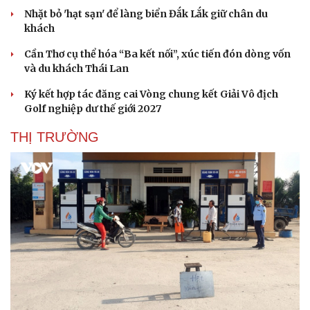
Nhặt bỏ 'hạt sạn' để làng biển Đắk Lắk giữ chân du
khách
Cần Thơ cụ thể hóa “Ba kết nối”, xúc tiến đón dòng vốn
và du khách Thái Lan
Ký kết hợp tác đăng cai Vòng chung kết Giải Vô địch
Golf nghiệp dư thế giới 2027
THỊ TRƯỜNG