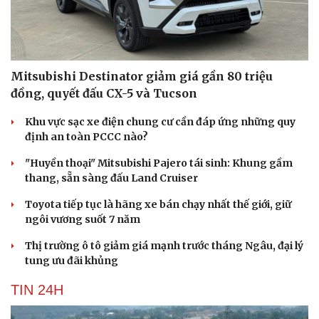
Mitsubishi Destinator giảm giá gần 80 triệu
đồng, quyết đấu CX-5 và Tucson
Khu vực sạc xe điện chung cư cần đáp ứng những quy
định an toàn PCCC nào?
"Huyền thoại" Mitsubishi Pajero tái sinh: Khung gầm
thang, sẵn sàng đấu Land Cruiser
Toyota tiếp tục là hãng xe bán chạy nhất thế giới, giữ
ngôi vương suốt 7 năm
Thị trường ô tô giảm giá mạnh trước tháng Ngâu, đại lý
tung ưu đãi khủng
TIN 24H