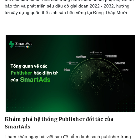
bảo tồn và phát triển sếu đầu đỏ giai đoạn 2022 - 2032, hướng
tới xây dựng quần thể sinh sản bền vững tại Đồng Tháp Mười.
Khám phá hệ thống Publisher đối tác của
SmartAds
Tham khảo ngay bài viết sau để nắm danh sách publisher trong