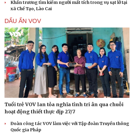
Khẩn trương tìm kiếm người mất tích trong vụ sạt lở tại
xã Chế Tạo, Lào Cai
DẤU ẤN VOV
Tuổi trẻ VOV lan tỏa nghĩa tình tri ân qua chuỗi
hoạt động thiết thực dịp 27/7
Đoàn công tác VOV làm việc với Tập đoàn Truyền thông
Quốc gia Pháp