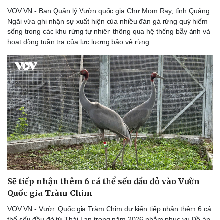
VOV.VN - Ban Quản lý Vườn quốc gia Chư Mom Ray, tỉnh Quảng
Ngãi vừa ghi nhận sự xuất hiện của nhiều đàn gà rừng quý hiếm
sống trong các khu rừng tự nhiên thông qua hệ thống bẫy ảnh và
hoạt động tuần tra của lực lượng bảo vệ rừng.
Sẽ tiếp nhận thêm 6 cá thể sếu đầu đỏ vào Vườn
Quốc gia Tràm Chim
VOV.VN - Vườn Quốc gia Tràm Chim dự kiến tiếp nhận thêm 6 cá
thể sếu đầu đỏ từ Thái Lan trong năm 2026 nhằm phục vụ Đề án