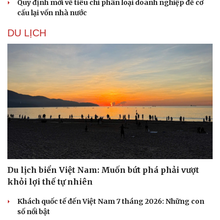
Quy định mới về tiêu chí phân loại doanh nghiệp để cơ
cấu lại vốn nhà nước
DU LỊCH
Du lịch biển Việt Nam: Muốn bứt phá phải vượt
khỏi lợi thế tự nhiên
Khách quốc tế đến Việt Nam 7 tháng 2026: Những con
số nổi bật