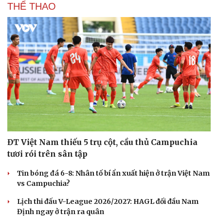
THỂ THAO
ĐT Việt Nam thiếu 5 trụ cột, cầu thủ Campuchia
tươi rói trên sân tập
Tin bóng đá 6-8: Nhân tố bí ẩn xuất hiện ở trận Việt Nam
vs Campuchia?
Lịch thi đấu V-League 2026/2027: HAGL đối đầu Nam
Định ngay ở trận ra quân