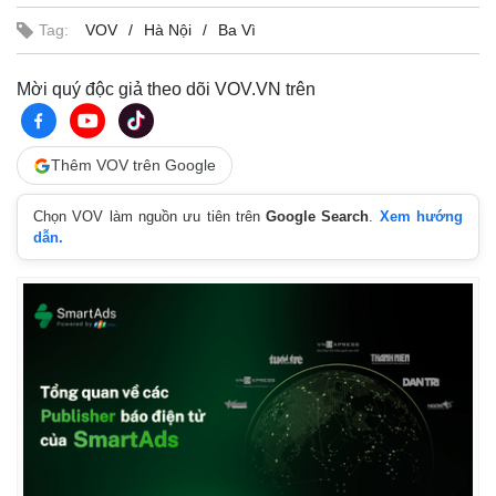
Tag:
VOV
Hà Nội
Ba Vì
Mời quý độc giả theo dõi VOV.VN trên
Thêm VOV trên Google
Chọn VOV làm nguồn ưu tiên trên
Google Search
.
Xem hướng
dẫn.