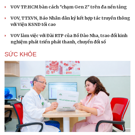
VOV TP.HCM bàn cách "chạm Gen Z" trên đa nền tảng
VOV, TTXVN, Báo Nhân dân ký kết hợp tác truyền thông
với Viện KSND tối cao
VOV làm việc với Đài RTP của Bồ Đào Nha, trao đổi kinh
nghiệm phát triển phát thanh, chuyển đổi số
SỨC KHỎE