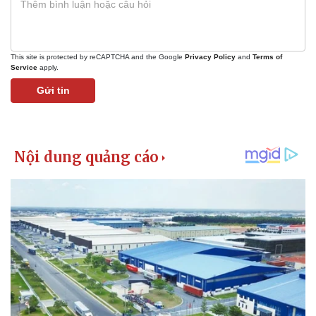
Giá cà phê
This site is protected by reCAPTCHA and the Google
Privacy Policy
and
Terms of
Service
apply.
Gửi tin