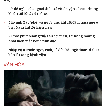
Lời đề nghị của người tình trẻ về chuyện có con chung
khiến tôi bế tắc ở tuổi 80
Clip anh Tây 'phê' và ngơ ngác khi gội đầu massage ở
Việt Nam hút 24 triệu view
Vì một phút buông thả sau hơi men, tôi bàng hoàng
phát hiện mắc bệnh tình dục
Nhập viện trước ngày cưới, cô dâu bất ngờ được tổ chức
hôn lễ trong bệnh viện
VĂN HÓA