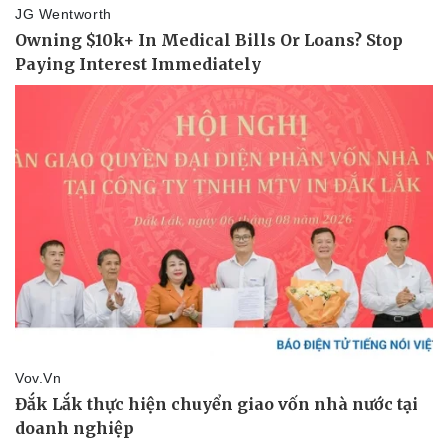
Pháp luật
Quân sự - Quốc phòng