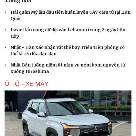
Hạt giống tâm hồn
Hải quân Mỹ lần đầu tiên huấn luyện UAV cảm tử tại Hàn
Quốc
Israel tấn công dữ dội vào Lebanon trong 2 ngày liên
tiếp
Nhật - Hàn xác nhận vật thể bay Triều Tiên phóng có
thể là tên lửa đạn đạo
Nhật Bản tưởng niệm 81 năm vụ ném bom nguyên tử
xuống Hiroshima
Ô TÔ - XE MÁY