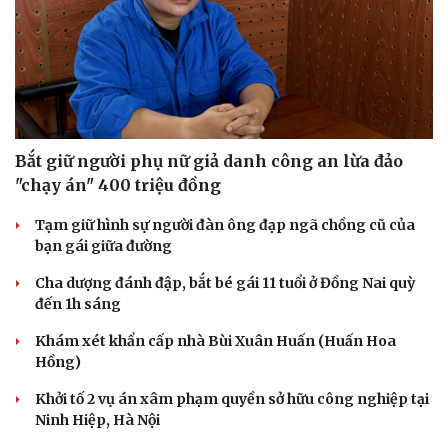
Bắt giữ người phụ nữ giả danh công an lừa đảo
"chạy án" 400 triệu đồng
Tạm giữ hình sự người đàn ông đạp ngã chồng cũ của
bạn gái giữa đường
Cha dượng đánh đập, bắt bé gái 11 tuổi ở Đồng Nai quỳ
đến 1h sáng
Khám xét khẩn cấp nhà Bùi Xuân Huấn (Huấn Hoa
Hồng)
Khởi tố 2 vụ án xâm phạm quyền sở hữu công nghiệp tại
Ninh Hiệp, Hà Nội