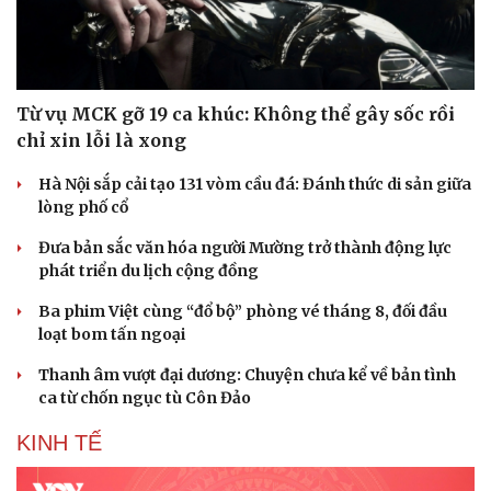
Từ vụ MCK gỡ 19 ca khúc: Không thể gây sốc rồi
chỉ xin lỗi là xong
Hà Nội sắp cải tạo 131 vòm cầu đá: Đánh thức di sản giữa
lòng phố cổ
Đưa bản sắc văn hóa người Mường trở thành động lực
phát triển du lịch cộng đồng
Ba phim Việt cùng “đổ bộ” phòng vé tháng 8, đối đầu
loạt bom tấn ngoại
Thanh âm vượt đại dương: Chuyện chưa kể về bản tình
ca từ chốn ngục tù Côn Đảo
KINH TẾ