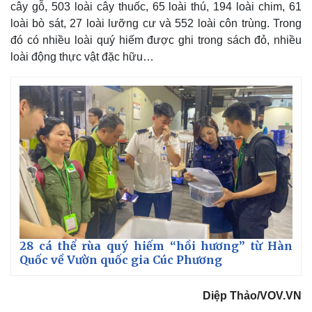
cây gỗ, 503 loài cây thuốc, 65 loài thú, 194 loài chim, 61
loài bò sát, 27 loài lưỡng cư và 552 loài côn trùng. Trong
đó có nhiều loài quý hiếm được ghi trong sách đỏ, nhiều
loài động thực vật đặc hữu…
28 cá thể rùa quý hiếm “hồi hương” từ Hàn
Quốc về Vườn quốc gia Cúc Phương
Diệp Thảo/VOV.VN