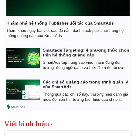
Khám phá hệ thống Publisher đối tác của SmartAds
Tham khảo ngay bài viết sau để nắm danh sách publisher trong hệ
thống quảng cáo của SmartAds.
Smartads Targeting: 4 phương thức chọn
trên hệ thống quảng cáo
SmartAds tập trung vào việc nhắm đúng đối
tượng, đúng ngữ cảnh và thời điểm để tối ưu.
Các chỉ số quảng cáo trong trình quản lý
của SmartAds
Thông qua các chỉ số này, thương hiệu đánh giá
mức độ hiển thị, tương tác, hiệu quả chi phí.
Kinh tế
Thị trường
Bất động sản
Giá vàng
Khởi nghiệp
Tiêu dùng
Viết bình luận
Tỷ giá
Chứng khoán