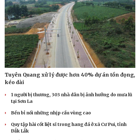
Tuyên Quang xử lý được hơn 40% dự án tồn đọng,
kéo dài
1 người bị thương, 303 nhà dân bị ảnh hưởng do mưa lũ
tại Sơn La
Bền bỉ nối những nhịp cầu vùng cao
Quy tập hài cốt liệt sĩ trong hang đá ở xã Cư Pui, tỉnh
Đắk Lắk
Cải chính