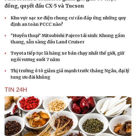
đồng, quyết đấu CX-5 và Tucson
Khu vực sạc xe điện chung cư cần đáp ứng những quy
định an toàn PCCC nào?
"Huyền thoại" Mitsubishi Pajero tái sinh: Khung gầm
thang, sẵn sàng đấu Land Cruiser
Toyota tiếp tục là hãng xe bán chạy nhất thế giới, giữ
ngôi vương suốt 7 năm
Thị trường ô tô giảm giá mạnh trước tháng Ngâu, đại lý
tung ưu đãi khủng
TIN 24H