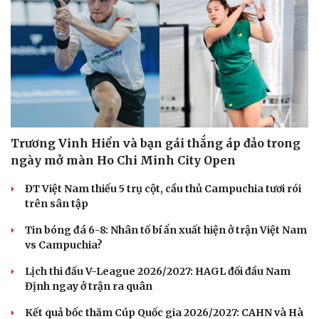
Trương Vinh Hiển và bạn gái thắng áp đảo trong
ngày mở màn Ho Chi Minh City Open
ĐT Việt Nam thiếu 5 trụ cột, cầu thủ Campuchia tươi rói
trên sân tập
Tin bóng đá 6-8: Nhân tố bí ẩn xuất hiện ở trận Việt Nam
vs Campuchia?
Lịch thi đấu V-League 2026/2027: HAGL đối đầu Nam
Định ngay ở trận ra quân
Kết quả bốc thăm Cúp Quốc gia 2026/2027: CAHN và Hà