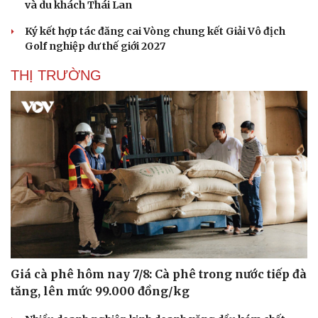
và du khách Thái Lan
Ký kết hợp tác đăng cai Vòng chung kết Giải Vô địch
Golf nghiệp dư thế giới 2027
THỊ TRƯỜNG
Giá cà phê hôm nay 7/8: Cà phê trong nước tiếp đà
tăng, lên mức 99.000 đồng/kg