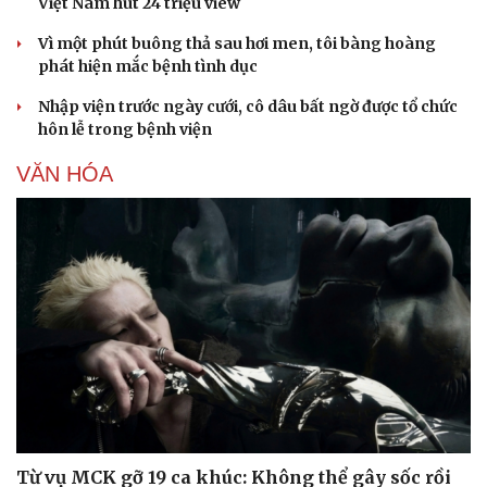
Việt Nam hút 24 triệu view
Thể thao
Ô tô - Xe máy
Vì một phút buông thả sau hơi men, tôi bàng hoàng
Bóng đá
Ô tô
phát hiện mắc bệnh tình dục
Lịch thi đấu bóng đá
Xe máy
Thế giới thể thao
Tư vấn
Nhập viện trước ngày cưới, cô dâu bất ngờ được tổ chức
eSports
hôn lễ trong bệnh viện
Hậu trường
VĂN HÓA
Từ vụ MCK gỡ 19 ca khúc: Không thể gây sốc rồi