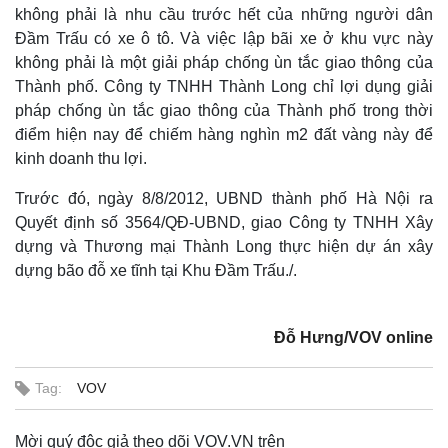
không phải là nhu cầu trước hết của những người dân
Đầm Trấu có xe ô tô. Và việc lập bãi xe ở khu vực này
không phải là một giải pháp chống ùn tắc giao thông của
Thành phố. Công ty TNHH Thành Long chỉ lợi dụng giải
pháp chống ùn tắc giao thông của Thành phố trong thời
điểm hiện nay để chiếm hàng nghìn m2 đất vàng này để
kinh doanh thu lợi.
Trước đó, ngày 8/8/2012, UBND thành phố Hà Nội ra
Quyết định số 3564/QĐ-UBND, giao Công ty TNHH Xây
dựng và Thương mại Thành Long thực hiện dự án xây
dựng bão đỗ xe tĩnh tại Khu Đầm Trấu./.
Đỗ Hưng/VOV online
Tag:
VOV
Mời quý độc giả theo dõi VOV.VN trên