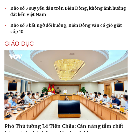
Bão số 3 suy yếu dần trên Biển Đông, không ảnh hưởng
đất liền Việt Nam
Bão số 3 bất ngờ đổi hướng, Biển Đông vẫn có gió giật
cấp 10
GIÁO DỤC
Phó Thủ tướng Lê Tiến Châu: Cần nâng tầm chất