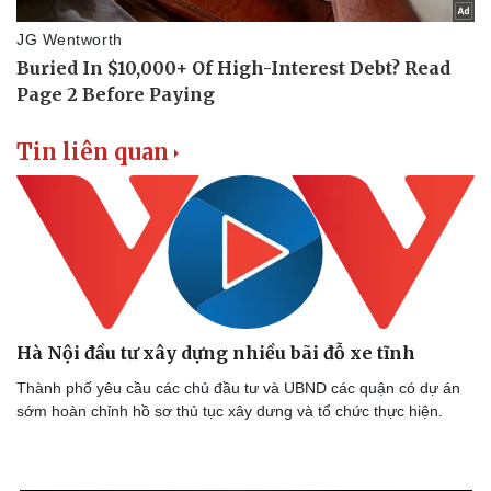
Vụ án
Vũ khí
Tin nóng
Việt Nam
Tư vấn luật
Phân tích
Tin liên quan
Hà Nội đầu tư xây dựng nhiều bãi đỗ xe tĩnh
Thành phố yêu cầu các chủ đầu tư và UBND các quận có dự án
sớm hoàn chỉnh hồ sơ thủ tục xây dưng và tổ chức thực hiện.