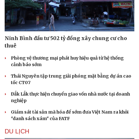
Ninh Bình đầu tư 502 tỷ đồng xây chung cư cho
thuê
Phòng vệ thương mại phát huy hiệu quả từ hệ thống
cảnh báo sớm
Thái Nguyên tập trung giải phóng mặt bằng dự án cao
tốc CT07
Đắk Lắk thực hiện chuyển giao vốn nhà nước tại doanh
nghiệp
Giám sát tài sản mã hóa để sớm đưa Việt Nam ra khỏi
"danh sách xám" của FATF
DU LỊCH