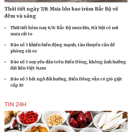
Thời tiết ngày 7/8: Mưa lớn bao trùm Bắc Bộ về
đêm và sáng
Thời tiết hôm nay 6/8: Bắc Bộ mưa lớn, Hà Nội có nơi
mưa rất to
Bão số 3 khiến biển động mạnh, tàu thuyền cần đề
phòng rủi ro
Bão số 3 suy yếu dần trên Biển Đông, không ảnh hưởng
đất liền Việt Nam
Bão số 3 bất ngờ đổi hướng, Biển Đông vẫn có gió giật
cấp 10
TIN 24H
Cải chính