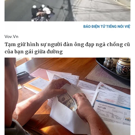
Pháp luật
Quân sự - Quốc phòng