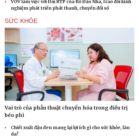
VOV làm việc với Đài RTP của Bồ Đào Nha, trao đổi kinh
Hạt giống tâm hồn
nghiệm phát triển phát thanh, chuyển đổi số
SỨC KHỎE
Vai trò của phẫu thuật chuyển hóa trong điều trị
béo phì
Chiết xuất đậu đen mang lại lợi ích gì cho sức khỏe, làn
da?