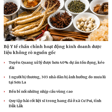
Bộ Y tế chấn chỉnh hoạt động kinh doanh dược
liệu không rõ nguồn gốc
Tuyên Quang xử lý được hơn 40% dự án tồn đọng, kéo
dài
1 người bị thương, 303 nhà dân bị ảnh hưởng do mưa lũ
tại Sơn La
Bền bỉ nối những nhịp cầu vùng cao
Quy tập hài cốt liệt sĩ trong hang đá ở xã Cư Pui, tỉnh
Đắk Lắk