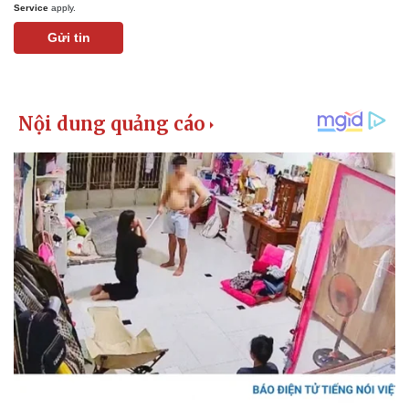
Service
apply.
Gửi tin