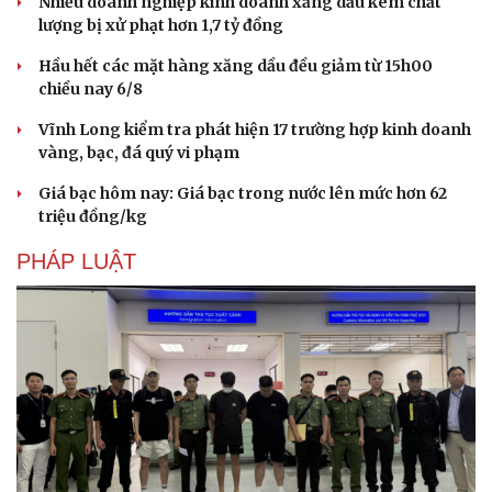
Nhiều doanh nghiệp kinh doanh xăng dầu kém chất
lượng bị xử phạt hơn 1,7 tỷ đồng
Hầu hết các mặt hàng xăng dầu đều giảm từ 15h00
chiều nay 6/8
Vĩnh Long kiểm tra phát hiện 17 trường hợp kinh doanh
vàng, bạc, đá quý vi phạm
Giá bạc hôm nay: Giá bạc trong nước lên mức hơn 62
triệu đồng/kg
PHÁP LUẬT