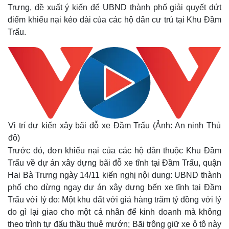
Trưng, đề xuất ý kiến để UBND thành phố giải quyết dứt
điểm khiếu nại kéo dài của các hộ dân cư trú tại Khu Đầm
Trấu.
Vị trí dự kiến xây bãi đỗ xe Đầm Trấu (Ảnh: An ninh Thủ
đô)
Trước đó, đơn khiếu nại của các hộ dân thuộc Khu Đầm
Trấu về dự án xây dựng bãi đỗ xe tĩnh tại Đầm Trấu, quận
Hai Bà Trưng ngày 14/11 kiến nghị nội dung: UBND thành
phố cho dừng ngay dự án xây dựng bến xe tĩnh tại Đầm
Trấu với lý do: Một khu đất với giá hàng trăm tỷ đồng với lý
do gì lại giao cho một cá nhân để kinh doanh mà không
theo trình tự đấu thầu thuê mướn; Bãi trông giữ xe ô tô này