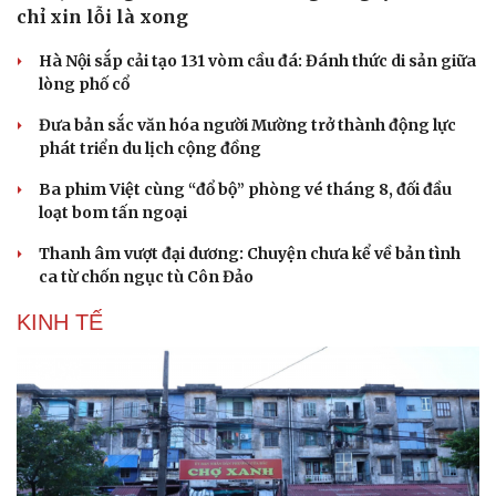
chỉ xin lỗi là xong
Hà Nội sắp cải tạo 131 vòm cầu đá: Đánh thức di sản giữa
lòng phố cổ
Đưa bản sắc văn hóa người Mường trở thành động lực
phát triển du lịch cộng đồng
Ba phim Việt cùng “đổ bộ” phòng vé tháng 8, đối đầu
loạt bom tấn ngoại
Thanh âm vượt đại dương: Chuyện chưa kể về bản tình
ca từ chốn ngục tù Côn Đảo
KINH TẾ