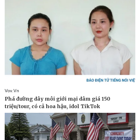
Giá cà phê