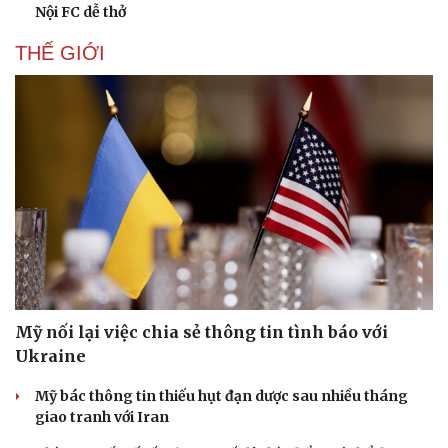
Nội FC dễ thở
THẾ GIỚI
Mỹ nối lại việc chia sẻ thông tin tình báo với
Ukraine
Mỹ bác thông tin thiếu hụt đạn dược sau nhiều tháng
giao tranh với Iran