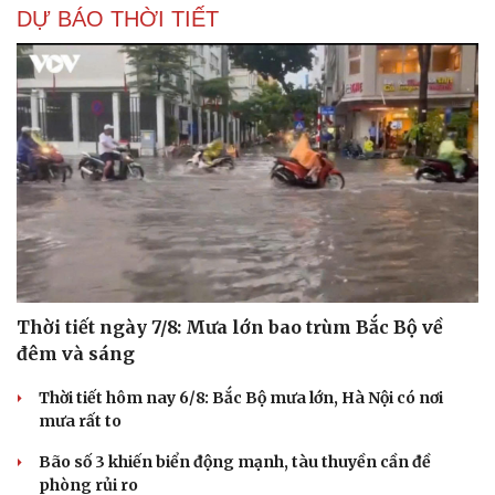
DỰ BÁO THỜI TIẾT
Thời tiết ngày 7/8: Mưa lớn bao trùm Bắc Bộ về
đêm và sáng
Thời tiết hôm nay 6/8: Bắc Bộ mưa lớn, Hà Nội có nơi
mưa rất to
Bão số 3 khiến biển động mạnh, tàu thuyền cần đề
phòng rủi ro