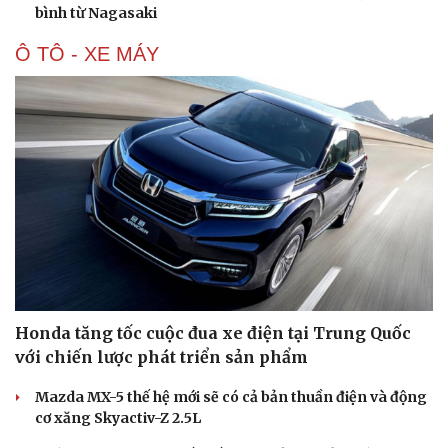
Hạt giống tâm hồn
bình từ Nagasaki
Ô TÔ - XE MÁY
Honda tăng tốc cuộc đua xe điện tại Trung Quốc
với chiến lược phát triển sản phẩm
Mazda MX-5 thế hệ mới sẽ có cả bản thuần điện và động
cơ xăng Skyactiv-Z 2.5L