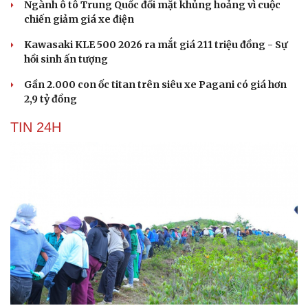
Ngành ô tô Trung Quốc đối mặt khủng hoảng vì cuộc
chiến giảm giá xe điện
Kawasaki KLE 500 2026 ra mắt giá 211 triệu đồng - Sự
hồi sinh ấn tượng
Gần 2.000 con ốc titan trên siêu xe Pagani có giá hơn
2,9 tỷ đồng
TIN 24H