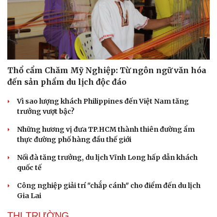
Thổ cẩm Chăm Mỹ Nghiệp: Từ ngôn ngữ văn hóa
đến sản phẩm du lịch độc đáo
Vì sao lượng khách Philippines đến Việt Nam tăng
trưởng vượt bậc?
Những hương vị đưa TP.HCM thành thiên đường ẩm
thực đường phố hàng đầu thế giới
Nối đà tăng trưởng, du lịch Vĩnh Long hấp dẫn khách
quốc tế
Công nghiệp giải trí "chắp cánh" cho điểm đến du lịch
Gia Lai
THỊ TRƯỜNG