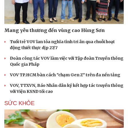
Mang yêu thương đến vùng cao Hùng Sơn
Tuổi trẻ VOV lan tỏa nghĩa tình tri ân qua chuỗi hoạt
động thiết thực dịp 27/7
Đoàn công tác VOV làm việc với Tập đoàn Truyền thông
Quốc gia Pháp
VOV TP.HCM bàn cách "chạm Gen Z" trên đa nền tảng
VOV, TTXVN, Báo Nhân dân ký kết hợp tác truyền thông
với Viện KSND tối cao
SỨC KHỎE