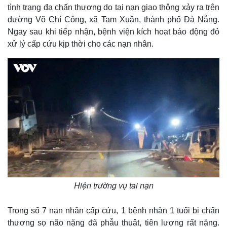
tình trạng đa chấn thương do tai nạn giao thông xảy ra trên
đường Võ Chí Công, xã Tam Xuân, thành phố Đà Nẵng.
Ngay sau khi tiếp nhận, bệnh viện kích hoạt báo động đỏ
xử lý cấp cứu kịp thời cho các nạn nhân.
Hiện trường vụ tai nạn
Trong số 7 nạn nhân cấp cứu, 1 bệnh nhân 1 tuổi bị chấn
thương sọ não nặng đã phẫu thuật, tiên lượng rất nặng.