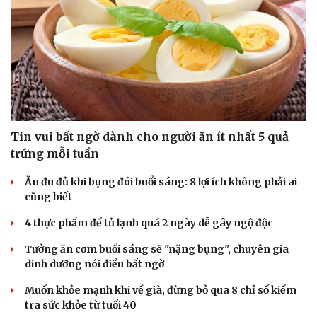
Tin vui bất ngờ dành cho người ăn ít nhất 5 quả
trứng mỗi tuần
Ăn đu đủ khi bụng đói buổi sáng: 8 lợi ích không phải ai
cũng biết
4 thực phẩm để tủ lạnh quá 2 ngày dễ gây ngộ độc
Tưởng ăn cơm buổi sáng sẽ "nặng bụng", chuyên gia
dinh dưỡng nói điều bất ngờ
Muốn khỏe mạnh khi về già, đừng bỏ qua 8 chỉ số kiểm
tra sức khỏe từ tuổi 40