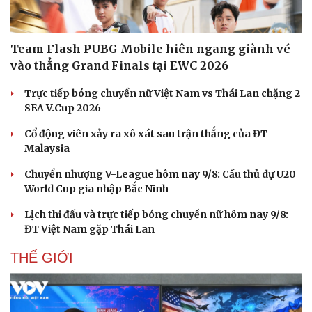
Team Flash PUBG Mobile hiên ngang giành vé
vào thẳng Grand Finals tại EWC 2026
Trực tiếp bóng chuyền nữ Việt Nam vs Thái Lan chặng 2
SEA V.Cup 2026
Cổ động viên xảy ra xô xát sau trận thắng của ĐT
Malaysia
Chuyển nhượng V-League hôm nay 9/8: Cầu thủ dự U20
World Cup gia nhập Bắc Ninh
Lịch thi đấu và trực tiếp bóng chuyền nữ hôm nay 9/8:
ĐT Việt Nam gặp Thái Lan
THẾ GIỚI