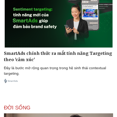
SmartAds chính thức ra mắt tính năng Targeting
theo 'cảm xúc'
Đây là bước mở rộng quan trọng trong hệ sinh thái contextual
targeting.
ĐỜI SỐNG