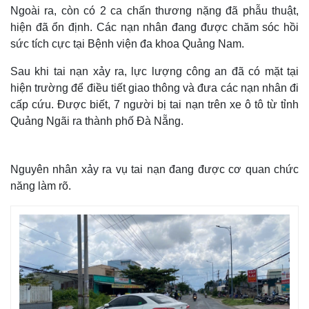
Ngoài ra, còn có 2 ca chấn thương nặng đã phẫu thuật,
hiện đã ổn định. Các nạn nhân đang được chăm sóc hồi
sức tích cực tại Bệnh viện đa khoa Quảng Nam.
Sau khi tai nạn xảy ra, lực lượng công an đã có mặt tại
hiện trường để điều tiết giao thông và đưa các nạn nhân đi
cấp cứu. Được biết, 7 người bị tai nạn trên xe ô tô từ tỉnh
Quảng Ngãi ra thành phố Đà Nẵng.
Nguyên nhân xảy ra vụ tai nạn đang được cơ quan chức
năng làm rõ.