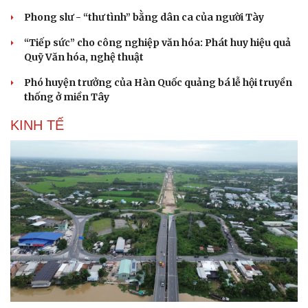
Phong slư - “thư tình” bằng dân ca của người Tày
“Tiếp sức” cho công nghiệp văn hóa: Phát huy hiệu quả
Quỹ Văn hóa, nghệ thuật
Phó huyện trưởng của Hàn Quốc quảng bá lễ hội truyền
thống ở miền Tây
KINH TẾ