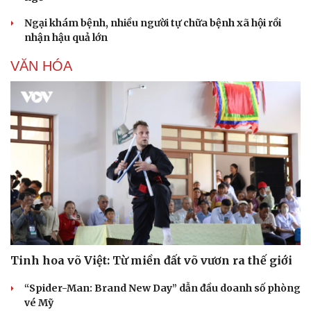
Ngại khám bệnh, nhiều người tự chữa bệnh xã hội rồi
nhận hậu quả lớn
VĂN HÓA
Tinh hoa võ Việt: Từ miền đất võ vươn ra thế giới
“Spider-Man: Brand New Day” dẫn đầu doanh số phòng
vé Mỹ