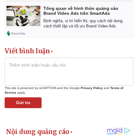
Tổng quan về hình thức quảng cáo
Brand Video Ads trên SmartAds
Định nghĩa, vị trí hiển thị, quy cách nội dung,
cách thiết lập và tối ưu Brand Video Ads.
Viết bình luận
This site is protected by reCAPTCHA and the Google
Privacy Policy
and
Terms of
Service
apply.
Gửi tin