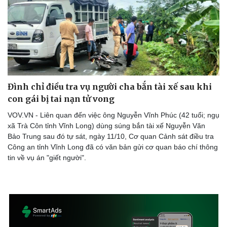
Đình chỉ điều tra vụ người cha bắn tài xế sau khi
con gái bị tai nạn tử vong
VOV.VN - Liên quan đến việc ông Nguyễn Vĩnh Phúc (42 tuổi; ngụ
xã Trà Côn tỉnh Vĩnh Long) dùng súng bắn tài xế Nguyễn Văn
Bảo Trung sau đó tự sát, ngày 11/10, Cơ quan Cảnh sát điều tra
Công an tỉnh Vĩnh Long đã có văn bản gửi cơ quan báo chí thông
tin về vụ án "giết người".