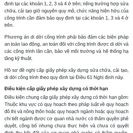
định tại các khoản 1, 2, 3 và 4 ở trên; riêng trường hợp sửa
chữa, cải tạo giữ nguyên quy mô, chức năng hiện hữu của
công trình cần đảm bảo quy định tại các khoản 1, 3 và 4 ở
trên.
Phương án di dời công trình phải bảo đảm các biện pháp
an toàn lao động, an toàn đối với công trình được di dời và
các công trình lân cận, bảo vệ môi trường và hệ thống hạ
tầng kỹ thuật.
Hồ sơ đề nghị cấp giấy phép xây dựng sửa chữa, cải tạo,
di dời công trình theo quy định tại Điều 61 Nghị định này.
Điều kiện cấp giấy phép xây dựng có thời hạn
Điều kiện chung cấp giấy phép xây dựng có thời hạn gồm:
Thuộc khu vực có quy hoạch theo pháp luật về quy hoạch
đô thị và nông thôn hoặc quy hoạch ngành hoặc quy hoạch
chi tiết ngành được cơ quan nhà nước có thẩm quyền phê
duyệt, công bố nhưng chưa thực hiện và chưa có quyết
định thu hồi đất của cơ quan nhà nước có thẩm quyền.