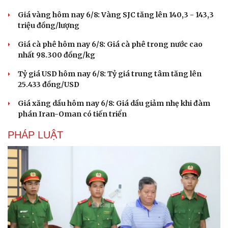
Giá vàng hôm nay 6/8: Vàng SJC tăng lên 140,3 - 143,3
triệu đồng/lượng
Giá cà phê hôm nay 6/8: Giá cà phê trong nước cao
nhất 98.300 đồng/kg
Tỷ giá USD hôm nay 6/8: Tỷ giá trung tâm tăng lên
25.433 đồng/USD
Giá xăng dầu hôm nay 6/8: Giá dầu giảm nhẹ khi đàm
phán Iran-Oman có tiến triển
PHÁP LUẬT