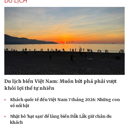
DU LỊCH
Du lịch biển Việt Nam: Muốn bứt phá phải vượt
khỏi lợi thế tự nhiên
Khách quốc tế đến Việt Nam 7 tháng 2026: Những con
số nổi bật
Nhặt bỏ 'hạt sạn' để làng biển Đắk Lắk giữ chân du
khách
Cải chính