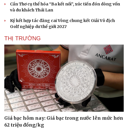
Cần Thơ cụ thể hóa “Ba kết nối”, xúc tiến đón dòng vốn
và du khách Thái Lan
Ký kết hợp tác đăng cai Vòng chung kết Giải Vô địch
Golf nghiệp dư thế giới 2027
THỊ TRƯỜNG
Giá bạc hôm nay: Giá bạc trong nước lên mức hơn
62 triệu đồng/kg