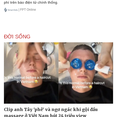
phí trên báo điện tử chính thống.
| FPT Online
ĐỜI SỐNG
Clip anh Tây 'phê' và ngơ ngác khi gội đầu
massage ở Việt Nam hút 24 triệu view