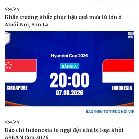
Doanh nghiệp
Công nghệ
Thông tin doanh nghiệp
Sành điệu
Doanh nghiệp 24h
Tin Công nghệ
Doanh nhân
Trải nghiệm
Vì cộng đồng
Chuyển đổi số