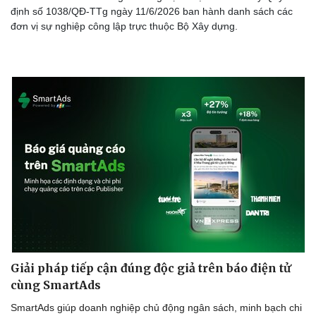
định số 1038/QĐ-TTg ngày 11/6/2026 ban hành danh sách các
đơn vị sự nghiệp công lập trực thuộc Bộ Xây dựng.
Giải pháp tiếp cận đúng độc giả trên báo điện tử
cùng SmartAds
SmartAds giúp doanh nghiệp chủ động ngân sách, minh bạch chi