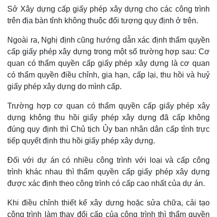
Vụ án
Vũ khí
Sở Xây dựng cấp giấy phép xây dựng cho các công trình
Tin nóng
Việt Nam
trên địa bàn tỉnh không thuộc đối tượng quy định ở trên.
Tư vấn luật
Phân tích
Ngoài ra, Nghị định cũng hướng dẫn xác định thẩm quyền
cấp giấy phép xây dựng trong một số trường hợp sau: Cơ
quan có thẩm quyền cấp giấy phép xây dựng là cơ quan
có thẩm quyền điều chỉnh, gia hạn, cấp lại, thu hồi và huỷ
giấy phép xây dựng do mình cấp.
Trường hợp cơ quan có thẩm quyền cấp giấy phép xây
dựng không thu hồi giấy phép xây dựng đã cấp không
đúng quy định thì Chủ tịch Ủy ban nhân dân cấp tỉnh trực
tiếp quyết định thu hồi giấy phép xây dựng.
Đối với dự án có nhiều công trình với loại và cấp công
trình khác nhau thì thẩm quyền cấp giấy phép xây dựng
được xác định theo công trình có cấp cao nhất của dự án.
Khi điều chỉnh thiết kế xây dựng hoặc sửa chữa, cải tạo
công trình làm thay đổi cấp của công trình thì thẩm quyền