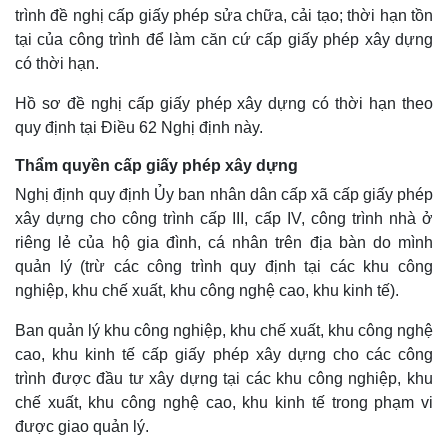
trình đề nghị cấp giấy phép sửa chữa, cải tạo; thời hạn tồn
tại của công trình để làm căn cứ cấp giấy phép xây dựng
có thời hạn.
Hồ sơ đề nghị cấp giấy phép xây dựng có thời hạn theo
quy định tại Điều 62 Nghị định này.
Thẩm quyền cấp giấy phép xây dựng
Nghị định quy định Ủy ban nhân dân cấp xã cấp giấy phép
xây dựng cho công trình cấp III, cấp IV, công trình nhà ở
riêng lẻ của hộ gia đình, cá nhân trên địa bàn do mình
quản lý (trừ các công trình quy định tại các khu công
nghiệp, khu chế xuất, khu công nghệ cao, khu kinh tế).
Ban quản lý khu công nghiệp, khu chế xuất, khu công nghệ
cao, khu kinh tế cấp giấy phép xây dựng cho các công
trình được đầu tư xây dựng tại các khu công nghiệp, khu
chế xuất, khu công nghệ cao, khu kinh tế trong phạm vi
được giao quản lý.
Pháp luật
Quân sự - Quốc phòng