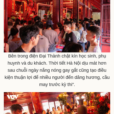
Bên trong điện Đại Thành chật kín học sinh, phụ
huynh và du khách. Thời tiết Hà Nội dịu mát hơn
sau chuỗi ngày nắng nóng gay gắt cũng tạo điều
kiện thuận lợi để nhiều người đến dâng hương, cầu
may trước kỳ thi".