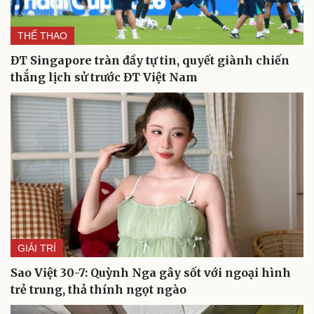
THỂ THAO
ĐT Singapore tràn đầy tự tin, quyết giành chiến
thắng lịch sử trước ĐT Việt Nam
GIẢI TRÍ
Sao Việt 30-7: Quỳnh Nga gây sốt với ngoại hình
trẻ trung, thả thính ngọt ngào