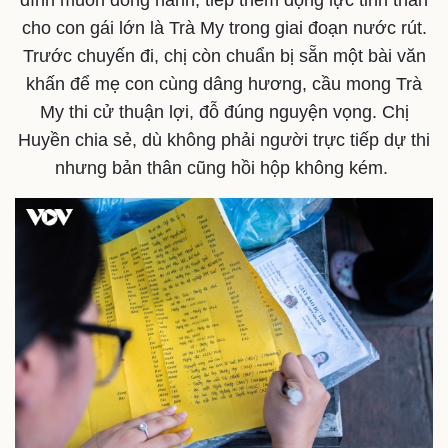
cho con gái lớn là Trà My trong giai đoạn nước rút.
Trước chuyến đi, chị còn chuẩn bị sẵn một bài văn
khấn để mẹ con cùng dâng hương, cầu mong Trà
My thi cử thuận lợi, đỗ đúng nguyện vọng. Chị
Huyền chia sẻ, dù không phải người trực tiếp dự thi
nhưng bản thân cũng hồi hộp không kém.
Doanh nghiệp
Công nghệ
Thông tin doanh nghiệp
Sành điệu