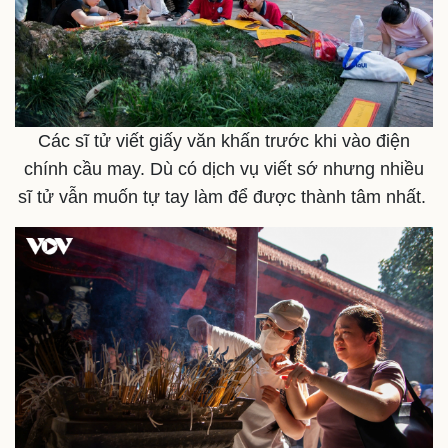
Các sĩ tử viết giấy văn khấn trước khi vào điện
chính cầu may. Dù có dịch vụ viết sớ nhưng nhiều
sĩ tử vẫn muốn tự tay làm để được thành tâm nhất.
Sức khỏe
Đời sống