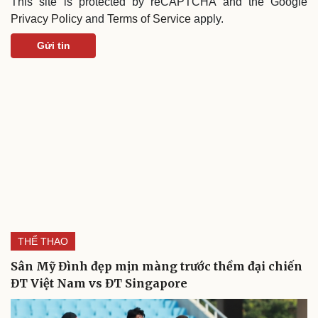
This site is protected by reCAPTCHA and the Google
Privacy Policy
and
Terms of Service
apply.
Gửi tin
THỂ THAO
Sân Mỹ Đình đẹp mịn màng trước thềm đại chiến
ĐT Việt Nam vs ĐT Singapore