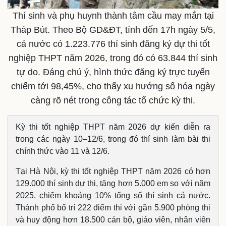
Thí sinh và phụ huynh thành tâm cầu may mắn tại
Tháp Bút. Theo Bộ GD&ĐT, tính đến 17h ngày 5/5,
cả nước có 1.223.776 thí sinh đăng ký dự thi tốt
nghiệp THPT năm 2026, trong đó có 63.844 thí sinh
tự do. Đáng chú ý, hình thức đăng ký trực tuyến
chiếm tới 98,45%, cho thấy xu hướng số hóa ngày
càng rõ nét trong công tác tổ chức kỳ thi.
Kỳ thi tốt nghiệp THPT năm 2026 dự kiến diễn ra
trong các ngày 10–12/6, trong đó thí sinh làm bài thi
chính thức vào 11 và 12/6.
Tại Hà Nội, kỳ thi tốt nghiệp THPT năm 2026 có hơn
129.000 thí sinh dự thi, tăng hơn 5.000 em so với năm
2025, chiếm khoảng 10% tổng số thí sinh cả nước.
Thành phố bố trí 222 điểm thi với gần 5.900 phòng thi
và huy động hơn 18.500 cán bộ, giáo viên, nhân viên