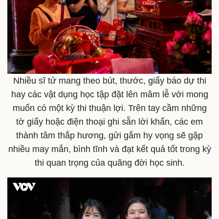
Nhiều sĩ tử mang theo bút, thước, giấy báo dự thi
hay các vật dụng học tập đặt lên mâm lễ với mong
muốn có một kỳ thi thuận lợi. Trên tay cầm những
tờ giấy hoặc điện thoại ghi sẵn lời khấn, các em
thành tâm thắp hương, gửi gắm hy vọng sẽ gặp
nhiều may mắn, bình tĩnh và đạt kết quả tốt trong kỳ
thi quan trọng của quãng đời học sinh.