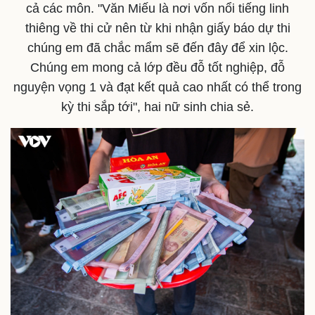
cả các môn. "Văn Miếu là nơi vốn nổi tiếng linh
thiêng về thi cử nên từ khi nhận giấy báo dự thi
chúng em đã chắc mẩm sẽ đến đây để xin lộc.
Chúng em mong cả lớp đều đỗ tốt nghiệp, đỗ
nguyện vọng 1 và đạt kết quả cao nhất có thể trong
kỳ thi sắp tới", hai nữ sinh chia sẻ.