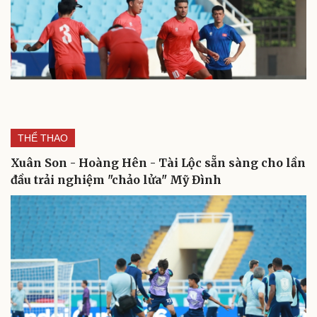
Cải chính
THỂ THAO
Xuân Son - Hoàng Hên - Tài Lộc sẵn sàng cho lần
đầu trải nghiệm "chảo lửa" Mỹ Đình