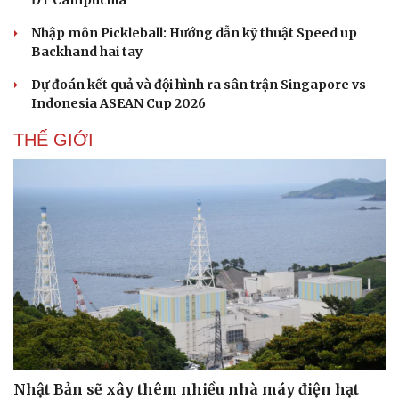
ĐT Campuchia
Nhập môn Pickleball: Hướng dẫn kỹ thuật Speed up
Backhand hai tay
Dự đoán kết quả và đội hình ra sân trận Singapore vs
Indonesia ASEAN Cup 2026
THẾ GIỚI
Nhật Bản sẽ xây thêm nhiều nhà máy điện hạt