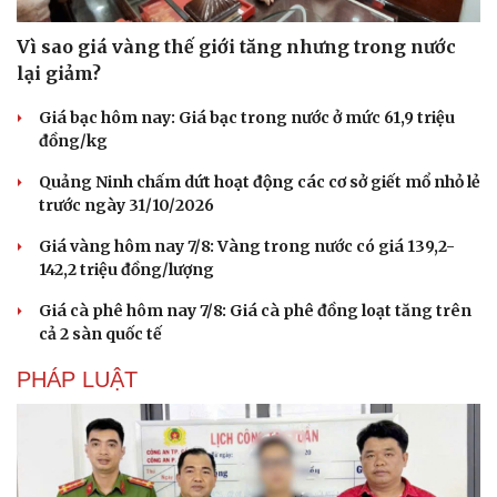
Vì sao giá vàng thế giới tăng nhưng trong nước
lại giảm?
Giá bạc hôm nay: Giá bạc trong nước ở mức 61,9 triệu
đồng/kg
Quảng Ninh chấm dứt hoạt động các cơ sở giết mổ nhỏ lẻ
trước ngày 31/10/2026
Giá vàng hôm nay 7/8: Vàng trong nước có giá 139,2-
142,2 triệu đồng/lượng
Giá cà phê hôm nay 7/8: Giá cà phê đồng loạt tăng trên
cả 2 sàn quốc tế
PHÁP LUẬT