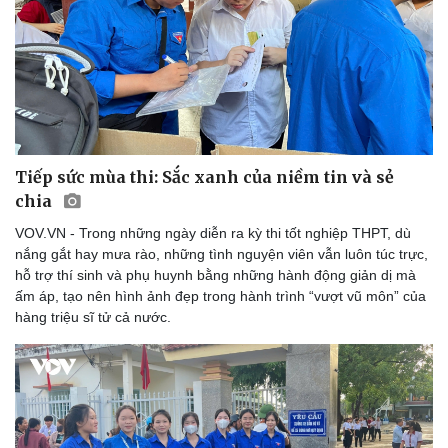
Tiếp sức mùa thi: Sắc xanh của niềm tin và sẻ
chia
VOV.VN - Trong những ngày diễn ra kỳ thi tốt nghiệp THPT, dù
nắng gắt hay mưa rào, những tình nguyện viên vẫn luôn túc trực,
hỗ trợ thí sinh và phụ huynh bằng những hành động giản dị mà
ấm áp, tạo nên hình ảnh đẹp trong hành trình “vượt vũ môn” của
hàng triệu sĩ tử cả nước.