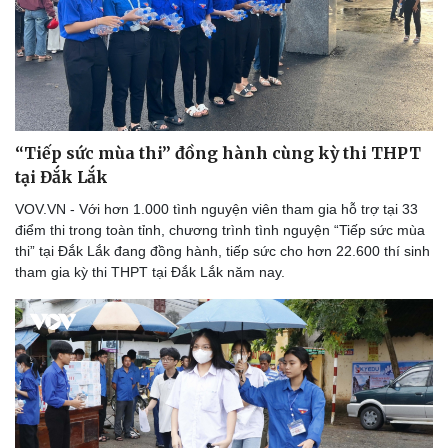
“Tiếp sức mùa thi” đồng hành cùng kỳ thi THPT
tại Đắk Lắk
VOV.VN - Với hơn 1.000 tình nguyện viên tham gia hỗ trợ tại 33
điểm thi trong toàn tỉnh, chương trình tình nguyện “Tiếp sức mùa
thi” tại Đắk Lắk đang đồng hành, tiếp sức cho hơn 22.600 thí sinh
tham gia kỳ thi THPT tại Đắk Lắk năm nay.