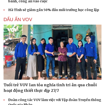
bánh, công an vào cuộc
Hà Tĩnh sẽ giảm gần 56% đầu mối trường học công lập
DẤU ẤN VOV
Tuổi trẻ VOV lan tỏa nghĩa tình tri ân qua chuỗi
hoạt động thiết thực dịp 27/7
Đoàn công tác VOV làm việc với Tập đoàn Truyền thông
Quốc gia Pháp