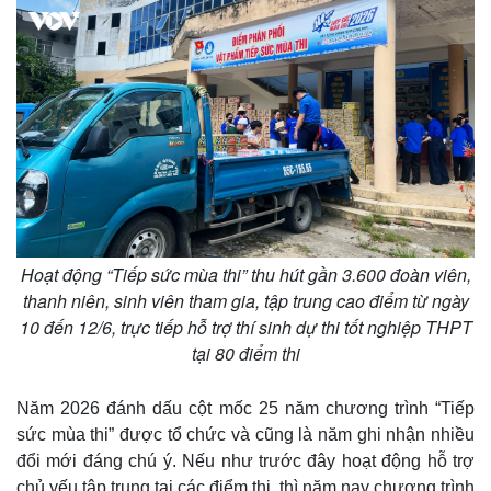
Hoạt động “Tiếp sức mùa thi” thu hút gần 3.600 đoàn viên,
thanh niên, sinh viên tham gia, tập trung cao điểm từ ngày
10 đến 12/6, trực tiếp hỗ trợ thí sinh dự thi tốt nghiệp THPT
tại 80 điểm thi
Năm 2026 đánh dấu cột mốc 25 năm chương trình “Tiếp
sức mùa thi” được tổ chức và cũng là năm ghi nhận nhiều
đổi mới đáng chú ý. Nếu như trước đây hoạt động hỗ trợ
chủ yếu tập trung tại các điểm thi, thì năm nay chương trình