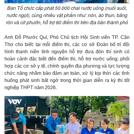
Ban Tổ chức cấp phát 50.000 chai nước uống (nuối suối,
nước ngọt), cùng nhiều vật phẩm như: nón, áo thun, băng
rôn và cờ phướn, hỗ trợ 80 điểm thi trên địa bàn thành phố
Anh Đỗ Phước Quí, Phó Chủ tịch Hội Sinh viên TP. Cần
Thơ cho biết: tại mỗi điểm thi, các cơ sở Đoàn bố trí đội
hình thanh niên tình nguyện hỗ trợ đưa đón thí sinh có
hoàn cảnh đặc biệt đến điểm thi, hỗ trợ nước uống; phối
hợp các cơ sở y tế, chính quyền địa phương và lực lượng
chức năng nhằm bảo đảm an toàn, xử lý kịp thời các tình
huống phát sinh bất ngờ trong thời gian diễn ra kỳ thi tốt
nghiệp THPT năm 2026.