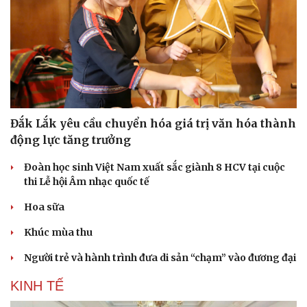
Đắk Lắk yêu cầu chuyển hóa giá trị văn hóa thành
động lực tăng trưởng
Đoàn học sinh Việt Nam xuất sắc giành 8 HCV tại cuộc
thi Lễ hội Âm nhạc quốc tế
Hoa sữa
Khúc mùa thu
Người trẻ và hành trình đưa di sản “chạm” vào đương đại
KINH TẾ