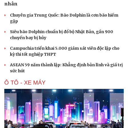
nhân
Chuyên gia Trung Quốc: Bão Dolphin là cơn bão hiếm
gặp
Siêu bão Dolphin chuẩn bị đổ bộ Nhật Bản, gần 900
chuyến bay bị hủy
Campuchia triển khai 5.000 giám sát viên độc lập cho
kỳ thi tốt nghiệp THPT
ASEAN 59 năm thành lập: Khẳng định bản lĩnh và giá trị
sức hút
Ô TÔ - XE MÁY
Cải chính