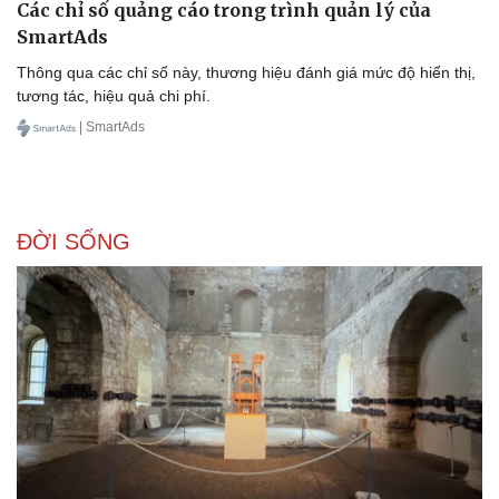
Các chỉ số quảng cáo trong trình quản lý của
SmartAds
Thông qua các chỉ số này, thương hiệu đánh giá mức độ hiển thị,
tương tác, hiệu quả chi phí.
| SmartAds
ĐỜI SỐNG