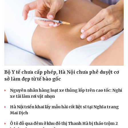
Bộ Y tế chưa cấp phép, Hà Nội chưa phê duyệt cơ
sở làm đẹp từ tế bào gốc
Nguyên nhân hàng loạt xe thủng lốp trên cao tốc: Nghi
xe tải làm rơi vật nhọn
Hà Nội triển khai lấy mẫu hài cốt liệt sĩ tại Nghĩa trang
Mai Dịch
Ô tô đỗ qua đêm ở khu đô thị Thanh Hà bị tháo trộm 2