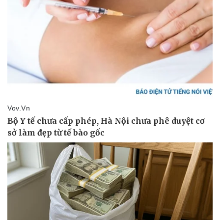
Pháp luật
Quân sự - Quốc phòng