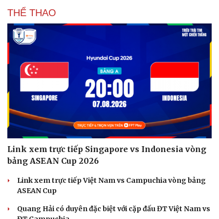
Hạt giống tâm hồn
THỂ THAO
Link xem trực tiếp Singapore vs Indonesia vòng
bảng ASEAN Cup 2026
Link xem trực tiếp Việt Nam vs Campuchia vòng bảng
ASEAN Cup
Quang Hải có duyên đặc biệt với cặp đấu ĐT Việt Nam vs