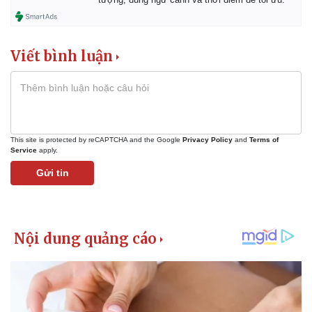
Viết bình luận
This site is protected by reCAPTCHA and the Google
Privacy Policy
and
Terms of
Service
apply.
Gửi tin