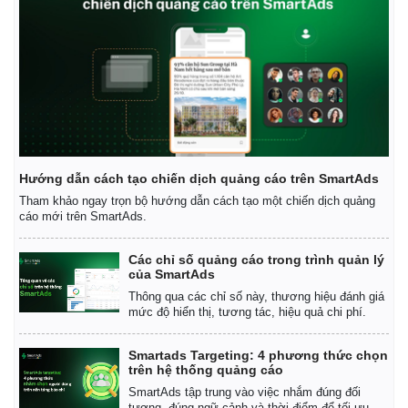
Giá cà phê
Hướng dẫn cách tạo chiến dịch quảng cáo trên SmartAds
Tham khảo ngay trọn bộ hướng dẫn cách tạo một chiến dịch quảng
cáo mới trên SmartAds.
Các chỉ số quảng cáo trong trình quản lý
của SmartAds
Thông qua các chỉ số này, thương hiệu đánh giá
mức độ hiển thị, tương tác, hiệu quả chi phí.
Smartads Targeting: 4 phương thức chọn
trên hệ thống quảng cáo
SmartAds tập trung vào việc nhắm đúng đối
tượng, đúng ngữ cảnh và thời điểm để tối ưu.