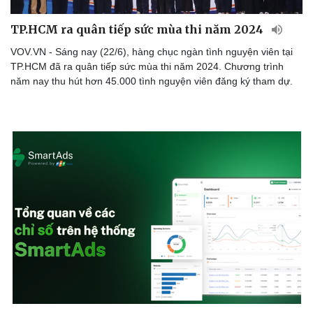
TP.HCM ra quân tiếp sức mùa thi năm 2024
VOV.VN - Sáng nay (22/6), hàng chục ngàn tình nguyện viên tại
TP.HCM đã ra quân tiếp sức mùa thi năm 2024. Chương trình
năm nay thu hút hơn 45.000 tình nguyện viên đăng ký tham dự.