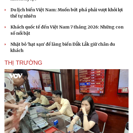
Du lịch biển Việt Nam: Muốn bứt phá phải vượt khỏi lợi
thế tự nhiên
Khách quốc tế đến Việt Nam 7 tháng 2026: Những con
số nổi bật
Nhặt bỏ 'hạt sạn' để làng biển Đắk Lắk giữ chân du
khách
THỊ TRƯỜNG