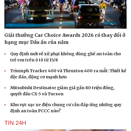
Giải thưởng Car Choice Awards 2026 có thay đổi ở
hạng mục Dấu ấn của năm
Quy định mới về xử phạt không dùng ghế an toàn cho
trẻ em trên ô tô từ 15/8
Triumph Tracker 400 và Thruxton 400 ra mắt: Thiết kế
độc đáo, động cơ mạnh hơn
Mitsubishi Destinator giảm giá gần 80 triệu đồng,
quyết đấu CX-5 và Tucson
Khu vực sạc xe điện chung cư cần đáp ứng những quy
định an toàn PCCC nào?
TIN 24H