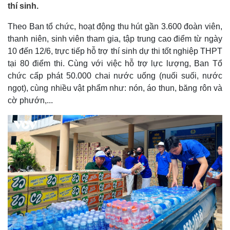
thí sinh.
Theo Ban tổ chức, hoạt động thu hút gần 3.600 đoàn viên,
thanh niên, sinh viên tham gia, tập trung cao điểm từ ngày
10 đến 12/6, trực tiếp hỗ trợ thí sinh dự thi tốt nghiệp THPT
tại 80 điểm thi. Cùng với việc hỗ trợ lực lượng, Ban Tổ
chức cấp phát 50.000 chai nước uống (nuối suối, nước
ngọt), cùng nhiều vật phẩm như: nón, áo thun, băng rôn và
cờ phướn,...