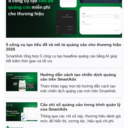
5 công cụ tạo tiêu đề và mô tả quảng cáo cho thương hiệu
2026
SmartAds tổng hợp 5 công cụ tạo headline quảng cáo bằng AI giúp
tiết kiệm thời gian và tối ưu.
Hướng dẫn cách tạo chiến dịch quảng
cáo trên SmartAds
Tham khảo ngay trọn bộ hướng dẫn cách tạo
một chiến dịch quảng cáo mới trên SmartAds.
Các chỉ số quảng cáo trong trình quản lý
của SmartAds
Thông qua các chỉ số này, thương hiệu đánh giá
mức độ hiển thị, tương tác, hiệu quả chi phí.