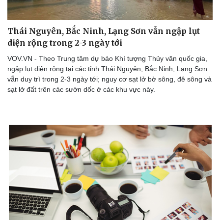
Thái Nguyên, Bắc Ninh, Lạng Sơn vẫn ngập lụt
diện rộng trong 2-3 ngày tới
VOV.VN - Theo Trung tâm dự báo Khí tượng Thủy văn quốc gia,
ngập lụt diện rộng tại các tỉnh Thái Nguyên, Bắc Ninh, Lạng Sơn
vẫn duy trì trong 2-3 ngày tới; nguy cơ sạt lở bờ sông, đê sông và
sạt lở đất trên các sườn dốc ở các khu vực này.