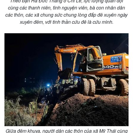
Theo bạn Hà Đức Thắng ở Chi Lễ, lực lượng quân đội
cùng các thanh niên, tình nguyện viên, bà con nhân dân
các thôn, các xã chung sức chung lòng đắp đê xuyên ngày
xuyên đêm, với tinh thần cứu đê là cứu mình.
Giữa đêm khuya, người dân các thôn của xã Mỹ Thái cùng