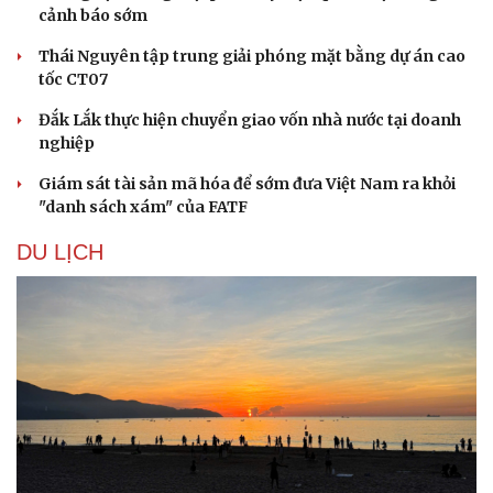
cảnh báo sớm
Hạt giống tâm hồn
Thái Nguyên tập trung giải phóng mặt bằng dự án cao
tốc CT07
Đắk Lắk thực hiện chuyển giao vốn nhà nước tại doanh
nghiệp
Giám sát tài sản mã hóa để sớm đưa Việt Nam ra khỏi
"danh sách xám" của FATF
DU LỊCH