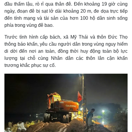
đầu thẩm lậu, rò rỉ qua thân đê. Đến khoảng 19 giờ cùng
ngày, đoạn đê bị sạt lở dài khoảng 20 m, đe dọa trực tiếp
đến tính mạng và tài sản của hơn 100 hộ dân sinh sống
phía trong vùng đê bao.
Trước tình hình cấp bách, xã Mỹ Thái và thôn Đức Thọ
thông báo khẩn, yêu cầu người dân trong vùng nguy hiểm
di dời đến nơi an toàn, đồng thời huy động toàn bộ lực
lượng tại chỗ cùng Nhân dân các thôn lân cận khẩn
trương khắc phục sự cố.