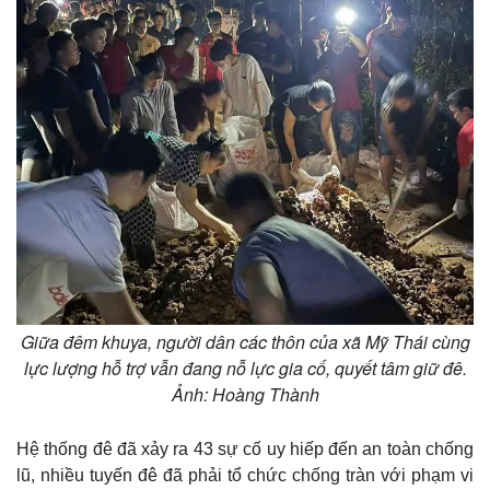
Giữa đêm khuya, người dân các thôn của xã Mỹ Thái cùng
lực lượng hỗ trợ vẫn đang nỗ lực gia cố, quyết tâm giữ đê.
Ảnh: Hoàng Thành
Hệ thống đê đã xảy ra 43 sự cố uy hiếp đến an toàn chống
lũ, nhiều tuyến đê đã phải tổ chức chống tràn với phạm vi