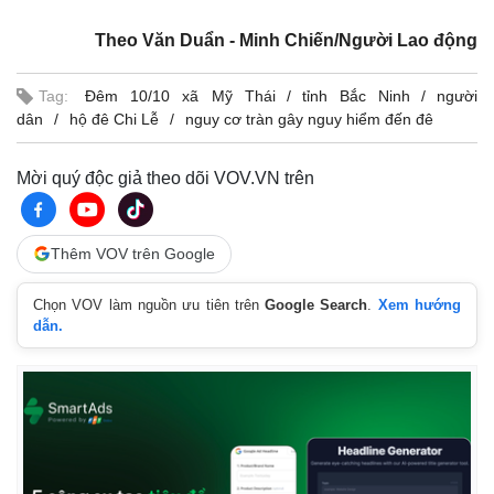
Theo Văn Duẩn - Minh Chiến/Người Lao động
Tag:
Đêm 10/10 xã Mỹ Thái
tỉnh Bắc Ninh
người
dân
hộ đê Chi Lễ
nguy cơ tràn gây nguy hiểm đến đê
Mời quý độc giả theo dõi VOV.VN trên
Thêm VOV trên Google
Chọn VOV làm nguồn ưu tiên trên
Google Search
.
Xem hướng
dẫn.