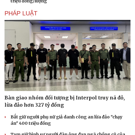
triệu đồng/lượng
PHÁP LUẬT
Bàn giao nhóm đối tượng bị Interpol truy nã đỏ,
lừa đảo hơn 327 tỷ đồng
Bắt giữ người phụ nữ giả danh công an lừa đảo "chạy
án" 400 triệu đồng
Tạm giữ hình sự người đàn ông đạp ngã chồng cũ của