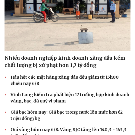
Nhiều doanh nghiệp kinh doanh xăng dầu kém
chất lượng bị xử phạt hơn 1,7 tỷ đồng
Hầu hết các mặt hàng xăng dầu đều giảm từ 15h00
chiều nay 6/8
Vĩnh Long kiểm tra phát hiện 17 trường hợp kinh doanh
vàng, bạc, đá quý vi phạm
Giá bạc hôm nay: Giá bạc trong nước lên mức hơn 62
triệu đồng/kg
Giá vàng hôm nay 6/8: Vàng SJC tăng lên 140,3 - 143,3
Cải chính