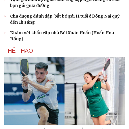
bạn gái giữa đường
Cha dượng đánh đập, bắt bé gái 11 tuổi ở Đồng Nai quỳ
đến 1h sáng
Khám xét khẩn cấp nhà Bùi Xuân Huấn (Huấn Hoa
Hồng)
THỂ THAO