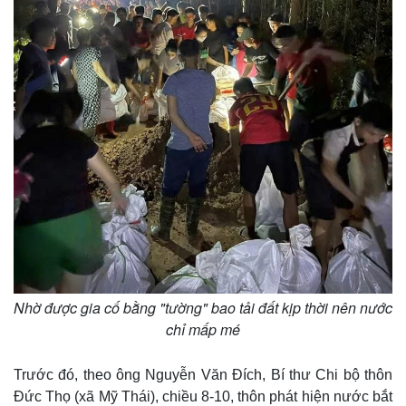
Giá cà phê
Nhờ được gia cố bằng "tường" bao tải đất kịp thời nên nước
chỉ mấp mé
Trước đó, theo ông Nguyễn Văn Đích, Bí thư Chi bộ thôn
Đức Thọ (xã Mỹ Thái), chiều 8-10, thôn phát hiện nước bắt