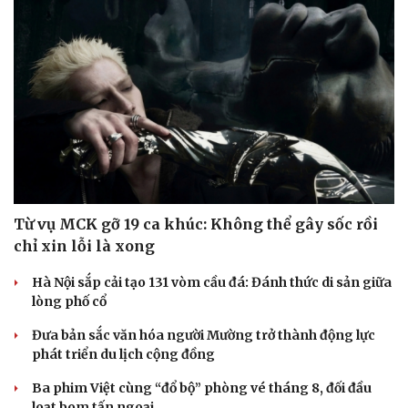
Từ vụ MCK gỡ 19 ca khúc: Không thể gây sốc rồi
chỉ xin lỗi là xong
Hà Nội sắp cải tạo 131 vòm cầu đá: Đánh thức di sản giữa
lòng phố cổ
Đưa bản sắc văn hóa người Mường trở thành động lực
phát triển du lịch cộng đồng
Ba phim Việt cùng “đổ bộ” phòng vé tháng 8, đối đầu
loạt bom tấn ngoại