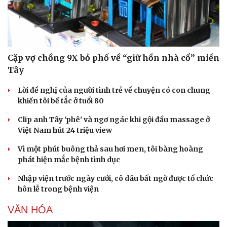
Cặp vợ chồng 9X bỏ phố về “giữ hồn nhà cổ” miền
Tây
Lời đề nghị của người tình trẻ về chuyện có con chung
khiến tôi bế tắc ở tuổi 80
Clip anh Tây 'phê' và ngơ ngác khi gội đầu massage ở
Việt Nam hút 24 triệu view
Vì một phút buông thả sau hơi men, tôi bàng hoàng
phát hiện mắc bệnh tình dục
Nhập viện trước ngày cưới, cô dâu bất ngờ được tổ chức
hôn lễ trong bệnh viện
VĂN HÓA