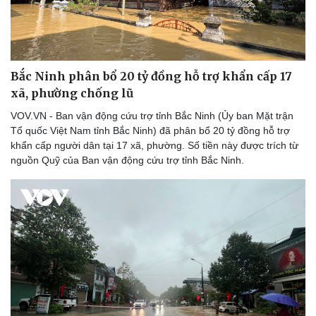
Bắc Ninh phân bổ 20 tỷ đồng hỗ trợ khẩn cấp 17
xã, phường chống lũ
VOV.VN - Ban vận động cứu trợ tỉnh Bắc Ninh (Ủy ban Mặt trận
Tổ quốc Việt Nam tỉnh Bắc Ninh) đã phân bổ 20 tỷ đồng hỗ trợ
khẩn cấp người dân tại 17 xã, phường. Số tiền này được trích từ
nguồn Quỹ của Ban vận động cứu trợ tỉnh Bắc Ninh.