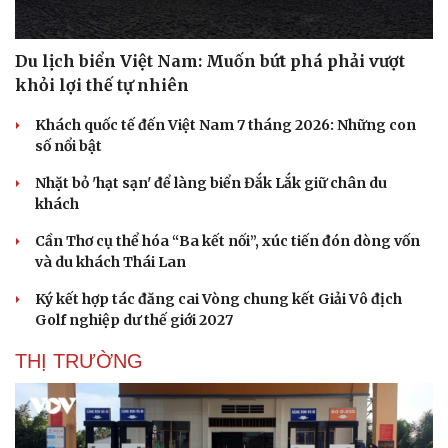
Du lịch biển Việt Nam: Muốn bứt phá phải vượt
khỏi lợi thế tự nhiên
Khách quốc tế đến Việt Nam 7 tháng 2026: Những con
số nổi bật
Nhặt bỏ 'hạt sạn' để làng biển Đắk Lắk giữ chân du
khách
Cần Thơ cụ thể hóa “Ba kết nối”, xúc tiến đón dòng vốn
và du khách Thái Lan
Ký kết hợp tác đăng cai Vòng chung kết Giải Vô địch
Golf nghiệp dư thế giới 2027
THỊ TRƯỜNG