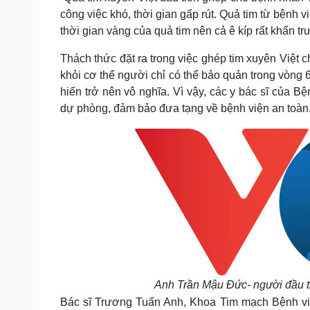
công việc khó, thời gian gấp rút. Quả tim từ bệnh
thời gian vàng của quả tim nên cả ê kíp rất khẩn 
Thách thức đặt ra trong việc ghép tim xuyên Việt ch
khỏi cơ thể người chỉ có thể bảo quản trong vòng 6
hiến trở nên vô nghĩa. Vì vậy, các y bác sĩ của
dự phòng, đảm bảo đưa tạng về bệnh viện an toàn
Anh Trần Mậu Đức- người đầu t
Bác sĩ Trương Tuấn Anh, Khoa Tim mạch Bệnh vi