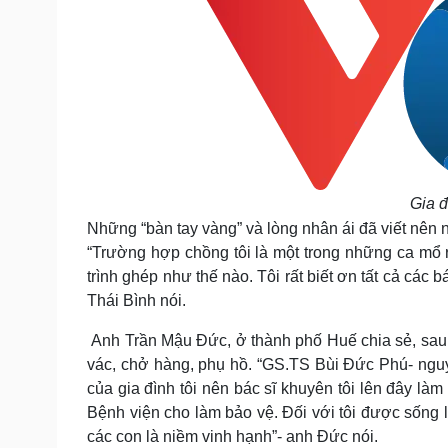
Gia 
Những “bàn tay vàng” và lòng nhân ái đã viết nên 
“Trường hợp chồng tôi là một trong những ca mổ rấ
trình ghép như thế nào. Tôi rất biết ơn tất cả các b
Thái Bình nói.
Anh Trần Mậu Đức, ở thành phố Huế chia sẻ, sau 
vác, chở hàng, phụ hồ. “GS.TS Bùi Đức Phú- ng
của gia đình tôi nên bác sĩ khuyên tôi lên đây làm
Bệnh viện cho làm bảo vệ. Đối với tôi được sống l
các con là niềm vinh hạnh”- anh Đức nói.