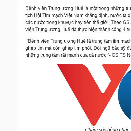
Bệnh viện Trung ương Huế là một trong những tr
tịch Hội Tim mạch Việt Nam khẳng định, nước ta đã
các nước trong khuvực hay trên thế giới. Theo GS
viện Trung ương Huế đã thực hiện thành công 4 tr
“Bệnh viện Trung ương Huế là trung tâm tim mạch k
ghép tim mà còn ghép tim phổi. Đội ngũ bác sỹ 
những trung tâm rất mạnh của cả nước.”- GS.TS N
Chăm sóc bệnh nhân g