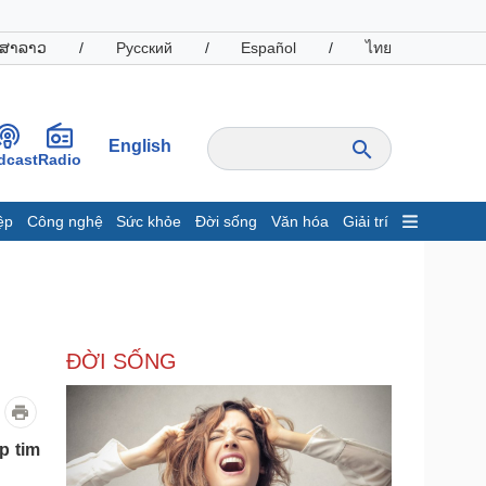
ສາລາວ
/
Русский
/
Español
/
ไทย
English
dcast
Radio
ệp
Công nghệ
Sức khỏe
Đời sống
Văn hóa
Giải trí
inh tế
Thị trường
ất động sản
Giá vàng
hởi nghiệp
Tiêu dùng
Tỷ giá
ĐỜI SỐNG
Chứng khoán
Giá cà phê
oanh nghiệp
Công nghệ
p tim
hông tin doanh nghiệp
Sành điệu