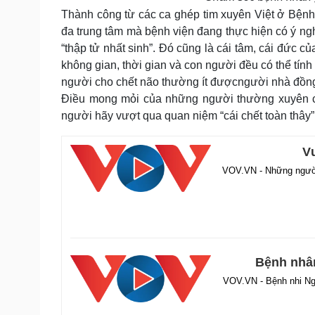
Thành công từ các ca ghép tim xuyên Việt ở Bện
đa trung tâm mà bệnh viện đang thực hiện có ý n
“thập tử nhất sinh”. Đó cũng là cái tâm, cái đức 
không gian, thời gian và con người đều có thể tính
người cho chết não thường ít đượcngười nhà đồng
Điều mong mỏi của những người thường xuyên c
người hãy vượt qua quan niệm “cái chết toàn thây”,
Vư
VOV.VN - Những người 
Bệnh nhân
VOV.VN - Bệnh nhi Ngu