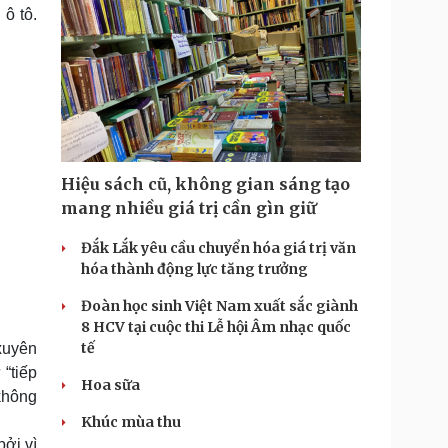
ô tô.
Hiệu sách cũ, không gian sáng tạo
mang nhiều giá trị cần gìn giữ
Đắk Lắk yêu cầu chuyển hóa giá trị văn
hóa thành động lực tăng trưởng
Đoàn học sinh Việt Nam xuất sắc giành
8 HCV tại cuộc thi Lễ hội Âm nhạc quốc
tế
xuyên
 “tiếp
Hoa sữa
không
Khúc mùa thu
bởi vì