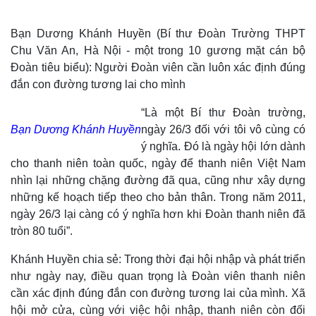
Bạn Dương Khánh Huyền (Bí thư Đoàn Trường THPT
Chu Văn An, Hà Nội - một trong 10 gương mặt cán bộ
Đoàn tiêu biểu): Người Đoàn viên cần luôn xác định đúng
đắn con đường tương lai cho mình
“Là một Bí thư Đoàn trường,
Bạn Dương Khánh Huyền
ngày 26/3 đối với tôi vô cùng có
ý nghĩa. Đó là ngày hội lớn dành
cho thanh niên toàn quốc, ngày để thanh niên Việt Nam
nhìn lại những chặng đường đã qua, cũng như xây dựng
những kế hoạch tiếp theo cho bản thân. Trong năm 2011,
ngày 26/3 lại càng có ý nghĩa hơn khi Đoàn thanh niên đã
tròn 80 tuổi”.
Khánh Huyền chia sẻ: Trong thời đại hội nhập và phát triển
như ngày nay, điều quan trọng là Đoàn viên thanh niên
cần xác định đúng đắn con đường tương lai của mình. Xã
hội mở cửa, cùng với việc hội nhập, thanh niên còn đối