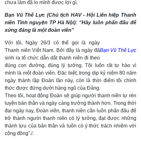
chưa làm đã lo mình được lợi gì.
Bạn Vũ Thế Lực (Chủ tịch HAV - Hội Liên hiệp Thanh
niên Tình nguyện TP Hà Nội): “Hãy luôn phấn đấu để
xứng đáng là một đoàn viên"
Với tôi, Ngày 26/3 có thể gọi là ngày
Thanh niên Việt Nam. Bởi đây là ngày đã
Bạn Vũ Thế Lực
sinh ra tổ chức dẫn dắt thanh niên đi theo
đúng con đường, đúng lý tưởng. Tôi luôn rất tự hào vì
mình là một đoàn viên. Đặc biệt, trong dịp kỷ niệm 80 năm
ngày thành lập Đoàn lần này, còn là thời điểm tôi chính
thức được đứng dưới hàng ngũ của Đảng.
Theo tôi, hoạt động Đoàn sẽ giúp người thanh niên tự rèn
Kinh tế
Thị trường
luyện bản thân và ngày càng trưởng thành hơn. Trong thời
Bất động sản
Giá vàng
đại ngày nay, Đoàn viên, thanh niên cần luôn phấn đấu để
Khởi nghiệp
Tiêu dùng
trở thành người thanh niên có lý tưởng, đạt được những
Tỷ giá
thành tựu của bản thân và luôn có ý thức trách nhiệm với
Chứng khoán
cộng đồng”./.
Giá cà phê