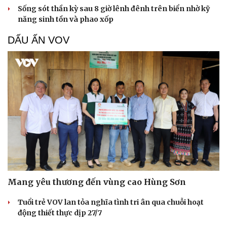
Sống sót thần kỳ sau 8 giờ lênh đênh trên biển nhờ kỹ
năng sinh tồn và phao xốp
DẤU ẤN VOV
Mang yêu thương đến vùng cao Hùng Sơn
Tuổi trẻ VOV lan tỏa nghĩa tình tri ân qua chuỗi hoạt
động thiết thực dịp 27/7