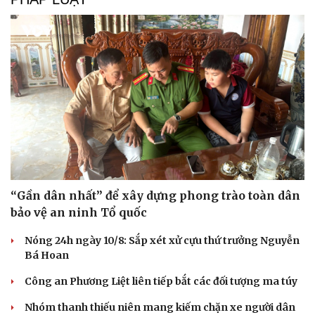
Sức khỏe
Đời sống
Dinh dưỡng - món ngon
Nhà đẹp
Cây thuốc
Blog
Sản phụ khoa
Tình yêu - Gia đình
Nhi khoa
Nam khoa
Làm đẹp - giảm cân
Phòng mạch online
Ăn sạch sống khỏe
“Gần dân nhất” để xây dựng phong trào toàn dân
bảo vệ an ninh Tổ quốc
Nóng 24h ngày 10/8: Sắp xét xử cựu thứ trưởng Nguyễn
Bá Hoan
Công an Phương Liệt liên tiếp bắt các đối tượng ma túy
Nhóm thanh thiếu niên mang kiếm chặn xe người dân