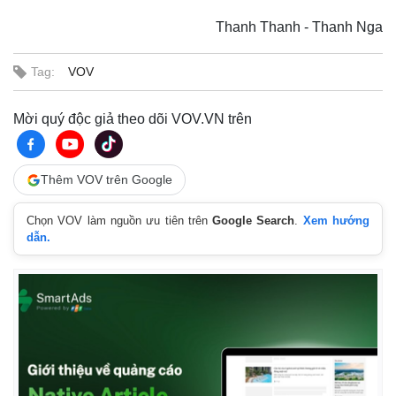
Thanh Thanh - Thanh Nga
Tag:
VOV
Mời quý độc giả theo dõi VOV.VN trên
Thêm VOV trên Google
Chọn VOV làm nguồn ưu tiên trên
Google Search
.
Xem hướng
dẫn.