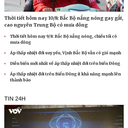
Thời tiết hôm nay 10/8: Bắc Bộ nắng nóng gay gắt,
cao nguyên Trung Bộ có mưa dông
Thời tiết hôm nay 9/8: Bắc Bộ nắng nóng, chiều tối có
mưa dông
Áp thấp nhiệt đới suy yếu, Vịnh Bắc Bộ vẫn có gió mạnh
Diễn biến mới nhất về áp thấp nhiệt đới trên biển Đông
Áp thấp nhiệt đới trên Biển Đông ít khả năng mạnh lên
thành bão
TIN 24H