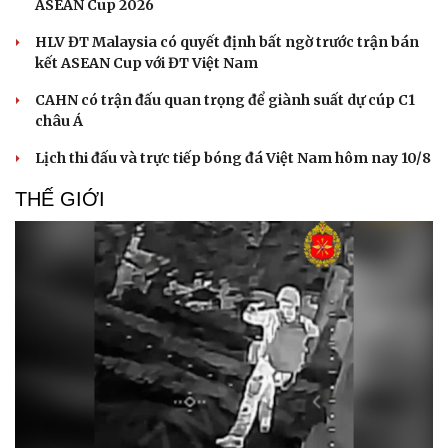
ASEAN Cup 2026
HLV ĐT Malaysia có quyết định bất ngờ trước trận bán
kết ASEAN Cup với ĐT Việt Nam
CAHN có trận đấu quan trọng để giành suất dự cúp C1
châu Á
Lịch thi đấu và trực tiếp bóng đá Việt Nam hôm nay 10/8
THẾ GIỚI
Văn hóa
Giải trí