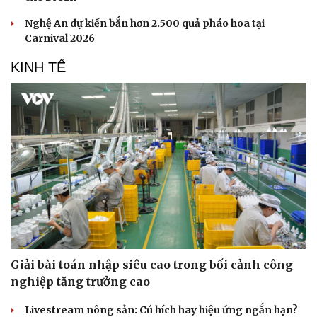
Nghệ An dự kiến bắn hơn 2.500 quả pháo hoa tại
Carnival 2026
KINH TẾ
Giải bài toán nhập siêu cao trong bối cảnh công
nghiệp tăng trưởng cao
Livestream nông sản: Cú hích hay hiệu ứng ngắn hạn?