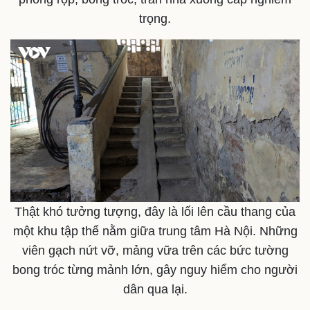
trọng.
Thật khó tưởng tượng, đây là lối lên cầu thang của
một khu tập thể nằm giữa trung tâm Hà Nội. Những
viên gạch nứt vỡ, mảng vữa trên các bức tường
bong tróc từng mảnh lớn, gây nguy hiểm cho người
Kinh tế
Thị trường
dân qua lại.
Bất động sản
Giá vàng