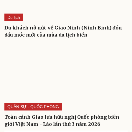
Du lịch
Du khách nô nức về Giao Ninh (Ninh Binh) đón
dấu mốc mới của mùa du lịch biển
Cải chính
QUÂN SỰ - QUỐC PHÒNG
Toàn cảnh Giao lưu hữu nghị Quốc phòng biên
giới Việt Nam - Lào lần thứ 3 năm 2026