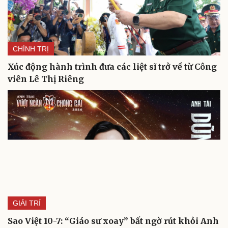
CHÍNH TRỊ
Xúc động hành trình đưa các liệt sĩ trở về từ Công
viên Lê Thị Riêng
GIẢI TRÍ
Sao Việt 10-7: “Giáo sư xoay” bất ngờ rút khỏi Anh