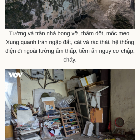
Tường và trần nhà bong vỡ, thấm dột, mốc meo.
Xung quanh tràn ngập đất, cát và rác thải. hệ thống
điện đi ngoài tường ẩm thấp, tiềm ẩn nguy cơ chập,
cháy.