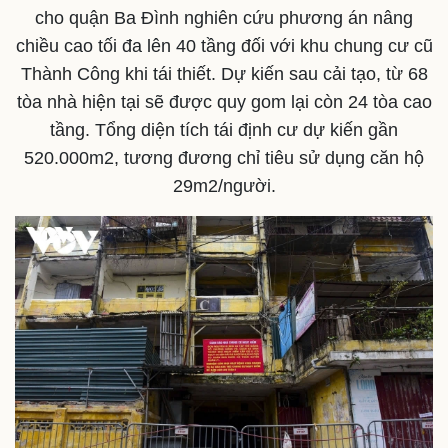
cho quận Ba Đình nghiên cứu phương án nâng
chiều cao tối đa lên 40 tầng đối với khu chung cư cũ
Thành Công khi tái thiết. Dự kiến sau cải tạo, từ 68
tòa nhà hiện tại sẽ được quy gom lại còn 24 tòa cao
tầng. Tổng diện tích tái định cư dự kiến gần
520.000m2, tương đương chỉ tiêu sử dụng căn hộ
29m2/người.