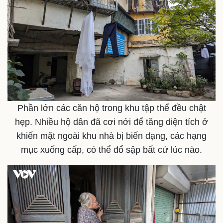
Phần lớn các căn hộ trong khu tập thể đều chật
hẹp. Nhiều hộ dân đã cơi nới để tăng diện tích ở
khiến mặt ngoài khu nhà bị biến dạng, các hạng
mục xuống cấp, có thể đổ sập bất cứ lúc nào.
Doanh nghiệp
Công nghệ
Thông tin doanh nghiệp
Sành điệu