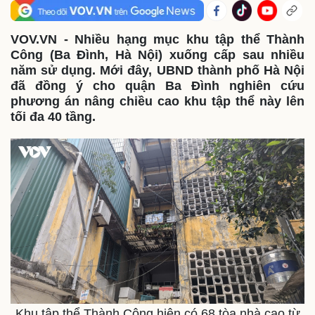
VOV.VN - Nhiều hạng mục khu tập thể Thành
Công (Ba Đình, Hà Nội) xuống cấp sau nhiều
năm sử dụng. Mới đây, UBND thành phố Hà Nội
đã đồng ý cho quận Ba Đình nghiên cứu
phương án nâng chiều cao khu tập thể này lên
tối đa 40 tầng.
Khu tập thể Thành Công hiện có 68 tòa nhà cao từ