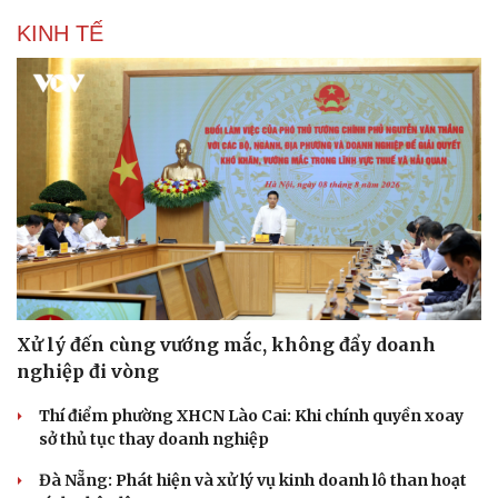
KINH TẾ
Xử lý đến cùng vướng mắc, không đẩy doanh
nghiệp đi vòng
Thí điểm phường XHCN Lào Cai: Khi chính quyền xoay
sở thủ tục thay doanh nghiệp
Đà Nẵng: Phát hiện và xử lý vụ kinh doanh lô than hoạt