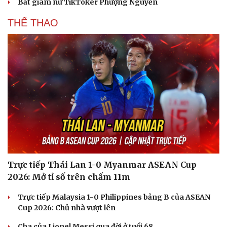
Bắt giam nữ TikToker Phượng Nguyễn
THỂ THAO
Trực tiếp Thái Lan 1-0 Myanmar ASEAN Cup
2026: Mở tỉ số trên chấm 11m
Trực tiếp Malaysia 1-0 Philippines bảng B của ASEAN
Cup 2026: Chủ nhà vượt lên
Cải chính
Cha của Lionel Messi qua đời ở tuổi 68