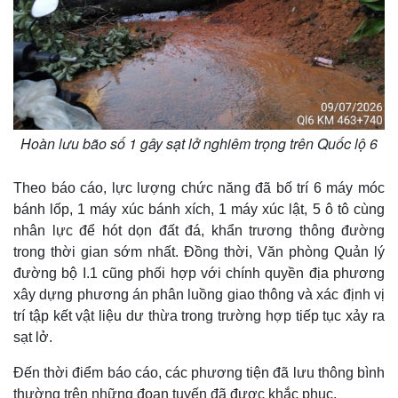
Giá cà phê
Hoàn lưu bão số 1 gây sạt lở nghiêm trọng trên Quốc lộ 6
Theo báo cáo, lực lượng chức năng đã bố trí 6 máy móc
bánh lốp, 1 máy xúc bánh xích, 1 máy xúc lật, 5 ô tô cùng
nhân lực để hót dọn đất đá, khẩn trương thông đường
trong thời gian sớm nhất. Đồng thời, Văn phòng Quản lý
đường bộ I.1 cũng phối hợp với chính quyền địa phương
xây dựng phương án phân luồng giao thông và xác định vị
trí tập kết vật liệu dư thừa trong trường hợp tiếp tục xảy ra
sạt lở.
Đến thời điểm báo cáo, các phương tiện đã lưu thông bình
thường trên những đoạn tuyến đã được khắc phục.