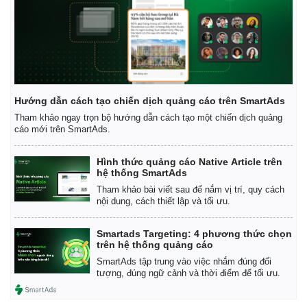
Vụ án
Vũ khí
Tin nóng
Việt Nam
Tư vấn luật
Phân tích
Hướng dẫn cách tạo chiến dịch quảng cáo trên SmartAds
Tham khảo ngay trọn bộ hướng dẫn cách tạo một chiến dịch quảng
cáo mới trên SmartAds.
Hình thức quảng cáo Native Article trên
hệ thống SmartAds
Tham khảo bài viết sau để nắm vị trí, quy cách
nội dung, cách thiết lập và tối ưu.
Smartads Targeting: 4 phương thức chọn
trên hệ thống quảng cáo
SmartAds tập trung vào việc nhắm đúng đối
tượng, đúng ngữ cảnh và thời điểm để tối ưu.