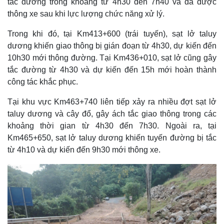
tắc đường trong khoảng từ 4h30 đến 7h40 và đã được
thông xe sau khi lực lượng chức năng xử lý.
Trong khi đó, tại Km413+600 (trái tuyến), sạt lở taluy
dương khiến giao thông bị gián đoạn từ 4h30, dự kiến đến
10h30 mới thông đường. Tại Km436+010, sạt lở cũng gây
tắc đường từ 4h30 và dự kiến đến 15h mới hoàn thành
công tác khắc phục.
Tại khu vực Km463+740 liên tiếp xảy ra nhiều đợt sạt lở
taluy dương và cây đổ, gây ách tắc giao thông trong các
khoảng thời gian từ 4h30 đến 7h30. Ngoài ra, tại
Km465+650, sạt lở taluy dương khiến tuyến đường bị tắc
từ 4h10 và dự kiến đến 9h30 mới thông xe.