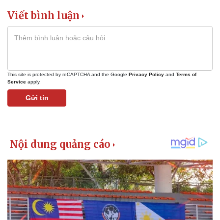
Viết bình luận
This site is protected by reCAPTCHA and the Google
Privacy Policy
and
Terms of
Service
apply.
Gửi tin