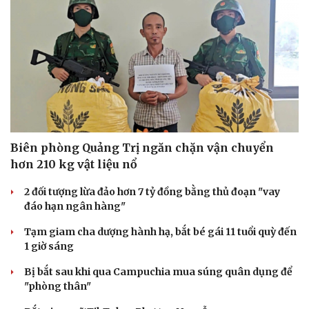
Biên phòng Quảng Trị ngăn chặn vận chuyển
hơn 210 kg vật liệu nổ
2 đối tượng lừa đảo hơn 7 tỷ đồng bằng thủ đoạn "vay
đáo hạn ngân hàng"
Tạm giam cha dượng hành hạ, bắt bé gái 11 tuổi quỳ đến
1 giờ sáng
Bị bắt sau khi qua Campuchia mua súng quân dụng để
"phòng thân"