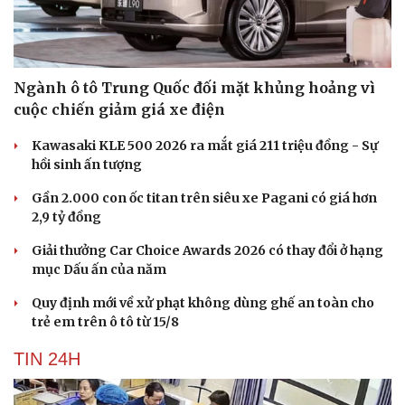
Ngành ô tô Trung Quốc đối mặt khủng hoảng vì
cuộc chiến giảm giá xe điện
Kawasaki KLE 500 2026 ra mắt giá 211 triệu đồng - Sự
hồi sinh ấn tượng
Gần 2.000 con ốc titan trên siêu xe Pagani có giá hơn
2,9 tỷ đồng
Giải thưởng Car Choice Awards 2026 có thay đổi ở hạng
mục Dấu ấn của năm
Quy định mới về xử phạt không dùng ghế an toàn cho
trẻ em trên ô tô từ 15/8
TIN 24H