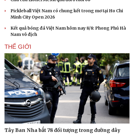
Pickleball Việt Nam có chung kết trong mơ tại Ho Chi
Minh City Open 2026
Kết quả bóng đá Việt Nam hôm nay 8/8: Phong Phú Hà
Nam vô địch
THẾ GIỚI
Tây Ban Nha bắt 78 đối tượng trong đường dây