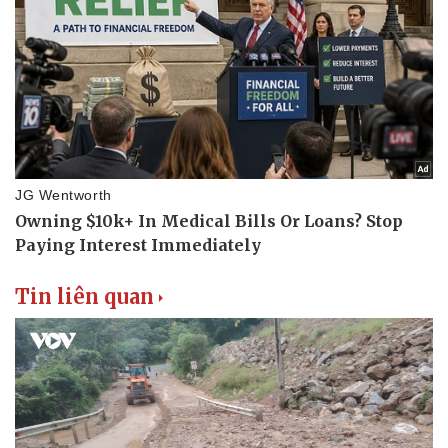
Doanh nghiệp
Công nghệ
Thông tin doanh nghiệp
Sành điệu
Doanh nghiệp 24h
Tin Công nghệ
Doanh nhân
Trải nghiệm
Vì cộng đồng
Chuyển đổi số
Tin liên quan