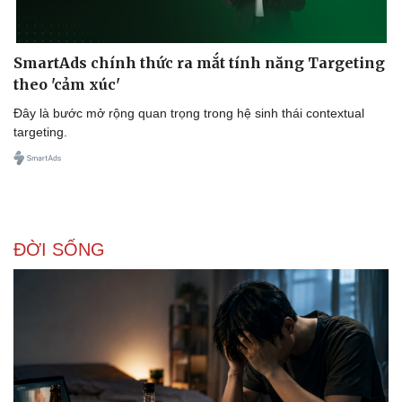
SmartAds chính thức ra mắt tính năng Targeting
theo 'cảm xúc'
Đây là bước mở rộng quan trọng trong hệ sinh thái contextual
targeting.
ĐỜI SỐNG