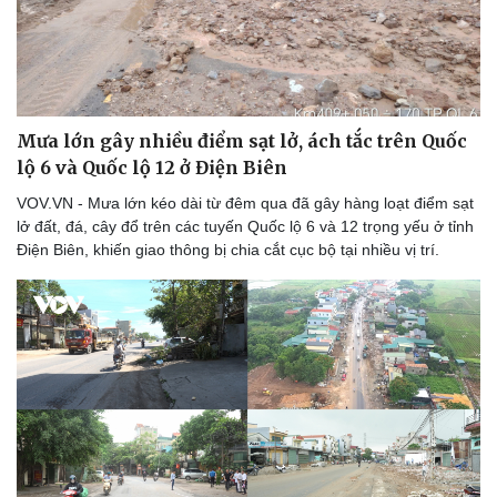
Mưa lớn gây nhiều điểm sạt lở, ách tắc trên Quốc
lộ 6 và Quốc lộ 12 ở Điện Biên
VOV.VN - Mưa lớn kéo dài từ đêm qua đã gây hàng loạt điểm sạt
lở đất, đá, cây đổ trên các tuyến Quốc lộ 6 và 12 trọng yếu ở tỉnh
Điện Biên, khiến giao thông bị chia cắt cục bộ tại nhiều vị trí.