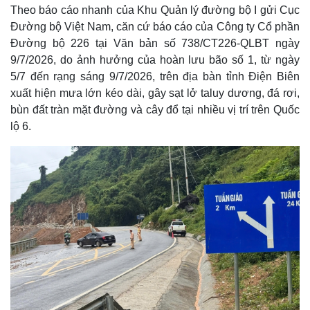
Theo báo cáo nhanh của Khu Quản lý đường bộ I gửi Cục
Đường bộ Việt Nam, căn cứ báo cáo của Công ty Cổ phần
Đường bộ 226 tại Văn bản số 738/CT226-QLBT ngày
9/7/2026, do ảnh hưởng của hoàn lưu bão số 1, từ ngày
5/7 đến rạng sáng 9/7/2026, trên địa bàn tỉnh Điện Biên
xuất hiện mưa lớn kéo dài, gây sạt lở taluy dương, đá rơi,
bùn đất tràn mặt đường và cây đổ tại nhiều vị trí trên Quốc
lộ 6.