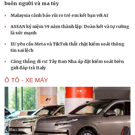
buôn người và ma túy
Malaysia cảnh báo rủi ro trẻ em kết bạn với AI
ASEAN kỷ niệm 59 năm thành lập: Đoàn kết và tự cường
là sức mạnh
EU yêu cầu Meta và TikTok thắt chặt kiểm soát thông
tin sai lệch
Căng thẳng di cư: Tây Ban Nha áp đặt kiểm soát biên
giới đáp trả Italy
Ô TÔ - XE MÁY