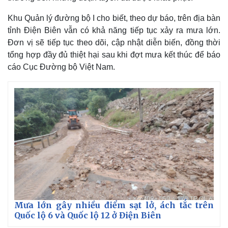
Khu Quản lý đường bộ I cho biết, theo dự báo, trên địa bàn
tỉnh Điện Biên vẫn có khả năng tiếp tục xảy ra mưa lớn.
Đơn vị sẽ tiếp tục theo dõi, cập nhật diễn biến, đồng thời
tổng hợp đầy đủ thiệt hại sau khi đợt mưa kết thúc để báo
cáo Cục Đường bộ Việt Nam.
Mưa lớn gây nhiều điểm sạt lở, ách tắc trên
Quốc lộ 6 và Quốc lộ 12 ở Điện Biên