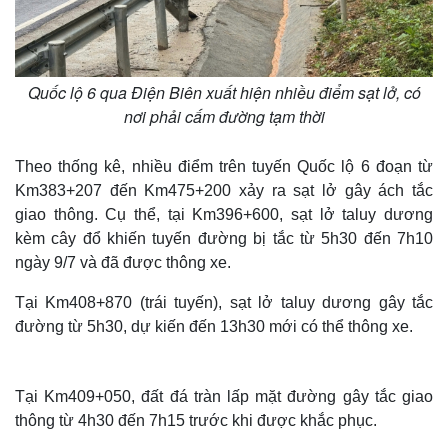
Quốc lộ 6 qua Điện Biên xuất hiện nhiều điểm sạt lở, có
nơi phải cấm đường tạm thời
Theo thống kê, nhiều điểm trên tuyến Quốc lộ 6 đoạn từ
Km383+207 đến Km475+200 xảy ra sạt lở gây ách tắc
giao thông. Cụ thể, tại Km396+600, sạt lở taluy dương
kèm cây đổ khiến tuyến đường bị tắc từ 5h30 đến 7h10
ngày 9/7 và đã được thông xe.
Tại Km408+870 (trái tuyến), sạt lở taluy dương gây tắc
đường từ 5h30, dự kiến đến 13h30 mới có thể thông xe.
Tại Km409+050, đất đá tràn lấp mặt đường gây tắc giao
thông từ 4h30 đến 7h15 trước khi được khắc phục.