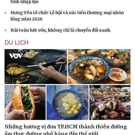
tính nhập lậu
Hưng Yên tổ chức Lễ hội và xúc tiến thương mại nhãn
lồng năm 2026
Bài toán hút vốn, không chỉ là chuyển đổi xanh
DU LỊCH
Những hương vị đưa TP.HCM thành thiên đường
ẩm thực đường phố hàng đầu thế giới