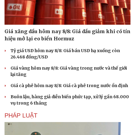
Hạt giống tâm hồn
Giá xăng dầu hôm nay 8/8: Giá dầu giảm khi có tín
hiệu mở lại eo biển Hormuz
Tỷ giá USD hôm nay 8/8: Giá bán USD hạ xuống còn
26.468 đồng/USD
Giá vàng hôm nay 8/8: Giá vàng trong nước và thế giới
lại tăng
Giá cà phê hôm nay 8/8: Giá cà phê trong nước ổn định
Buôn lậu, hàng giả diễn biến phức tạp, xử lý gần 68.000
vụ trong 6 tháng
PHÁP LUẬT