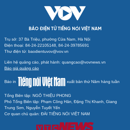
BÁO ĐIỆN TỬ TIẾNG NÓI VIỆT NAM
Trụ sở: 37 Bà Triệu, phường Cửa Nam, Hà Nội
Điện thoại: 84-24-22105148, 84-24-39785691
Thư điện tử: baodientuvov@vov.vn
Liên hệ quảng cáo, phát hành: quangcao@vovnews.vn
Báo giá quảng cáo
Báo in
xuất bản thứ Năm hàng tuần
Cải chính
Tổng Biên tập: NGÔ THIỆU PHONG
Phó Tổng Biên tập: Phạm Công Hân, Đặng Thị Khanh, Giang
Trung Sơn, Nguyễn Tuyết Yến
Cơ quan chủ quản: ĐÀI TIẾNG NÓI VIỆT NAM