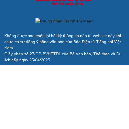
Không được sao chép lại bất kỳ thông tin nào từ website này khi
chưa có sự đồng ý bằng văn bản của Báo Điện tử Tiếng nói Việt
Nam
Giấy phép số 27/GP-BVHTTDL của Bộ Văn hóa, Thể thao và Du
lịch cấp ngày 25/04/2025