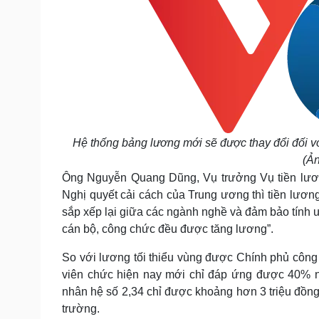
Hệ thống bảng lương mới sẽ được thay đổi đối vớ
(Ả
Ông Nguyễn Quang Dũng, Vụ trưởng Vụ tiền lương
Nghị quyết cải cách của Trung ương thì tiền lương
sắp xếp lại giữa các ngành nghề và đảm bảo tính ư
cán bộ, công chức đều được tăng lương”.
So với lương tối thiểu vùng được Chính phủ côn
viên chức hiện nay mới chỉ đáp ứng được 40% nh
nhân hệ số 2,34 chỉ được khoảng hơn 3 triệu đồng,
trường.