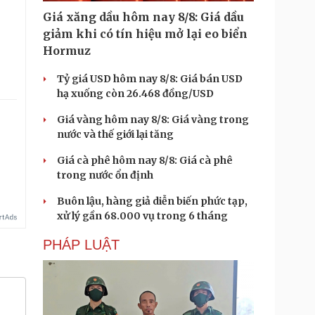
Giá xăng dầu hôm nay 8/8: Giá dầu
giảm khi có tín hiệu mở lại eo biển
.
Hormuz
Tỷ giá USD hôm nay 8/8: Giá bán USD
hạ xuống còn 26.468 đồng/USD
Giá vàng hôm nay 8/8: Giá vàng trong
nước và thế giới lại tăng
Giá cà phê hôm nay 8/8: Giá cà phê
trong nước ổn định
Buôn lậu, hàng giả diễn biến phức tạp,
xử lý gần 68.000 vụ trong 6 tháng
PHÁP LUẬT