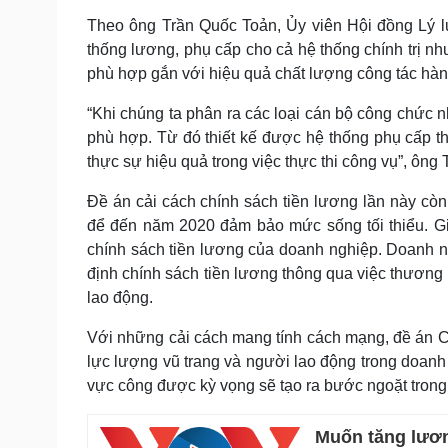
Theo ông Trần Quốc Toản, Ủy viên Hội đồng Lý lu
thống lương, phụ cấp cho cả hệ thống chính trị nh
phù hợp gắn với hiệu quả chất lượng công tác hà
“Khi chúng ta phân ra các loại cán bộ công chức n
phù hợp. Từ đó thiết kế được hệ thống phụ cấp t
thực sự hiệu quả trong việc thực thi công vụ”, ông
Đề án cải cách chính sách tiền lương lần này còn
để đến năm 2020 đảm bảo mức sống tối thiểu. Giả
chính sách tiền lương của doanh nghiệp. Doanh 
định chính sách tiền lương thông qua việc thương 
lao động.
Với những cải cách mang tính cách mạng, đề án Cả
lực lượng vũ trang và người lao động trong doanh 
vực công được kỳ vọng sẽ tạo ra bước ngoặt trong 
Muốn tăng lươn