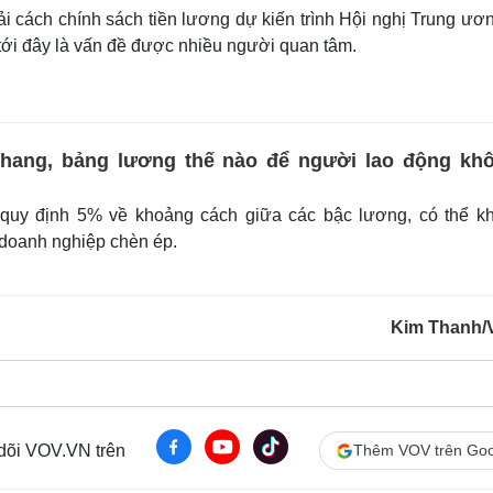
i cách chính sách tiền lương dự kiến trình Hội nghị Trung ươ
tới đây là vấn đề được nhiều người quan tâm.
 thang, bảng lương thế nào để người lao động kh
uy định 5% về khoảng cách giữa các bậc lương, có thể kh
 doanh nghiệp chèn ép.
Kim Thanh/
 dõi VOV.VN trên
Thêm VOV trên Goo