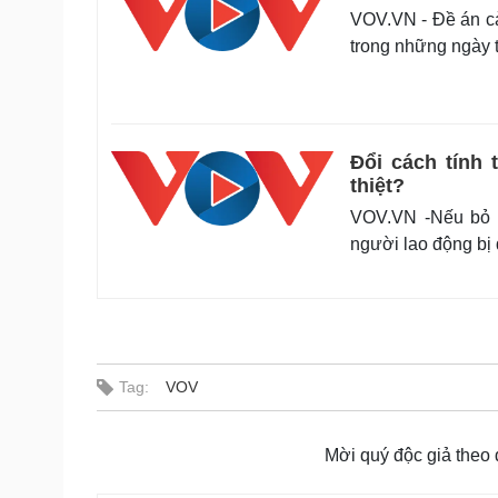
VOV.VN - Đề án cả
trong những ngày 
Đổi cách tính
thiệt?
VOV.VN -Nếu bỏ q
người lao động bị
Tag:
VOV
Mời quý độc giả theo