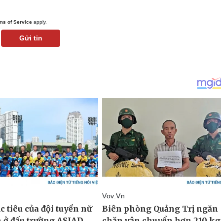
ms of Service
apply.
Gửi tin