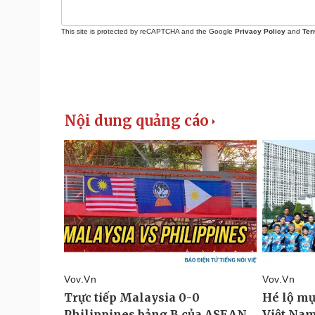
This site is protected by reCAPTCHA and the Google
Privacy Policy
and
Ter