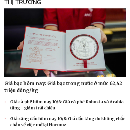
THỊ TRƯỜNG
Giá bạc hôm nay: Giá bạc trong nước ở mức 62,42
triệu đồng/kg
Giá cà phê hôm nay 10/8: Giá cà phê Robusta và Arabia
tăng - giảm trái chiều
Giá xăng dầu hôm nay 10/8: Giá dầu tăng do không chắc
chắn về việc mở lại Hormuz