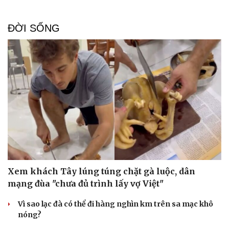
ĐỜI SỐNG
Xem khách Tây lúng túng chặt gà luộc, dân
mạng đùa "chưa đủ trình lấy vợ Việt"
Vì sao lạc đà có thể đi hàng nghìn km trên sa mạc khô
nóng?