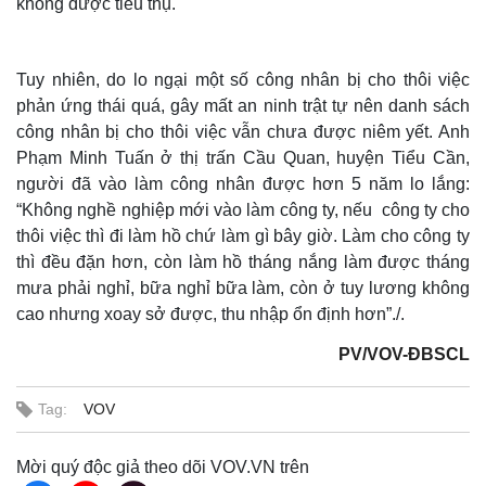
không được tiêu thụ.
Tuy nhiên, do lo ngại một số công nhân bị cho thôi việc
phản ứng thái quá, gây mất an ninh trật tự nên danh sách
công nhân bị cho thôi việc vẫn chưa được niêm yết. Anh
Phạm Minh Tuấn ở thị trấn Cầu Quan, huyện Tiểu Cần,
người đã vào làm công nhân được hơn 5 năm lo lắng:
“Không nghề nghiệp mới vào làm công ty, nếu công ty cho
thôi việc thì đi làm hồ chứ làm gì bây giờ. Làm cho công ty
thì đều đặn hơn, còn làm hồ tháng nắng làm được tháng
mưa phải nghỉ, bữa nghỉ bữa làm, còn ở tuy lương không
cao nhưng xoay sở được, thu nhập ổn định hơn”./.
PV/VOV-ĐBSCL
Tag:
VOV
Mời quý độc giả theo dõi VOV.VN trên