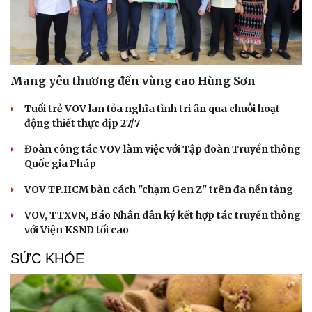
Mang yêu thương đến vùng cao Hùng Sơn
Tuổi trẻ VOV lan tỏa nghĩa tình tri ân qua chuỗi hoạt
động thiết thực dịp 27/7
Đoàn công tác VOV làm việc với Tập đoàn Truyền thông
Quốc gia Pháp
VOV TP.HCM bàn cách "chạm Gen Z" trên đa nền tảng
VOV, TTXVN, Báo Nhân dân ký kết hợp tác truyền thông
với Viện KSND tối cao
SỨC KHỎE