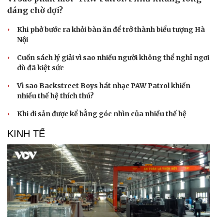
đáng chờ đợi?
Khi phở bước ra khỏi bàn ăn để trở thành biểu tượng Hà
Nội
Cuốn sách lý giải vì sao nhiều người không thể nghỉ ngơi
dù đã kiệt sức
Vì sao Backstreet Boys hát nhạc PAW Patrol khiến
nhiều thế hệ thích thú?
Khi di sản được kể bằng góc nhìn của nhiều thế hệ
KINH TẾ