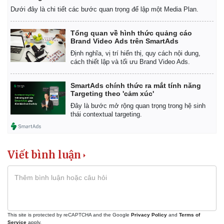
Dưới đây là chi tiết các bước quan trọng để lập một Media Plan.
Tổng quan về hình thức quảng cáo
Brand Video Ads trên SmartAds
Định nghĩa, vị trí hiển thị, quy cách nội dung,
cách thiết lập và tối ưu Brand Video Ads.
SmartAds chính thức ra mắt tính năng
Targeting theo 'cảm xúc'
Đây là bước mở rộng quan trọng trong hệ sinh
thái contextual targeting.
Viết bình luận
This site is protected by reCAPTCHA and the Google
Privacy Policy
and
Terms of
Service
apply.