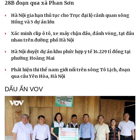
28B đoạn qua xã Phan Sơn
Hà Nội gia hạn thủ tục cho Trục đại lộ cảnh quan sông
Hồng và 5 dự án lớn
Xác minh clip ô tô, xe máy chặn đầu, đánh võng, tạt đầu
nhau trên đường phố Hà Nội
Hà Nội duyệt dự án khu phức hợp y tế 14.229 tỉ đồng tại
phường Hoàng Mai
Phát hiện thi thể nam giới nổi trên sông Tô Lịch, đoạn
qua cầu Yên Hòa, Hà Nội
DẤU ẤN VOV
Cải chính