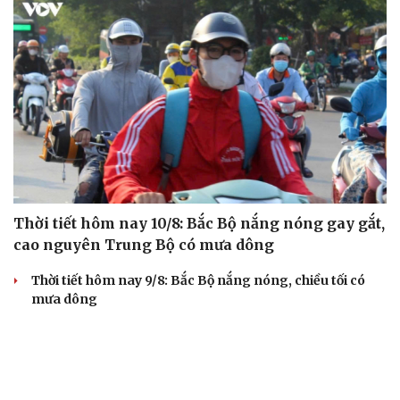
Thời tiết hôm nay 10/8: Bắc Bộ nắng nóng gay gắt,
cao nguyên Trung Bộ có mưa dông
Thời tiết hôm nay 9/8: Bắc Bộ nắng nóng, chiều tối có
mưa dông
Áp thấp nhiệt đới suy yếu, Vịnh Bắc Bộ vẫn có gió mạnh
Diễn biến mới nhất về áp thấp nhiệt đới trên biển Đông
Áp thấp nhiệt đới trên Biển Đông ít khả năng mạnh lên