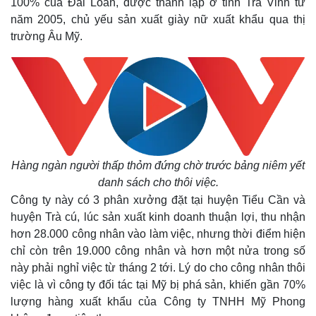
100% của Đài Loan, được thành lập ở tỉnh Trà Vinh từ
năm 2005, chủ yếu sản xuất giày nữ xuất khẩu qua thị
trường Âu Mỹ.
Hàng ngàn người thấp thỏm đứng chờ trước bảng niêm yết
danh sách cho thôi việc.
Công ty này có 3 phân xưởng đặt tại huyện Tiểu Cần và
huyện Trà cú, lúc sản xuất kinh doanh thuận lợi, thu nhận
hơn 28.000 công nhân vào làm việc, nhưng thời điểm hiện
chỉ còn trên 19.000 công nhân và hơn một nửa trong số
này phải nghỉ việc từ tháng 2 tới. Lý do cho công nhân thôi
việc là vì công ty đối tác tại Mỹ bị phá sản, khiến gần 70%
lượng hàng xuất khẩu của Công ty TNHH Mỹ Phong