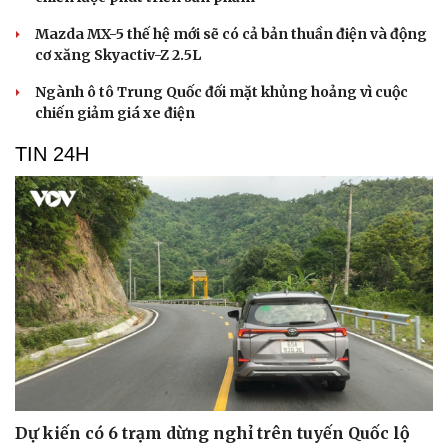
Mazda MX-5 thế hệ mới sẽ có cả bản thuần điện và động
cơ xăng Skyactiv-Z 2.5L
Ngành ô tô Trung Quốc đối mặt khủng hoảng vì cuộc
chiến giảm giá xe điện
TIN 24H
Dự kiến có 6 trạm dừng nghỉ trên tuyến Quốc lộ