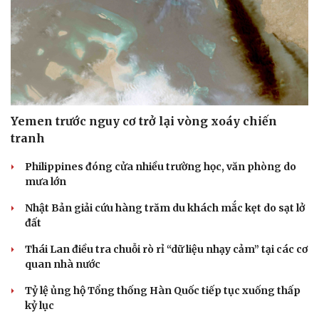
Yemen trước nguy cơ trở lại vòng xoáy chiến
tranh
Philippines đóng cửa nhiều trường học, văn phòng do
mưa lớn
Nhật Bản giải cứu hàng trăm du khách mắc kẹt do sạt lở
đất
Thái Lan điều tra chuỗi rò rỉ “dữ liệu nhạy cảm” tại các cơ
quan nhà nước
Tỷ lệ ủng hộ Tổng thống Hàn Quốc tiếp tục xuống thấp
kỷ lục