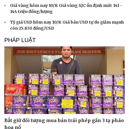
Giá vàng hôm nay 10/8: Giá vàng SJC ổn định mức 141 -
144 triệu đồng/lượng
Tỷ giá USD hôm nay 10/8: Giá bán USD tự do giảm mạnh
còn 25.830 đồng/USD
PHÁP LUẬT
Bắt giữ đối tượng mua bán trái phép gần 3 tạ pháo
hoa nổ