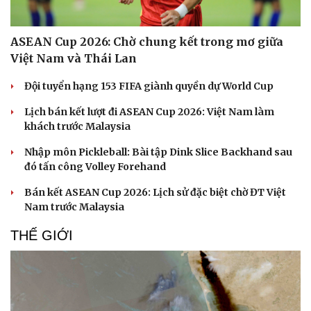
ASEAN Cup 2026: Chờ chung kết trong mơ giữa
Việt Nam và Thái Lan
Đội tuyển hạng 153 FIFA giành quyền dự World Cup
Lịch bán kết lượt đi ASEAN Cup 2026: Việt Nam làm
khách trước Malaysia
Nhập môn Pickleball: Bài tập Dink Slice Backhand sau
đó tấn công Volley Forehand
Bán kết ASEAN Cup 2026: Lịch sử đặc biệt chờ ĐT Việt
Nam trước Malaysia
THẾ GIỚI