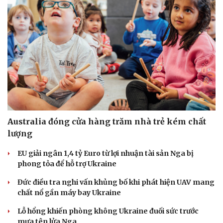
Hạt giống tâm hồn
Australia đóng cửa hàng trăm nhà trẻ kém chất
lượng
EU giải ngân 1,4 tỷ Euro từ lợi nhuận tài sản Nga bị
phong tỏa để hỗ trợ Ukraine
Đức điều tra nghi vấn khủng bố khi phát hiện UAV mang
chất nổ gần máy bay Ukraine
Lỗ hổng khiến phòng không Ukraine đuối sức trước
mưa tên lửa Nga