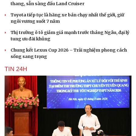
thang, sẵn sàng đấu Land Cruiser
Toyota tiếp tục là hãng xe bán chạy nhất thế giới, giữ
ngôi vương suốt 7 năm
Thị trường ô tô giảm giá mạnh trước tháng Ngâu, đại lý
tung ưu đãi khủng
Chung kết Lexus Cup 2026 – Trải nghiệm phong cách
sống sang trọng
TIN 24H
Cải chính