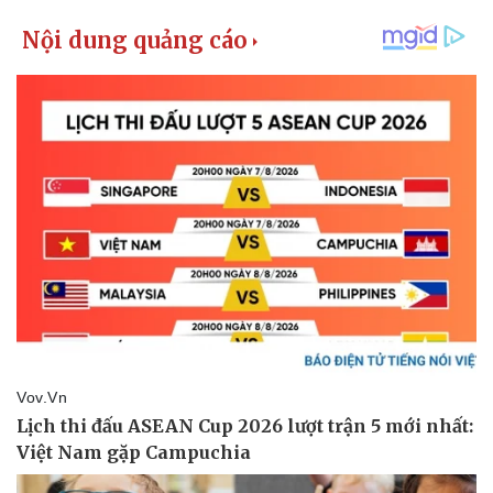
Pháp luật
Quân sự - Quốc phòng