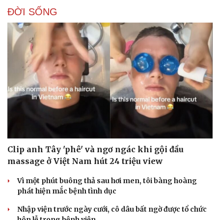
ĐỜI SỐNG
Clip anh Tây 'phê' và ngơ ngác khi gội đầu
massage ở Việt Nam hút 24 triệu view
Vì một phút buông thả sau hơi men, tôi bàng hoàng
phát hiện mắc bệnh tình dục
Nhập viện trước ngày cưới, cô dâu bất ngờ được tổ chức
hôn lễ trong bệnh viện