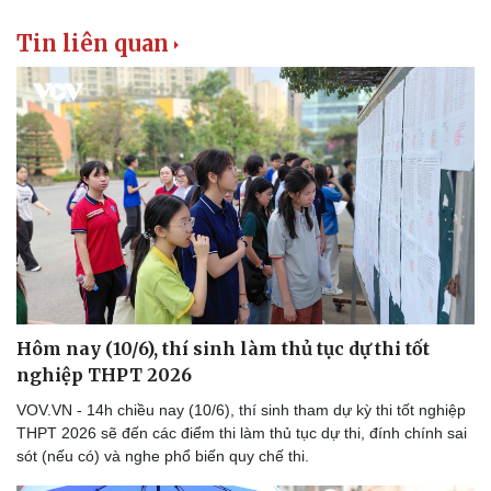
Tin liên quan
Hôm nay (10/6), thí sinh làm thủ tục dự thi tốt
nghiệp THPT 2026
VOV.VN - 14h chiều nay (10/6), thí sinh tham dự kỳ thi tốt nghiệp
THPT 2026 sẽ đến các điểm thi làm thủ tục dự thi, đính chính sai
sót (nếu có) và nghe phổ biến quy chế thi.