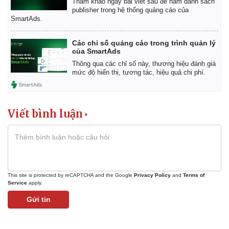
Tham khảo ngay bài viết sau để nắm danh sách
publisher trong hệ thống quảng cáo của
SmartAds.
Các chỉ số quảng cáo trong trình quản lý
của SmartAds
Thông qua các chỉ số này, thương hiệu đánh giá
mức độ hiển thị, tương tác, hiệu quả chi phí.
Viết bình luận
This site is protected by reCAPTCHA and the Google
Privacy Policy
and
Terms of
Service
apply.
Gửi tin