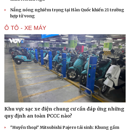
Nắng nóng nghiêm trọng tại Hàn Quốc khiến 21 trường
hợp tử vong
Ô TÔ - XE MÁY
Khu vực sạc xe điện chung cư cần đáp ứng những
quy định an toàn PCCC nào?
"Huyền thoại" Mitsubishi Pajero tái sinh: Khung gầm