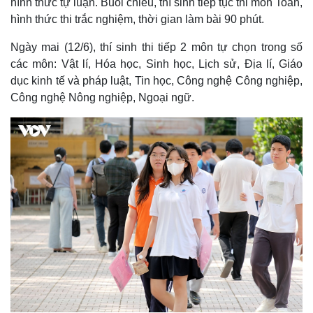
hình thức tự luận. Buổi chiều, thí sinh tiếp tục thi môn Toán,
hình thức thi trắc nghiệm, thời gian làm bài 90 phút.
Ngày mai (12/6), thí sinh thi tiếp 2 môn tự chọn trong số
các môn: Vật lí, Hóa học, Sinh học, Lịch sử, Địa lí, Giáo
dục kinh tế và pháp luật, Tin học, Công nghệ Công nghiệp,
Công nghệ Nông nghiệp, Ngoại ngữ.