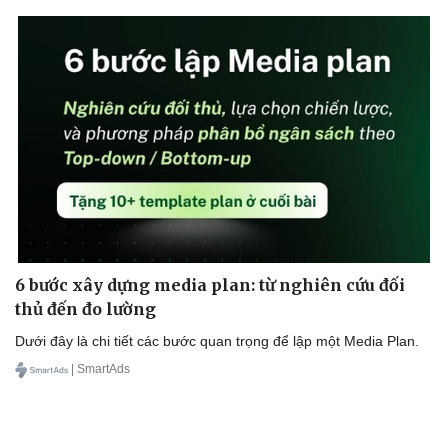
Doanh nghiệp
Công nghệ
Thông tin doanh nghiệp
Sành điệu
Doanh nghiệp 24h
Tin Công nghệ
Doanh nhân
Trải nghiệm
Vì cộng đồng
Chuyển đổi số
6 bước xây dựng media plan: từ nghiên cứu đối
thủ đến đo lường
Dưới đây là chi tiết các bước quan trọng để lập một Media Plan.
| SmartAds