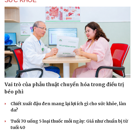
SỨC KHỎE
Vai trò của phẫu thuật chuyển hóa trong điều trị
béo phì
Chiết xuất đậu đen mang lại lợi ích gì cho sức khỏe, làn
da?
Tuổi 70 uống 5 loại thuốc mỗi ngày: Giá như chuẩn bị từ
tuổi 40