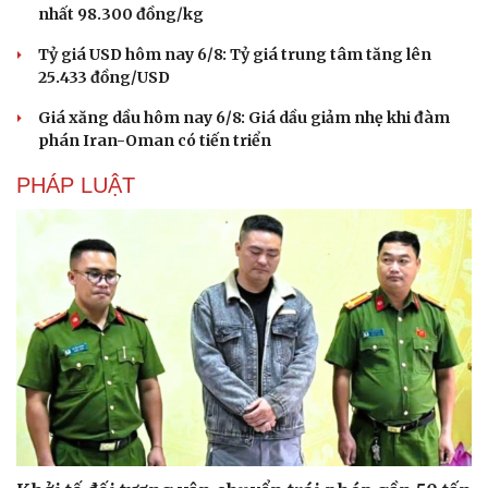
nhất 98.300 đồng/kg
Tỷ giá USD hôm nay 6/8: Tỷ giá trung tâm tăng lên
25.433 đồng/USD
Giá xăng dầu hôm nay 6/8: Giá dầu giảm nhẹ khi đàm
phán Iran-Oman có tiến triển
PHÁP LUẬT