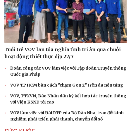
Tuổi trẻ VOV lan tỏa nghĩa tình tri ân qua chuỗi
hoạt động thiết thực dịp 27/7
Đoàn công tác VOV làm việc với Tập đoàn Truyền thông
Quốc gia Pháp
VOV TP.HCM bàn cách "chạm Gen Z" trên đa nền tảng
VOV, TTXVN, Báo Nhân dân ký kết hợp tác truyền thông
với Viện KSND tối cao
VOV làm việc với Đài RTP của Bồ Đào Nha, trao đổi kinh
nghiệm phát triển phát thanh, chuyển đổi số