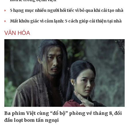
5 hạng mục nhiều người hối tiếc vì bỏ qua khi cải tạo nhà
Mất khứu giác vì cảm lạnh: 5 cách giúp cải thiện tại nhà
VĂN HÓA
Ba phim Việt cùng “đổ bộ” phòng vé tháng 8, đối
đầu loạt bom tấn ngoại