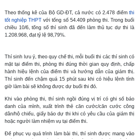
Theo thống kê của Bộ GD-ĐT, cả nước có 2.478 điểm
thi
tốt nghiệp THPT
với tổng số 54.409 phòng thi. Trong buổi
chiều 10/6, tổng số thí sinh đã đến làm thủ tục dự thi là
1.208.968, đạt tỷ lệ 98,79%.
Thí sinh lưu ý, theo quy chế thi, mỗi buổi thi các thí sinh có
mặt tại điểm thi, phòng thi đúng thời gian quy định, chấp
hành hiệu lệnh của điểm thi và hướng dẫn của giám thị.
Thí sinh đến chậm quá 15 phút sau khi có hiệu lệnh tính
giờ làm bài sẽ không được dự buổi thi đó.
Khi vào phòng thi, thí sinh ngồi đúng vị trí có ghi số báo
danh của mình, xuất trình thẻ căn cước/căn cước công
dân/hộ chiếu, giấy báo dự thi khi có yêu cầu của giám thị
hoặc người làm nhiệm vụ tại điểm thi.
Để phục vụ quá trình làm bài thi, thí sinh được mang vào