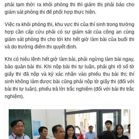
phải tạm thời ra khỏi phòng thi thì giám thị phải báo cho
giám sát phòng thi để phối hợp thực hiện.
Việc ra khỏi phòng thi, khu vực thi của thí sinh trong trường
hợp cần cấp cứu phải có sự giám sát của công an cùng
giám sát phòng thi cho tới khi hết giờ làm bài của buổi thi
và do trưởng điểm thi quyết định.
Khi có hiệu lệnh hết giờ làm bài, phải ngừng làm bài ngay,
bảo quản bài thi. Khi nộp bài thi tự luận, phải ghi rõ số tờ
giấy thi đã nộp và ký xác nhận vào phiếu thu bài thi; thí
sinh không làm được bài cũng phải nộp tờ giấy thi (đối với
bài thi tự luận), phiếu trả lời trắc nghiệm (đối với bài thi trắc
nghiệm).