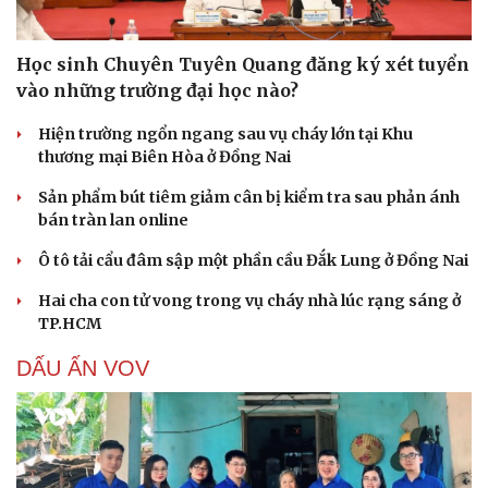
Học sinh Chuyên Tuyên Quang đăng ký xét tuyển
vào những trường đại học nào?
Hiện trường ngổn ngang sau vụ cháy lớn tại Khu
thương mại Biên Hòa ở Đồng Nai
Sản phẩm bút tiêm giảm cân bị kiểm tra sau phản ánh
bán tràn lan online
Ô tô tải cẩu đâm sập một phần cầu Đắk Lung ở Đồng Nai
Hai cha con tử vong trong vụ cháy nhà lúc rạng sáng ở
TP.HCM
DẤU ẤN VOV