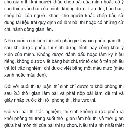
cho giám thị khi người khác chép bài của mình hoặc cố ý
can thiệp vào bài của mình; không được trao đổi, bàn bạc,
chép bài của người khác, cho người khác chép bài, sử
dụng tài liệu trái quy định để làm bài thi hoặc có những cử
chỉ, hành động gian lận.
Nếu muốn có ý kiến thí sinh phải giơ tay xin phép giám thị,
sau khi được phép, thí sinh đứng trình bày công khai ý
kiến của mình. Không được đánh dấu hoặc làm ký hiệu
riêng, không được viết bằng bút chì, trừ tô các ô trên phiếu
trả lời trắc nghiệm; chỉ được viết bằng một màu mực (màu
xanh hoặc màu đen).
Đối với buổi thi tự luận, thí sinh chỉ được ra khỏi phòng thi
sau 2/3 thời gian làm bài và phải nộp bài làm, đề thi và
giấy nháp trước khi rời phòng thi, khu vực thi.
Đối với bài thi trắc nghiệm, thí sinh không được phép ra
khỏi phòng thi trong suốt thời gian làm bài thi và thời gian
giữa hai môn thi của bài thi tự chọn. Nếu thí sinh nhất thiết