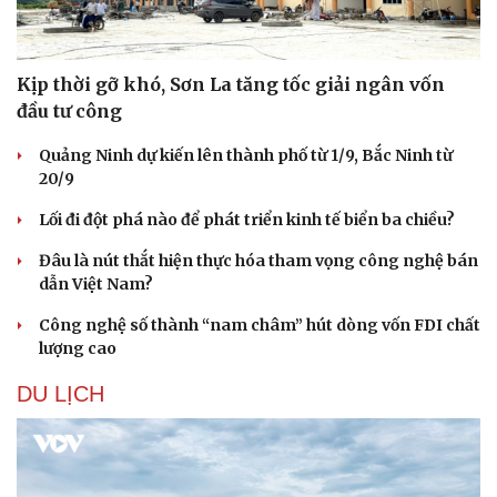
Kịp thời gỡ khó, Sơn La tăng tốc giải ngân vốn
đầu tư công
Quảng Ninh dự kiến lên thành phố từ 1/9, Bắc Ninh từ
20/9
Lối đi đột phá nào để phát triển kinh tế biển ba chiều?
Đâu là nút thắt hiện thực hóa tham vọng công nghệ bán
dẫn Việt Nam?
Công nghệ số thành “nam châm” hút dòng vốn FDI chất
lượng cao
DU LỊCH