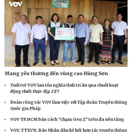
Mang yêu thương đến vùng cao Hùng Sơn
Tuổi trẻ VOV lan tỏa nghĩa tình tri ân qua chuỗi hoạt
động thiết thực dịp 27/7
Đoàn công tác VOV làm việc với Tập đoàn Truyền thông
Quốc gia Pháp
VOV TP.HCM bàn cách "chạm Gen Z" trên đa nền tảng
VOV, TTXVN, Báo Nhân dân ký kết hợp tác truyền thông