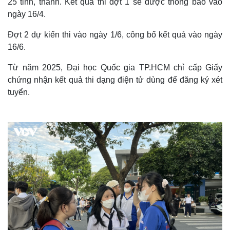
25 tỉnh, thành. Kết quả thi đợt 1 sẽ được thông báo vào
ngày 16/4.
Đợt 2 dự kiến thi vào ngày 1/6, công bố kết quả vào ngày
16/6.
Từ năm 2025, Đại học Quốc gia TP.HCM chỉ cấp Giấy
chứng nhận kết quả thi dạng điện tử dùng để đăng ký xét
tuyển.