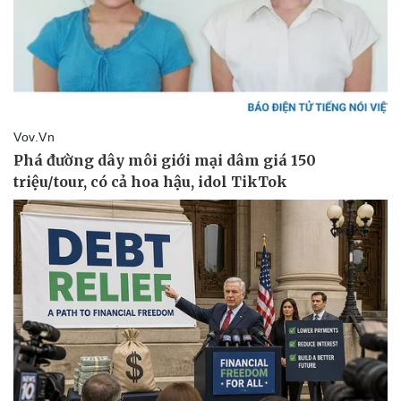
Pháp luật
Quân sự - Quốc phòng