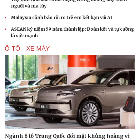
người và ma túy
Malaysia cảnh báo rủi ro trẻ em kết bạn với AI
ASEAN kỷ niệm 59 năm thành lập: Đoàn kết và tự cường
là sức mạnh
Ô TÔ - XE MÁY
Ngành ô tô Trung Quốc đối mặt khủng hoảng vì