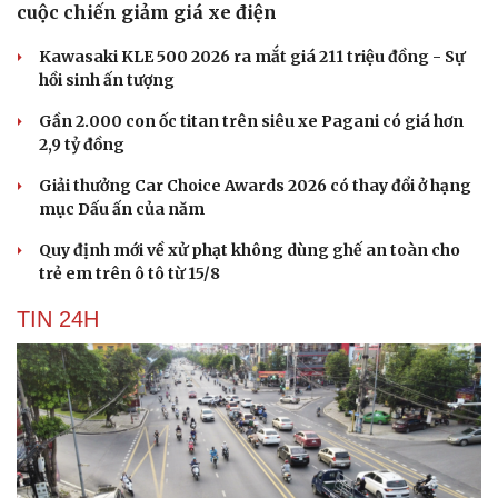
cuộc chiến giảm giá xe điện
Kawasaki KLE 500 2026 ra mắt giá 211 triệu đồng - Sự
hồi sinh ấn tượng
Gần 2.000 con ốc titan trên siêu xe Pagani có giá hơn
2,9 tỷ đồng
Giải thưởng Car Choice Awards 2026 có thay đổi ở hạng
mục Dấu ấn của năm
Quy định mới về xử phạt không dùng ghế an toàn cho
trẻ em trên ô tô từ 15/8
TIN 24H
Cải chính