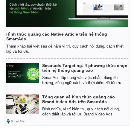
Giá cà phê
Hình thức quảng cáo Native Article trên hệ thống
SmartAds
Tham khảo bài viết sau để nắm vị trí, quy cách nội dung, cách thiết
lập và tối ưu.
Smartads Targeting: 4 phương thức chọn
trên hệ thống quảng cáo
SmartAds tập trung vào việc nhắm đúng đối
tượng, đúng ngữ cảnh và thời điểm để tối ưu.
Tổng quan về hình thức quảng cáo
Brand Video Ads trên SmartAds
Định nghĩa, vị trí hiển thị, quy cách nội dung,
cách thiết lập và tối ưu Brand Video Ads.