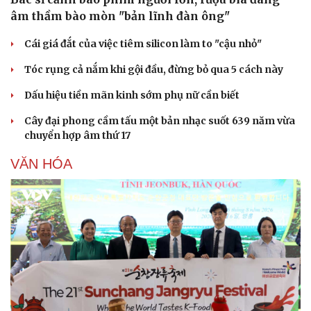
âm thầm bào mòn "bản lĩnh đàn ông"
Cái giá đắt của việc tiêm silicon làm to "cậu nhỏ"
Tóc rụng cả nắm khi gội đầu, đừng bỏ qua 5 cách này
Dấu hiệu tiền mãn kinh sớm phụ nữ cần biết
Cây đại phong cầm tấu một bản nhạc suốt 639 năm vừa
chuyển hợp âm thứ 17
VĂN HÓA