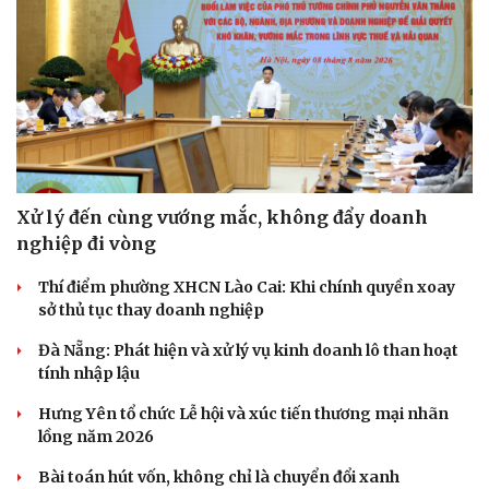
Xử lý đến cùng vướng mắc, không đẩy doanh
nghiệp đi vòng
Thí điểm phường XHCN Lào Cai: Khi chính quyền xoay
sở thủ tục thay doanh nghiệp
Đà Nẵng: Phát hiện và xử lý vụ kinh doanh lô than hoạt
tính nhập lậu
Hưng Yên tổ chức Lễ hội và xúc tiến thương mại nhãn
lồng năm 2026
Bài toán hút vốn, không chỉ là chuyển đổi xanh