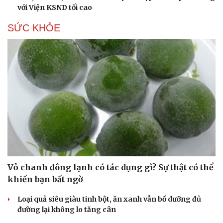
với Viện KSND tối cao
SỨC KHỎE
Vỏ chanh đông lạnh có tác dụng gì? Sự thật có thể
khiến bạn bất ngờ
Loại quả siêu giàu tinh bột, ăn xanh vẫn bổ dưỡng đủ
đường lại không lo tăng cân