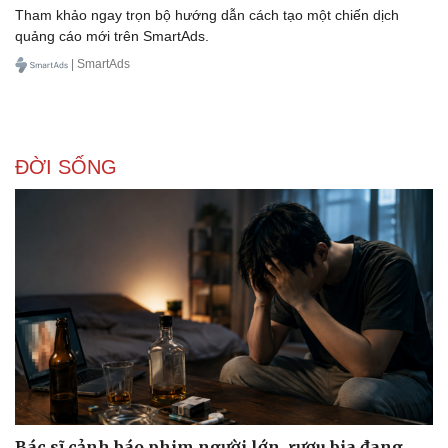
Tham khảo ngay trọn bộ hướng dẫn cách tạo một chiến dịch
quảng cáo mới trên SmartAds.
| SmartAds
ĐỜI SỐNG
Bác sĩ cảnh báo phim người lớn, rượu bia đang