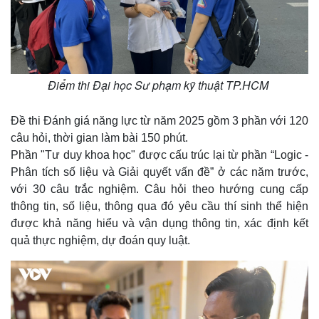
Điểm thi Đại học Sư phạm kỹ thuật TP.HCM
Đề thi Đánh giá năng lực từ năm 2025 gồm 3 phần với 120
câu hỏi, thời gian làm bài 150 phút.
Phần "Tư duy khoa học" được cấu trúc lại từ phần “Logic -
Phân tích số liệu và Giải quyết vấn đề” ở các năm trước,
với 30 câu trắc nghiệm. Câu hỏi theo hướng cung cấp
thông tin, số liệu, thông qua đó yêu cầu thí sinh thể hiện
được khả năng hiểu và vận dụng thông tin, xác định kết
quả thực nghiệm, dự đoán quy luật.