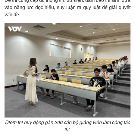
Đề thi cung cấp đủ thông tin, dữ kiện, đảm bảo thí sinh dựa
vào năng lực đọc hiểu, suy luận ra quy luật để giải quyết
vấn đề.
Điểm thi huy động gần 200 cán bộ giảng viên làm công tác
thi