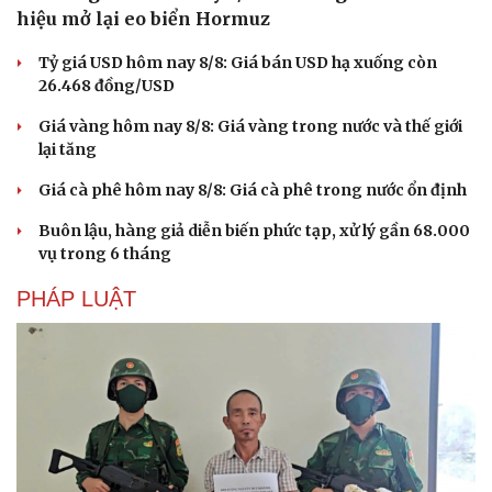
hiệu mở lại eo biển Hormuz
Tỷ giá USD hôm nay 8/8: Giá bán USD hạ xuống còn
26.468 đồng/USD
Giá vàng hôm nay 8/8: Giá vàng trong nước và thế giới
lại tăng
Giá cà phê hôm nay 8/8: Giá cà phê trong nước ổn định
Buôn lậu, hàng giả diễn biến phức tạp, xử lý gần 68.000
vụ trong 6 tháng
PHÁP LUẬT