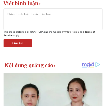
Viết bình luận
This site is protected by reCAPTCHA and the Google
Privacy Policy
and
Terms of
Service
apply.
Gửi tin