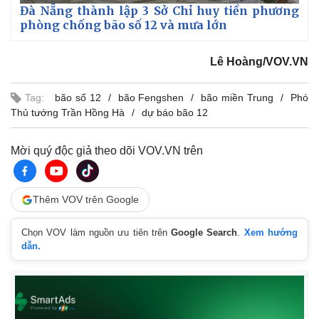
Đà Nẵng thành lập 3 Sở Chỉ huy tiền phương
phòng chống bão số 12 và mưa lớn
Lê Hoàng/VOV.VN
Tag:
bão số 12
bão Fengshen
bão miền Trung
Phó
Thủ tướng Trần Hồng Hà
dự báo bão 12
Mời quý độc giả theo dõi VOV.VN trên
Thêm VOV trên Google
Chọn VOV làm nguồn ưu tiên trên
Google Search
.
Xem hướng
dẫn.