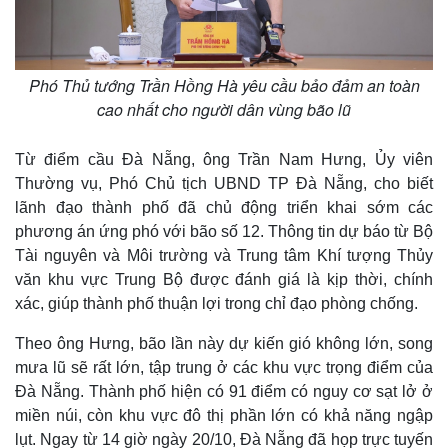
Phó Thủ tướng Trần Hồng Hà yêu cầu bảo đảm an toàn
cao nhất cho người dân vùng bão lũ
Từ điểm cầu Đà Nẵng, ông Trần Nam Hưng, Ủy viên
Thường vụ, Phó Chủ tịch UBND TP Đà Nẵng, cho biết
lãnh đạo thành phố đã chủ động triển khai sớm các
phương án ứng phó với bão số 12. Thông tin dự báo từ Bộ
Tài nguyên và Môi trường và Trung tâm Khí tượng Thủy
văn khu vực Trung Bộ được đánh giá là kịp thời, chính
xác, giúp thành phố thuận lợi trong chỉ đạo phòng chống.
Theo ông Hưng, bão lần này dự kiến gió không lớn, song
mưa lũ sẽ rất lớn, tập trung ở các khu vực trọng điểm của
Đà Nẵng. Thành phố hiện có 91 điểm có nguy cơ sạt lở ở
miền núi, còn khu vực đô thị phần lớn có khả năng ngập
lụt. Ngay từ 14 giờ ngày 20/10, Đà Nẵng đã họp trực tuyến