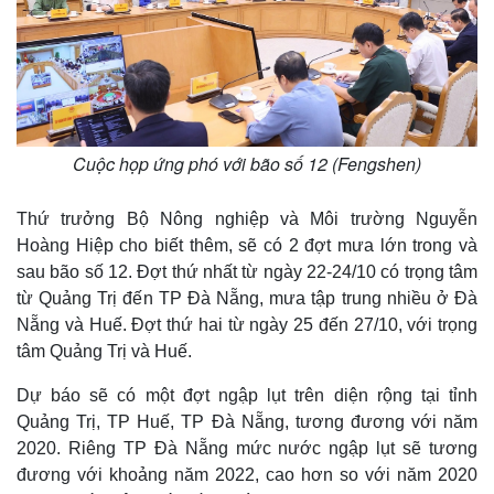
Giá cà phê
Cuộc họp ứng phó với bão số 12 (Fengshen)
Thứ trưởng Bộ Nông nghiệp và Môi trường Nguyễn
Hoàng Hiệp cho biết thêm, sẽ có 2 đợt mưa lớn trong và
sau bão số 12. Đợt thứ nhất từ ngày 22-24/10 có trọng tâm
từ Quảng Trị đến TP Đà Nẵng, mưa tập trung nhiều ở Đà
Nẵng và Huế. Đợt thứ hai từ ngày 25 đến 27/10, với trọng
tâm Quảng Trị và Huế.
Dự báo sẽ có một đợt ngập lụt trên diện rộng tại tỉnh
Quảng Trị, TP Huế, TP Đà Nẵng, tương đương với năm
2020. Riêng TP Đà Nẵng mức nước ngập lụt sẽ tương
đương với khoảng năm 2022, cao hơn so với năm 2020