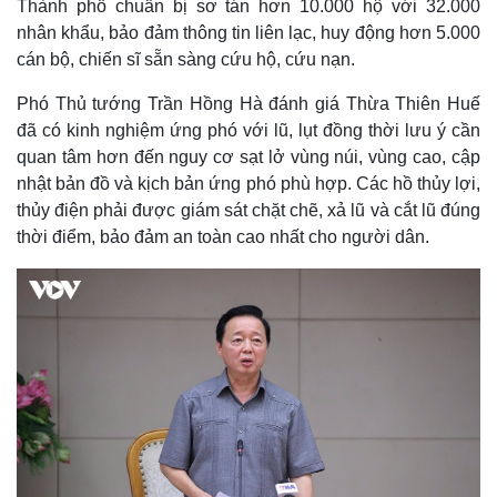
Thành phố chuẩn bị sơ tán hơn 10.000 hộ với 32.000
nhân khẩu, bảo đảm thông tin liên lạc, huy động hơn 5.000
cán bộ, chiến sĩ sẵn sàng cứu hộ, cứu nạn.
Phó Thủ tướng Trần Hồng Hà đánh giá Thừa Thiên Huế
đã có kinh nghiệm ứng phó với lũ, lụt đồng thời lưu ý cần
quan tâm hơn đến nguy cơ sạt lở vùng núi, vùng cao, cập
nhật bản đồ và kịch bản ứng phó phù hợp. Các hồ thủy lợi,
thủy điện phải được giám sát chặt chẽ, xả lũ và cắt lũ đúng
thời điểm, bảo đảm an toàn cao nhất cho người dân.