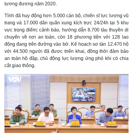
tương đương năm 2020.
Tỉnh đã huy động hơn 5.000 cán bộ, chiến sĩ lực lượng vũ
trang và 17.000 dân quân xung kích trực 24/24h tại 5 khu
vực trọng điểm; cảnh báo, hướng dẫn 8.700 tàu thuyền di
chuyển về nơi an toàn, còn 18 phương tiện với 128 lao
động đang trên đường vào bờ. Kế hoạch sơ tán 12.470 hộ
với 44.500 người đã được triển khai, đồng thời đảm bảo
an toàn hồ đập, chủ động lực lượng ứng phó khi có chia
cắt giao thông.
Pháp luật
Quân sự - Quốc phòng