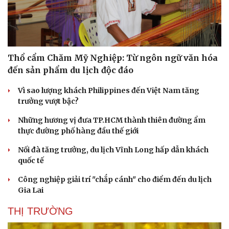
Thổ cẩm Chăm Mỹ Nghiệp: Từ ngôn ngữ văn hóa
đến sản phẩm du lịch độc đáo
Vì sao lượng khách Philippines đến Việt Nam tăng
trưởng vượt bậc?
Những hương vị đưa TP.HCM thành thiên đường ẩm
thực đường phố hàng đầu thế giới
Nối đà tăng trưởng, du lịch Vĩnh Long hấp dẫn khách
quốc tế
Công nghiệp giải trí "chắp cánh" cho điểm đến du lịch
Gia Lai
THỊ TRƯỜNG