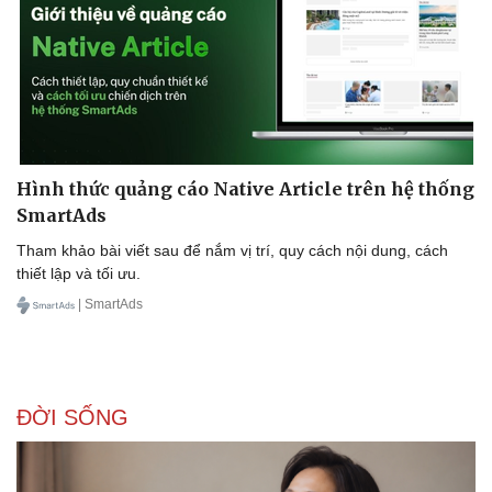
Hạt giống tâm hồn
Hình thức quảng cáo Native Article trên hệ thống
SmartAds
Tham khảo bài viết sau để nắm vị trí, quy cách nội dung, cách
thiết lập và tối ưu.
| SmartAds
ĐỜI SỐNG