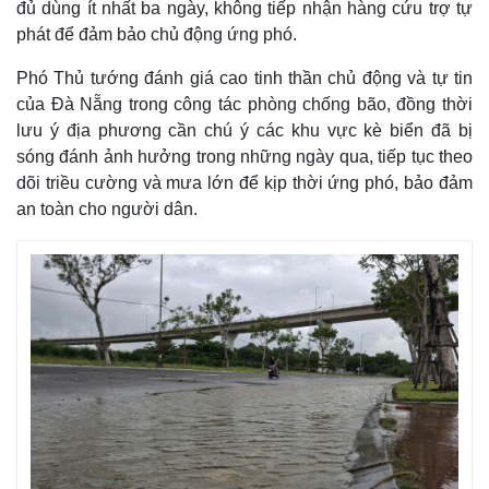
đủ dùng ít nhất ba ngày, không tiếp nhận hàng cứu trợ tự
phát để đảm bảo chủ động ứng phó.
Phó Thủ tướng đánh giá cao tinh thần chủ động và tự tin
của Đà Nẵng trong công tác phòng chống bão, đồng thời
lưu ý địa phương cần chú ý các khu vực kè biển đã bị
sóng đánh ảnh hưởng trong những ngày qua, tiếp tục theo
dõi triều cường và mưa lớn để kịp thời ứng phó, bảo đảm
an toàn cho người dân.