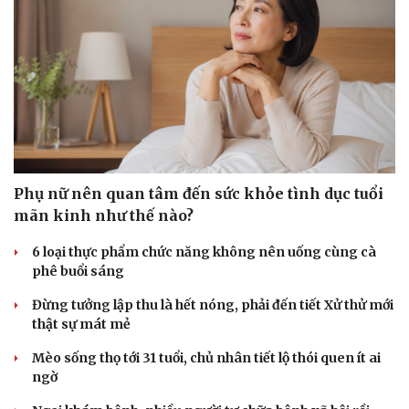
Phụ nữ nên quan tâm đến sức khỏe tình dục tuổi
mãn kinh như thế nào?
6 loại thực phẩm chức năng không nên uống cùng cà
phê buổi sáng
Đừng tưởng lập thu là hết nóng, phải đến tiết Xử thử mới
thật sự mát mẻ
Mèo sống thọ tới 31 tuổi, chủ nhân tiết lộ thói quen ít ai
ngờ