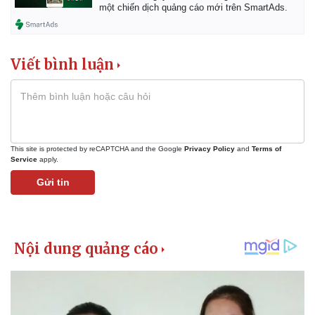
một chiến dịch quảng cáo mới trên SmartAds.
Viết bình luận
This site is protected by reCAPTCHA and the Google
Privacy Policy
and
Terms of
Service
apply.
Gửi tin