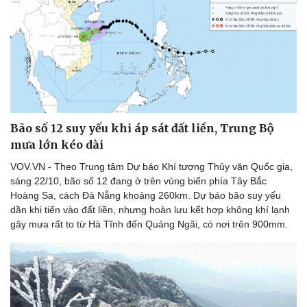
Bão số 12 suy yếu khi áp sát đất liền, Trung Bộ
mưa lớn kéo dài
VOV.VN - Theo Trung tâm Dự báo Khí tượng Thủy văn Quốc gia,
sáng 22/10, bão số 12 đang ở trên vùng biển phía Tây Bắc
Hoàng Sa, cách Đà Nẵng khoảng 260km. Dự báo bão suy yếu
dần khi tiến vào đất liền, nhưng hoàn lưu kết hợp không khí lạnh
gây mưa rất to từ Hà Tĩnh đến Quảng Ngãi, có nơi trên 900mm.