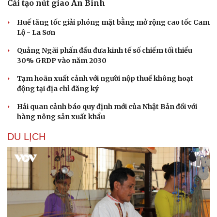
Cải tạo nút giao An Bình
Huế tăng tốc giải phóng mặt bằng mở rộng cao tốc Cam
Lộ - La Sơn
Quảng Ngãi phấn đấu đưa kinh tế số chiếm tối thiểu
30% GRDP vào năm 2030
Tạm hoãn xuất cảnh với người nộp thuế không hoạt
động tại địa chỉ đăng ký
Hải quan cảnh báo quy định mới của Nhật Bản đối với
hàng nông sản xuất khẩu
DU LỊCH