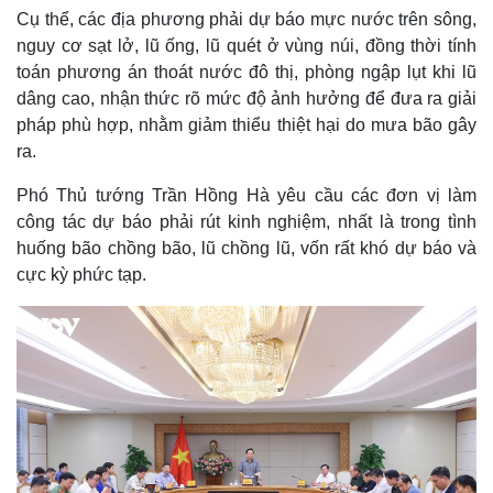
Cụ thể, các địa phương phải dự báo mực nước trên sông,
nguy cơ sạt lở, lũ ống, lũ quét ở vùng núi, đồng thời tính
toán phương án thoát nước đô thị, phòng ngập lụt khi lũ
dâng cao, nhận thức rõ mức độ ảnh hưởng để đưa ra giải
pháp phù hợp, nhằm giảm thiểu thiệt hại do mưa bão gây
ra.
Phó Thủ tướng Trần Hồng Hà yêu cầu các đơn vị làm
công tác dự báo phải rút kinh nghiệm, nhất là trong tình
huống bão chồng bão, lũ chồng lũ, vốn rất khó dự báo và
cực kỳ phức tạp.