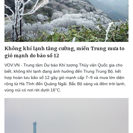
Không khí lạnh tăng cường, miền Trung mưa to
gió mạnh do bão số 12
VOV.VN - Trung tâm Dự báo Khí tượng Thủy văn Quốc gia cho
biết, không khí lạnh đang ảnh hưởng đến Trung Trung Bộ, kết
hợp hoàn lưu bão số 12 gây gió mạnh cấp 7–9 và mưa lớn diện
rộng từ Hà Tĩnh đến Quảng Ngãi. Bắc Bộ sáng và đêm trời lạnh,
vùng núi có nơi rét dưới 16°C.