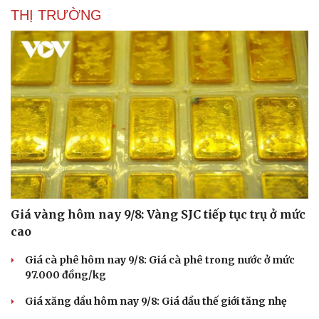
THỊ TRƯỜNG
Giá vàng hôm nay 9/8: Vàng SJC tiếp tục trụ ở mức
cao
Giá cà phê hôm nay 9/8: Giá cà phê trong nước ở mức
97.000 đồng/kg
Giá xăng dầu hôm nay 9/8: Giá dầu thế giới tăng nhẹ