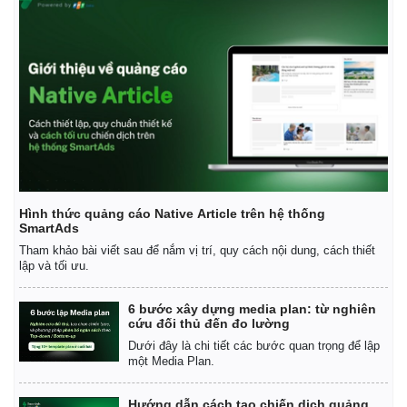
Infographic
Hình thức quảng cáo Native Article trên hệ thống
SmartAds
Tham khảo bài viết sau để nắm vị trí, quy cách nội dung, cách thiết
lập và tối ưu.
6 bước xây dựng media plan: từ nghiên
cứu đối thủ đến đo lường
Dưới đây là chi tiết các bước quan trọng để lập
một Media Plan.
Hướng dẫn cách tạo chiến dịch quảng