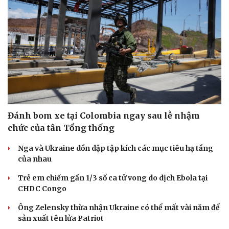
Đánh bom xe tại Colombia ngay sau lễ nhậm
chức của tân Tổng thống
Nga và Ukraine dồn dập tập kích các mục tiêu hạ tầng
của nhau
Trẻ em chiếm gần 1/3 số ca tử vong do dịch Ebola tại
CHDC Congo
Ông Zelensky thừa nhận Ukraine có thể mất vài năm để
sản xuất tên lửa Patriot