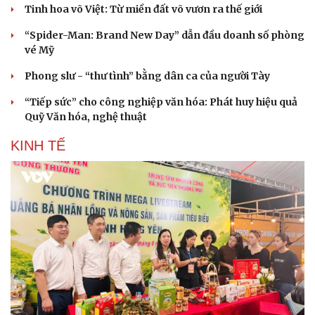
Tinh hoa võ Việt: Từ miền đất võ vươn ra thế giới
“Spider-Man: Brand New Day” dẫn đầu doanh số phòng
vé Mỹ
Phong slư - “thư tình” bằng dân ca của người Tày
“Tiếp sức” cho công nghiệp văn hóa: Phát huy hiệu quả
Quỹ Văn hóa, nghệ thuật
KINH TẾ