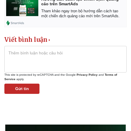
cáo trên SmartAds
Tham khảo ngay trọn bộ hướng dẫn cách tạo
một chiến dịch quảng cáo mới trên SmartAds.
Viết bình luận
This site is protected by reCAPTCHA and the Google
Privacy Policy
and
Terms of
Service
apply.
Gửi tin