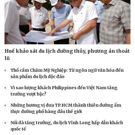
eSports
Hậu trường
Huế khảo sát du lịch đường thủy, phương án thoát
lũ
Thổ cẩm Chăm Mỹ Nghiệp: Từ ngôn ngữ văn hóa đến
sản phẩm du lịch độc đáo
Vì sao lượng khách Philippines đến Việt Nam tăng
trưởng vượt bậc?
Những hương vị đưa TP.HCM thành thiên đường ẩm
thực đường phố hàng đầu thế giới
Nối đà tăng trưởng, du lịch Vĩnh Long hấp dẫn khách
quốc tế