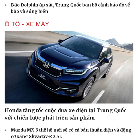
Bão Dolphin áp sát, Trung Quốc ban bố cảnh báo đỏ về
bão và sóng biển
Ô TÔ - XE MÁY
Honda tăng tốc cuộc đua xe điện tại Trung Quốc
với chiến lược phát triển sản phẩm
Mazda MX-5 thế hệ mới sẽ có cả bản thuần điện và động
cơ xăng Skyactiv-Z 2.5L