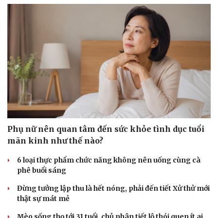
Phụ nữ nên quan tâm đến sức khỏe tình dục tuổi
mãn kinh như thế nào?
6 loại thực phẩm chức năng không nên uống cùng cà
phê buổi sáng
Đừng tưởng lập thu là hết nóng, phải đến tiết Xử thử mới
thật sự mát mẻ
Mèo sống thọ tới 31 tuổi, chủ nhân tiết lộ thói quen ít ai