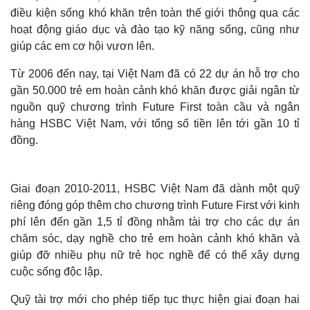
điều kiện sống khó khăn trên toàn thế giới thông qua các
hoạt động giáo dục và đào tạo kỹ năng sống, cũng như
giúp các em cơ hội vươn lên.
Từ 2006 đến nay, tại Việt Nam đã có 22 dự án hỗ trợ cho
gần 50.000 trẻ em hoàn cảnh khó khăn được giải ngân từ
nguồn quỹ chương trình Future First toàn cầu và ngân
hàng HSBC Việt Nam, với tổng số tiền lên tới gần 10 tỉ
đồng.
Giai đoạn 2010-2011, HSBC Việt Nam đã dành một quỹ
riêng đóng góp thêm cho chương trình Future First với kinh
phí lên đến gần 1,5 tỉ đồng nhằm tài trợ cho các dự án
chăm sóc, dạy nghề cho trẻ em hoàn cảnh khó khăn và
giúp đỡ nhiều phụ nữ trẻ học nghề để có thể xây dựng
cuộc sống độc lập.
Quỹ tài trợ mới cho phép tiếp tục thực hiện giai đoạn hai