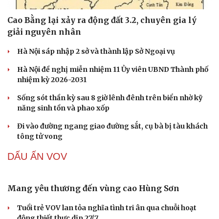
Cao Bằng lại xảy ra động đất 3.2, chuyên gia lý
giải nguyên nhân
Hà Nội sáp nhập 2 sở và thành lập Sở Ngoại vụ
Hà Nội đề nghị miễn nhiệm 11 Ủy viên UBND Thành phố
nhiệm kỳ 2026-2031
Sống sót thần kỳ sau 8 giờ lênh đênh trên biển nhờ kỹ
năng sinh tồn và phao xốp
Đi vào đường ngang giao đường sắt, cụ bà bị tàu khách
tông tử vong
DẤU ẤN VOV