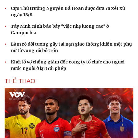
Cựu Thứ trưởng Nguyễn Bá Hoan được đưa ra xét xử
ngày 18/8
Tây Ninh cảnh báo bẫy "việc nhẹ lương cao" ở
Campuchia
Làm rõ đối tượng gây tai nạn giao thông khiến một phụ
nữ tử vong rồi bỏ trốn
Khởi tố vợ chồng giám đốc công ty tổ chức cho người
nước ngoài ở lại trái phép
THỂ THAO