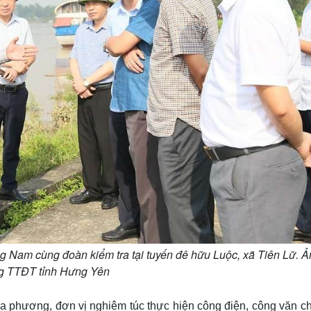
Nam cùng đoàn kiểm tra tại tuyến đê hữu Luộc, xã Tiên Lữ. Ả
 TTĐT tỉnh Hưng Yên
 phương, đơn vị nghiêm túc thực hiện công điện, công văn ch