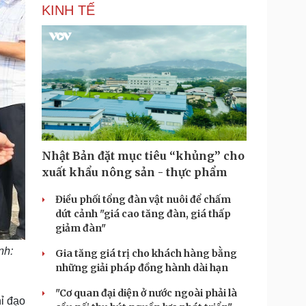
KINH TẾ
Nhật Bản đặt mục tiêu “khủng” cho
xuất khẩu nông sản - thực phẩm
Điều phối tổng đàn vật nuôi để chấm
dứt cảnh "giá cao tăng đàn, giá thấp
giảm đàn"
nh:
Gia tăng giá trị cho khách hàng bằng
những giải pháp đồng hành dài hạn
"Cơ quan đại diện ở nước ngoài phải là
ỉ đạo