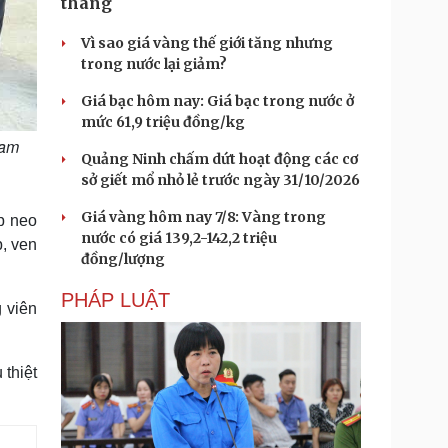
tháng
Vì sao giá vàng thế giới tăng nhưng
trong nước lại giảm?
Giá bạc hôm nay: Giá bạc trong nước ở
mức 61,9 triệu đồng/kg
Nam
Quảng Ninh chấm dứt hoạt động các cơ
sở giết mổ nhỏ lẻ trước ngày 31/10/2026
Giá vàng hôm nay 7/8: Vàng trong
p neo
nước có giá 139,2-142,2 triệu
p, ven
đồng/lượng
PHÁP LUẬT
 viên
thiệt