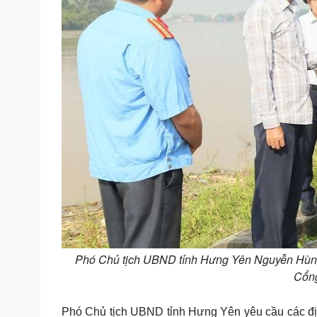
Phó Chủ tịch UBND tỉnh Hưng Yên Nguyễn Hùng 
Cổng
Phó Chủ tịch UBND tỉnh Hưng Yên yêu cầu các địa