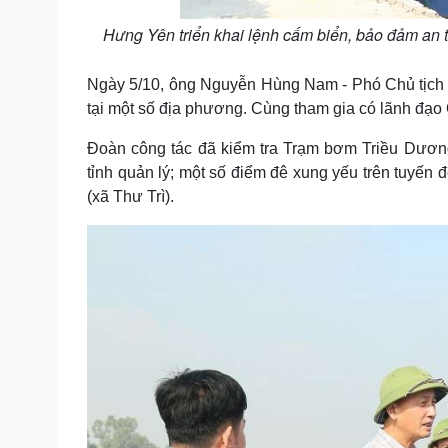
Hưng Yên triển khai lệnh cấm biển, bảo đảm an
Ngày 5/10, ông Nguyễn Hùng Nam - Phó Chủ tịch 
tại một số địa phương. Cùng tham gia có lãnh đạo
Đoàn công tác đã kiểm tra Trạm bơm Triều Dương
tỉnh quản lý; một số điểm đê xung yếu trên tuyến
(xã Thư Trì).