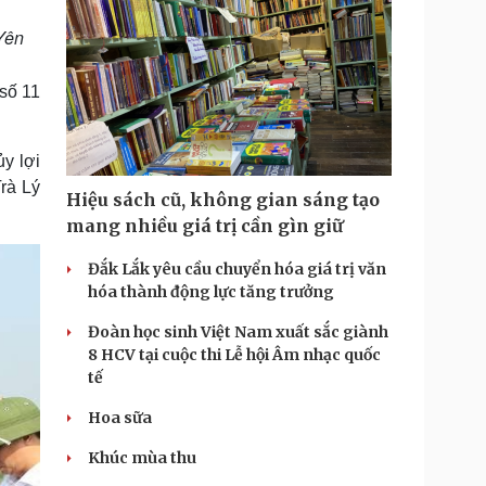
Yên
số 11
y lợi
rà Lý
Hiệu sách cũ, không gian sáng tạo
mang nhiều giá trị cần gìn giữ
Đắk Lắk yêu cầu chuyển hóa giá trị văn
hóa thành động lực tăng trưởng
Đoàn học sinh Việt Nam xuất sắc giành
8 HCV tại cuộc thi Lễ hội Âm nhạc quốc
tế
Hoa sữa
Khúc mùa thu