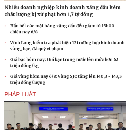
Nhiều doanh nghiệp kinh doanh xăng dầu kém
chất lượng bị xử phạt hơn 1,7 tỷ đồng
Hầu hết các mặt hàng xăng dầu đều giảm từ 15h00
chiều nay 6/8
Vĩnh Long kiểm tra phát hiện 17 trường hợp kinh doanh
vàng, bạc, đá quý vi phạm
Giá bạc hôm nay: Giá bạc trong nước lên mức hơn 62
triệu đồng/kg
Giá vàng hôm nay 6/8: Vàng SJC tăng lên 140,3 - 143,3
triệu đồng/lượng
PHÁP LUẬT