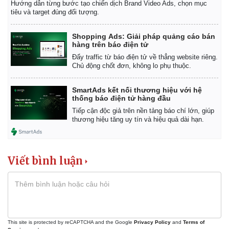
Hướng dẫn từng bước tạo chiến dịch Brand Video Ads, chọn mục
tiêu và target đúng đối tượng.
Shopping Ads: Giải pháp quảng cáo bán
hàng trên báo điện tử
Đẩy traffic từ báo điện tử về thẳng website riêng.
Chủ động chốt đơn, không lo phụ thuộc.
SmartAds kết nối thương hiệu với hệ
thống báo điện tử hàng đầu
Tiếp cận độc giả trên nền tảng báo chí lớn, giúp
thương hiệu tăng uy tín và hiệu quả dài hạn.
Viết bình luận
This site is protected by reCAPTCHA and the Google
Privacy Policy
and
Terms of