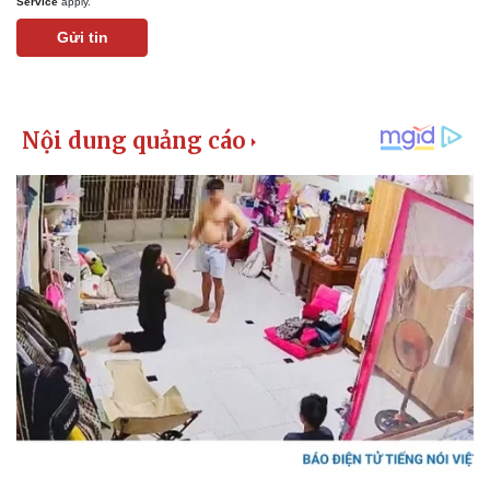
Service
apply.
Gửi tin