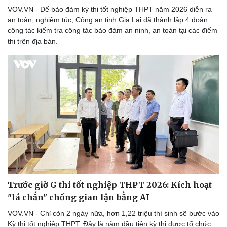
VOV.VN - Để bảo đảm kỳ thi tốt nghiệp THPT năm 2026 diễn ra
an toàn, nghiêm túc, Công an tỉnh Gia Lai đã thành lập 4 đoàn
công tác kiểm tra công tác bảo đảm an ninh, an toàn tại các điểm
thi trên địa bàn.
Trước giờ G thi tốt nghiệp THPT 2026: Kích hoạt
"lá chắn" chống gian lận bằng AI
VOV.VN - Chỉ còn 2 ngày nữa, hơn 1,22 triệu thí sinh sẽ bước vào
Kỳ thi tốt nghiệp THPT. Đây là năm đầu tiên kỳ thi được tổ chức