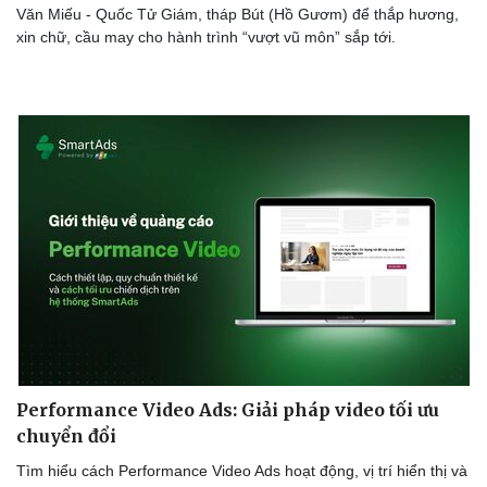
Văn Miếu - Quốc Tử Giám, tháp Bút (Hồ Gươm) để thắp hương,
xin chữ, cầu may cho hành trình “vượt vũ môn” sắp tới.
Performance Video Ads: Giải pháp video tối ưu
chuyển đổi
Tìm hiểu cách Performance Video Ads hoạt động, vị trí hiển thị và