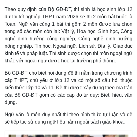
Theo quy định của Bộ GD-ĐT, thí sinh là học sinh lớp 12
dự thi tốt nghiệp THPT năm 2026 sẽ thi 2 môn bắt buộc là
Toán, Ngữ văn cùng 1 bài thi gồm 2 môn được lựa chọn
trong số các môn còn lại: Vật lý, Hóa học, Sinh học, Công
nghệ định hướng công nghiệp, Công nghệ định hướng
nông nghiệp, Tin học, Ngoại ngữ, Lịch sử, Địa lý, Giáo dục
kinh tế và pháp luật. Thí sinh được chọn thi môn ngoại ngữ
khác với ngoại ngữ được học tại trường phổ thông.
Bộ GD-ĐT cho biết nội dung đề thi nằm trong chương trình
cấp THPT, chủ yếu ở lớp 12 và có một số câu hỏi thuộc
kiến thức lớp 10 và 11. Đề thi được xây dựng theo ma trận
của Bộ GD-ĐT gồm có các cấp độ tư duy: Biết, hiểu, vận
dụng.
Ngữ văn là môn duy nhất thi theo hình thức tự luận và đề
sẽ tiếp tục sử dụng ngữ liệu nằm ngoài sách giáo khoa.