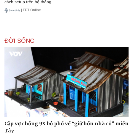
cách setup trên hệ thống.
| FPT Online
ĐỜI SỐNG
Cặp vợ chồng 9X bỏ phố về “giữ hồn nhà cổ” miền
Tây