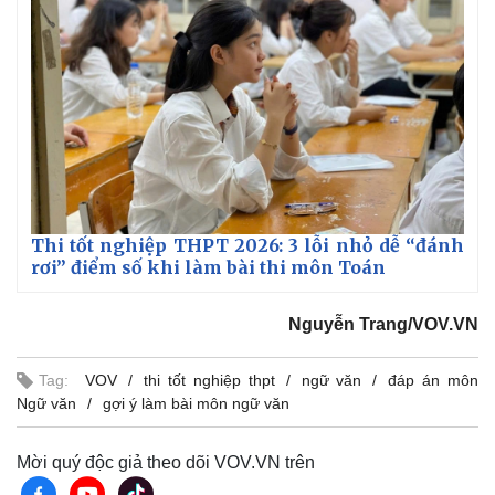
Thi tốt nghiệp THPT 2026: 3 lỗi nhỏ dễ “đánh
rơi” điểm số khi làm bài thi môn Toán
Nguyễn Trang/VOV.VN
Tag:
VOV
thi tốt nghiệp thpt
ngữ văn
đáp án môn
Ngữ văn
gợi ý làm bài môn ngữ văn
Mời quý độc giả theo dõi VOV.VN trên
Pháp luật
Quân sự - Quốc phòng