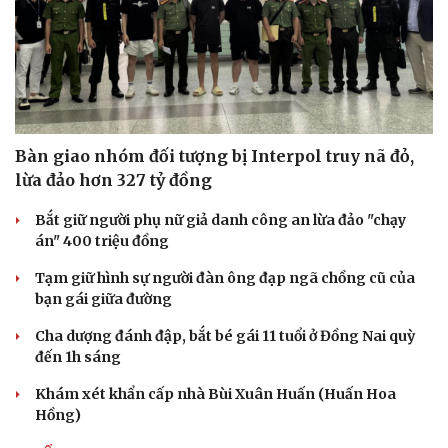
Bàn giao nhóm đối tượng bị Interpol truy nã đỏ,
lừa đảo hơn 327 tỷ đồng
Bắt giữ người phụ nữ giả danh công an lừa đảo "chạy
án" 400 triệu đồng
Tạm giữ hình sự người đàn ông đạp ngã chồng cũ của
bạn gái giữa đường
Cha dượng đánh đập, bắt bé gái 11 tuổi ở Đồng Nai quỳ
đến 1h sáng
Khám xét khẩn cấp nhà Bùi Xuân Huấn (Huấn Hoa
Hồng)
Cải chính