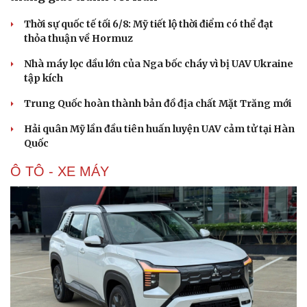
Thời sự quốc tế tối 6/8: Mỹ tiết lộ thời điểm có thể đạt
thỏa thuận về Hormuz
Nhà máy lọc dầu lớn của Nga bốc cháy vì bị UAV Ukraine
tập kích
Trung Quốc hoàn thành bản đồ địa chất Mặt Trăng mới
Hải quân Mỹ lần đầu tiên huấn luyện UAV cảm tử tại Hàn
Quốc
Ô TÔ - XE MÁY