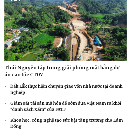
Thái Nguyên tập trung giải phóng mặt bằng dự
án cao tốc CT07
Đắk Lắk thực hiện chuyển giao vốn nhà nước tại doanh
nghiệp
Giám sát tài sản mã hóa để sớm đưa Việt Nam ra khỏi
"danh sách xám" của FATF
Khoa học, công nghệ tạo sức bật tăng trưởng cho Lâm
Đồng