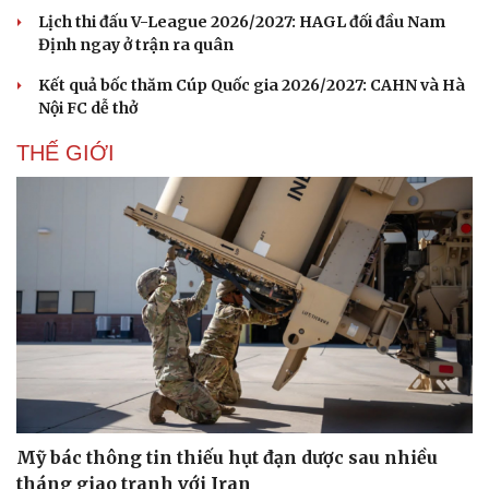
Lịch thi đấu V-League 2026/2027: HAGL đối đầu Nam
Định ngay ở trận ra quân
Kết quả bốc thăm Cúp Quốc gia 2026/2027: CAHN và Hà
Nội FC dễ thở
THẾ GIỚI
Mỹ bác thông tin thiếu hụt đạn dược sau nhiều
tháng giao tranh với Iran