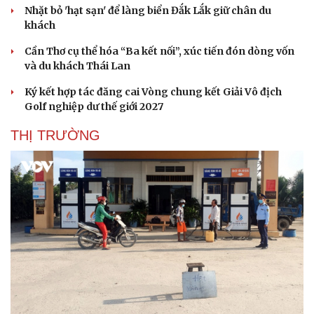
Nhặt bỏ 'hạt sạn' để làng biển Đắk Lắk giữ chân du
Hạt giống tâm hồn
khách
Cần Thơ cụ thể hóa “Ba kết nối”, xúc tiến đón dòng vốn
và du khách Thái Lan
Ký kết hợp tác đăng cai Vòng chung kết Giải Vô địch
Golf nghiệp dư thế giới 2027
THỊ TRƯỜNG