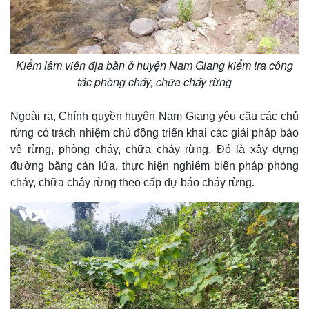
Tỷ giá
Chứng khoán
Giá cà phê
Kiểm lâm viên địa bàn ở huyện Nam Giang kiểm tra công
tác phòng cháy, chữa cháy rừng
Ngoài ra, Chính quyền huyện Nam Giang yêu cầu các chủ
rừng có trách nhiệm chủ động triển khai các giải pháp bảo
vệ rừng, phòng cháy, chữa cháy rừng. Đó là xây dựng
đường băng cản lửa, thực hiện nghiêm biện pháp phòng
cháy, chữa cháy rừng theo cấp dự báo cháy rừng.