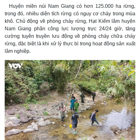
Huyện miền núi Nam Giang có hơn 125.000 ha rừng,
trong đó, nhiều diện tích rừng có nguy cơ cháy trong mùa
khô. Chủ động về phòng cháy rừng, Hạt Kiểm lâm huyện
Nam Giang phân công lực lượng trực 24/24 giờ, tăng
cường tuyên truyền lưu động về phòng cháy chữa cháy
rừng, đặc biệt là khi xử lý thực bì trong hoạt động sản xuất
lâm nghiệp.
Kinh tế
Thị trường
Bất động sản
Giá vàng
Khởi nghiệp
Tiêu dùng