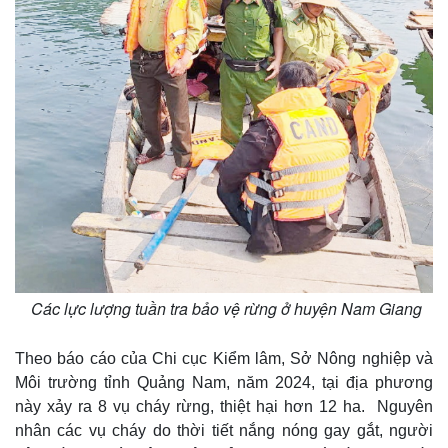
Các lực lượng tuần tra bảo vệ rừng ở huyện Nam Giang
Theo báo cáo của Chi cục Kiểm lâm, Sở Nông nghiệp và
Môi trường tỉnh Quảng Nam, năm 2024, tại địa phương
này xảy ra 8 vụ cháy rừng, thiệt hại hơn 12 ha. Nguyên
nhân các vụ cháy do thời tiết nắng nóng gay gắt, người