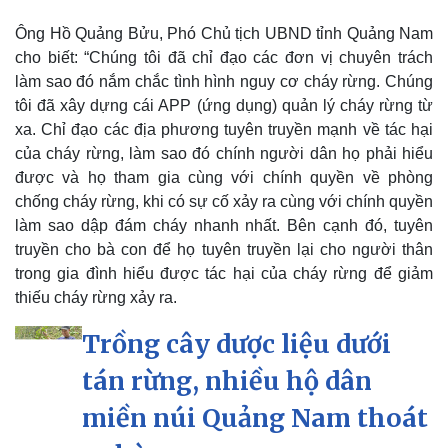
Ông Hồ Quảng Bửu, Phó Chủ tịch UBND tỉnh Quảng Nam
cho biết: “Chúng tôi đã chỉ đạo các đơn vị chuyên trách
làm sao đó nắm chắc tình hình nguy cơ cháy rừng. Chúng
tôi đã xây dựng cái APP (ứng dụng) quản lý cháy rừng từ
xa. Chỉ đạo các địa phương tuyên truyền mạnh về tác hại
của cháy rừng, làm sao đó chính người dân họ phải hiểu
được và họ tham gia cùng với chính quyền về phòng
chống cháy rừng, khi có sự cố xảy ra cùng với chính quyền
làm sao dập đám cháy nhanh nhất. Bên cạnh đó, tuyên
truyền cho bà con để họ tuyên truyền lại cho người thân
trong gia đình hiểu được tác hại của cháy rừng để giảm
thiếu cháy rừng xảy ra.
Trồng cây dược liệu dưới
tán rừng, nhiều hộ dân
miền núi Quảng Nam thoát