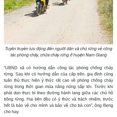
Tuyên truyền lưu động đến người dân và chủ rừng về công
tác phòng cháy, chữa cháy rừng ở huyện Nam Giang
“UBND xã có hướng dẫn công tác phòng chống cháy
rừng. Sau khi có hướng dẫn của cấp trên, gia đình cũng
tuân thủ thực hiện ý thức rất cao về phòng chống cháy
rừng trong thời gian mùa nắng nóng sắp tới. Trước khi
phát dọn thực bì theo đường hành lang giữa các chủ hộ
trồng rừng. Hai bên đều có ý thức và trách nhiệm, trước
hết là bảo vệ cho mình và bảo vệ cho bà con”, ông Beng
cho hay.