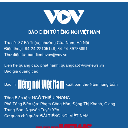
BÁO ĐIỆN TỬ TIẾNG NÓI VIỆT NAM
Trụ sở: 37 Bà Triệu, phường Cửa Nam, Hà Nội
Điện thoại: 84-24-22105148, 84-24-39785691
Thư điện tử: baodientuvov@vov.vn
Liên hệ quảng cáo, phát hành: quangcao@vovnews.vn
Báo giá quảng cáo
Báo in
xuất bản thứ Năm hàng tuần
Tổng Biên tập: NGÔ THIỆU PHONG
Phó Tổng Biên tập: Phạm Công Hân, Đặng Thị Khanh, Giang
Trung Sơn, Nguyễn Tuyết Yến
Cơ quan chủ quản: ĐÀI TIẾNG NÓI VIỆT NAM