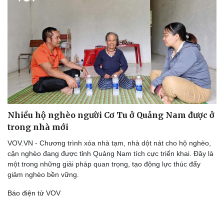
Cải chính
Nhiều hộ nghèo người Cơ Tu ở Quảng Nam được ở
trong nhà mới
VOV.VN - Chương trình xóa nhà tạm, nhà dột nát cho hộ nghèo,
cận nghèo đang được tỉnh Quảng Nam tích cực triển khai. Đây là
một trong những giải pháp quan trọng, tạo động lực thúc đẩy
giảm nghèo bền vững.
Báo điện tử VOV