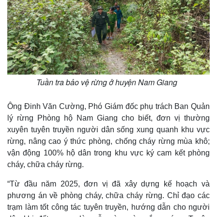
Tuần tra bảo vệ rừng ở huyện Nam Giang
Ông Đinh Văn Cường, Phó Giám đốc phụ trách Ban Quản
lý rừng Phòng hộ Nam Giang cho biết, đơn vị thường
xuyên tuyên truyền người dân sống xung quanh khu vực
rừng, nâng cao ý thức phòng, chống cháy rừng mùa khô;
vận động 100% hộ dân trong khu vực ký cam kết phòng
cháy, chữa cháy rừng.
“Từ đầu năm 2025, đơn vị đã xây dựng kế hoạch và
phương án về phòng cháy, chữa cháy rừng. Chỉ đạo các
trạm làm tốt công tác tuyên truyền, hướng dẫn cho người