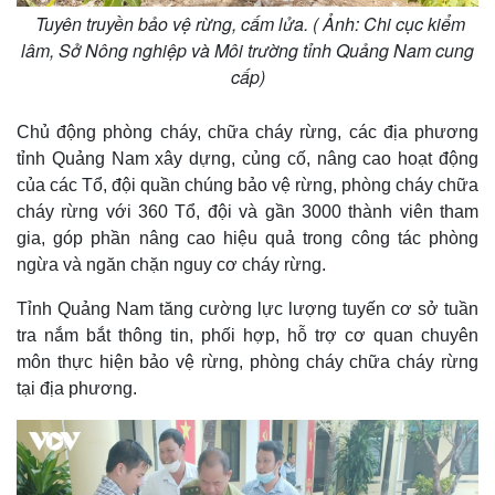
Tuyên truyền bảo vệ rừng, cấm lửa. ( Ảnh: Chi cục kiểm
lâm, Sở Nông nghiệp và Môi trường tỉnh Quảng Nam cung
cấp)
Chủ động phòng cháy, chữa cháy rừng, các địa phương
tỉnh Quảng Nam xây dựng, củng cố, nâng cao hoạt động
của các Tổ, đội quần chúng bảo vệ rừng, phòng cháy chữa
cháy rừng với 360 Tổ, đội và gần 3000 thành viên tham
gia, góp phần nâng cao hiệu quả trong công tác phòng
ngừa và ngăn chặn nguy cơ cháy rừng.
Tỉnh Quảng Nam tăng cường lực lượng tuyến cơ sở tuần
tra nắm bắt thông tin, phối hợp, hỗ trợ cơ quan chuyên
môn thực hiện bảo vệ rừng, phòng cháy chữa cháy rừng
tại địa phương.