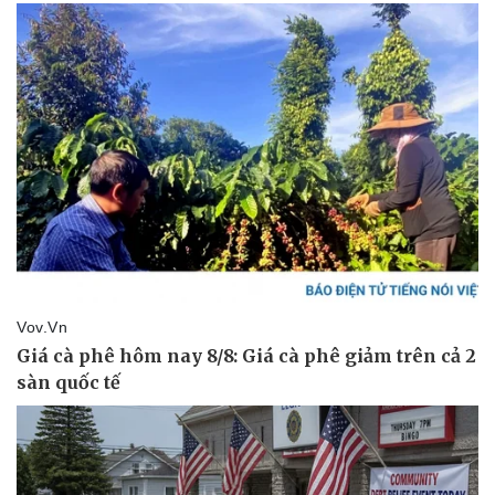
Ăn sạch sống khỏe