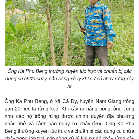
Ông Ka Phu Beng thường xuyên túc trực và chuẩn bị các
dụng cụ chữa cháy, sẵn sàng xử lý khi sự cố cháy rừng xảy
ra
Ông Ka Phu Beng, ở xã Cà Dy, huyện Nam Giang trồng
gần 20 héc ta rừng keo. Khi xảy ra nắng nóng, ông cũng
như các hộ trồng rừng được chính quyền địa phương
nhắc nhở và cảnh báo nguy cơ cháy rừng. Ông Ka Phu
Beng thường xuyên túc trực và chuẩn bị các dụng cụ chữa
cháy trong lán trại, sẵn sàng xử lý khi sự cố cháy rừng xảy