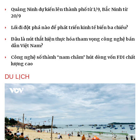
Quảng Ninh dự kiến lên thành phố từ 1/9, Bắc Ninh từ
20/9
Lối đi đột phá nào để phát triển kinh tế biển ba chiều?
Đâu là nút thắt hiện thực hóa tham vọng công nghệ bán
dẫn Việt Nam?
Công nghệ số thành “nam châm” hút dòng vốn FDI chất
lượng cao
DU LỊCH