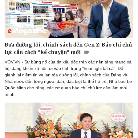
Đưa đường lối, chính sách đến Gen Z: Báo chí chủ
lực cần cách "kể chuyện" mới
VOV.VN - Sự bùng nổ của tin xấu độc trên các nền tảng mạng xã
hội đang khiến xã hội rơi vào tình trạng "hoài nghi tất cả". Để
giành lại niềm tin và lan tỏa đường lối, chính sách của Đảng và
Nhà nước đến từng người dân, đặc biệt là thế hệ trẻ, Nhà báo Lê
Quốc Minh cho rằng, các cơ quan báo chí chủ lực cần làm mới
mình.