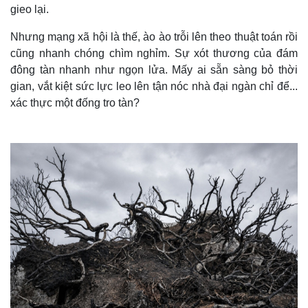
gieo lại.
Nhưng mạng xã hội là thế, ào ào trỗi lên theo thuật toán rồi
cũng nhanh chóng chìm nghỉm. Sự xót thương của đám
đông tàn nhanh như ngọn lửa. Mấy ai sẵn sàng bỏ thời
gian, vắt kiệt sức lực leo lên tận nóc nhà đại ngàn chỉ để...
xác thực một đống tro tàn?