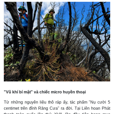
"Vũ khí bí mật" và chiếc micro huyền thoại
Từ những nguyên liệu thô ráp ấy, tác phẩm "Nụ cười 5
centimet trên đỉnh Răng Cưa" ra đời. Tại Liên hoan Phát