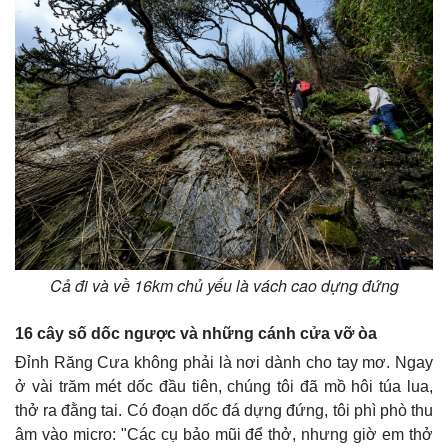
Cả đi và về 16km chủ yếu là vách cao dựng đứng
16 cây số dốc ngược và những cánh cửa vỡ òa
Đỉnh Răng Cưa không phải là nơi dành cho tay mơ. Ngay
ở vài trăm mét dốc đầu tiên, chúng tôi đã mồ hôi túa lua,
thở ra đằng tai. Có đoạn dốc đá dựng đứng, tôi phì phò thu
âm vào micro: "Các cụ bảo mũi để thở, nhưng giờ em thở