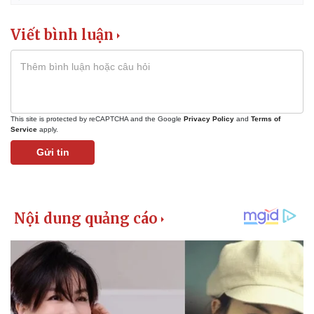
Viết bình luận
This site is protected by reCAPTCHA and the Google
Privacy Policy
and
Terms of
Service
apply.
Gửi tin