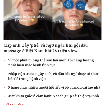
Clip anh Tây 'phê' và ngơ ngác khi gội đầu
massage ở Việt Nam hút 24 triệu view
Vì một phút buông thả sau hơi men, tôi bàng hoàng
phát hiện mắc bệnh tình dục
Nhập viện trước ngày cưới, cô dâu bất ngờ được tổ chức
hôn lễ trong bệnh viện
5 hạng mục nhiều người hối tiếc vì bỏ qua khi cải tạo nhà
Mất khứu giác vì cảm lạnh: 5 cách giúp cải thiện tại nhà
Cải chính