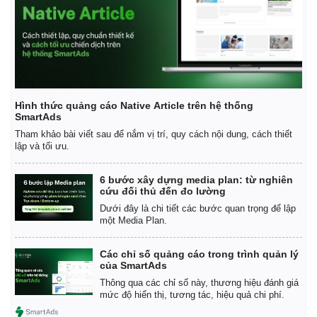
Hình thức quảng cáo Native Article trên hệ thống
SmartAds
Tham khảo bài viết sau để nắm vị trí, quy cách nội dung, cách thiết
lập và tối ưu.
6 bước xây dựng media plan: từ nghiên
cứu đối thủ đến đo lường
Dưới đây là chi tiết các bước quan trọng để lập
một Media Plan.
Các chỉ số quảng cáo trong trình quản lý
của SmartAds
Thông qua các chỉ số này, thương hiệu đánh giá
mức độ hiển thị, tương tác, hiệu quả chi phí.