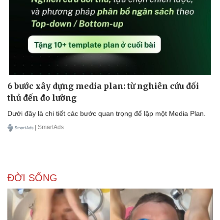
6 bước xây dựng media plan: từ nghiên cứu đối
thủ đến đo lường
Dưới đây là chi tiết các bước quan trọng để lập một Media Plan.
| SmartAds
ĐỜI SỐNG