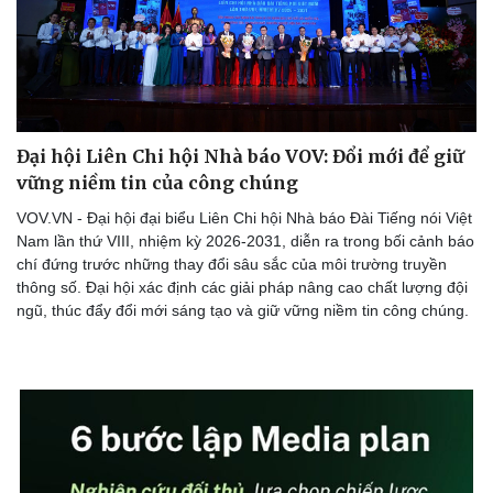
Hạt giống tâm hồn
Đại hội Liên Chi hội Nhà báo VOV: Đổi mới để giữ
vững niềm tin của công chúng
VOV.VN - Đại hội đại biểu Liên Chi hội Nhà báo Đài Tiếng nói Việt
Nam lần thứ VIII, nhiệm kỳ 2026-2031, diễn ra trong bối cảnh báo
chí đứng trước những thay đổi sâu sắc của môi trường truyền
thông số. Đại hội xác định các giải pháp nâng cao chất lượng đội
ngũ, thúc đẩy đổi mới sáng tạo và giữ vững niềm tin công chúng.