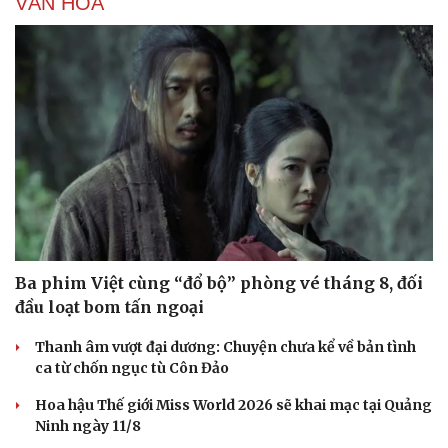
VĂN HÓA
Ba phim Việt cùng “đổ bộ” phòng vé tháng 8, đối
đầu loạt bom tấn ngoại
Thanh âm vượt đại dương: Chuyện chưa kể về bản tình
ca từ chốn ngục tù Côn Đảo
Hoa hậu Thế giới Miss World 2026 sẽ khai mạc tại Quảng
Ninh ngày 11/8