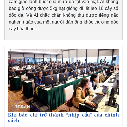
cảm giác lạnh buốt của mưa đá tạt vào mặt. AI không
bao giờ cõng được 5kg hạt giống đi lết leo 16 cây số
dốc đá. Và AI chắc chắn không thu được tiếng nấc
nghẹn ngào của một người đàn ông khóc thương gốc
cây hóa than…
Khi báo chí trở thành "nhịp cầu" của chính
sách