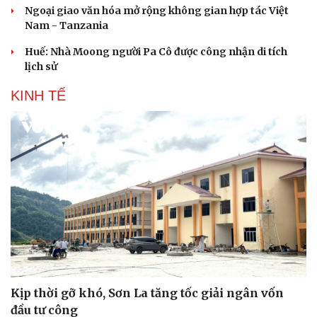
Ngoại giao văn hóa mở rộng không gian hợp tác Việt
Nam - Tanzania
Huế: Nhà Moong người Pa Cô được công nhận di tích
lịch sử
KINH TẾ
Kịp thời gỡ khó, Sơn La tăng tốc giải ngân vốn
đầu tư công