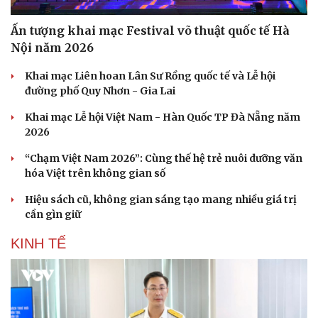
Ấn tượng khai mạc Festival võ thuật quốc tế Hà
Nội năm 2026
Khai mạc Liên hoan Lân Sư Rồng quốc tế và Lễ hội
đường phố Quy Nhơn - Gia Lai
Khai mạc Lễ hội Việt Nam - Hàn Quốc TP Đà Nẵng năm
2026
“Chạm Việt Nam 2026”: Cùng thế hệ trẻ nuôi dưỡng văn
hóa Việt trên không gian số
Hiệu sách cũ, không gian sáng tạo mang nhiều giá trị
cần gìn giữ
KINH TẾ