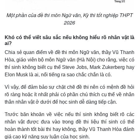
Một phần của đề thi môn Ngữ văn, Kỳ thi tốt nghiệp THPT
2026
Khó có thể viết sâu sắc nếu không hiểu rõ nhân vật là
ai?
Chia sẻ quan điểm về đề thi môn Ngữ văn, thầy Vũ Thanh
Hòa, giáo viên bộ môn Ngữ văn (Hà Nội) cho rằng, việc có
thí sinh không biết cụ thể Steve Jobs, Mark Zukerberg hay
Elon Musk là ai, nổi tiếng ra sao chắc chắn là có.
Vì vậy, để đảm bảo sự chặt chẽ đề thi nên có mệnh đề hỏi
rõ ràng hoặc ít nhất phải có phần chú thích cụ thể về nhân
thân nhân vật ở dưới để học sinh dễ dàng tiếp cận.
Trước băn khoăn về việc nếu thí sinh không biết rõ các
nhân vật được đưa vào trong đề thi liệu thí sinh có thể
hoàn thành tốt bài thi hay không, thầy Vũ Thanh Hòa đánh
giá cao kỹ năng suy luận của học sinh.