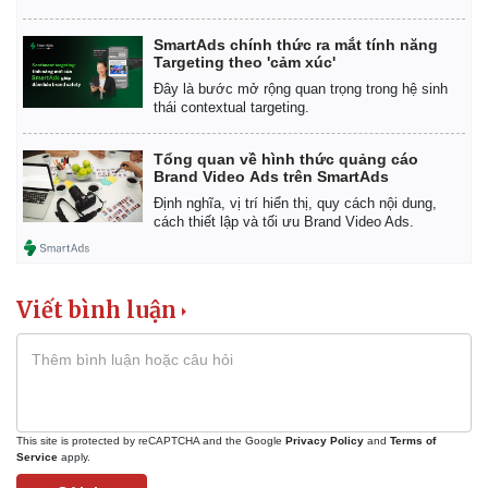
SmartAds chính thức ra mắt tính năng
Targeting theo 'cảm xúc'
Đây là bước mở rộng quan trọng trong hệ sinh
thái contextual targeting.
Tổng quan về hình thức quảng cáo
Brand Video Ads trên SmartAds
Định nghĩa, vị trí hiển thị, quy cách nội dung,
cách thiết lập và tối ưu Brand Video Ads.
Viết bình luận
This site is protected by reCAPTCHA and the Google
Privacy Policy
and
Terms of
Service
apply.