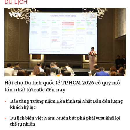
DU LỊCH
Hạt giống tâm hồn
Hội chợ Du lịch quốc tế TP.HCM 2026 có quy mô
lớn nhất từ trước đến nay
Bảo tàng Tưởng niệm Hòa bình tại Nhật Bản đón lượng
khách kỷ lục
Du lịch biển Việt Nam: Muốn bứt phá phải vượt khỏi lợi
thế tự nhiên