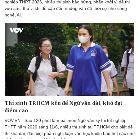
nghiệp THPT 2026, nhiều thí sinh hào hứng, phấn khởi vì đề thi
vừa sức, thú vị khi đề cập đến những vấn đề thời sự như công
nghệ, AI.
Thí sinh TP.HCM kêu đề Ngữ văn dài, khó đạt
điểm cao
VOV.VN - Sau 120 phút làm bài môn Ngữ văn kỳ thi tốt nghiệp
THPT năm 2026 sáng 11/6, nhiều thí sinh tại TP.HCM cho biết đề
thi khá dài, đặc biệt phần nghị luận văn học khiến hầu hết các em