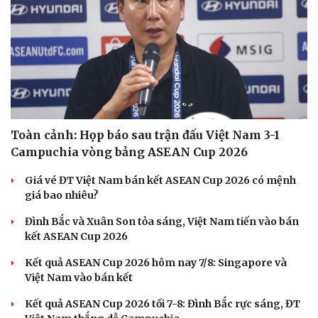
Toàn cảnh: Họp báo sau trận đấu Việt Nam 3-1
Campuchia vòng bảng ASEAN Cup 2026
Giá vé ĐT Việt Nam bán kết ASEAN Cup 2026 có mệnh
giá bao nhiêu?
Đình Bắc và Xuân Son tỏa sáng, Việt Nam tiến vào bán
kết ASEAN Cup 2026
Kết quả ASEAN Cup 2026 hôm nay 7/8: Singapore và
Việt Nam vào bán kết
Kết quả ASEAN Cup 2026 tối 7-8: Đình Bắc rực sáng, ĐT