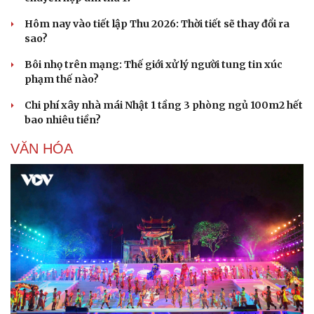
Hôm nay vào tiết lập Thu 2026: Thời tiết sẽ thay đổi ra
sao?
Bôi nhọ trên mạng: Thế giới xử lý người tung tin xúc
phạm thế nào?
Chi phí xây nhà mái Nhật 1 tầng 3 phòng ngủ 100m2 hết
bao nhiêu tiền?
VĂN HÓA