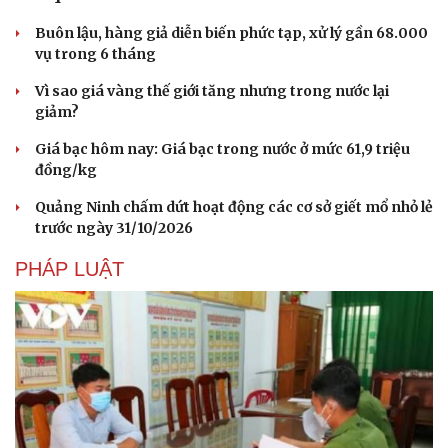
Buôn lậu, hàng giả diễn biến phức tạp, xử lý gần 68.000
vụ trong 6 tháng
Vì sao giá vàng thế giới tăng nhưng trong nước lại
giảm?
Giá bạc hôm nay: Giá bạc trong nước ở mức 61,9 triệu
đồng/kg
Quảng Ninh chấm dứt hoạt động các cơ sở giết mổ nhỏ lẻ
trước ngày 31/10/2026
PHÁP LUẬT
Cải chính