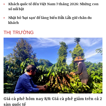
Khách quốc tế đến Việt Nam 7 tháng 2026: Những con
số nổi bật
Nhặt bỏ 'hạt sạn' để làng biển Đắk Lắk giữ chân du
khách
THỊ TRƯỜNG
Giá cà phê hôm nay 8/8: Giá cà phê giảm trên cả 2
sàn quốc tế