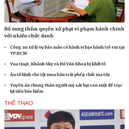
Bổ sung thẩm quyền xử phạt vi phạm hành chính
với nhiều chức danh
Công an xử lý vụ bảo mẫu có hành vi bạo hành trẻ em tại
TP.HCM
Vua Quạt, Khánh Sky và Hồ Văn Khoa bị khởi tố
Án tử hình cho tội mua bán trái phép chất ma túy
Tuyên án chung thân người mẹ sát hại con ruột để trục
lợi tiền bảo hiểm
THỂ THAO