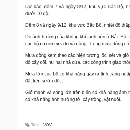
Dự báo, đêm 7 và ngày 8/12, khu vực Bắc Bộ, nhi
dưới 10 độ.
Đêm 8 và ngày 9/12, khu vực Bắc Bộ, nhiệt độ thấp
Do ảnh hưởng của không khí lạnh nên ở Bắc Bộ, đê
cục bộ có nơi mưa to và dông. Trong mưa dông có k
Mưa dông kèm theo các hiện tượng lốc, sét và gió
đổ cây cối, hư hại nhà cửa, các công trình giao thô
Mưa lớn cục bộ có khả năng gây ra tình trạng ngập 
đất trên sườn dốc.
Gió mạnh và sóng lớn trên biển có khả năng ảnh h
có khả năng ảnh hưởng tới cây trồng, vật nuôi.
Tag:
VOV