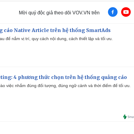
Mời quý độc giả theo dõi VOV.VN trên
 cáo Native Article trên hệ thống SmartAds
u để nắm vị trí, quy cách nội dung, cách thiết lập và tối ưu.
ting: 4 phương thức chọn trên hệ thống quảng cáo
ào việc nhắm đúng đối tượng, đúng ngữ cảnh và thời điểm để tối ưu.