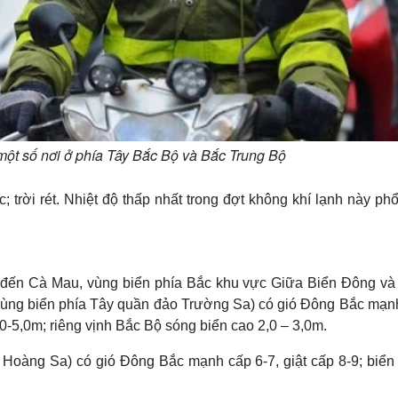
ột số nơi ở phía Tây Bắc Bộ và Bắc Trung Bộ
trời rét. Nhiệt độ thấp nhất trong đợt không khí lạnh này ph
rị đến Cà Mau, vùng biển phía Bắc khu vực Giữa Biển Đông và
ùng biển phía Tây quần đảo Trường Sa) có gió Đông Bắc mạn
,0-5,0m; riêng vịnh Bắc Bộ sóng biển cao 2,0 – 3,0m.
Hoàng Sa) có gió Đông Bắc mạnh cấp 6-7, giật cấp 8-9; biể