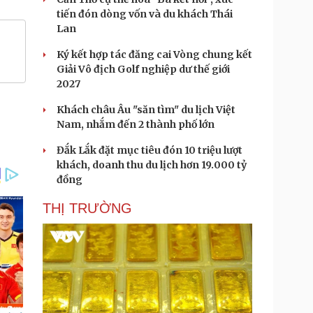
tiến đón dòng vốn và du khách Thái
Lan
Ký kết hợp tác đăng cai Vòng chung kết
Giải Vô địch Golf nghiệp dư thế giới
2027
Khách châu Âu "săn tìm" du lịch Việt
Nam, nhắm đến 2 thành phố lớn
Đắk Lắk đặt mục tiêu đón 10 triệu lượt
khách, doanh thu du lịch hơn 19.000 tỷ
đồng
THỊ TRƯỜNG