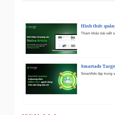
Hình thức quảng
Tham khảo bài viết sa
Smartads Targe
SmartAds tập trung v