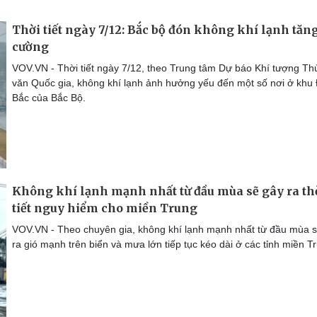
Thời tiết ngày 7/12: Bắc bộ đón không khí lạnh tăn
cường
VOV.VN - Thời tiết ngày 7/12, theo Trung tâm Dự báo Khí tượng Th
văn Quốc gia, không khí lạnh ảnh hưởng yếu đến một số nơi ở khu
Bắc của Bắc Bộ.
Không khí lạnh mạnh nhất từ đầu mùa sẽ gây ra th
tiết nguy hiểm cho miền Trung
VOV.VN - Theo chuyên gia, không khí lạnh mạnh nhất từ đầu mùa 
ra gió mạnh trên biển và mưa lớn tiếp tục kéo dài ở các tỉnh miền T