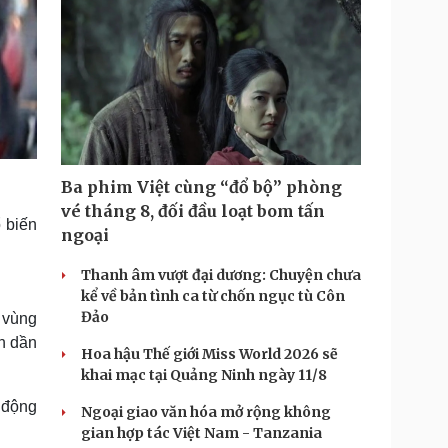
Ba phim Việt cùng “đổ bộ” phòng
vé tháng 8, đối đầu loạt bom tấn
ổ biến
ngoại
Thanh âm vượt đại dương: Chuyện chưa
kể về bản tình ca từ chốn ngục tù Côn
Đảo
 vùng
h dần
Hoa hậu Thế giới Miss World 2026 sẽ
khai mạc tại Quảng Ninh ngày 11/8
n động
Ngoại giao văn hóa mở rộng không
gian hợp tác Việt Nam - Tanzania