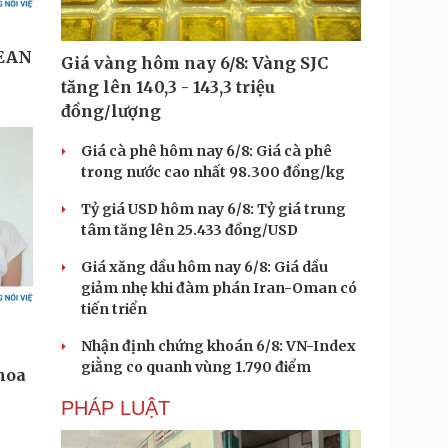
Giá vàng hôm nay 6/8: Vàng SJC
tăng lên 140,3 - 143,3 triệu
đồng/lượng
Giá cà phê hôm nay 6/8: Giá cà phê
trong nước cao nhất 98.300 đồng/kg
Tỷ giá USD hôm nay 6/8: Tỷ giá trung
tâm tăng lên 25.433 đồng/USD
Giá xăng dầu hôm nay 6/8: Giá dầu
giảm nhẹ khi đàm phán Iran-Oman có
tiến triển
Nhận định chứng khoán 6/8: VN-Index
giằng co quanh vùng 1.790 điểm
PHÁP LUẬT