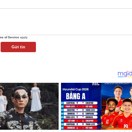
ms of Service
apply.
Gửi tin