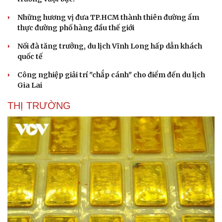
Những hương vị đưa TP.HCM thành thiên đường ẩm
thực đường phố hàng đầu thế giới
Nối đà tăng trưởng, du lịch Vĩnh Long hấp dẫn khách
quốc tế
Công nghiệp giải trí "chắp cánh" cho điểm đến du lịch
Gia Lai
THỊ TRƯỜNG