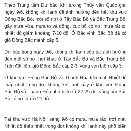
Theo Trung tâm Dự báo Khí tượng Thủy văn Quốc gia,
ngày 9/6, không khí lạnh đã ảnh hưởng đến hết khu vực
Đông Bắc Bộ, một số nơi ở Tây Bắc Bộ và Bắc Trung Bộ,
gây mưa vừa, mưa to và dông, cục bộ có nơi mưa rất to;
nhiệt độ giảm khoảng 7-10 độ. Ở Bắc vịnh Bắc Bộ đã có
gió Đông Bắc mạnh cấp 5.
Dự báo trong ngày 9/6, không khí lạnh tiếp tục ảnh hưởng
đến một số nơi nơi khác ở Tây Bắc Bộ và Bắc Trung Bộ.
Trên đất liền, gió Đông Bắc cấp 2-3, vùng ven biển cấp 3.
Ở khu vực Đông Bắc Bộ và Thanh Hóa trời mát. Nhiệt độ
thấp nhất trong đợt không khí lạnh này ở khu vực Đông
Bắc Bộ và Thanh Hóa phổ biến từ 22-25 độ, vùng núi Bắc
Bộ có nơi dưới 21 độ.
Tại khu vực Hà Nội: sáng 9/6 có mưa, mưa rào; trời mát.
Nhiệt độ thấp nhất trong đợt không khí lạnh này phổ biến