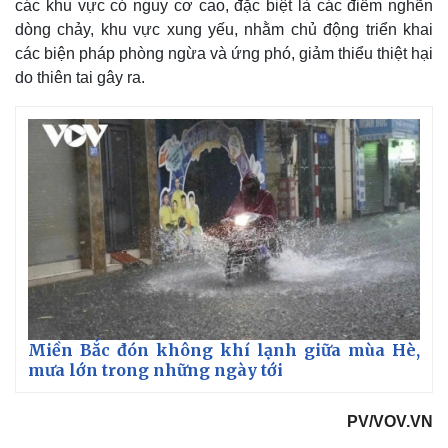
các khu vực có nguy cơ cao, đặc biệt là các điểm nghẽn
Giá cà phê
dòng chảy, khu vực xung yếu, nhằm chủ động triển khai
các biện pháp phòng ngừa và ứng phó, giảm thiểu thiệt hại
do thiên tai gây ra.
Miền Bắc đón không khí lạnh giữa mùa Hè,
mưa lớn trong những ngày tới
PV/VOV.VN