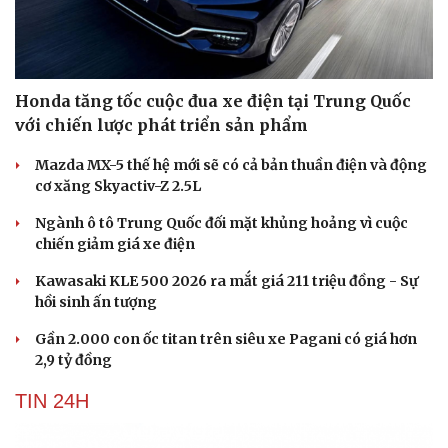
Honda tăng tốc cuộc đua xe điện tại Trung Quốc
với chiến lược phát triển sản phẩm
Mazda MX-5 thế hệ mới sẽ có cả bản thuần điện và động
cơ xăng Skyactiv-Z 2.5L
Ngành ô tô Trung Quốc đối mặt khủng hoảng vì cuộc
chiến giảm giá xe điện
Kawasaki KLE 500 2026 ra mắt giá 211 triệu đồng - Sự
hồi sinh ấn tượng
Gần 2.000 con ốc titan trên siêu xe Pagani có giá hơn
2,9 tỷ đồng
TIN 24H