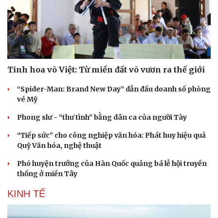
Tinh hoa võ Việt: Từ miền đất võ vươn ra thế giới
“Spider-Man: Brand New Day” dẫn đầu doanh số phòng
vé Mỹ
Phong slư - “thư tình” bằng dân ca của người Tày
“Tiếp sức” cho công nghiệp văn hóa: Phát huy hiệu quả
Quỹ Văn hóa, nghệ thuật
Phó huyện trưởng của Hàn Quốc quảng bá lễ hội truyền
thống ở miền Tây
KINH TẾ