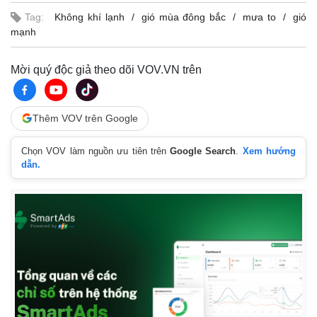
Tag:
Không khí lạnh
gió mùa đông bắc
mưa to
gió
mạnh
Mời quý độc giả theo dõi VOV.VN trên
Thêm VOV trên Google
Chọn VOV làm nguồn ưu tiên trên
Google Search
.
Xem hướng
dẫn.