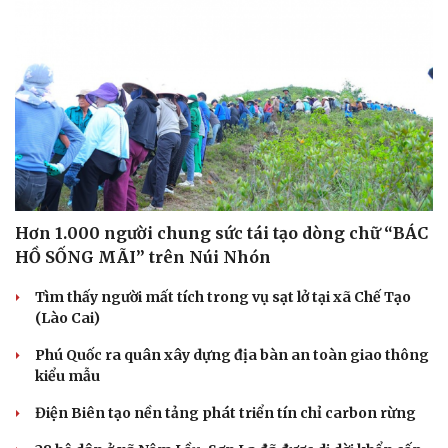
Hơn 1.000 người chung sức tái tạo dòng chữ “BÁC
HỒ SỐNG MÃI” trên Núi Nhón
Tìm thấy người mất tích trong vụ sạt lở tại xã Chế Tạo
(Lào Cai)
Phú Quốc ra quân xây dựng địa bàn an toàn giao thông
kiểu mẫu
Điện Biên tạo nền tảng phát triển tín chỉ carbon rừng