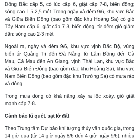
Đông Bắc cấp 5, có lúc cấp 6, giật cấp 7-8, biển động;
sóng cao 1,5-2,5 mét. Trong ngày và đêm 9/6, khu vực Bắc
và Giữa Biển Đông (bao gồm đặc khu Hoàng Sa) có gió
Tây Nam cấp 6, giật cấp 7-8, biển động, từ đêm gió giảm
dần; sóng cao 2-3 mét.
Ngoài ra, ngày và đêm 9/6, khu vực vịnh Bắc Bộ, vùng
biển từ Quảng Trị đến Đà Nẵng, từ Lâm Đồng đến Cà
Mau, Cà Mau đến An Giang, vịnh Thái Lan, khu vực Bắc
và Giữa Biển Đông (bao gồm đặc khu Hoàng Sa), khu vực
Nam Biển Đông (bao gồm đặc khu Trường Sa) có mưa rào
và dông.
Trong mưa dông có khả năng xảy ra lốc xoáy, gió giật
mạnh cấp 7-8.
Cảnh báo lũ quét, sạt lở đất
Theo Trung tâm Dự báo khí tượng thủy văn quốc gia, trong
14 giờ qua (từ 14 giờ ngày 8/6 đến 4 giờ ngày 9/6), nhiều