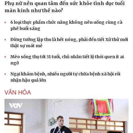
Phụ nữ nên quan tâm đến sức khỏe tình dục tuổi
mãn kinh như thế nào?
6 loại thực phẩm chức năng không nên uống cùng cà
phê buổi sáng
Đừng tưởng lập thu là hết nóng, phải đến tiết Xử thử mới
thật sự mát mẻ
Mèo sống thọ tới 31 tuổi, chủ nhân tiết lộ thói quen ít ai
ngờ
Ngại khám bệnh, nhiều người tự chữa bệnh xã hội rồi
nhận hậu quả lớn
VĂN HÓA