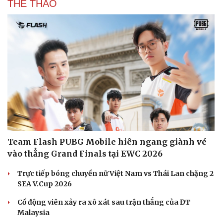
THỂ THAO
Team Flash PUBG Mobile hiên ngang giành vé
vào thẳng Grand Finals tại EWC 2026
Trực tiếp bóng chuyền nữ Việt Nam vs Thái Lan chặng 2
SEA V.Cup 2026
Cổ động viên xảy ra xô xát sau trận thắng của ĐT
Malaysia