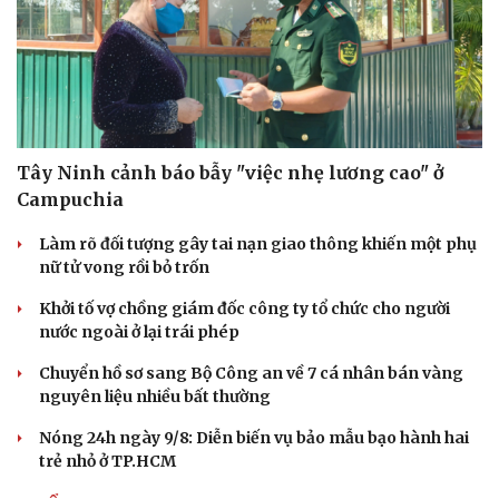
Hạt giống tâm hồn
Tây Ninh cảnh báo bẫy "việc nhẹ lương cao" ở
Campuchia
Làm rõ đối tượng gây tai nạn giao thông khiến một phụ
nữ tử vong rồi bỏ trốn
Khởi tố vợ chồng giám đốc công ty tổ chức cho người
nước ngoài ở lại trái phép
Chuyển hồ sơ sang Bộ Công an về 7 cá nhân bán vàng
nguyên liệu nhiều bất thường
Nóng 24h ngày 9/8: Diễn biến vụ bảo mẫu bạo hành hai
trẻ nhỏ ở TP.HCM