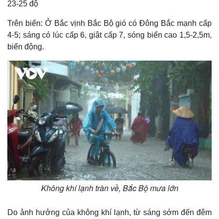
23-25 độ
Trên biển: Ở Bắc vịnh Bắc Bộ gió có Đông Bắc mạnh cấp
4-5; sáng có lúc cấp 6, giật cấp 7, sóng biển cao 1,5-2,5m,
biển động.
Không khí lạnh tràn về, Bắc Bộ mưa lớn
Do ảnh hưởng của không khí lạnh, từ sáng sớm đến đêm