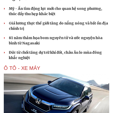
Mỹ - Ấn tìm động lực mới cho quan hệ song phương,
thúc đẩy thu hẹp khác biệt
Giá lương thực thế giới tăng do nắng nóng và bất ổn địa
chính trị
81 năm thảm họa bom nguyên tử và ước nguyện hòa
bình từ Nagasaki
Đức từ chối tăng dự trữ khí đốt, châu Âu lo mùa đông
khắc nghiệt
Ô TÔ - XE MÁY