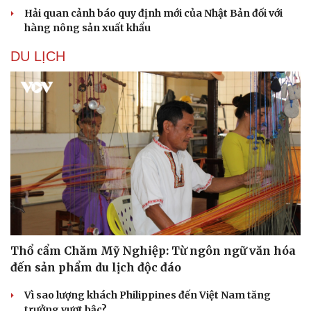
Hải quan cảnh báo quy định mới của Nhật Bản đối với
hàng nông sản xuất khẩu
DU LỊCH
Thổ cẩm Chăm Mỹ Nghiệp: Từ ngôn ngữ văn hóa
đến sản phẩm du lịch độc đáo
Vì sao lượng khách Philippines đến Việt Nam tăng
trưởng vượt bậc?