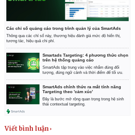
Các chỉ số quảng cáo trong trình quản lý của SmartAds
Thông qua các chỉ số này, thương hiệu đánh giá mức độ hiển thị,
tương tác, hiệu quả chi phí.
Smartads Targeting: 4 phương thức chọn
trên hệ thống quảng cáo
SmartAds tập trung vào việc nhắm đúng đối
tượng, đúng ngữ cảnh và thời điểm để tối ưu.
SmartAds chính thức ra mắt tính năng
Targeting theo 'cảm xúc'
Đây là bước mở rộng quan trọng trong hệ sinh
thái contextual targeting.
Viết bình luận
Pháp luật
Quân sự - Quốc phòng