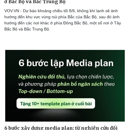
ở Bắc Bộ và Bắc Trung Bộ
VOV.VN - Dự báo khoảng chiều tối 8/6, không khí lạnh sẽ ảnh
hưởng đến khu vực vùng núi phía Bắc của Bắc Bộ, sau đó ảnh
hưởng đến các nơi khác ở phía Đông Bắc Bộ, một số nơi ở Tây
Bắc Bộ và Bắc Trung Bộ.
6 bước xây dựng media plan: từ nghiên cứu đối