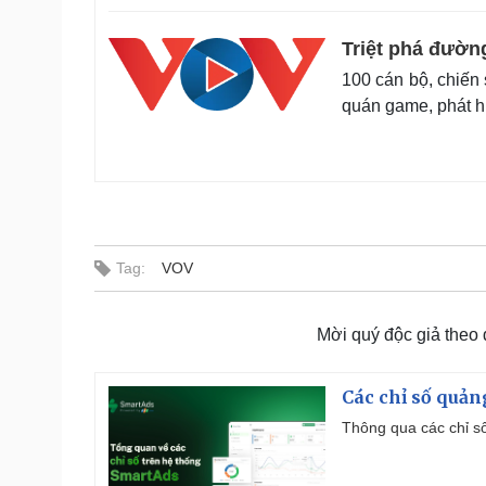
Triệt phá đườn
100 cán bộ, chiến 
quán game, phát h
Tag:
VOV
Mời quý độc giả theo
Các chỉ số quản
Thông qua các chỉ số