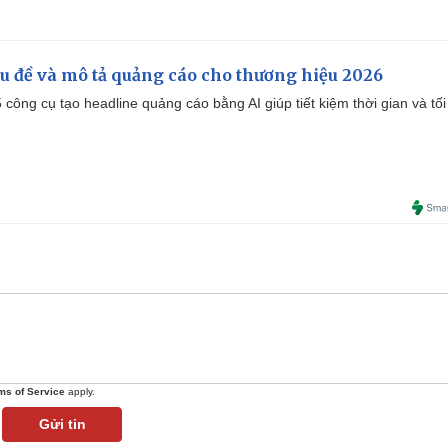
iêu đề và mô tả quảng cáo cho thương hiệu 2026
công cụ tạo headline quảng cáo bằng AI giúp tiết kiệm thời gian và tối
ms of Service
apply.
Gửi tin