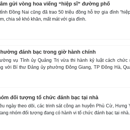
âm gửi vòng hoa viếng “hiệp sĩ” đường phố
nh Đồng Nai cũng đã trao 50 triệu đồng hỗ trợ gia đình “hiệp
 chia sẻ khó khăn, mất mát với gia đình.
 phường đánh bạc trong giờ hành chính
ờng vụ Tỉnh ủy Quảng Trị vừa thi hành kỷ luật cách chức 
ng với Bí thư Đảng ủy phường Đông Giang, TP Đông Hà, Qu
hóm đối tượng tổ chức đánh bạc tại nhà
u ngày theo dõi, các trinh sát công an huyện Phù Cừ, Hưng
tang nhóm đối tượng đang có hành vi tổ chức đánh bạc tại nhà.