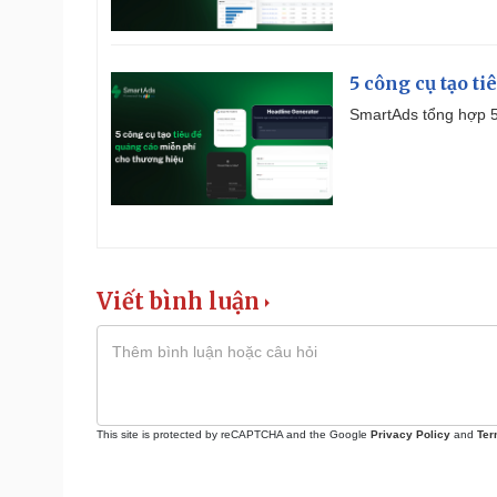
5 công cụ tạo t
SmartAds tổng hợp 5 
Viết bình luận
This site is protected by reCAPTCHA and the Google
Privacy Policy
and
Ter