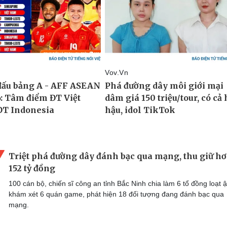
Triệt phá đường dây đánh bạc qua mạng, thu giữ h
152 tỷ đồng
100 cán bộ, chiến sĩ công an tỉnh Bắc Ninh chia làm 6 tổ đồng loạt 
khám xét 6 quán game, phát hiện 18 đối tượng đang đánh bạc qua
mạng.