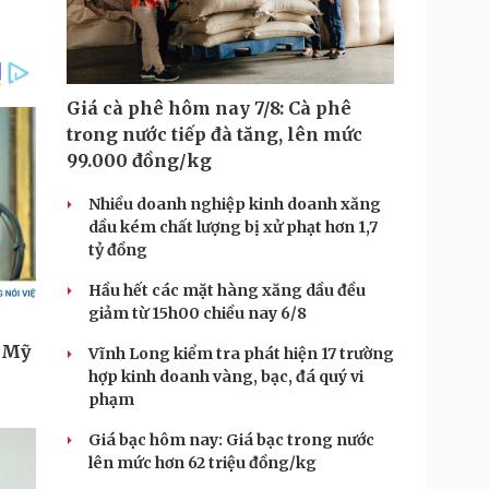
Giá cà phê hôm nay 7/8: Cà phê
trong nước tiếp đà tăng, lên mức
99.000 đồng/kg
Nhiều doanh nghiệp kinh doanh xăng
dầu kém chất lượng bị xử phạt hơn 1,7
tỷ đồng
Hầu hết các mặt hàng xăng dầu đều
giảm từ 15h00 chiều nay 6/8
Vĩnh Long kiểm tra phát hiện 17 trường
hợp kinh doanh vàng, bạc, đá quý vi
phạm
Giá bạc hôm nay: Giá bạc trong nước
lên mức hơn 62 triệu đồng/kg