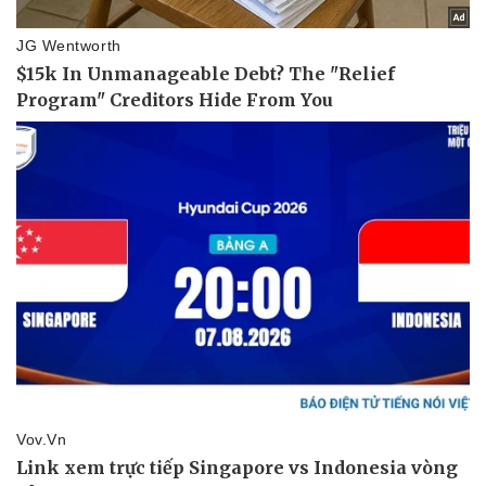
Pháp luật
Quân sự - Quốc phòng