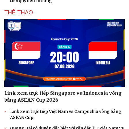
tuổi quỳ đến 1h sáng
THỂ THAO
Link xem trực tiếp Singapore vs Indonesia vòng
bảng ASEAN Cup 2026
Link xem trực tiếp Việt Nam vs Campuchia vòng bảng
ASEAN Cup
Quang Hải có duyên đặc biệt với cặp đấu ĐT Việt Nam vs