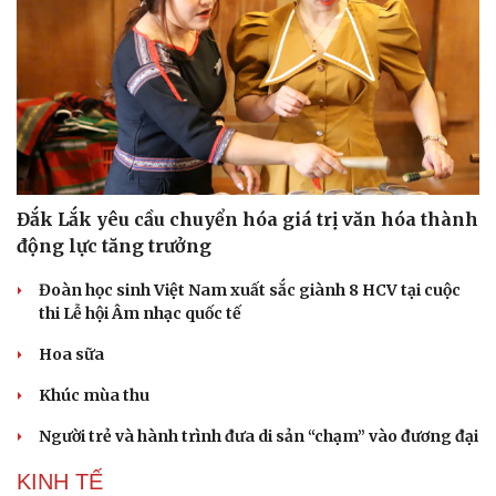
Đắk Lắk yêu cầu chuyển hóa giá trị văn hóa thành
động lực tăng trưởng
Đoàn học sinh Việt Nam xuất sắc giành 8 HCV tại cuộc
thi Lễ hội Âm nhạc quốc tế
Hoa sữa
Khúc mùa thu
Người trẻ và hành trình đưa di sản “chạm” vào đương đại
KINH TẾ