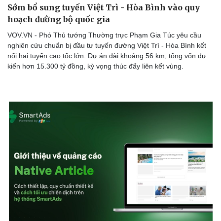
Sớm bổ sung tuyến Việt Trì - Hòa Bình vào quy
hoạch đường bộ quốc gia
VOV.VN - Phó Thủ tướng Thường trực Phạm Gia Túc yêu cầu
nghiên cứu chuẩn bị đầu tư tuyến đường Việt Trì - Hòa Bình kết
nối hai tuyến cao tốc lớn. Dự án dài khoảng 56 km, tổng vốn dự
kiến hơn 15.300 tỷ đồng, kỳ vọng thúc đẩy liên kết vùng.