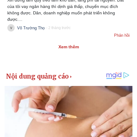
Xin đừng làm quý treo làm khổ dân, lãng phí tài nguyên. Đất
Giá cà phê
của tôi vay ngân hàng thì dịnh giá thấp, chuyển mục đích
không được. Dân, doanh nghiệp muốn phát triển không
được....
Võ Trường Thọ
- 2 tháng trước
Phản hồi
Xem thêm