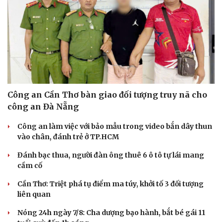
Công an Cần Thơ bàn giao đối tượng truy nã cho
công an Đà Nẵng
Công an làm việc với bảo mẫu trong video bắn dây thun
vào chân, đánh trẻ ở TP.HCM
Đánh bạc thua, người đàn ông thuê 6 ô tô tự lái mang
cầm cố
Cần Thơ: Triệt phá tụ điểm ma túy, khởi tố 3 đối tượng
liên quan
Nóng 24h ngày 7/8: Cha dượng bạo hành, bắt bé gái 11