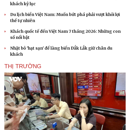
khách kỷ lục
Du lịch biển Việt Nam: Muốn bứt phá phải vượt khỏi lợi
thế tự nhiên
Khách quốc tế đến Việt Nam 7 tháng 2026: Những con
số nổi bật
Nhặt bỏ 'hạt sạn' để làng biển Đắk Lắk giữ chân du
khách
THỊ TRƯỜNG