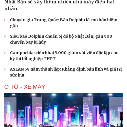
Nhật Bản sẽ xây thêm nhiều nhà máy điện hạt
Hạt giống tâm hồn
nhân
Chuyên gia Trung Quốc: Bão Dolphin là cơn bão hiếm
gặp
Siêu bão Dolphin chuẩn bị đổ bộ Nhật Bản, gần 900
chuyến bay bị hủy
Campuchia triển khai 5.000 giám sát viên độc lập cho
kỳ thi tốt nghiệp THPT
ASEAN 59 năm thành lập: Khẳng định bản lĩnh và giá trị
sức hút
Ô TÔ - XE MÁY