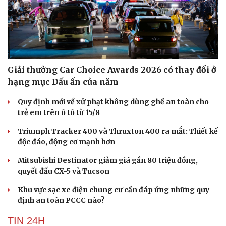
Giải thưởng Car Choice Awards 2026 có thay đổi ở
hạng mục Dấu ấn của năm
Quy định mới về xử phạt không dùng ghế an toàn cho
trẻ em trên ô tô từ 15/8
Triumph Tracker 400 và Thruxton 400 ra mắt: Thiết kế
độc đáo, động cơ mạnh hơn
Mitsubishi Destinator giảm giá gần 80 triệu đồng,
quyết đấu CX-5 và Tucson
Khu vực sạc xe điện chung cư cần đáp ứng những quy
định an toàn PCCC nào?
TIN 24H