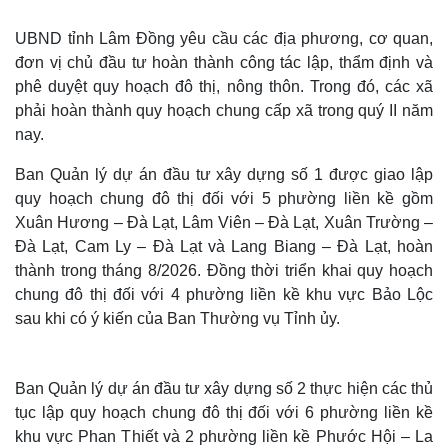
UBND tỉnh Lâm Đồng yêu cầu các địa phương, cơ quan,
đơn vị chủ đầu tư hoàn thành công tác lập, thẩm định và
phê duyệt quy hoạch đô thị, nông thôn. Trong đó, các xã
phải hoàn thành quy hoạch chung cấp xã trong quý II năm
nay.
Ban Quản lý dự án đầu tư xây dựng số 1 được giao lập
quy hoạch chung đô thị đối với 5 phường liền kề gồm
Xuân Hương – Đà Lạt, Lâm Viên – Đà Lạt, Xuân Trường –
Đà Lạt, Cam Ly – Đà Lạt và Lang Biang – Đà Lạt, hoàn
thành trong tháng 8/2026. Đồng thời triển khai quy hoạch
chung đô thị đối với 4 phường liền kề khu vực Bảo Lộc
sau khi có ý kiến của Ban Thường vụ Tỉnh ủy.
Ban Quản lý dự án đầu tư xây dựng số 2 thực hiện các thủ
tục lập quy hoạch chung đô thị đối với 6 phường liền kề
khu vực Phan Thiết và 2 phường liền kề Phước Hội – La