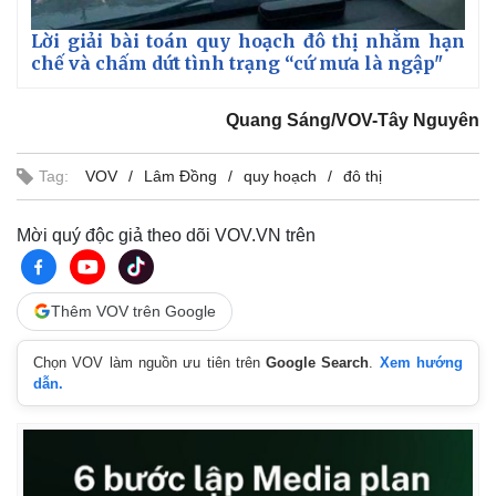
Lời giải bài toán quy hoạch đô thị nhằm hạn
chế và chấm dứt tình trạng “cứ mưa là ngập"
Quang Sáng/VOV-Tây Nguyên
Tag:
VOV
Lâm Đồng
quy hoạch
đô thị
Mời quý độc giả theo dõi VOV.VN trên
Thêm VOV trên Google
Chọn VOV làm nguồn ưu tiên trên
Google Search
.
Xem hướng
dẫn.