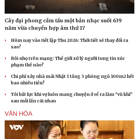
Cây đại phong cầm tấu một bản nhạc suốt 639
năm vừa chuyển hợp âm thứ 17
Hôm nay vào tiết lập Thu 2026: Thời tiết sẽ thay đổi ra
sao?
Bôi nhọ trên mạng: Thế giới xử lý người tung tin xúc
phạm thế nào?
Chi phí xây nhà mái Nhật 1 tầng 3 phòng ngủ 100m2 hết
bao nhiêu tiền?
Tôi bất lực khi vợ luôn mang chuyện ở rể ra làm "vũ khí"
sau mỗi lần cãi nhau
VĂN HÓA