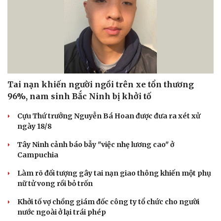
Tai nạn khiến người ngồi trên xe tổn thương
96%, nam sinh Bắc Ninh bị khởi tố
Cựu Thứ trưởng Nguyễn Bá Hoan được đưa ra xét xử
ngày 18/8
Tây Ninh cảnh báo bẫy "việc nhẹ lương cao" ở
Campuchia
Làm rõ đối tượng gây tai nạn giao thông khiến một phụ
nữ tử vong rồi bỏ trốn
Khởi tố vợ chồng giám đốc công ty tổ chức cho người
nước ngoài ở lại trái phép