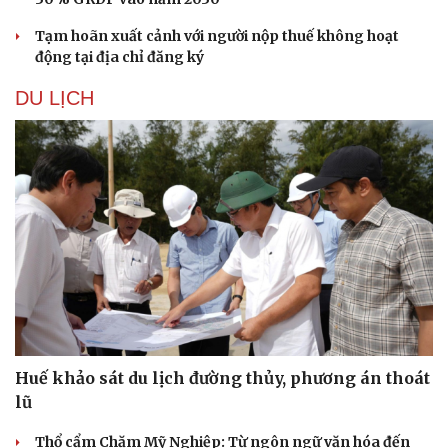
Tạm hoãn xuất cảnh với người nộp thuế không hoạt
động tại địa chỉ đăng ký
DU LỊCH
Huế khảo sát du lịch đường thủy, phương án thoát
lũ
Thổ cẩm Chăm Mỹ Nghiệp: Từ ngôn ngữ văn hóa đến