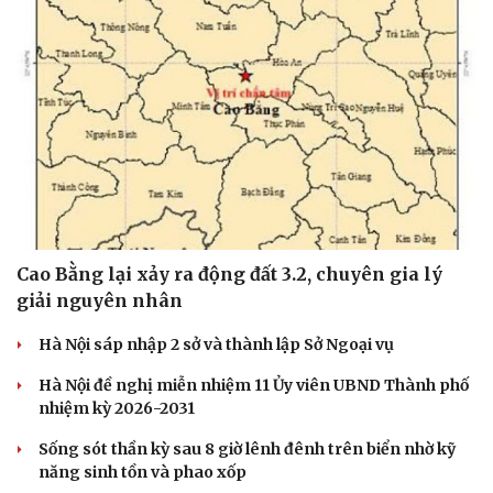
Cao Bằng lại xảy ra động đất 3.2, chuyên gia lý
giải nguyên nhân
Hà Nội sáp nhập 2 sở và thành lập Sở Ngoại vụ
Hà Nội đề nghị miễn nhiệm 11 Ủy viên UBND Thành phố
nhiệm kỳ 2026-2031
Sống sót thần kỳ sau 8 giờ lênh đênh trên biển nhờ kỹ
năng sinh tồn và phao xốp
Cải chính