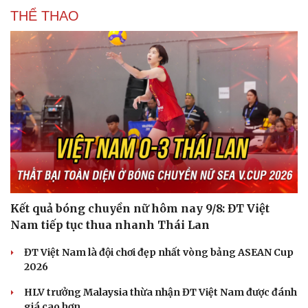
THỂ THAO
Kết quả bóng chuyền nữ hôm nay 9/8: ĐT Việt
Nam tiếp tục thua nhanh Thái Lan
ĐT Việt Nam là đội chơi đẹp nhất vòng bảng ASEAN Cup
2026
HLV trưởng Malaysia thừa nhận ĐT Việt Nam được đánh
giá cao hơn