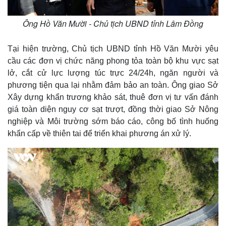
Ông Hồ Văn Mười - Chủ tịch UBND tỉnh Lâm Đồng
Tại hiện trường, Chủ tịch UBND tỉnh Hồ Văn Mười yêu
cầu các đơn vị chức năng phong tỏa toàn bộ khu vực sạt
lở, cắt cử lực lượng túc trực 24/24h, ngăn người và
phương tiện qua lại nhằm đảm bảo an toàn. Ông giao Sở
Xây dựng khẩn trương khảo sát, thuê đơn vị tư vấn đánh
giá toàn diện nguy cơ sạt trượt, đồng thời giao Sở Nông
nghiệp và Môi trường sớm báo cáo, công bố tình huống
khẩn cấp về thiên tai để triển khai phương án xử lý.