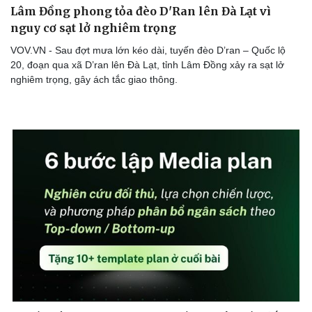
Lâm Đồng phong tỏa đèo D'Ran lên Đà Lạt vì
nguy cơ sạt lở nghiêm trọng
VOV.VN - Sau đợt mưa lớn kéo dài, tuyến đèo D’ran – Quốc lộ
20, đoạn qua xã D’ran lên Đà Lạt, tỉnh Lâm Đồng xảy ra sạt lở
nghiêm trọng, gây ách tắc giao thông.