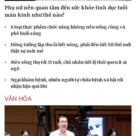
Phụ nữ nên quan tâm đến sức khỏe tình dục tuổi
mãn kinh như thế nào?
6 loại thực phẩm chức năng không nên uống cùng cà
phê buổi sáng
Đừng tưởng lập thu là hết nóng, phải đến tiết Xử thử mới
thật sự mát mẻ
Mèo sống thọ tới 31 tuổi, chủ nhân tiết lộ thói quen ít ai
ngờ
Ngại khám bệnh, nhiều người tự chữa bệnh xã hội rồi
nhận hậu quả lớn
VĂN HÓA