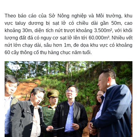
Theo báo cáo của Sở Nông nghiệp và Môi trường, khu
vực taluy dương bị sạt lở có chiều dài gần 50m, cao
khoảng 30m, diện tích nứt trượt khoảng 3.500m², với khối
lượng đất đá có nguy cơ sạt lở lên tới 60.000m³. Nhiều vết
nứt lớn chạy dài, sâu hơn 1m, đe dọa khu vực có khoảng
60 cây thông cổ thụ hàng chục năm tuổi.