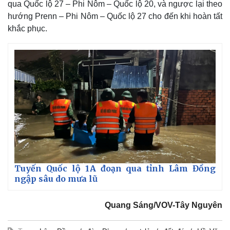
qua Quốc lộ 27 – Phi Nôm – Quốc lộ 20, và ngược lại theo
hướng Prenn – Phi Nôm – Quốc lộ 27 cho đến khi hoàn tất
khắc phục.
Tuyến Quốc lộ 1A đoạn qua tỉnh Lâm Đồng
ngập sâu do mưa lũ
Quang Sáng/VOV-Tây Nguyên