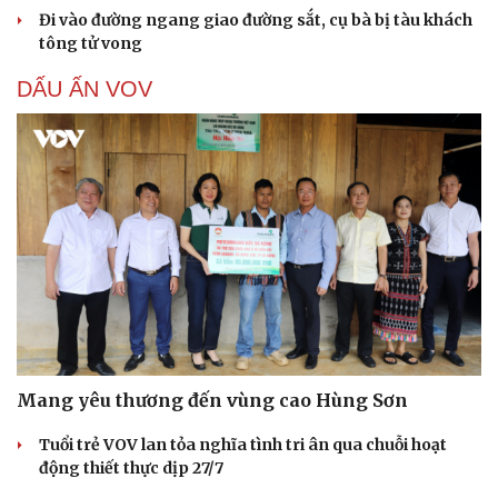
Đi vào đường ngang giao đường sắt, cụ bà bị tàu khách
tông tử vong
DẤU ẤN VOV
Mang yêu thương đến vùng cao Hùng Sơn
Tuổi trẻ VOV lan tỏa nghĩa tình tri ân qua chuỗi hoạt
động thiết thực dịp 27/7