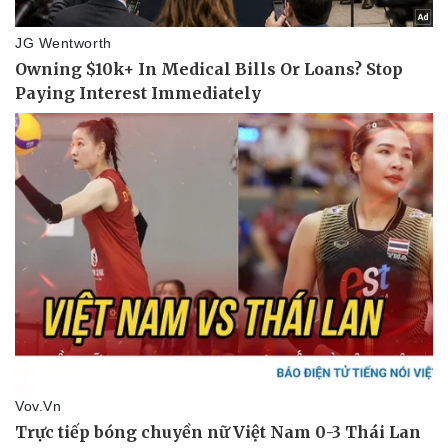
Pháp luật
Quân sự - Quốc phòng