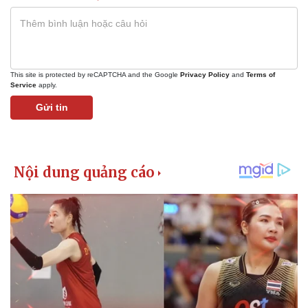
Giá cà phê
This site is protected by reCAPTCHA and the Google
Privacy Policy
and
Terms of
Service
apply.
Gửi tin