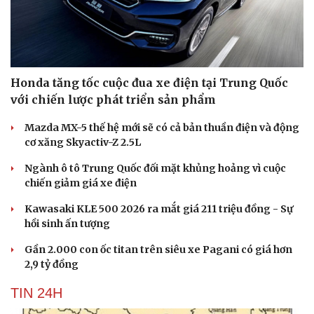
Honda tăng tốc cuộc đua xe điện tại Trung Quốc
với chiến lược phát triển sản phẩm
Mazda MX-5 thế hệ mới sẽ có cả bản thuần điện và động
cơ xăng Skyactiv-Z 2.5L
Ngành ô tô Trung Quốc đối mặt khủng hoảng vì cuộc
chiến giảm giá xe điện
Kawasaki KLE 500 2026 ra mắt giá 211 triệu đồng - Sự
hồi sinh ấn tượng
Gần 2.000 con ốc titan trên siêu xe Pagani có giá hơn
2,9 tỷ đồng
TIN 24H