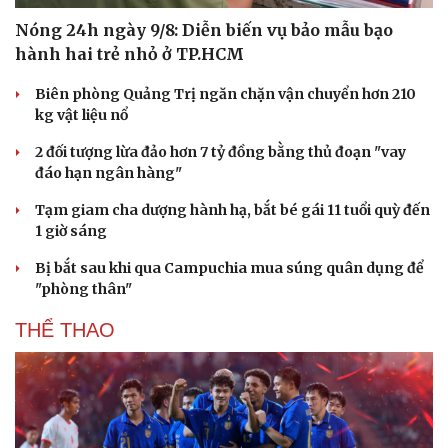
Nóng 24h ngày 9/8: Diễn biến vụ bảo mẫu bạo
hành hai trẻ nhỏ ở TP.HCM
Biên phòng Quảng Trị ngăn chặn vận chuyển hơn 210
kg vật liệu nổ
2 đối tượng lừa đảo hơn 7 tỷ đồng bằng thủ đoạn "vay
đáo hạn ngân hàng"
Tạm giam cha dượng hành hạ, bắt bé gái 11 tuổi quỳ đến
1 giờ sáng
Bị bắt sau khi qua Campuchia mua súng quân dụng để
"phòng thân"
THỂ THAO