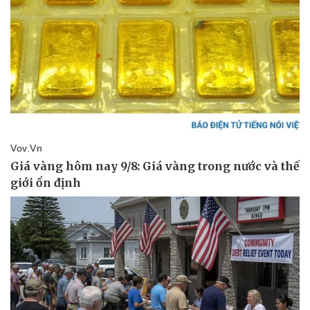
Pháp luật
Quân sự - Quốc phòng