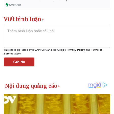
Viết bình luận
This site is protected by reCAPTCHA and the Google
Privacy Policy
and
Terms of
Service
apply.
Gửi tin