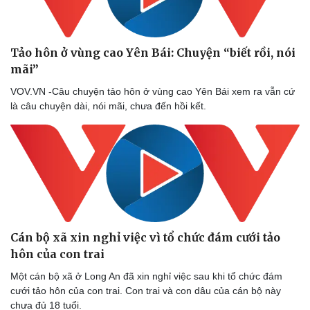
Tảo hôn ở vùng cao Yên Bái: Chuyện “biết rồi, nói
mãi”
VOV.VN -Câu chuyện tảo hôn ở vùng cao Yên Bái xem ra vẫn cứ
là câu chuyện dài, nói mãi, chưa đến hồi kết.
Cán bộ xã xin nghỉ việc vì tổ chức đám cưới tảo
hôn của con trai
Một cán bộ xã ở Long An đã xin nghỉ việc sau khi tổ chức đám
cưới tảo hôn của con trai. Con trai và con dâu của cán bộ này
chưa đủ 18 tuổi.