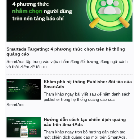
Giá cà phê
Smartads Targeting: 4 phương thức chọn trên hệ thống
quảng cáo
SmartAds tập trung vào việc nhắm đúng đối tượng, đúng ngữ cảnh
và thời điểm để tối ưu.
Khám phá hệ thống Publisher đối tác của
SmartAds
Tham khảo ngay bài viết sau để nắm danh sách
publisher trong hệ thống quảng cáo của
SmartAds.
Hướng dẫn cách tạo chiến dịch quảng
cáo trên SmartAds
Tham khảo ngay trọn bộ hướng dẫn cách tạo
một chiến dịch quảng cáo mới trên SmartAds.