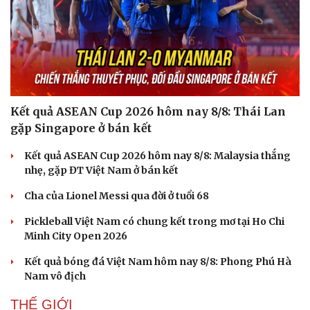
Kết quả ASEAN Cup 2026 hôm nay 8/8: Thái Lan
gặp Singapore ở bán kết
Kết quả ASEAN Cup 2026 hôm nay 8/8: Malaysia thắng
nhẹ, gặp ĐT Việt Nam ở bán kết
Cha của Lionel Messi qua đời ở tuổi 68
Pickleball Việt Nam có chung kết trong mơ tại Ho Chi
Minh City Open 2026
Kết quả bóng đá Việt Nam hôm nay 8/8: Phong Phú Hà
Nam vô địch
THẾ GIỚI