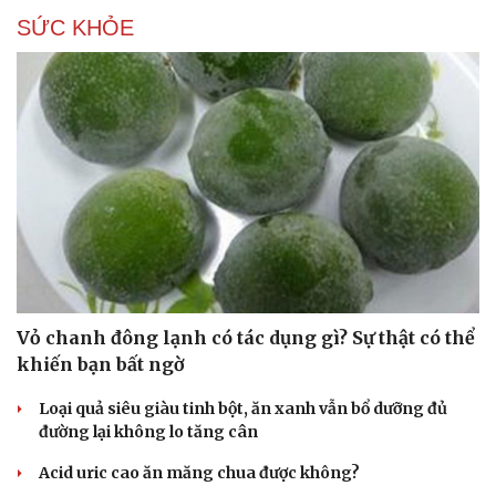
SỨC KHỎE
Vỏ chanh đông lạnh có tác dụng gì? Sự thật có thể
khiến bạn bất ngờ
Loại quả siêu giàu tinh bột, ăn xanh vẫn bổ dưỡng đủ
đường lại không lo tăng cân
Acid uric cao ăn măng chua được không?