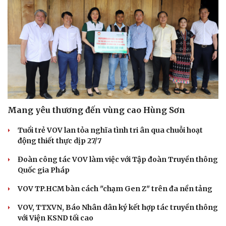
Mang yêu thương đến vùng cao Hùng Sơn
Tuổi trẻ VOV lan tỏa nghĩa tình tri ân qua chuỗi hoạt
động thiết thực dịp 27/7
Đoàn công tác VOV làm việc với Tập đoàn Truyền thông
Quốc gia Pháp
VOV TP.HCM bàn cách "chạm Gen Z" trên đa nền tảng
VOV, TTXVN, Báo Nhân dân ký kết hợp tác truyền thông
với Viện KSND tối cao