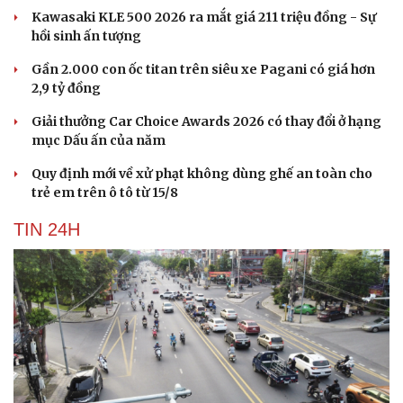
Kawasaki KLE 500 2026 ra mắt giá 211 triệu đồng - Sự
hồi sinh ấn tượng
Gần 2.000 con ốc titan trên siêu xe Pagani có giá hơn
2,9 tỷ đồng
Giải thưởng Car Choice Awards 2026 có thay đổi ở hạng
mục Dấu ấn của năm
Quy định mới về xử phạt không dùng ghế an toàn cho
trẻ em trên ô tô từ 15/8
TIN 24H