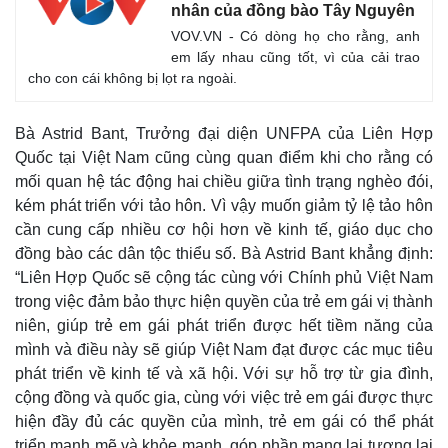
nhân của đồng bào Tây Nguyên
VOV.VN - Có dòng họ cho rằng, anh
em lấy nhau cũng tốt, vì của cải trao
cho con cái không bị lọt ra ngoài.
Bà Astrid Bant, Trưởng đại diện UNFPA của Liên Hợp
Quốc tại Việt Nam cũng cùng quan điểm khi cho rằng có
mối quan hệ tác động hai chiều giữa tình trạng nghèo đói,
kém phát triển với tảo hôn. Vì vậy muốn giảm tỷ lệ tảo hôn
cần cung cấp nhiều cơ hội hơn về kinh tế, giáo dục cho
đồng bào các dân tộc thiểu số. Bà Astrid Bant khẳng định:
“Liên Hợp Quốc sẽ cộng tác cùng với Chính phủ Việt Nam
trong việc đảm bảo thực hiện quyền của trẻ em gái vị thành
niên, giúp trẻ em gái phát triển được hết tiềm năng của
mình và điều này sẽ giúp Việt Nam đạt được các mục tiêu
phát triển về kinh tế và xã hội. Với sự hỗ trợ từ gia đình,
cộng đồng và quốc gia, cùng với việc trẻ em gái được thực
hiện đầy đủ các quyền của mình, trẻ em gái có thể phát
triển mạnh mẽ và khỏe mạnh, góp phần mang lại tương lai