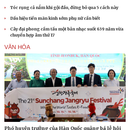
Tóc rụng cả nắm khi gội đầu, đừng bỏ qua 5 cách này
Dấu hiệu tiền mãn kinh sớm phụ nữ cần biết
Cây đại phong cầm tấu một bản nhạc suốt 639 năm vừa
chuyển hợp âm thứ 17
VĂN HÓA
Phó huyện trưởng của Hàn Quốc quảng bá lễ hội