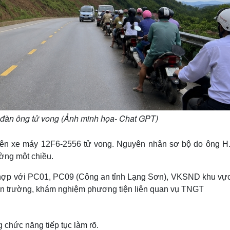
 đàn ông tử vong (Ảnh minh họa- Chat GPT)
 trên xe máy 12F6-2556 tử vong. Nguyên nhân sơ bộ do ông H.
ng một chiều.
i hợp với PC01, PC09 (Công an tỉnh Lạng Sơn), VKSND khu vực
n trường, khám nghiệm phương tiện liên quan vụ TNGT
chức năng tiếp tục làm rõ.