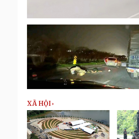
XÃ HỘI