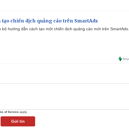
 tạo chiến dịch quảng cáo trên SmartAds
 bộ hướng dẫn cách tạo một chiến dịch quảng cáo mới trên SmartAds
ms of Service
apply.
Gửi tin