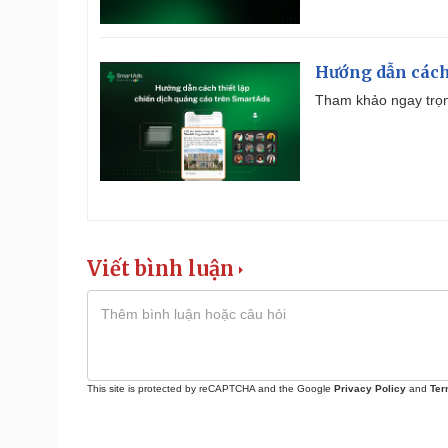
Hướng dẫn cách
Tham khảo ngay trọn
Viết bình luận
This site is protected by reCAPTCHA and the Google
Privacy Policy
and
Ter