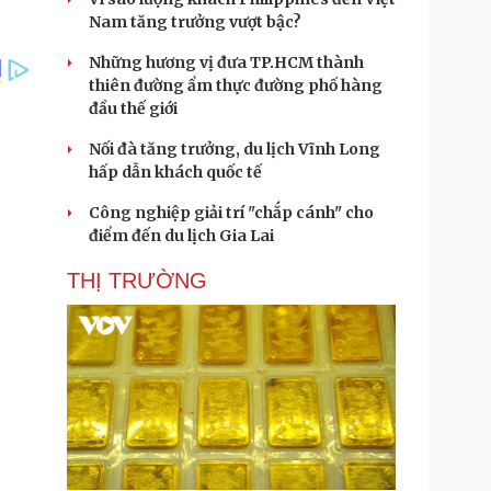
Nam tăng trưởng vượt bậc?
Những hương vị đưa TP.HCM thành
thiên đường ẩm thực đường phố hàng
đầu thế giới
Nối đà tăng trưởng, du lịch Vĩnh Long
hấp dẫn khách quốc tế
Công nghiệp giải trí "chắp cánh" cho
điểm đến du lịch Gia Lai
THỊ TRƯỜNG