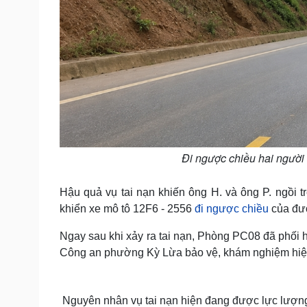
Đi ngược chiều hai người
Hậu quả vụ tai nạn khiến ông H. và ông P. ngồi
khiển xe mô tô 12F6 - 2556
đi ngược chiều
của đườ
Ngay sau khi xảy ra tai nạn, Phòng PC08 đã phố
Công an phường Kỳ Lừa bảo vệ, khám nghiệm hiệ
Nguyên nhân vụ tai nạn hiện đang được lực lượng 