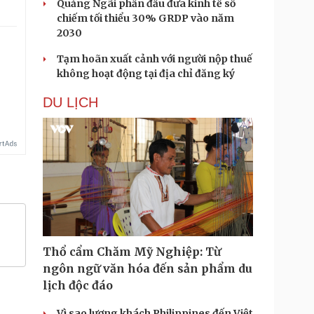
Quảng Ngãi phấn đấu đưa kinh tế số
chiếm tối thiểu 30% GRDP vào năm
2030
Tạm hoãn xuất cảnh với người nộp thuế
.
không hoạt động tại địa chỉ đăng ký
DU LỊCH
Thổ cẩm Chăm Mỹ Nghiệp: Từ
ngôn ngữ văn hóa đến sản phẩm du
lịch độc đáo
Vì sao lượng khách Philippines đến Việt