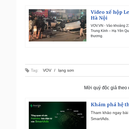
Video xế hộp Le
Hà Nội
VOV.VN - Vào khoảng 23h
Trung Kính – Hạ Yên Qu
thương.
Tag:
VOV
lạng sơn
Mời quý độc giả theo
Khám phá hệ th
Tham khảo ngay bài 
SmartAds.