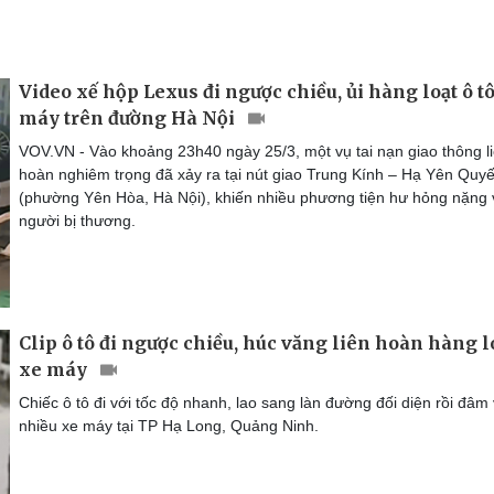
Video xế hộp Lexus đi ngược chiều, ủi hàng loạt ô tô
máy trên đường Hà Nội
VOV.VN - Vào khoảng 23h40 ngày 25/3, một vụ tai nạn giao thông l
hoàn nghiêm trọng đã xảy ra tại nút giao Trung Kính – Hạ Yên Quyế
(phường Yên Hòa, Hà Nội), khiến nhiều phương tiện hư hỏng nặng 
người bị thương.
Clip ô tô đi ngược chiều, húc văng liên hoàn hàng l
xe máy
Chiếc ô tô đi với tốc độ nhanh, lao sang làn đường đối diện rồi đâm
nhiều xe máy tại TP Hạ Long, Quảng Ninh.