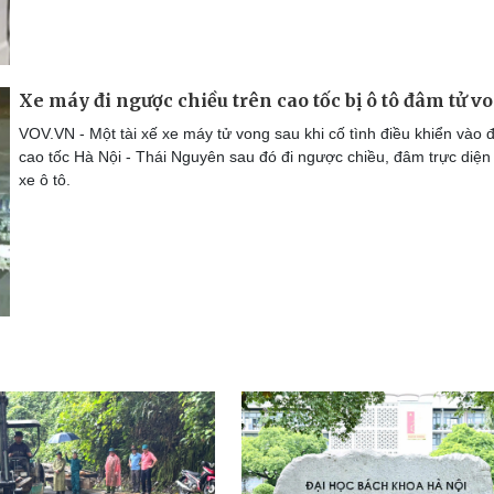
Xe máy đi ngược chiều trên cao tốc bị ô tô đâm tử v
VOV.VN - Một tài xế xe máy tử vong sau khi cố tình điều khiển vào
cao tốc Hà Nội - Thái Nguyên sau đó đi ngược chiều, đâm trực diện
xe ô tô.