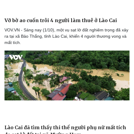
Vỡ bờ ao cuốn trôi 4 người làm thuê ở Lào Cai
VOV.VN - Sáng nay (1/10), một vụ sạt lở đất nghiêm trọng đã xảy
ra tại xã Bảo Thắng, tỉnh Lào Cai, khiến 4 người thương vong và
mất tích.
Lào Cai đã tìm thấy thi thể người phụ nữ mất tích