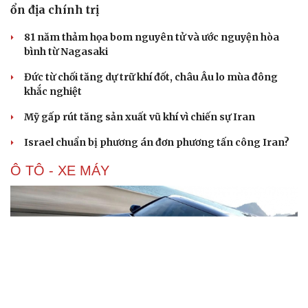
ổn địa chính trị
81 năm thảm họa bom nguyên tử và ước nguyện hòa
bình từ Nagasaki
Đức từ chối tăng dự trữ khí đốt, châu Âu lo mùa đông
khắc nghiệt
Mỹ gấp rút tăng sản xuất vũ khí vì chiến sự Iran
Israel chuẩn bị phương án đơn phương tấn công Iran?
Ô TÔ - XE MÁY