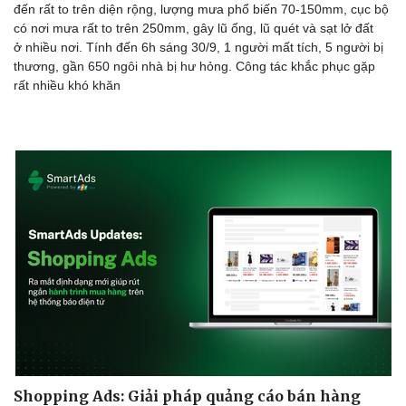
đến rất to trên diện rộng, lượng mưa phổ biến 70-150mm, cục bộ
có nơi mưa rất to trên 250mm, gây lũ ống, lũ quét và sạt lở đất
ở nhiều nơi. Tính đến 6h sáng 30/9, 1 người mất tích, 5 người bị
thương, gần 650 ngôi nhà bị hư hỏng. Công tác khắc phục gặp
rất nhiều khó khăn
Shopping Ads: Giải pháp quảng cáo bán hàng