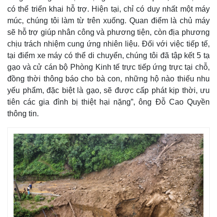
Giá cà phê
có thể triển khai hỗ trợ. Hiện tại, chỉ có duy nhất một máy
múc, chúng tôi làm từ trên xuống. Quan điểm là chủ máy
sẽ hỗ trợ giúp nhân công và phương tiện, còn địa phương
chịu trách nhiệm cung ứng nhiên liệu. Đối với việc tiếp tế,
tại điểm xe máy có thể di chuyển, chúng tôi đã tập kết 5 tạ
gạo và cử cán bộ Phòng Kinh tế trực tiếp ứng trực tại chỗ,
đồng thời thông báo cho bà con, những hộ nào thiếu nhu
yếu phẩm, đặc biệt là gạo, sẽ được cấp phát kịp thời, ưu
tiên các gia đình bị thiệt hại nặng”, ông Đỗ Cao Quyền
thông tin.