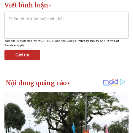
Viết bình luận
This site is protected by reCAPTCHA and the Google
Privacy Policy
and
Terms of
Service
apply.
Gửi tin