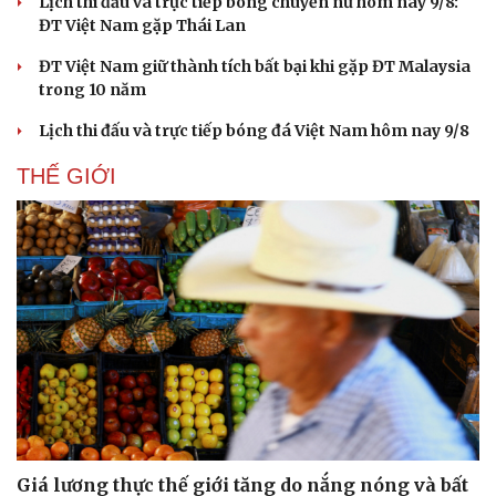
Lịch thi đấu và trực tiếp bóng chuyền nữ hôm nay 9/8:
ĐT Việt Nam gặp Thái Lan
ĐT Việt Nam giữ thành tích bất bại khi gặp ĐT Malaysia
trong 10 năm
Lịch thi đấu và trực tiếp bóng đá Việt Nam hôm nay 9/8
THẾ GIỚI
Giá lương thực thế giới tăng do nắng nóng và bất