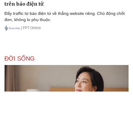
trên báo điện tử
Đẩy traffic từ báo điện tử về thẳng website riêng. Chủ động chốt
đơn, không lo phụ thuộc.
| FPT Online
ĐỜI SỐNG