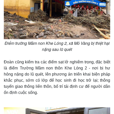
Điểm trường Mầm non Khe Lóng 2, xã Mỏ Vàng bị thiệt hại
nặng sau lũ quét
Đoàn cũng kiểm tra các điểm sạt lở nghiêm trọng, đặc biệt
là điểm Trường Mầm non thôn Khe Lóng 2 - nơi bị hư
hỏng nặng do lũ quét, lên phương án triển khai biện pháp
khắc phục, sớm có lớp để học sinh đi học trở lại; thông
tuyến giao thông liên thôn, bố trí tái định cư để người dân
ổn định cuộc sống.