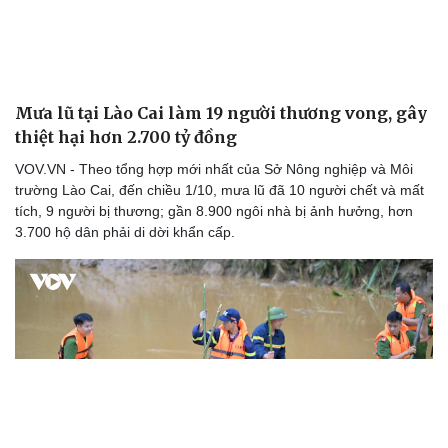
Mưa lũ tại Lào Cai làm 19 người thương vong, gây
thiệt hại hơn 2.700 tỷ đồng
VOV.VN - Theo tổng hợp mới nhất của Sở Nông nghiệp và Môi
trường Lào Cai, đến chiều 1/10, mưa lũ đã 10 người chết và mất
tích, 9 người bị thương; gần 8.900 ngôi nhà bị ảnh hưởng, hơn
3.700 hộ dân phải di dời khẩn cấp.