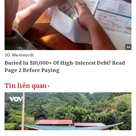
Doanh nghiệp
Công nghệ
Thông tin doanh nghiệp
Sành điệu
Doanh nghiệp 24h
Tin Công nghệ
Doanh nhân
Trải nghiệm
Vì cộng đồng
Chuyển đổi số
Tin liên quan