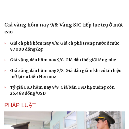
Giá vàng hôm nay 9/8: Vàng SJC tiếp tục trụ ở mức
cao
Giá cà phê hôm nay 9/8: Giá cà phê trong nước ở mức
97.000 đồng/kg
Giá xăng dầu hôm nay 9/8: Giá dầu thế giới tăng nhẹ
Giá xăng dầu hôm nay 8/8: Giá dầu giảm khi có tín hiệu
mở lại eo biển Hormuz
Tỷ giá USD hôm nay 8/8: Giá bán USD hạ xuống còn
26.468 đồng/USD
PHÁP LUẬT