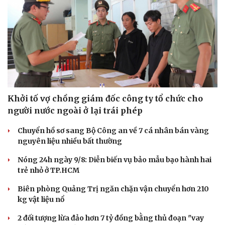
Khởi tố vợ chồng giám đốc công ty tổ chức cho
người nước ngoài ở lại trái phép
Chuyển hồ sơ sang Bộ Công an về 7 cá nhân bán vàng
nguyên liệu nhiều bất thường
Nóng 24h ngày 9/8: Diễn biến vụ bảo mẫu bạo hành hai
trẻ nhỏ ở TP.HCM
Biên phòng Quảng Trị ngăn chặn vận chuyển hơn 210
kg vật liệu nổ
Cải chính
2 đối tượng lừa đảo hơn 7 tỷ đồng bằng thủ đoạn "vay