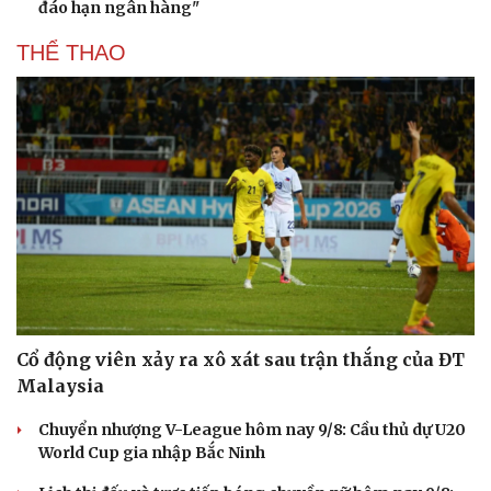
đáo hạn ngân hàng"
THỂ THAO
Cổ động viên xảy ra xô xát sau trận thắng của ĐT
Malaysia
Chuyển nhượng V-League hôm nay 9/8: Cầu thủ dự U20
World Cup gia nhập Bắc Ninh