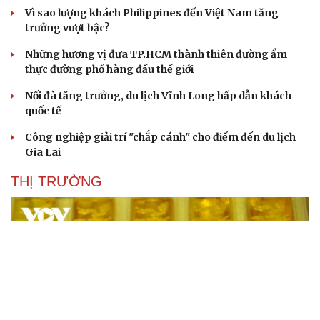
Hạt giống tâm hồn
Vì sao lượng khách Philippines đến Việt Nam tăng
trưởng vượt bậc?
Những hương vị đưa TP.HCM thành thiên đường ẩm
thực đường phố hàng đầu thế giới
Nối đà tăng trưởng, du lịch Vĩnh Long hấp dẫn khách
quốc tế
Công nghiệp giải trí "chắp cánh" cho điểm đến du lịch
Gia Lai
THỊ TRƯỜNG