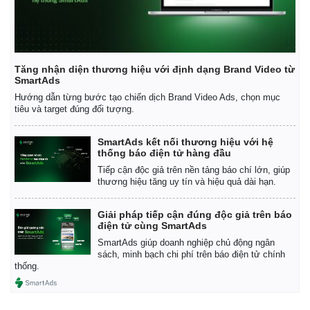
Vụ án
Vũ khí
Tin nóng
Việt Nam
Tư vấn luật
Phân tích
Tăng nhận diện thương hiệu với định dạng Brand Video từ
SmartAds
Hướng dẫn từng bước tạo chiến dịch Brand Video Ads, chọn mục
tiêu và target đúng đối tượng.
SmartAds kết nối thương hiệu với hệ
thống báo điện tử hàng đầu
Tiếp cận độc giả trên nền tảng báo chí lớn, giúp
thương hiệu tăng uy tín và hiệu quả dài hạn.
Giải pháp tiếp cận đúng độc giả trên báo
điện tử cùng SmartAds
SmartAds giúp doanh nghiệp chủ động ngân
sách, minh bạch chi phí trên báo điện tử chính
thống.