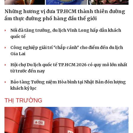
Những hương vị đưa TP.HCM thành thiên đường
ẩm thực đường phố hàng đầu thế giới
Nối đà tăng trưởng, du lịch Vĩnh Long hấp dẫn khách
quốc tế
Công nghiệp giải trí "chắp cánh" cho điểm đến du lịch
Gia Lai
Hội chợ Du lịch quốc tế TP.HCM 2026 có quy mô lớn nhất
từ trước đến nay
Bảo tàng Tưởng niệm Hòa bình tại Nhật Bản đón lượng
khách kỷ lục
THỊ TRƯỜNG