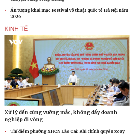
Ấn tượng khai mạc Festival võ thuật quốc tế Hà Nội năm
2026
KINH TẾ
Xử lý đến cùng vướng mắc, không đẩy doanh
nghiệp đi vòng
Thí điểm phường XHCN Lào Cai: Khi chính quyền xoay