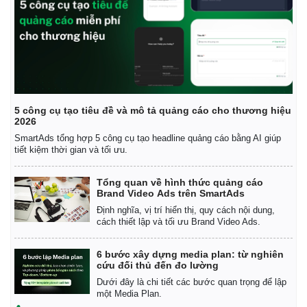
5 công cụ tạo tiêu đề và mô tả quảng cáo cho thương hiệu
2026
SmartAds tổng hợp 5 công cụ tạo headline quảng cáo bằng AI giúp
tiết kiệm thời gian và tối ưu.
Tổng quan về hình thức quảng cáo
Brand Video Ads trên SmartAds
Định nghĩa, vị trí hiển thị, quy cách nội dung,
cách thiết lập và tối ưu Brand Video Ads.
6 bước xây dựng media plan: từ nghiên
cứu đối thủ đến đo lường
Dưới đây là chi tiết các bước quan trọng để lập
Pháp luật
Quân sự - Quốc phòng
một Media Plan.