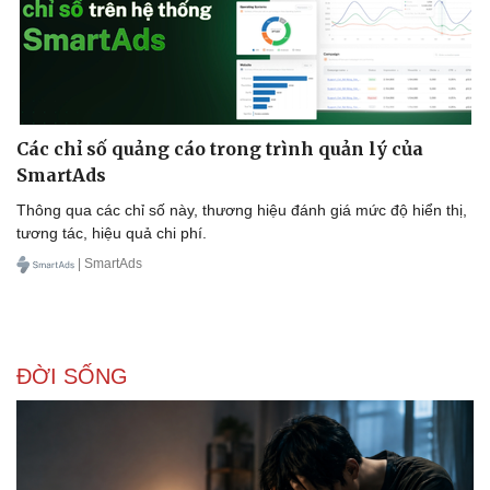
Các chỉ số quảng cáo trong trình quản lý của
SmartAds
Thông qua các chỉ số này, thương hiệu đánh giá mức độ hiển thị,
tương tác, hiệu quả chi phí.
| SmartAds
ĐỜI SỐNG