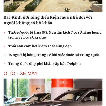
Bắc Kinh nới lỏng điều kiện mua nhà đối với
người không có hộ khẩu
Thời sự quốc tế trưa 8/8: Nga tập kích 7 cơ sở năng lượng
trọng yếu của Ukraine
Thái Lan cam kết kiểm soát súng đạn
16 người bị bỏng trong Lễ hội rước đuốc tại Trung Quốc
Trung Quốc ứng phó khẩn cấp bão Dolphin
Ô TÔ - XE MÁY
Cải chính