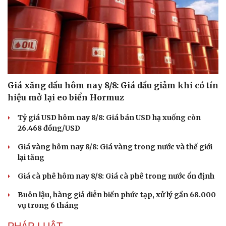
Giá xăng dầu hôm nay 8/8: Giá dầu giảm khi có tín
hiệu mở lại eo biển Hormuz
Tỷ giá USD hôm nay 8/8: Giá bán USD hạ xuống còn
26.468 đồng/USD
Giá vàng hôm nay 8/8: Giá vàng trong nước và thế giới
lại tăng
Giá cà phê hôm nay 8/8: Giá cà phê trong nước ổn định
Buôn lậu, hàng giả diễn biến phức tạp, xử lý gần 68.000
vụ trong 6 tháng
PHÁP LUẬT