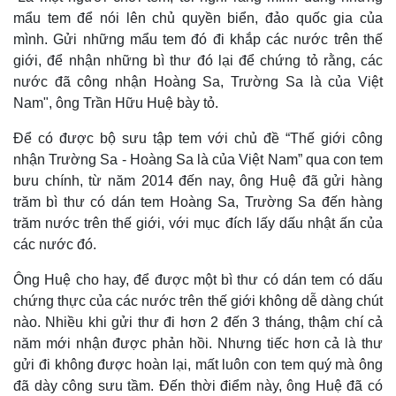
mẩu tem để nói lên chủ quyền biển, đảo quốc gia của
mình. Gửi những mẩu tem đó đi khắp các nước trên thế
giới, để nhận những bì thư đó lại để chứng tỏ rằng, các
nước đã công nhận Hoàng Sa, Trường Sa là của Việt
Nam", ông Trần Hữu Huệ bày tỏ.
Để có được bộ sưu tập tem với chủ đề “Thế giới công
nhận Trường Sa - Hoàng Sa là của Việt Nam” qua con tem
bưu chính, từ năm 2014 đến nay, ông Huệ đã gửi hàng
trăm bì thư có dán tem Hoàng Sa, Trường Sa đến hàng
trăm nước trên thế giới, với mục đích lấy dấu nhật ấn của
các nước đó.
Ông Huệ cho hay, để được một bì thư có dán tem có dấu
chứng thực của các nước trên thế giới không dễ dàng chút
nào. Nhiều khi gửi thư đi hơn 2 đến 3 tháng, thậm chí cả
năm mới nhận được phản hồi. Nhưng tiếc hơn cả là thư
gửi đi không được hoàn lại, mất luôn con tem quý mà ông
đã dày công sưu tầm. Đến thời điểm này, ông Huệ đã có