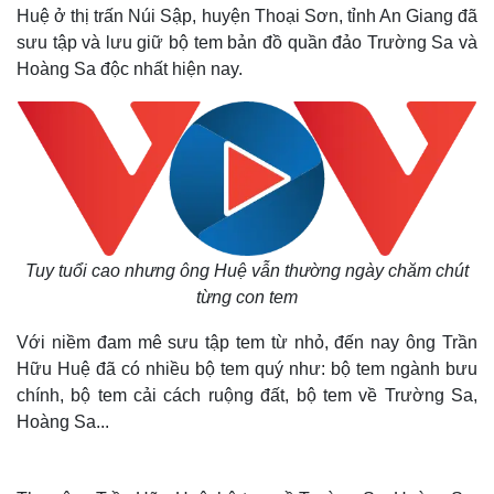
Huệ ở thị trấn Núi Sập, huyện Thoại Sơn, tỉnh An Giang đã
sưu tập và lưu giữ bộ tem bản đồ quần đảo Trường Sa và
Hoàng Sa độc nhất hiện nay.
Tuy tuổi cao nhưng ông Huệ vẫn thường ngày chăm chút
từng con tem
Với niềm đam mê sưu tập tem từ nhỏ, đến nay ông Trần
Hữu Huệ đã có nhiều bộ tem quý như: bộ tem ngành bưu
chính, bộ tem cải cách ruộng đất, bộ tem về Trường Sa,
Hoàng Sa...