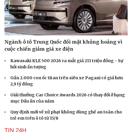
Ngành ô tô Trung Quốc đối mặt khủng hoảng vì
cuộc chiến giảm giá xe điện
Kawasaki KLE 500 2026 ra mắt giá 211 triệu đồng - Sự
hồi sinh ấn tượng
Gần 2.000 con ốc titan trên siêu xe Pagani có giá hơn
2,9 tỷ đồng
Giải thưởng Car Choice Awards 2026 có thay đổi ở hạng
mục Dấu ấn của năm
Quy định mới về xử phạt không dùng ghế an toàn cho
trẻ em trên ô tô từ 15/8
TIN 24H