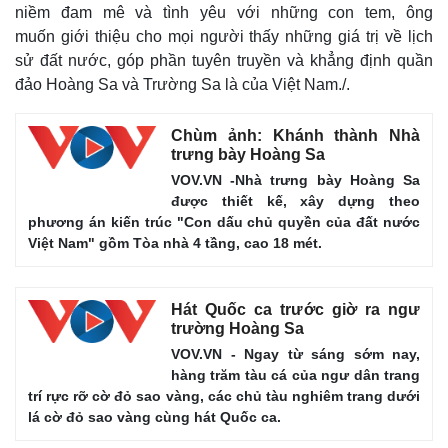
Giá cà phê
niềm đam mê và tình yêu với những con tem, ông
muốn giới thiệu cho mọi người thấy những giá trị về lịch
sử đất nước, góp phần tuyên truyền và khẳng định quần
đảo Hoàng Sa và Trường Sa là của Việt Nam./.
Chùm ảnh: Khánh thành Nhà
trưng bày Hoàng Sa
VOV.VN -Nhà trưng bày Hoàng Sa
được thiết kế, xây dựng theo
phương án kiến trúc "Con dấu chủ quyền của đất nước
Việt Nam" gồm Tòa nhà 4 tầng, cao 18 mét.
Hát Quốc ca trước giờ ra ngư
trường Hoàng Sa
VOV.VN - Ngay từ sáng sớm nay,
hàng trăm tàu cá của ngư dân trang
trí rực rỡ cờ đỏ sao vàng, các chủ tàu nghiêm trang dưới
lá cờ đỏ sao vàng cùng hát Quốc ca.