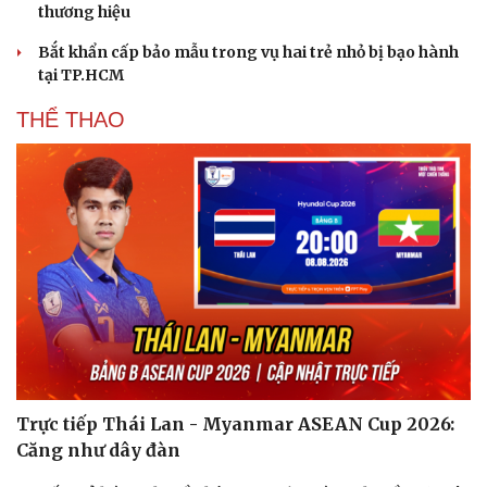
thương hiệu
Hạt giống tâm hồn
Bắt khẩn cấp bảo mẫu trong vụ hai trẻ nhỏ bị bạo hành
tại TP.HCM
THỂ THAO
Trực tiếp Thái Lan - Myanmar ASEAN Cup 2026:
Căng như dây đàn