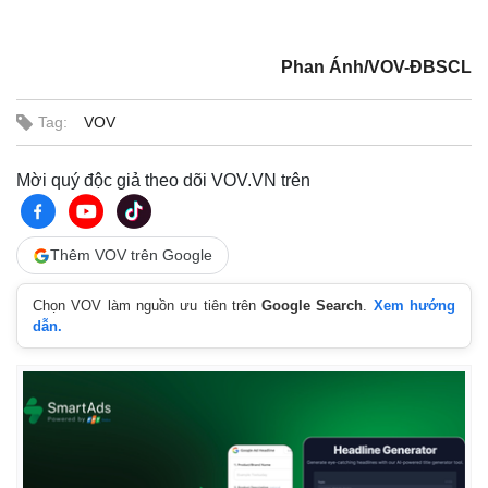
Phan Ánh/VOV-ĐBSCL
Tag:
VOV
Mời quý độc giả theo dõi VOV.VN trên
Thêm VOV trên Google
Chọn VOV làm nguồn ưu tiên trên
Google Search
.
Xem hướng
dẫn.