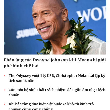
Phản ứng của Dwayne Johnson khi Moana bị giới
phê bình chê bai
The Odyssey vượt 1 tỷ USD, Christopher Nolan tái lập kỳ
tích sau 14 năm
Cần một hệ sinh thái trách nhiệm để ngăn âm nhạc lệch
chuẩn
Khi bảo tàng đưa hiện vật bước ra khỏi tủ kính trò
chuyện cùng công chúng