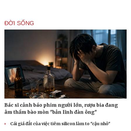
ĐỜI SỐNG
Bác sĩ cảnh báo phim người lớn, rượu bia đang
âm thầm bào mòn "bản lĩnh đàn ông"
Cái giá đắt của việc tiêm silicon làm to "cậu nhỏ"