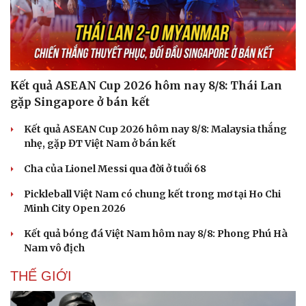
Hạt giống tâm hồn
Kết quả ASEAN Cup 2026 hôm nay 8/8: Thái Lan
gặp Singapore ở bán kết
Kết quả ASEAN Cup 2026 hôm nay 8/8: Malaysia thắng
nhẹ, gặp ĐT Việt Nam ở bán kết
Cha của Lionel Messi qua đời ở tuổi 68
Pickleball Việt Nam có chung kết trong mơ tại Ho Chi
Minh City Open 2026
Kết quả bóng đá Việt Nam hôm nay 8/8: Phong Phú Hà
Nam vô địch
THẾ GIỚI