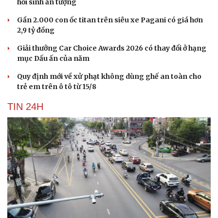
hồi sinh ấn tượng
Gần 2.000 con ốc titan trên siêu xe Pagani có giá hơn
2,9 tỷ đồng
Giải thưởng Car Choice Awards 2026 có thay đổi ở hạng
mục Dấu ấn của năm
Quy định mới về xử phạt không dùng ghế an toàn cho
trẻ em trên ô tô từ 15/8
TIN 24H