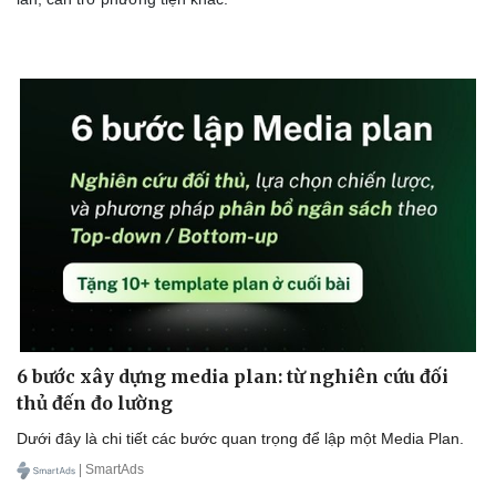
6 bước xây dựng media plan: từ nghiên cứu đối
thủ đến đo lường
Dưới đây là chi tiết các bước quan trọng để lập một Media Plan.
| SmartAds