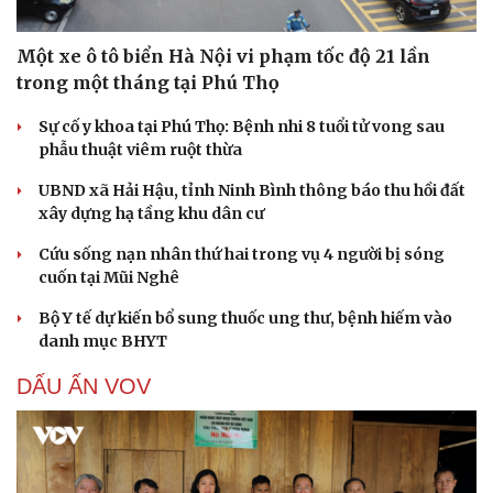
Một xe ô tô biển Hà Nội vi phạm tốc độ 21 lần
trong một tháng tại Phú Thọ
Sự cố y khoa tại Phú Thọ: Bệnh nhi 8 tuổi tử vong sau
phẫu thuật viêm ruột thừa
UBND xã Hải Hậu, tỉnh Ninh Bình thông báo thu hồi đất
xây dựng hạ tầng khu dân cư
Cứu sống nạn nhân thứ hai trong vụ 4 người bị sóng
cuốn tại Mũi Nghê
Bộ Y tế dự kiến bổ sung thuốc ung thư, bệnh hiếm vào
danh mục BHYT
DẤU ẤN VOV