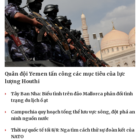
Quân đội Yemen tấn công các mục tiêu của lực
lượng Houthi
Tây Ban Nha: Biểu tình trên đảo Mallorca phản đối tình
trạng du lịch ồ ạt
Campuchia quy hoạch tổng thể lưu vực sông, đột phá an
ninh nguồn nước
Thời sự quốc tế tối 8/8: Nga tìm cách thử sự đoàn kết của
NATO