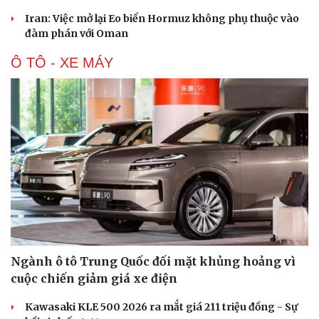
Iran: Việc mở lại Eo biển Hormuz không phụ thuộc vào
đàm phán với Oman
Ô TÔ - XE MÁY
Ngành ô tô Trung Quốc đối mặt khủng hoảng vì
cuộc chiến giảm giá xe điện
Kawasaki KLE 500 2026 ra mắt giá 211 triệu đồng - Sự
Cải chính