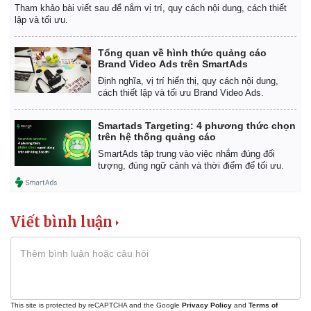
Tham khảo bài viết sau để nắm vị trí, quy cách nội dung, cách thiết
lập và tối ưu.
Tổng quan về hình thức quảng cáo
Brand Video Ads trên SmartAds
Định nghĩa, vị trí hiển thị, quy cách nội dung,
cách thiết lập và tối ưu Brand Video Ads.
Smartads Targeting: 4 phương thức chọn
trên hệ thống quảng cáo
SmartAds tập trung vào việc nhắm đúng đối
tượng, đúng ngữ cảnh và thời điểm để tối ưu.
Viết bình luận
Pháp luật
Quân sự - Quốc phòng
This site is protected by reCAPTCHA and the Google
Privacy Policy
and
Terms of