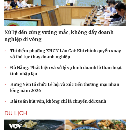
Xử lý đến cùng vướng mắc, không đẩy doanh
nghiệp đi vòng
Thí điểm phường XHCN Lào Cai: Khi chính quyền xoay
sở thủ tục thay doanh nghiệp
Đà Nẵng: Phát hiện và xử lý vụ kinh doanh lô than hoạt
tính nhập lậu
Hưng Yên tổ chức Lễ hội và xúc tiến thương mại nhãn
lồng năm 2026
Bài toán hút vốn, không chỉ là chuyển đổi xanh
DU LỊCH