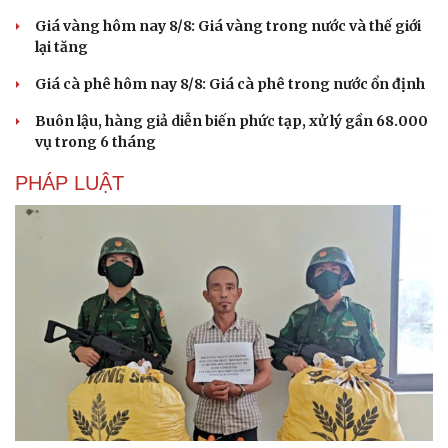
Giá vàng hôm nay 8/8: Giá vàng trong nước và thế giới
lại tăng
Giá cà phê hôm nay 8/8: Giá cà phê trong nước ổn định
Buôn lậu, hàng giả diễn biến phức tạp, xử lý gần 68.000
vụ trong 6 tháng
PHÁP LUẬT