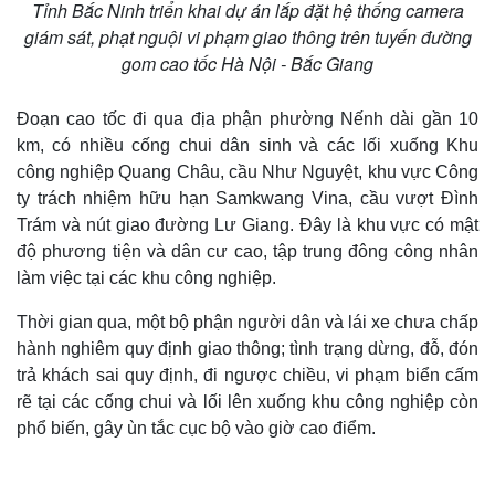
Tỉnh Bắc Ninh triển khai dự án lắp đặt hệ thống camera
giám sát, phạt nguội vi phạm giao thông trên tuyến đường
gom cao tốc Hà Nội - Bắc Giang
Đoạn cao tốc đi qua địa phận phường Nếnh dài gần 10
km, có nhiều cống chui dân sinh và các lối xuống Khu
công nghiệp Quang Châu, cầu Như Nguyệt, khu vực Công
ty trách nhiệm hữu hạn Samkwang Vina, cầu vượt Đình
Trám và nút giao đường Lư Giang. Đây là khu vực có mật
độ phương tiện và dân cư cao, tập trung đông công nhân
làm việc tại các khu công nghiệp.
Thời gian qua, một bộ phận người dân và lái xe chưa chấp
hành nghiêm quy định giao thông; tình trạng dừng, đỗ, đón
trả khách sai quy định, đi ngược chiều, vi phạm biển cấm
rẽ tại các cống chui và lối lên xuống khu công nghiệp còn
phổ biến, gây ùn tắc cục bộ vào giờ cao điểm.