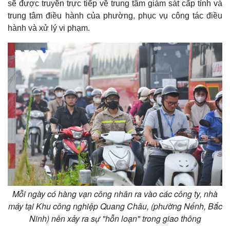
sẽ được truyền trực tiếp về trung tâm giám sát cấp tỉnh và
trung tâm điều hành của phường, phục vụ công tác điều
hành và xử lý vi phạm.
Mỗi ngày có hàng vạn công nhân ra vào các công ty, nhà
máy tại Khu công nghiệp Quang Châu, (phường Nếnh, Bắc
Ninh) nên xảy ra sự "hỗn loạn" trong giao thông