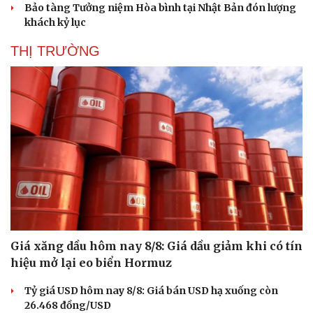
Bảo tàng Tưởng niệm Hòa bình tại Nhật Bản đón lượng
khách kỷ lục
THỊ TRƯỜNG
Giá xăng dầu hôm nay 8/8: Giá dầu giảm khi có tín
hiệu mở lại eo biển Hormuz
Tỷ giá USD hôm nay 8/8: Giá bán USD hạ xuống còn
26.468 đồng/USD