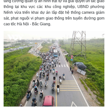
tăng cường quản lý an ninh trật tự và giải quyết ùn tắc giao
thông tại khu vực các khu công nghiệp, UBND phường
Nếnh vừa triển khai dự án lắp đặt hệ thống camera giám
sát, phạt nguội vi phạm giao thông trên tuyến đường gom
cao tốc Hà Nội - Bắc Giang.