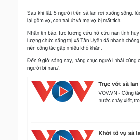
Sau khi lật, 5 người trên sà lan rơi xuống sông
lại gồm vợ, con trai út và mẹ vợ bị mất tích.
Nhận tin báo, lực lượng cứu hộ cứu nạn tỉnh huy
lượng chức năng thị xã Tân Uyên đã nhanh chóng 
nên công tác gặp nhiều khó khăn.
Đến 9 giờ sáng nay, hàng chục người nhái cùng c
người bị nạn./.
Trục vớt sà la
VOV.VN - Công tác
nước chảy xiết, tro
Khởi tố vụ sà l