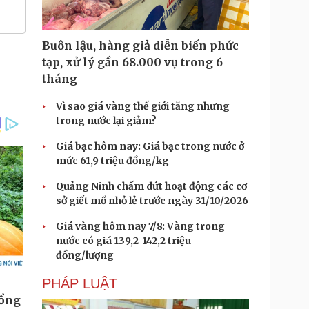
Buôn lậu, hàng giả diễn biến phức
tạp, xử lý gần 68.000 vụ trong 6
tháng
Vì sao giá vàng thế giới tăng nhưng
trong nước lại giảm?
Giá bạc hôm nay: Giá bạc trong nước ở
mức 61,9 triệu đồng/kg
Quảng Ninh chấm dứt hoạt động các cơ
sở giết mổ nhỏ lẻ trước ngày 31/10/2026
Giá vàng hôm nay 7/8: Vàng trong
nước có giá 139,2-142,2 triệu
đồng/lượng
PHÁP LUẬT