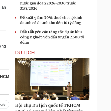
nước giai đoạn 2026-2030 trước
 lan
31/8/2026
Đề xuất giảm 30% thuế cho hộ kinh
doanh có doanh thu đến 10 tỷ đồng
Đắk Lắk yêu cầu tăng tốc dự án khu
công nghiệp vốn đầu tư gần 2.500 tỷ
đồng
ương
DU LỊCH
PHCM
gle
Hội chợ Du lịch quốc tế TP.HCM