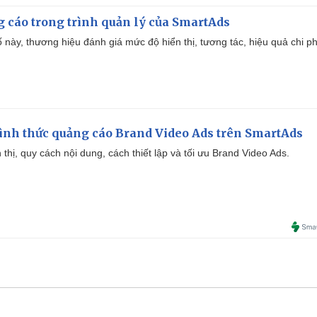
g cáo trong trình quản lý của SmartAds
 này, thương hiệu đánh giá mức độ hiển thị, tương tác, hiệu quả chi ph
ình thức quảng cáo Brand Video Ads trên SmartAds
ển thị, quy cách nội dung, cách thiết lập và tối ưu Brand Video Ads.