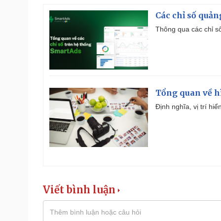
Các chỉ số quản
Thông qua các chỉ số
Tổng quan về h
Định nghĩa, vị trí hi
Viết bình luận