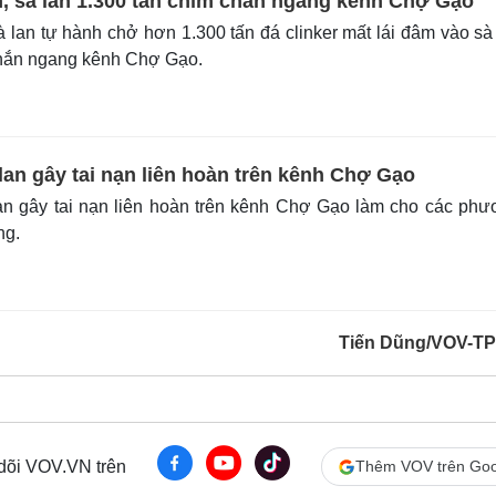
, sà lan 1.300 tấn chìm chắn ngang kênh Chợ Gạo
 lan tự hành chở hơn 1.300 tấn đá clinker mất lái đâm vào sà
hắn ngang kênh Chợ Gạo.
lan gây tai nạn liên hoàn trên kênh Chợ Gạo
an gây tai nạn liên hoàn trên kênh Chợ Gạo làm cho các ph
ng.
Tiến Dũng/VOV-T
 dõi VOV.VN trên
Thêm VOV trên Goo