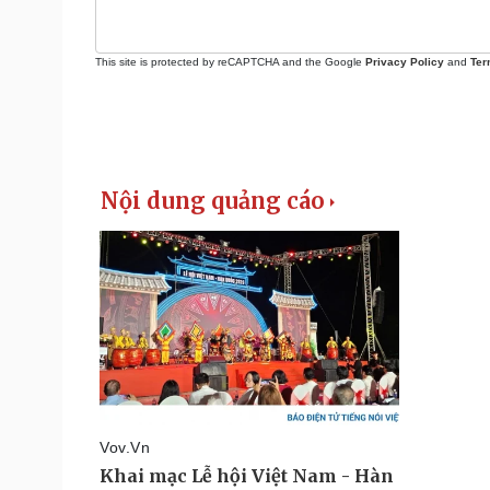
This site is protected by reCAPTCHA and the Google
Privacy Policy
and
Ter