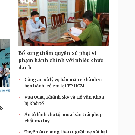
Bổ sung thẩm quyền xử phạt vi
phạm hành chính với nhiều chức
danh
Công an xử lý vụ bảo mẫu có hành vi
bạo hành trẻ em tại TP.HCM
Vua Quạt, Khánh Sky và Hồ Văn Khoa
bị khởi tố
Án tử hình cho tội mua bán trái phép
chất ma túy
Tuyên án chung thân người mẹ sát hại