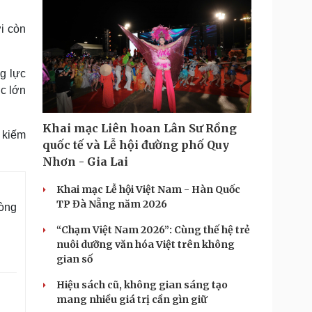
i còn
g lực
c lớn
Khai mạc Liên hoan Lân Sư Rồng
 kiếm
quốc tế và Lễ hội đường phố Quy
Nhơn - Gia Lai
Khai mạc Lễ hội Việt Nam - Hàn Quốc
TP Đà Nẵng năm 2026
dòng
“Chạm Việt Nam 2026”: Cùng thế hệ trẻ
nuôi dưỡng văn hóa Việt trên không
gian số
Hiệu sách cũ, không gian sáng tạo
mang nhiều giá trị cần gìn giữ