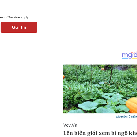
ms of Service
apply.
Gửi tin