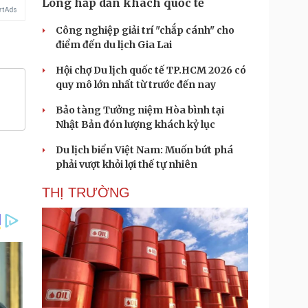
Long hấp dẫn khách quốc tế
Công nghiệp giải trí "chắp cánh" cho
điểm đến du lịch Gia Lai
Hội chợ Du lịch quốc tế TP.HCM 2026 có
quy mô lớn nhất từ trước đến nay
Bảo tàng Tưởng niệm Hòa bình tại
Nhật Bản đón lượng khách kỷ lục
Du lịch biển Việt Nam: Muốn bứt phá
phải vượt khỏi lợi thế tự nhiên
THỊ TRƯỜNG