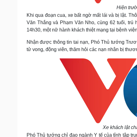
Hiện trườ
Khi qua đoạn cua, xe bất ngờ mất lái và bị lật. T
Văn Thắng và Phạm Văn Nho, cùng 62 tuổi, trú 
14h30, một nữ hành khách thiệt mạng tại bệnh viện
Nhận được thông tin tai nạn, Phó Thủ tướng Trươn
tử vong, động viên, thăm hỏi các nạn nhân bị thươ
Xe khách lật ch
Phó Thủ tướng chỉ đạo ngành Y tế của tỉnh tập t