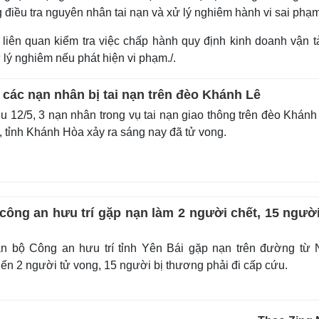
 điều tra nguyên nhân tai nạn và xử lý nghiêm hành vi sai phạm
iên quan kiểm tra việc chấp hành quy định kinh doanh vận tả
 lý nghiêm nếu phát hiện vi phạm./.
 các nạn nhân bị tai nạn trên đèo Khánh Lê
 12/5, 3 nạn nhân trong vụ tai nạn giao thông trên đèo Khánh
 tỉnh Khánh Hòa xảy ra sáng nay đã tử vong.
công an hưu trí gặp nạn làm 2 người chết, 15 người
 bộ Công an hưu trí tỉnh Yên Bái gặp nạn trên đường từ 
iến 2 người tử vong, 15 người bị thương phải đi cấp cứu.