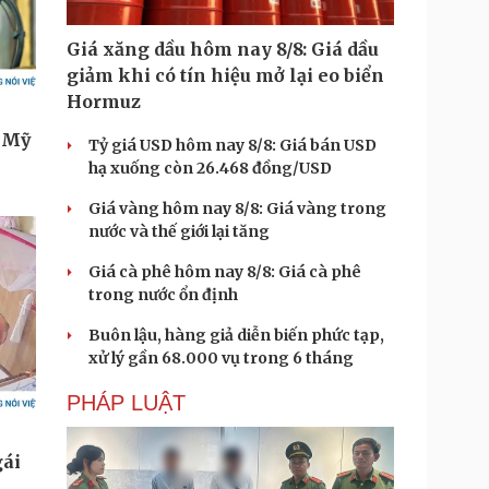
Giá xăng dầu hôm nay 8/8: Giá dầu
giảm khi có tín hiệu mở lại eo biển
Hormuz
Tỷ giá USD hôm nay 8/8: Giá bán USD
hạ xuống còn 26.468 đồng/USD
Giá vàng hôm nay 8/8: Giá vàng trong
nước và thế giới lại tăng
Giá cà phê hôm nay 8/8: Giá cà phê
trong nước ổn định
Buôn lậu, hàng giả diễn biến phức tạp,
xử lý gần 68.000 vụ trong 6 tháng
PHÁP LUẬT