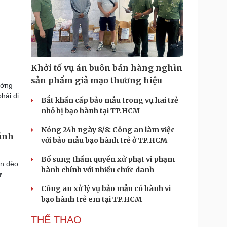
Khởi tố vụ án buôn bán hàng nghìn
sản phẩm giả mạo thương hiệu
ường
hải đi
Bắt khẩn cấp bảo mẫu trong vụ hai trẻ
nhỏ bị bạo hành tại TP.HCM
Nóng 24h ngày 8/8: Công an làm việc
hánh
với bảo mẫu bạo hành trẻ ở TP.HCM
Bổ sung thẩm quyền xử phạt vi phạm
ên đèo
hành chính với nhiều chức danh
ử
Công an xử lý vụ bảo mẫu có hành vi
bạo hành trẻ em tại TP.HCM
THỂ THAO