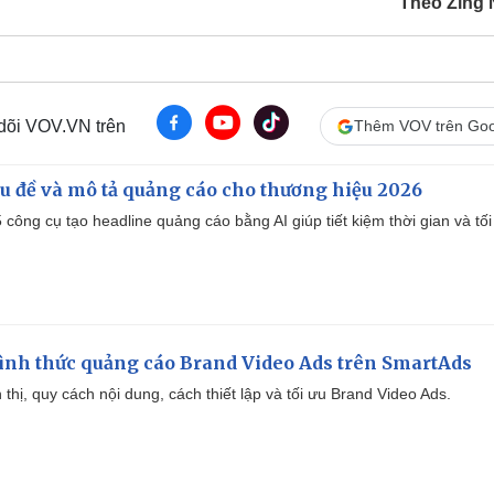
Theo Zing
 dõi VOV.VN trên
Thêm VOV trên Goo
iêu đề và mô tả quảng cáo cho thương hiệu 2026
công cụ tạo headline quảng cáo bằng AI giúp tiết kiệm thời gian và tối
ình thức quảng cáo Brand Video Ads trên SmartAds
ển thị, quy cách nội dung, cách thiết lập và tối ưu Brand Video Ads.