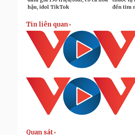
Tin liên quan
Quan sát