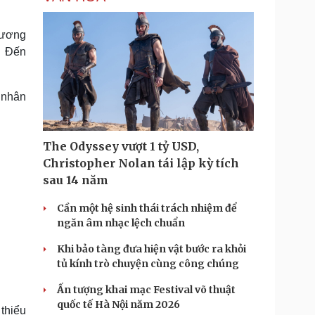
Trương
. Đến
 nhân
The Odyssey vượt 1 tỷ USD,
Christopher Nolan tái lập kỳ tích
sau 14 năm
Cần một hệ sinh thái trách nhiệm để
ngăn âm nhạc lệch chuẩn
Khi bảo tàng đưa hiện vật bước ra khỏi
tủ kính trò chuyện cùng công chúng
Ấn tượng khai mạc Festival võ thuật
quốc tế Hà Nội năm 2026
thiểu