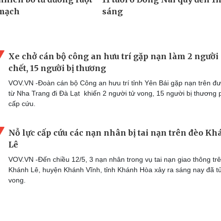
Xe chở cán bộ công an hưu trí gặp nạn làm 2 người
chết, 15 người bị thương
VOV.VN -Đoàn cán bộ Công an hưu trí tỉnh Yên Bái gặp nạn trên đ
từ Nha Trang đi Đà Lạt khiến 2 người tử vong, 15 người bị thương p
cấp cứu.
Nỗ lực cấp cứu các nạn nhân bị tai nạn trên đèo K
Lê
VOV.VN -Đến chiều 12/5, 3 nạn nhân trong vụ tai nạn giao thông tr
Khánh Lê, huyện Khánh Vĩnh, tỉnh Khánh Hòa xảy ra sáng nay đã t
vong.