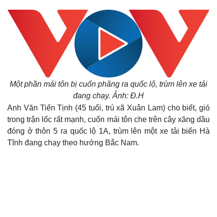
Một phần mái tôn bị cuốn phăng ra quốc lộ, trùm lên xe tải
đang chạy. Ảnh: Đ.H
Anh Văn Tiến Tịnh (45 tuổi, trú xã Xuân Lam) cho biết, gió
trong trận lốc rất mạnh, cuốn mái tôn che trên cây xăng dầu
đóng ở thôn 5 ra quốc lộ 1A, trùm lên một xe tải biển Hà
Tĩnh đang chạy theo hướng Bắc Nam.