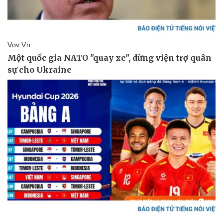
Pháp luật
Quân sự - Quốc p