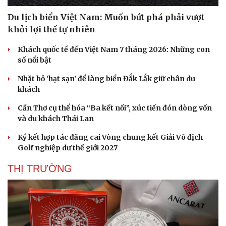
Du lịch biển Việt Nam: Muốn bứt phá phải vượt
khỏi lợi thế tự nhiên
Khách quốc tế đến Việt Nam 7 tháng 2026: Những con
số nổi bật
Nhặt bỏ 'hạt sạn' để làng biển Đắk Lắk giữ chân du
khách
Cần Thơ cụ thể hóa “Ba kết nối”, xúc tiến đón dòng vốn
và du khách Thái Lan
Ký kết hợp tác đăng cai Vòng chung kết Giải Vô địch
Golf nghiệp dư thế giới 2027
THỊ TRƯỜNG