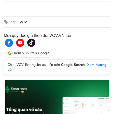
Tag:
VOV
Mời quý độc giả theo dõi VOV.VN trên
Thêm VOV trên Google
Chọn VOV làm nguồn ưu tiên trên
Google Search
.
Xem hướng
dẫn.