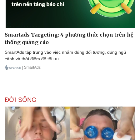
Smartads Targeting: 4 phương thức chọn trên hệ
thống quảng cáo
SmartAds tập trung vào việc nhắm đúng đối tượng, đúng ngữ
cảnh và thời điểm để tối ưu.
| SmartAds
ĐỜI SỐNG