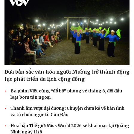
Đưa bản sắc văn hóa người Mường trở thành động
lực phát triển du lịch cộng đồng
Ba phim Việt cùng “đổ bộ” phòng vé tháng 8, đối đầu
loạt bom tấn ngoại
Thanh âm vượt đại dương: Chuyện chưa kể về bản tình
ca từ chốn ngục tù Côn Đảo
Hoa hậu Thế giới Miss World 2026 sẽ khai mạc tại Quảng
Ninh ngày 11/8