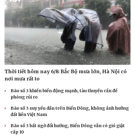
Thời tiết hôm nay 6/8: Bắc Bộ mưa lớn, Hà Nội có
nơi mưa rất to
Bão số 3 khiến biển động mạnh, tàu thuyền cần đề
phòng rủi ro
Bão số 3 suy yếu dần trên Biển Đông, không ảnh hưởng
đất liền Việt Nam
Bão số 3 bất ngờ đổi hướng, Biển Đông vẫn có gió giật
cấp 10