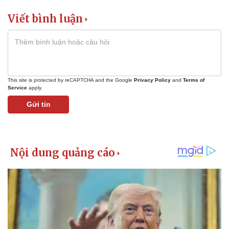
Giá cà phê
Viết bình luận
This site is protected by reCAPTCHA and the Google
Privacy Policy
and
Terms of
Service
apply.
Gửi tin