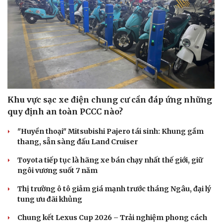
Hạt giống tâm hồn
Khu vực sạc xe điện chung cư cần đáp ứng những
quy định an toàn PCCC nào?
"Huyền thoại" Mitsubishi Pajero tái sinh: Khung gầm
thang, sẵn sàng đấu Land Cruiser
Toyota tiếp tục là hãng xe bán chạy nhất thế giới, giữ
ngôi vương suốt 7 năm
Thị trường ô tô giảm giá mạnh trước tháng Ngâu, đại lý
tung ưu đãi khủng
Chung kết Lexus Cup 2026 – Trải nghiệm phong cách