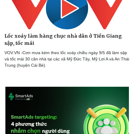
Lốc xoáy làm hàng chục nhà dân ở Tiền Giang
sập, tốc mái
VOV.VN -Cơn mưa kèm theo lốc xoáy chiều ngày 9/5 đã làm sập
và tốc mái 30 căn nhà tại các xã Mỹ Đức Tây, Mỹ Lợi A và An Thái
Trung (huyện Cái Bè).