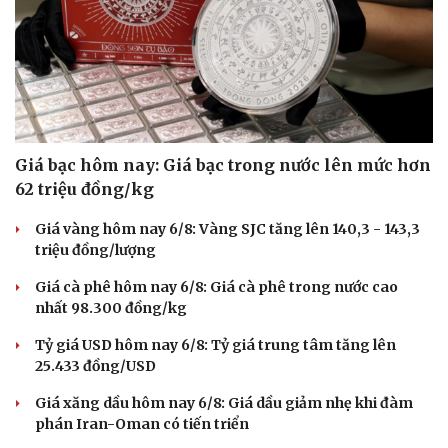
Giá bạc hôm nay: Giá bạc trong nước lên mức hơn
62 triệu đồng/kg
Giá vàng hôm nay 6/8: Vàng SJC tăng lên 140,3 - 143,3
triệu đồng/lượng
Giá cà phê hôm nay 6/8: Giá cà phê trong nước cao
nhất 98.300 đồng/kg
Tỷ giá USD hôm nay 6/8: Tỷ giá trung tâm tăng lên
25.433 đồng/USD
Giá xăng dầu hôm nay 6/8: Giá dầu giảm nhẹ khi đàm
phán Iran-Oman có tiến triển