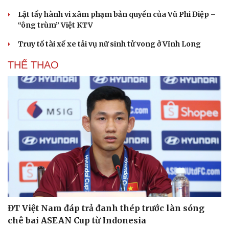
Lật tẩy hành vi xâm phạm bản quyền của Vũ Phi Điệp –
“ông trùm” Việt KTV
Truy tố tài xế xe tải vụ nữ sinh tử vong ở Vĩnh Long
THỂ THAO
ĐT Việt Nam đáp trả đanh thép trước làn sóng
chê bai ASEAN Cup từ Indonesia