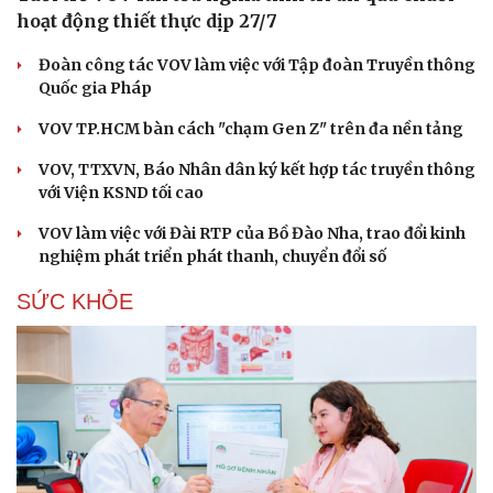
hoạt động thiết thực dịp 27/7
Đoàn công tác VOV làm việc với Tập đoàn Truyền thông
Quốc gia Pháp
VOV TP.HCM bàn cách "chạm Gen Z" trên đa nền tảng
VOV, TTXVN, Báo Nhân dân ký kết hợp tác truyền thông
với Viện KSND tối cao
VOV làm việc với Đài RTP của Bồ Đào Nha, trao đổi kinh
nghiệm phát triển phát thanh, chuyển đổi số
SỨC KHỎE