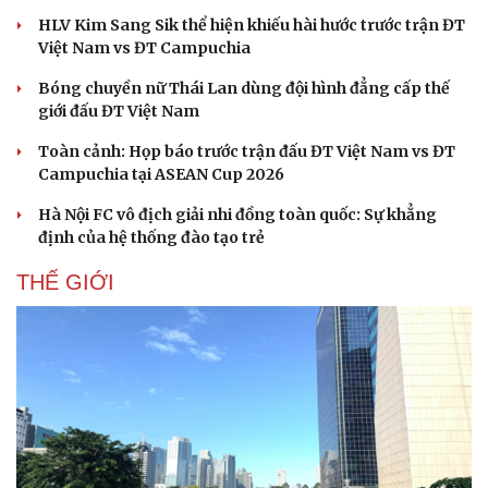
HLV Kim Sang Sik thể hiện khiếu hài hước trước trận ĐT
Việt Nam vs ĐT Campuchia
Bóng chuyền nữ Thái Lan dùng đội hình đẳng cấp thế
giới đấu ĐT Việt Nam
Toàn cảnh: Họp báo trước trận đấu ĐT Việt Nam vs ĐT
Campuchia tại ASEAN Cup 2026
Hà Nội FC vô địch giải nhi đồng toàn quốc: Sự khẳng
định của hệ thống đào tạo trẻ
THẾ GIỚI