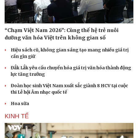
“Chạm Việt Nam 2026”: Cùng thế hệ trẻ nuôi
dưỡng văn hóa Việt trên không gian số
Hiệu sách cũ, không gian sáng tạo mang nhiều giá trị
cần gìn giữ
Đắk Lắk yêu cầu chuyển hóa giá trị văn hóa thành động
lực tăng trưởng
Đoàn học sinh Việt Nam xuất sắc giành 8 HCV tại cuộc
thi Lễ hội Âm nhạc quốc tế
Hoa sữa
KINH TẾ