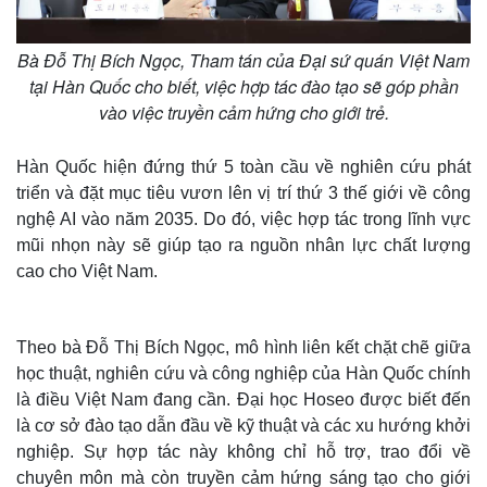
Bà Đỗ Thị Bích Ngọc, Tham tán của Đại sứ quán Việt Nam
tại Hàn Quốc cho biết, việc hợp tác đào tạo sẽ góp phần
vào việc truyền cảm hứng cho giới trẻ.
Hàn Quốc hiện đứng thứ 5 toàn cầu về nghiên cứu phát
triển và đặt mục tiêu vươn lên vị trí thứ 3 thế giới về công
nghệ AI vào năm 2035. Do đó, việc hợp tác trong lĩnh vực
mũi nhọn này sẽ giúp tạo ra nguồn nhân lực chất lượng
cao cho Việt Nam.
Theo bà Đỗ Thị Bích Ngọc, mô hình liên kết chặt chẽ giữa
học thuật, nghiên cứu và công nghiệp của Hàn Quốc chính
là điều Việt Nam đang cần. Đại học Hoseo được biết đến
là cơ sở đào tạo dẫn đầu về kỹ thuật và các xu hướng khởi
nghiệp. Sự hợp tác này không chỉ hỗ trợ, trao đổi về
chuyên môn mà còn truyền cảm hứng sáng tạo cho giới