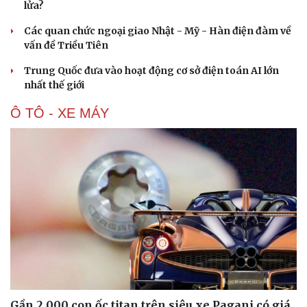
lửa?
Các quan chức ngoại giao Nhật - Mỹ - Hàn điện đàm về
vấn đề Triều Tiên
Trung Quốc đưa vào hoạt động cơ sở điện toán AI lớn
nhất thế giới
Ô TÔ - XE MÁY
Cải chính
Gần 2.000 con ốc titan trên siêu xe Pagani có giá