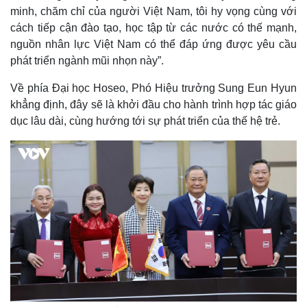
minh, chăm chỉ của người Việt Nam, tôi hy vọng cùng với
cách tiếp cận đào tạo, học tập từ các nước có thế mạnh,
nguồn nhân lực Việt Nam có thể đáp ứng được yêu cầu
phát triển ngành mũi nhọn này”.
Về phía Đại học Hoseo, Phó Hiệu trưởng Sung Eun Hyun
khẳng định, đây sẽ là khởi đầu cho hành trình hợp tác giáo
dục lâu dài, cùng hướng tới sự phát triển của thế hệ trẻ.