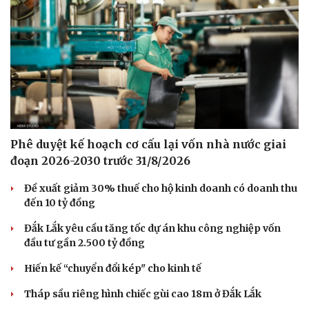
Phê duyệt kế hoạch cơ cấu lại vốn nhà nước giai
đoạn 2026-2030 trước 31/8/2026
Đề xuất giảm 30% thuế cho hộ kinh doanh có doanh thu
đến 10 tỷ đồng
Đắk Lắk yêu cầu tăng tốc dự án khu công nghiệp vốn
đầu tư gần 2.500 tỷ đồng
Hiến kế “chuyển đổi kép" cho kinh tế
Tháp sầu riêng hình chiếc gùi cao 18m ở Đắk Lắk