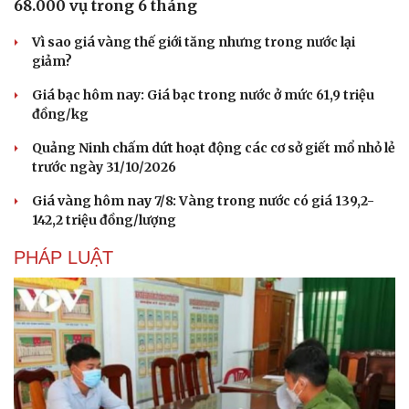
68.000 vụ trong 6 tháng
Vì sao giá vàng thế giới tăng nhưng trong nước lại
giảm?
Giá bạc hôm nay: Giá bạc trong nước ở mức 61,9 triệu
đồng/kg
Quảng Ninh chấm dứt hoạt động các cơ sở giết mổ nhỏ lẻ
trước ngày 31/10/2026
Giá vàng hôm nay 7/8: Vàng trong nước có giá 139,2-
142,2 triệu đồng/lượng
PHÁP LUẬT