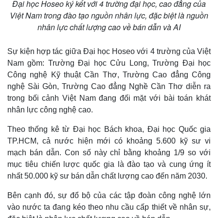
Đại học Hoseo ký kết với 4 trường đại học, cao đẳng của
Việt Nam trong đào tạo nguồn nhân lực, đặc biệt là nguồn
nhân lực chất lượng cao về bán dẫn và AI
Sự kiện hợp tác giữa Đại học Hoseo với 4 trường của Việt
Nam gồm: Trường Đại học Cửu Long, Trường Đại học
Công nghệ Kỹ thuật Cần Thơ, Trường Cao đẳng Công
nghệ Sài Gòn, Trường Cao đẳng Nghề Cần Thơ diễn ra
trong bối cảnh Việt Nam đang đối mặt với bài toán khát
nhân lực công nghệ cao.
Theo thống kê từ Đại học Bách khoa, Đại học Quốc gia
TP.HCM, cả nước hiện mới có khoảng 5.600 kỹ sư vi
mạch bán dẫn. Con số này chỉ bằng khoảng 1/9 so với
mục tiêu chiến lược quốc gia là đào tạo và cung ứng ít
nhất 50.000 kỹ sư bán dẫn chất lượng cao đến năm 2030.
Bên cạnh đó, sự đổ bộ của các tập đoàn công nghệ lớn
vào nước ta đang kéo theo nhu cầu cấp thiết về nhân sự,