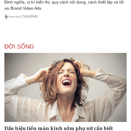
Định nghĩa, vị trí hiển thị, quy cách nội dung, cách thiết lập và tối
ưu Brand Video Ads.
| SmartAds
ĐỜI SỐNG
Dấu hiệu tiền mãn kinh sớm phụ nữ cần biết