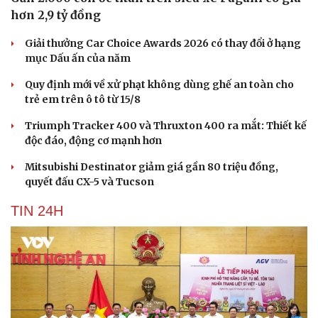
hơn 2,9 tỷ đồng
Giải thưởng Car Choice Awards 2026 có thay đổi ở hạng
mục Dấu ấn của năm
Quy định mới về xử phạt không dùng ghế an toàn cho
trẻ em trên ô tô từ 15/8
Triumph Tracker 400 và Thruxton 400 ra mắt: Thiết kế
độc đáo, động cơ mạnh hơn
Mitsubishi Destinator giảm giá gần 80 triệu đồng,
quyết đấu CX-5 và Tucson
TIN 24H