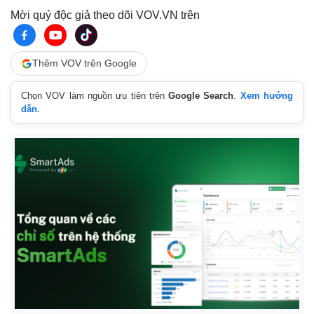
Giá cà phê
Mời quý độc giả theo dõi VOV.VN trên
Thêm VOV trên Google
Chọn VOV làm nguồn ưu tiên trên
Google Search
.
Xem hướng
dẫn.