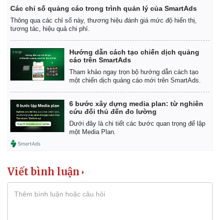
Các chỉ số quảng cáo trong trình quản lý của SmartAds
Thông qua các chỉ số này, thương hiệu đánh giá mức độ hiển thị,
tương tác, hiệu quả chi phí.
Hướng dẫn cách tạo chiến dịch quảng
cáo trên SmartAds
Tham khảo ngay trọn bộ hướng dẫn cách tạo
một chiến dịch quảng cáo mới trên SmartAds.
6 bước xây dựng media plan: từ nghiên
cứu đối thủ đến đo lường
Dưới đây là chi tiết các bước quan trọng để lập
một Media Plan.
Viết bình luận