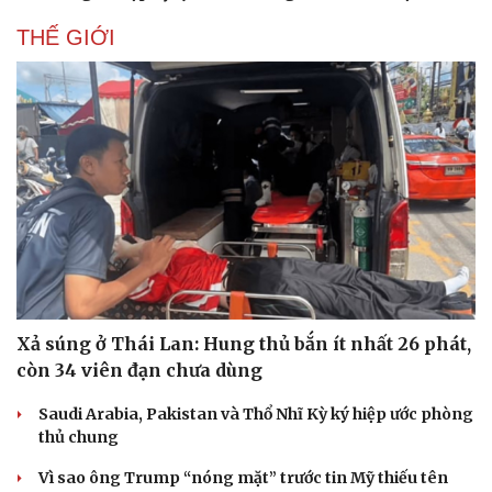
THẾ GIỚI
Xả súng ở Thái Lan: Hung thủ bắn ít nhất 26 phát,
còn 34 viên đạn chưa dùng
Saudi Arabia, Pakistan và Thổ Nhĩ Kỳ ký hiệp ước phòng
thủ chung
Vì sao ông Trump “nóng mặt” trước tin Mỹ thiếu tên