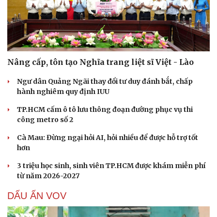
Nâng cấp, tôn tạo Nghĩa trang liệt sĩ Việt - Lào
Ngư dân Quảng Ngãi thay đổi tư duy đánh bắt, chấp
hành nghiêm quy định IUU
TP.HCM cấm ô tô lưu thông đoạn đường phục vụ thi
công metro số 2
Cà Mau: Đừng ngại hỏi AI, hỏi nhiều để được hỗ trợ tốt
hơn
3 triệu học sinh, sinh viên TP.HCM được khám miễn phí
từ năm 2026-2027
DẤU ẤN VOV