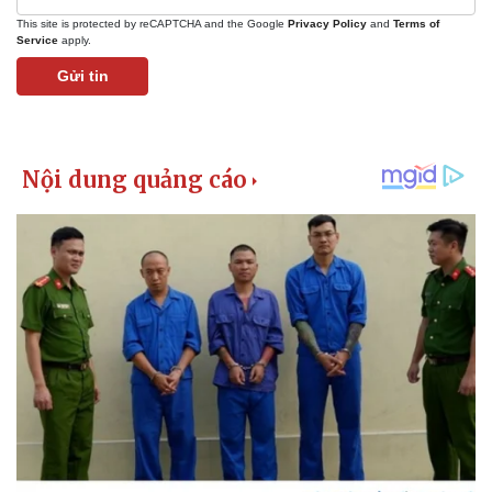
This site is protected by reCAPTCHA and the Google
Privacy Policy
and
Terms of
Service
apply.
Gửi tin
Pháp luật
Quân sự - Quốc phòng