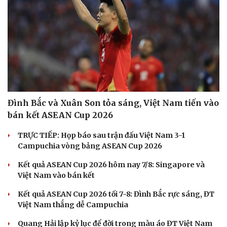
Hạt giống tâm hồn
Đình Bắc và Xuân Son tỏa sáng, Việt Nam tiến vào
bán kết ASEAN Cup 2026
TRỰC TIẾP: Họp báo sau trận đấu Việt Nam 3-1
Campuchia vòng bảng ASEAN Cup 2026
Kết quả ASEAN Cup 2026 hôm nay 7/8: Singapore và
Việt Nam vào bán kết
Kết quả ASEAN Cup 2026 tối 7-8: Đình Bắc rực sáng, ĐT
Việt Nam thắng dễ Campuchia
Quang Hải lập kỷ lục để đời trong màu áo ĐT Việt Nam