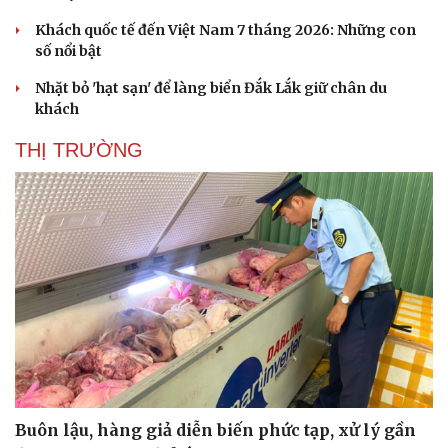
Khách quốc tế đến Việt Nam 7 tháng 2026: Những con
số nổi bật
Nhặt bỏ 'hạt sạn' để làng biển Đắk Lắk giữ chân du
khách
THỊ TRƯỜNG
Buôn lậu, hàng giả diễn biến phức tạp, xử lý gần