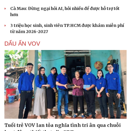
Cà Mau: Đừng ngại hỏi AI, hỏi nhiều để được hỗ trợ tốt
hơn
3 triệu học sinh, sinh viên TP.HCM được khám miễn phí
từ năm 2026-2027
DẤU ẤN VOV
Tuổi trẻ VOV lan tỏa nghĩa tình tri ân qua chuỗi
Cải chính