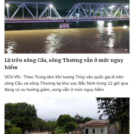
Lũ trên sông Cầu, sông Thương vẫn ở mức nguy
hiểm
VOV.VN - Theo Trung tâm Khí tượng Thủy văn quốc gia lũ trên
sông Cầu và sông Thương tại khu vực Bắc Ninh trong 12 giờ qua
đang có xu hướng giảm, song vẫn ở mức nguy hiểm.