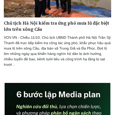
Chủ tịch Hà Nội kiểm tra ứng phó mưa lũ đặc biệt
lớn trên sông Cầu
VOV.VN - Chiều 11/10, Chủ tịch UBND Thành phố Hà Nội Trần Sỹ
Thanh đã trực tiếp kiểm tra công tác ứng phó, khắc phục hậu quả
mưa lũ trên sông Cầu, địa bàn xã Trung Giã và Đa Phúc. Đợt lũ
lớn những ngày qua khiến hàng nghìn hộ dân bị ảnh hưởng,
nhiều tuyến đê bao, kênh tưới tiêu và công trình hạ tầng bị sạt
trượt...