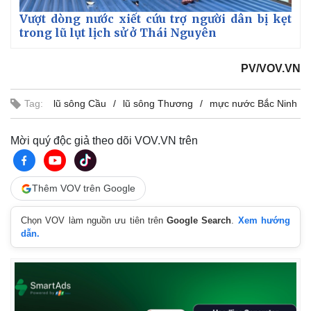
Vượt dòng nước xiết cứu trợ người dân bị kẹt
trong lũ lụt lịch sử ở Thái Nguyên
PV/VOV.VN
Tag:
lũ sông Cầu
lũ sông Thương
mực nước Bắc Ninh
Mời quý độc giả theo dõi VOV.VN trên
Thêm VOV trên Google
Chọn VOV làm nguồn ưu tiên trên
Google Search
.
Xem hướng
dẫn.