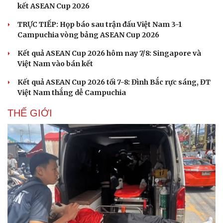
kết ASEAN Cup 2026
TRỰC TIẾP: Họp báo sau trận đấu Việt Nam 3-1
Campuchia vòng bảng ASEAN Cup 2026
Kết quả ASEAN Cup 2026 hôm nay 7/8: Singapore và
Việt Nam vào bán kết
Kết quả ASEAN Cup 2026 tối 7-8: Đình Bắc rực sáng, ĐT
Việt Nam thắng dễ Campuchia
THẾ GIỚI