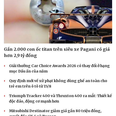
Hạt giống tâm hồn
Gần 2.000 con ốc titan trên siêu xe Pagani có giá
hơn 2,9 tỷ đồng
Giải thưởng Car Choice Awards 2026 có thay đổi ở hạng
mục Dấu ấn của năm
Quy định mới về xử phạt không dùng ghế an toàn cho
trẻ em trên ô tô từ 15/8
Triumph Tracker 400 và Thruxton 400 ra mắt: Thiết kế
độc đáo, động cơ mạnh hơn
Mitsubishi Destinator giảm giá gần 80 triệu đồng,