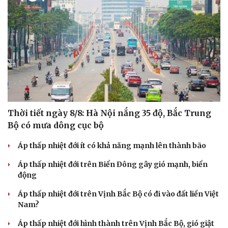
Thời tiết ngày 8/8: Hà Nội nắng 35 độ, Bắc Trung
Bộ có mưa dông cục bộ
Áp thấp nhiệt đới ít có khả năng mạnh lên thành bão
Áp thấp nhiệt đới trên Biển Đông gây gió mạnh, biển
động
Áp thấp nhiệt đới trên Vịnh Bắc Bộ có đi vào đất liền Việt
Nam?
Áp thấp nhiệt đới hình thành trên Vịnh Bắc Bộ, gió giật