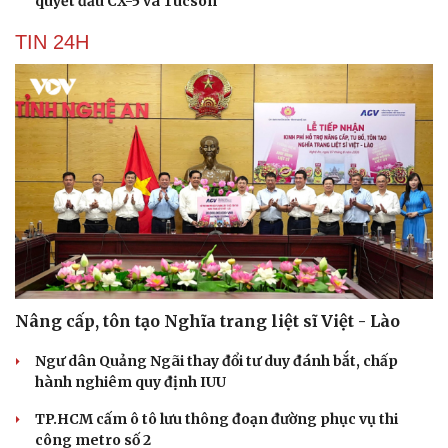
quyết đấu CX-5 và Tucson
TIN 24H
Nâng cấp, tôn tạo Nghĩa trang liệt sĩ Việt - Lào
Ngư dân Quảng Ngãi thay đổi tư duy đánh bắt, chấp
hành nghiêm quy định IUU
TP.HCM cấm ô tô lưu thông đoạn đường phục vụ thi
công metro số 2