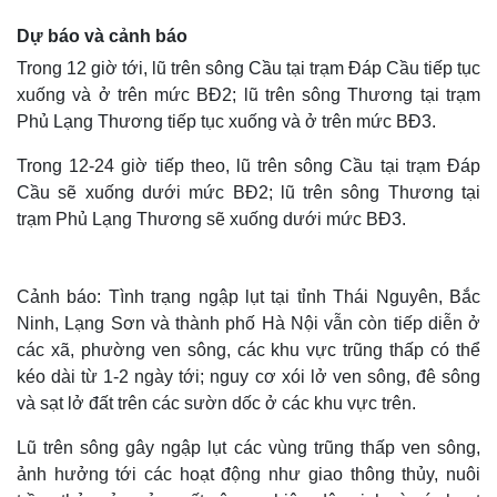
Dự báo và cảnh báo
Trong 12 giờ tới, lũ trên sông Cầu tại trạm Đáp Cầu tiếp tục
xuống và ở trên mức BĐ2; lũ trên sông Thương tại trạm
Phủ Lạng Thương tiếp tục xuống và ở trên mức BĐ3.
Trong 12-24 giờ tiếp theo, lũ trên sông Cầu tại trạm Đáp
Cầu sẽ xuống dưới mức BĐ2; lũ trên sông Thương tại
trạm Phủ Lạng Thương sẽ xuống dưới mức BĐ3.
Cảnh báo: Tình trạng ngập lụt tại tỉnh Thái Nguyên, Bắc
Ninh, Lạng Sơn và thành phố Hà Nội vẫn còn tiếp diễn ở
các xã, phường ven sông, các khu vực trũng thấp có thể
kéo dài từ 1-2 ngày tới; nguy cơ xói lở ven sông, đê sông
và sạt lở đất trên các sườn dốc ở các khu vực trên.
Lũ trên sông gây ngập lụt các vùng trũng thấp ven sông,
ảnh hưởng tới các hoạt động như giao thông thủy, nuôi