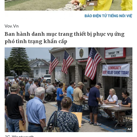
Pháp luật
Quân sự - Quốc phòng