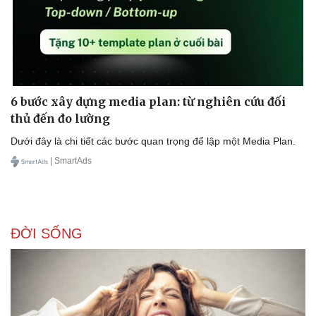
6 bước xây dựng media plan: từ nghiên cứu đối
thủ đến đo lường
Dưới đây là chi tiết các bước quan trọng để lập một Media Plan.
| SmartAds
ĐỜI SỐNG