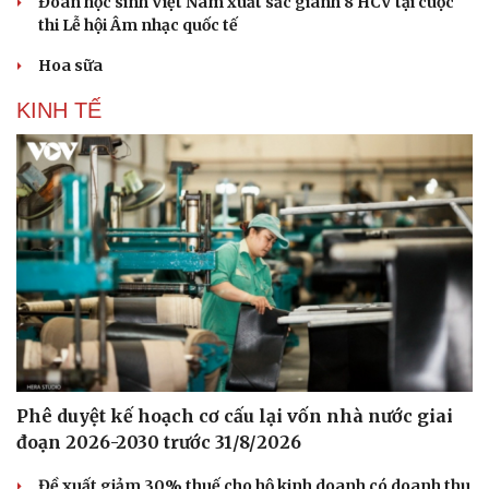
Đoàn học sinh Việt Nam xuất sắc giành 8 HCV tại cuộc
thi Lễ hội Âm nhạc quốc tế
Hoa sữa
KINH TẾ
Phê duyệt kế hoạch cơ cấu lại vốn nhà nước giai
đoạn 2026-2030 trước 31/8/2026
Đề xuất giảm 30% thuế cho hộ kinh doanh có doanh thu