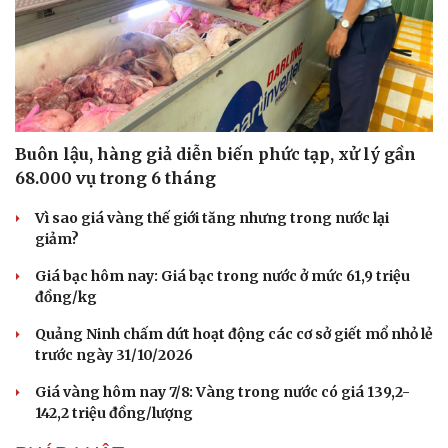
Buôn lậu, hàng giả diễn biến phức tạp, xử lý gần
68.000 vụ trong 6 tháng
Vì sao giá vàng thế giới tăng nhưng trong nước lại
giảm?
Giá bạc hôm nay: Giá bạc trong nước ở mức 61,9 triệu
đồng/kg
Quảng Ninh chấm dứt hoạt động các cơ sở giết mổ nhỏ lẻ
trước ngày 31/10/2026
Giá vàng hôm nay 7/8: Vàng trong nước có giá 139,2-
142,2 triệu đồng/lượng