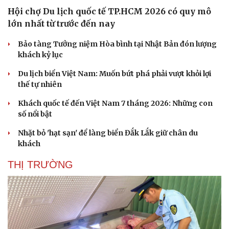
Hội chợ Du lịch quốc tế TP.HCM 2026 có quy mô
lớn nhất từ trước đến nay
Bảo tàng Tưởng niệm Hòa bình tại Nhật Bản đón lượng
khách kỷ lục
Du lịch biển Việt Nam: Muốn bứt phá phải vượt khỏi lợi
thế tự nhiên
Khách quốc tế đến Việt Nam 7 tháng 2026: Những con
số nổi bật
Nhặt bỏ 'hạt sạn' để làng biển Đắk Lắk giữ chân du
khách
THỊ TRƯỜNG