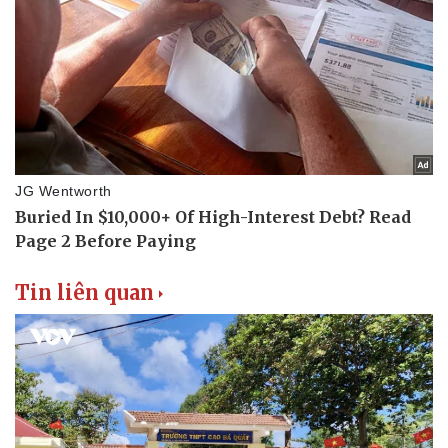
Tin liên quan
Thể thao
Ô tô - Xe máy