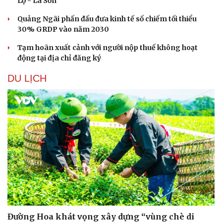
Lộ - La Sơn
Quảng Ngãi phấn đấu đưa kinh tế số chiếm tối thiểu
30% GRDP vào năm 2030
Tạm hoãn xuất cảnh với người nộp thuế không hoạt
động tại địa chỉ đăng ký
DU LỊCH
Đường Hoa khát vọng xây dựng “vùng chè di