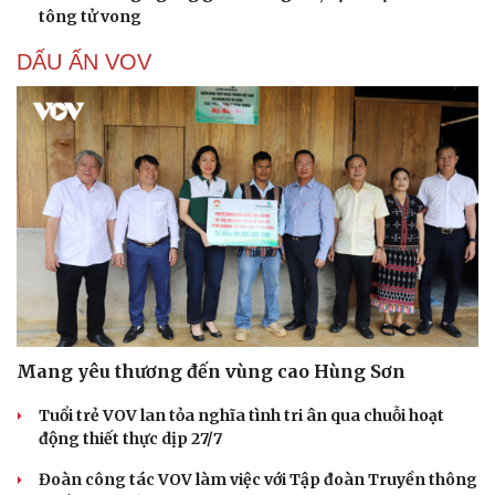
tông tử vong
DẤU ẤN VOV
Mang yêu thương đến vùng cao Hùng Sơn
Tuổi trẻ VOV lan tỏa nghĩa tình tri ân qua chuỗi hoạt
động thiết thực dịp 27/7
Đoàn công tác VOV làm việc với Tập đoàn Truyền thông