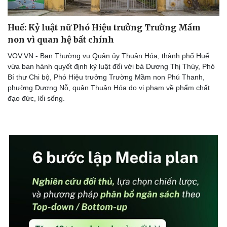
Huế: Kỷ luật nữ Phó Hiệu trưởng Trường Mầm
non vì quan hệ bất chính
VOV.VN - Ban Thường vụ Quận ủy Thuận Hóa, thành phố Huế
vừa ban hành quyết định kỷ luật đối với bà Dương Thị Thúy, Phó
Bí thư Chi bộ, Phó Hiệu trưởng Trường Mầm non Phú Thanh,
phường Dương Nỗ, quận Thuận Hóa do vi phạm về phẩm chất
đạo đức, lối sống.