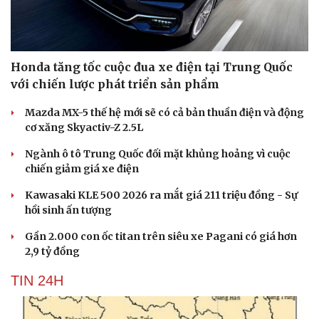
Honda tăng tốc cuộc đua xe điện tại Trung Quốc
với chiến lược phát triển sản phẩm
Mazda MX-5 thế hệ mới sẽ có cả bản thuần điện và động
cơ xăng Skyactiv-Z 2.5L
Ngành ô tô Trung Quốc đối mặt khủng hoảng vì cuộc
chiến giảm giá xe điện
Kawasaki KLE 500 2026 ra mắt giá 211 triệu đồng - Sự
hồi sinh ấn tượng
Gần 2.000 con ốc titan trên siêu xe Pagani có giá hơn
2,9 tỷ đồng
TIN 24H