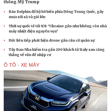
thống Mỹ Trump
Bão Dolphin đổ bộ bờ biển phía Đông Trung Quốc, gây
mưa xối xả và gió lớn
Thời sự quốc tế tối 9/8: “Ukraine gần như không còn nhà
máy nhiệt điện nguyên vẹn”
Đức liên tiếp phát hiện drone gần căn cứ quân sự
Tây Ban Nha kiểm tra gần 200 khách từ Italy sau căng
thẳng về vấn đề nhập cư
Ô TÔ - XE MÁY