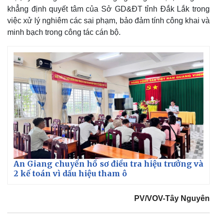
khẳng định quyết tâm của Sở GD&ĐT tỉnh Đắk Lắk trong
việc xử lý nghiêm các sai phạm, bảo đảm tính công khai và
minh bạch trong công tác cán bộ.
An Giang chuyển hồ sơ điều tra hiệu trưởng và
2 kế toán vì dấu hiệu tham ô
PV/VOV-Tây Nguyên