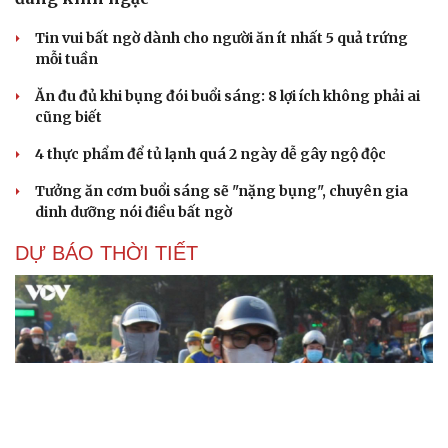
Tin vui bất ngờ dành cho người ăn ít nhất 5 quả trứng
mỗi tuần
Ăn đu đủ khi bụng đói buổi sáng: 8 lợi ích không phải ai
cũng biết
4 thực phẩm để tủ lạnh quá 2 ngày dễ gây ngộ độc
Tưởng ăn cơm buổi sáng sẽ "nặng bụng", chuyên gia
dinh dưỡng nói điều bất ngờ
DỰ BÁO THỜI TIẾT