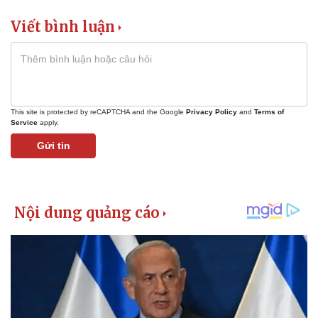
Viết bình luận
This site is protected by reCAPTCHA and the Google
Privacy Policy
and
Terms of
Service
apply.
Gửi tin