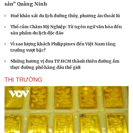
sản” Quảng Ninh
Huế khảo sát du lịch đường thủy, phương án thoát lũ
Thổ cẩm Chăm Mỹ Nghiệp: Từ ngôn ngữ văn hóa đến
sản phẩm du lịch độc đáo
Vì sao lượng khách Philippines đến Việt Nam tăng
trưởng vượt bậc?
Những hương vị đưa TP.HCM thành thiên đường ẩm
thực đường phố hàng đầu thế giới
THỊ TRƯỜNG