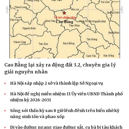
Cao Bằng lại xảy ra động đất 3.2, chuyên gia lý
giải nguyên nhân
Hà Nội sáp nhập 2 sở và thành lập Sở Ngoại vụ
Hà Nội đề nghị miễn nhiệm 11 Ủy viên UBND Thành phố
nhiệm kỳ 2026-2031
Cải chính
Sống sót thần kỳ sau 8 giờ lênh đênh trên biển nhờ kỹ
năng sinh tồn và phao xốp
Đi vào đường ngang giao đường sắt, cụ bà bị tàu khách