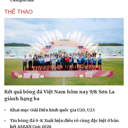
Campuchia
THỂ THAO
Kết quả bóng đá Việt Nam hôm nay 9/8: Sơn La
giành hạng ba
Khai mạc Giải Điền kinh quốc gia U20, U23
Tin bóng đá 9-8: Xuất hiện điều vô cùng đặc biệt ở bán
kết ASEAN Cup 2026