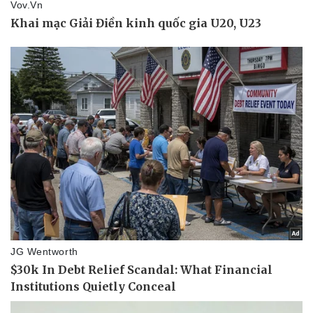
Tin nóng
Việt Nam
Tư vấn luật
Phân tích