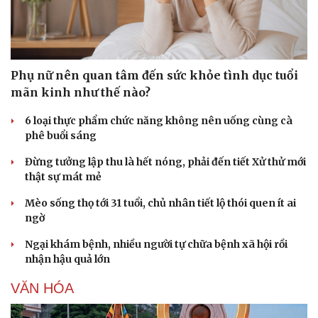
Phụ nữ nên quan tâm đến sức khỏe tình dục tuổi
mãn kinh như thế nào?
6 loại thực phẩm chức năng không nên uống cùng cà
phê buổi sáng
Đừng tưởng lập thu là hết nóng, phải đến tiết Xử thử mới
thật sự mát mẻ
Mèo sống thọ tới 31 tuổi, chủ nhân tiết lộ thói quen ít ai
ngờ
Ngại khám bệnh, nhiều người tự chữa bệnh xã hội rồi
nhận hậu quả lớn
VĂN HÓA