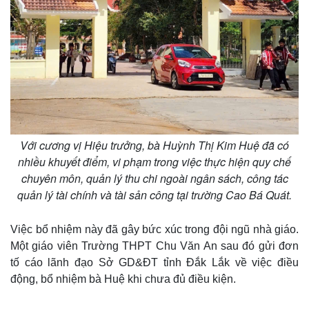
Với cương vị Hiệu trưởng, bà Huỳnh Thị Kim Huệ đã có
nhiều khuyết điểm, vi phạm trong việc thực hiện quy chế
chuyên môn, quản lý thu chi ngoài ngân sách, công tác
quản lý tài chính và tài sản công tại trường Cao Bá Quát.
Việc bổ nhiệm này đã gây bức xúc trong đội ngũ nhà giáo.
Một giáo viên Trường THPT Chu Văn An sau đó gửi đơn
tố cáo lãnh đạo Sở GD&ĐT tỉnh Đắk Lắk về việc điều
động, bổ nhiệm bà Huệ khi chưa đủ điều kiện.