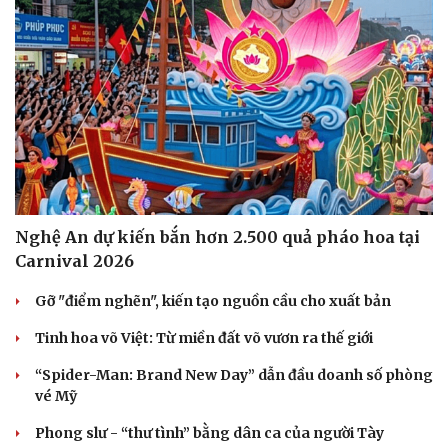
Nghệ An dự kiến bắn hơn 2.500 quả pháo hoa tại
Carnival 2026
Gỡ "điểm nghẽn", kiến tạo nguồn cầu cho xuất bản
Tinh hoa võ Việt: Từ miền đất võ vươn ra thế giới
“Spider-Man: Brand New Day” dẫn đầu doanh số phòng
vé Mỹ
Phong slư - “thư tình” bằng dân ca của người Tày