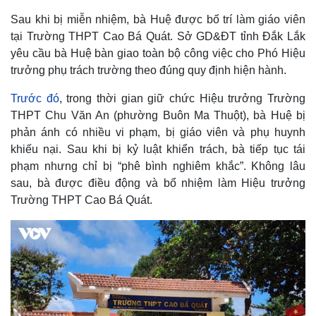
Sau khi bị miễn nhiệm, bà Huệ được bố trí làm giáo viên
tại Trường THPT Cao Bá Quát. Sở GD&ĐT tỉnh Đắk Lắk
yêu cầu bà Huệ bàn giao toàn bộ công việc cho Phó Hiệu
trưởng phụ trách trường theo đúng quy định hiện hành.
Trước đó
, trong thời gian giữ chức Hiệu trưởng Trường
THPT Chu Văn An (phường Buôn Ma Thuột), bà Huệ bị
phản ánh có nhiều vi phạm, bị giáo viên và phụ huynh
khiếu nại. Sau khi bị kỷ luật khiển trách, bà tiếp tục tái
phạm nhưng chỉ bị “phê bình nghiêm khắc”. Không lâu
sau, bà được điều động và bổ nhiệm làm Hiệu trưởng
Trường THPT Cao Bá Quát.