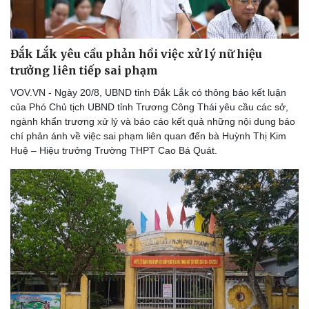
Đắk Lắk yêu cầu phản hồi việc xử lý nữ hiệu
trưởng liên tiếp sai phạm
VOV.VN - Ngày 20/8, UBND tỉnh Đắk Lắk có thông báo kết luận
của Phó Chủ tịch UBND tỉnh Trương Công Thái yêu cầu các sở,
ngành khẩn trương xử lý và báo cáo kết quả những nội dung báo
chí phản ánh về việc sai phạm liên quan đến bà Huỳnh Thị Kim
Huệ – Hiệu trưởng Trường THPT Cao Bá Quát.