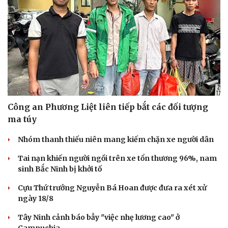
Công an Phương Liệt liên tiếp bắt các đối tượng
ma túy
Nhóm thanh thiếu niên mang kiếm chặn xe người dân
Tai nạn khiến người ngồi trên xe tổn thương 96%, nam
sinh Bắc Ninh bị khởi tố
Cựu Thứ trưởng Nguyễn Bá Hoan được đưa ra xét xử
ngày 18/8
Tây Ninh cảnh báo bẫy "việc nhẹ lương cao" ở