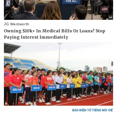
Pháp luật
Quân sự - Quốc phòng
Vụ án
Vũ khí