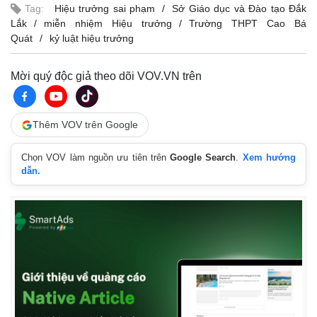
Tag:
Hiệu trưởng sai phạm
Sở Giáo dục và Đào tạo Đắk
Lắk
miễn nhiệm Hiệu trưởng
Trường THPT Cao Bá
Quát
kỷ luật hiệu trưởng
Mời quý độc giả theo dõi VOV.VN trên
Thêm VOV trên Google
Chọn VOV làm nguồn ưu tiên trên
Google Search
.
Xem hướng
dẫn.