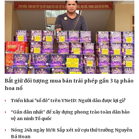
Bắt giữ đối tượng mua bán trái phép gần 3 tạ pháo
hoa nổ
Triển khai "sổ đỏ" trên VNeID: Người dân được lợi gì?
“Gần dân nhất” để xây dựng phong trào toàn dân bảo
vệ an ninh Tổ quốc
Nóng 24h ngày 10/8: Sắp xét xử cựu thứ trưởng Nguyễn
Bá Hoan