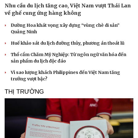
Nhu cầu du lịch tăng cao, Việt Nam vượt Thái Lan
về ghế cung ứng hàng không
Đường Hoa khát vọng xây dựng “vùng chè di sản”
Quảng Ninh
Huế khảo sát du lịch đường thủy, phương án thoát lũ
Thổ cẩm Chăm Mỹ Nghiệp: Từ ngôn ngữ văn hóa đến
sản phẩm du lịch độc đáo
Vì sao lượng khách Philippines đến Việt Nam tăng
trưởng vượt bậc?
THỊ TRƯỜNG