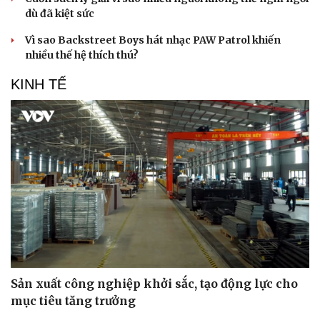
dù đã kiệt sức
Vì sao Backstreet Boys hát nhạc PAW Patrol khiến
nhiều thế hệ thích thú?
KINH TẾ
Sản xuất công nghiệp khởi sắc, tạo động lực cho
mục tiêu tăng trưởng