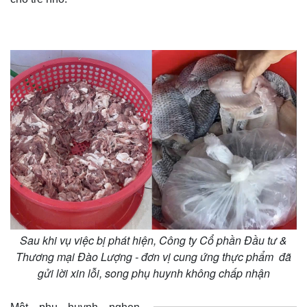
Sau khi vụ việc bị phát hiện, Công ty Cổ phần Đầu tư &
Thương mại Đào Lượng - đơn vị cung ứng thực phẩm đã
gửi lời xin lỗi, song phụ huynh không chấp nhận