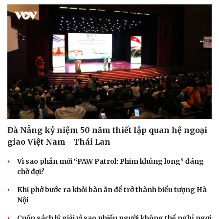
Hạt giống tâm hồn
Đà Nẵng kỷ niệm 50 năm thiết lập quan hệ ngoại
giao Việt Nam - Thái Lan
Vì sao phần mới “PAW Patrol: Phim khủng long” đáng
chờ đợi?
Khi phở bước ra khỏi bàn ăn để trở thành biểu tượng Hà
Nội
Cuốn sách lý giải vì sao nhiều người không thể nghỉ ngơi