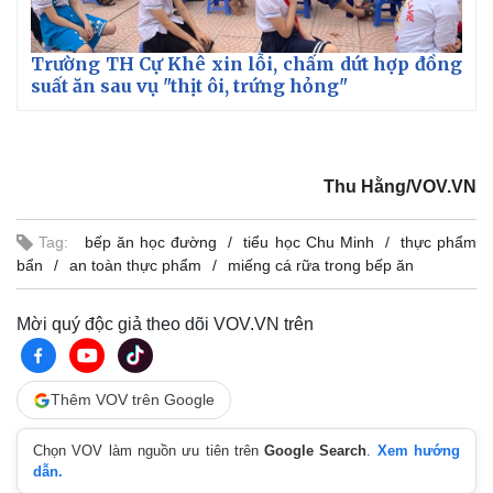
Trường TH Cự Khê xin lỗi, chấm dứt hợp đồng
suất ăn sau vụ "thịt ôi, trứng hỏng"
Thu Hằng/VOV.VN
Tag:
bếp ăn học đường
tiểu học Chu Minh
thực phẩm
bẩn
an toàn thực phẩm
miếng cá rữa trong bếp ăn
Mời quý độc giả theo dõi VOV.VN trên
Thêm VOV trên Google
Chọn VOV làm nguồn ưu tiên trên
Google Search
.
Xem hướng
dẫn.