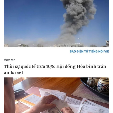
Doanh nghiệp
Công nghệ
Thông tin doanh nghiệp
Sành điệu
Doanh nghiệp 24h
Tin Công nghệ
Doanh nhân
Trải nghiệm
Vì cộng đồng
Chuyển đổi số