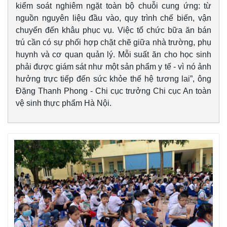
kiểm soát nghiêm ngặt toàn bộ chuỗi cung ứng: từ
nguồn nguyên liệu đầu vào, quy trình chế biến, vận
chuyển đến khâu phục vụ. Việc tổ chức bữa ăn bán
trú cần có sự phối hợp chặt chẽ giữa nhà trường, phụ
huynh và cơ quan quản lý. Mỗi suất ăn cho học sinh
phải được giám sát như một sản phẩm y tế - vì nó ảnh
hưởng trực tiếp đến sức khỏe thế hệ tương lai”, ông
Đặng Thanh Phong - Chi cục trưởng Chi cục An toàn
vệ sinh thực phẩm Hà Nội.