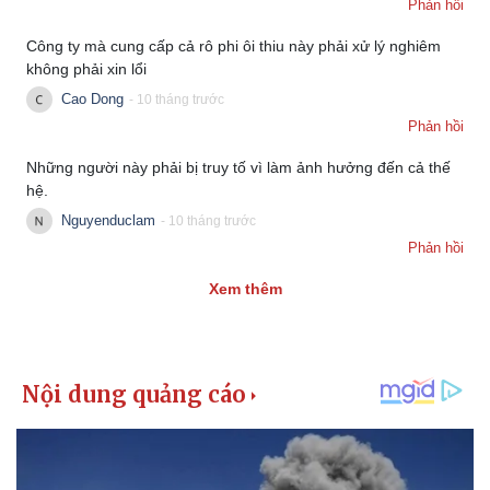
Phản hồi
Công ty mà cung cấp cả rô phi ôi thiu này phải xử lý nghiêm
không phải xin lổi
Cao Dong
- 10 tháng trước
Phản hồi
Những người này phải bị truy tố vì làm ảnh hưởng đến cả thế
hệ.
Nguyenduclam
- 10 tháng trước
Phản hồi
Xem thêm