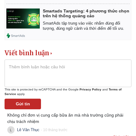
Smartads Targeting: 4 phương thức chọn
trên hệ thống quảng cáo
SmartAds tập trung vào việc nhắm đúng đối
tượng, đúng ngữ cảnh và thời điểm để tối ưu.
Viết bình luận
This site is protected by reCAPTCHA and the Google
Privacy Policy
and
Terms of
Service
apply.
Gửi tin
Không chỉ đơn vị cung cấp bữa ăn mà nhà trường cũng phải
chịu trách nhiệm
Lê Văn Thục
- 10 tháng trước