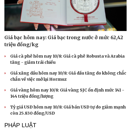
Giá bạc hôm nay: Giá bạc trong nước ở mức 62,42
triệu đồng/kg
Giá cà phê hôm nay 10/8: Giá cà phê Robusta và Arabia
tăng - giảm trái chiều
Giá xăng dầu hôm nay 10/8: Giá dầu tăng do không chắc
chắn về việc mở lại Hormuz
Giá vàng hôm nay 10/8: Giá vàng SJC ổn định mức 141 -
144 triệu đồng/lượng
Tỷ giá USD hôm nay 10/8: Giá bán USD tự do giảm mạnh
còn 25.830 đồng/USD
PHÁP LUẬT