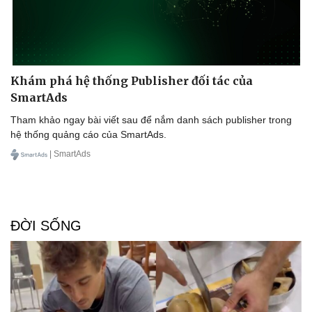
Khám phá hệ thống Publisher đối tác của
SmartAds
Tham khảo ngay bài viết sau để nắm danh sách publisher trong
hệ thống quảng cáo của SmartAds.
| SmartAds
ĐỜI SỐNG