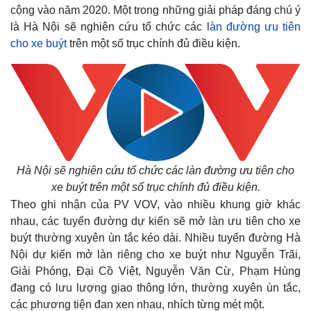
cộng vào năm 2020. Một trong những giải pháp đáng chú ý
là Hà Nội sẽ nghiên cứu tổ chức các l
àn đường ưu tiên
cho xe buýt
trên một số trục chính đủ điều kiện.
Hà Nội sẽ nghiên cứu tổ chức các làn đường ưu tiên cho
xe buýt trên một số trục chính đủ điều kiện.
Theo ghi nhận của PV VOV, vào nhiều khung giờ khác
nhau, các tuyến đường dự kiến sẽ mở làn ưu tiên cho xe
buýt thường xuyên ùn tắc kéo dài. Nhiều tuyến đường Hà
Nội dự kiến mở làn riêng cho xe buýt như Nguyễn Trãi,
Giải Phóng, Đại Cồ Việt, Nguyễn Văn Cừ, Phạm Hùng
đang có lưu lượng giao thông lớn, thường xuyên ùn tắc,
các phương tiện đan xen nhau, nhích từng mét một.