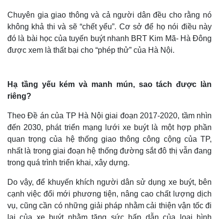
Chuyên gia giao thông và cả người dân đều cho rằng nó
không khả thi và sẽ “chết yểu”. Cơ sở để họ nói điều này
đó là bài học của tuyến buýt nhanh BRT Kim Mã- Hà Đông
được xem là thất bại cho “phép thử” của Hà Nội.
Hạ tầng yếu kém và manh mún, sao tách được làn
riêng?
Theo Đề án của TP Hà Nội giai đoạn 2017-2020, tầm nhìn
đến 2030, phát triển mạng lưới xe buýt là một hợp phần
quan trọng của hệ thống giao thông công cộng của TP,
nhất là trong giai đoạn hệ thống đường sắt đô thị vẫn đang
trong quá trình triển khai, xây dựng.
Do vậy, để khuyến khích người dân sử dụng xe buýt, bên
cạnh việc đổi mới phương tiện, nâng cao chất lượng dịch
vụ, cũng cần có những giải pháp nhằm cải thiện vận tốc đi
lại của xe buýt nhằm tăng sức hấp dẫn của loại hình