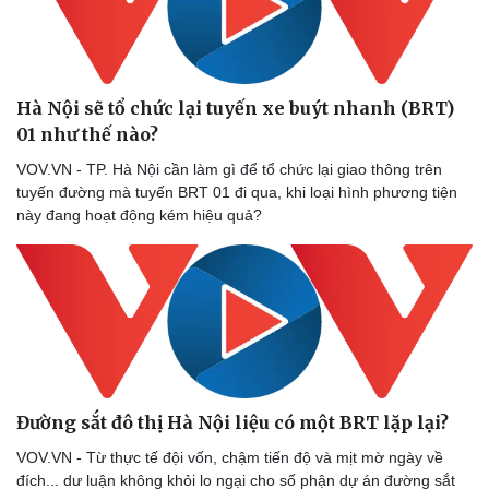
Hà Nội sẽ tổ chức lại tuyến xe buýt nhanh (BRT)
01 như thế nào?
VOV.VN - TP. Hà Nội cần làm gì để tổ chức lại giao thông trên
tuyến đường mà tuyến BRT 01 đi qua, khi loại hình phương tiện
này đang hoạt động kém hiệu quả?
Đường sắt đô thị Hà Nội liệu có một BRT lặp lại?
VOV.VN - Từ thực tế đội vốn, chậm tiến độ và mịt mờ ngày về
đích... dư luận không khỏi lo ngại cho số phận dự án đường sắt