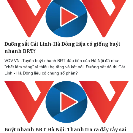
Đường sắt Cát Linh-Hà Đông liệu có giống buýt
nhanh BRT?
VOV.VN -Tuyến buýt nhanh BRT đầu tiên của Hà Nội đã như
“chết lâm sàng” vì thiếu hạ tầng và kết nối. Đường sắt đô thị Cát
Linh - Hà Đông liệu có chung số phận?
Buýt nhanh BRT Hà Nội: Thanh tra ra đầy rẫy sai