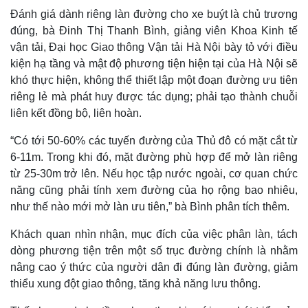
Đánh giá dành riêng làn đường cho xe buýt là chủ trương
đúng, bà Đinh Thị Thanh Bình, giảng viên Khoa Kinh tế
vận tải, Đại học Giao thông Vận tải Hà Nội bày tỏ với điều
kiện hạ tầng và mật độ phương tiện hiện tại của Hà Nội sẽ
khó thực hiện, không thể thiết lập một đoạn đường ưu tiên
riêng lẻ mà phát huy được tác dụng; phải tạo thành chuỗi
liên kết đồng bộ, liên hoàn.
“Có tới 50-60% các tuyến đường của Thủ đô có mặt cắt từ
6-11m. Trong khi đó, mặt đường phù hợp để mở làn riêng
từ 25-30m trở lên. Nếu học tập nước ngoài, cơ quan chức
năng cũng phải tính xem đường của họ rộng bao nhiêu,
như thế nào mới mở làn ưu tiên,” bà Bình phân tích thêm.
Khách quan nhìn nhận, mục đích của việc phân làn, tách
dòng phương tiện trên một số trục đường chính là nhằm
nâng cao ý thức của người dân đi đúng làn đường, giảm
thiểu xung đột giao thông, tăng khả năng lưu thông.
Pháp luật
Quân sự - Quốc phòng