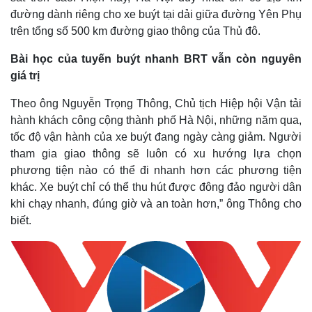
đường dành riêng cho xe buýt tại dải giữa đường Yên Phụ
trên tổng số 500 km đường giao thông của Thủ đô.
Bài học của tuyến buýt nhanh BRT vẫn còn nguyên
giá trị
Theo ông Nguyễn Trọng Thông, Chủ tịch Hiệp hội Vận tải
hành khách công cộng thành phố Hà Nội, những năm qua,
tốc độ vận hành của xe buýt đang ngày càng giảm. Người
tham gia giao thông sẽ luôn có xu hướng lựa chọn
phương tiện nào có thể đi nhanh hơn các phương tiện
khác. Xe buýt chỉ có thể thu hút được đông đảo người dân
khi chạy nhanh, đúng giờ và an toàn hơn,” ông Thông cho
biết.