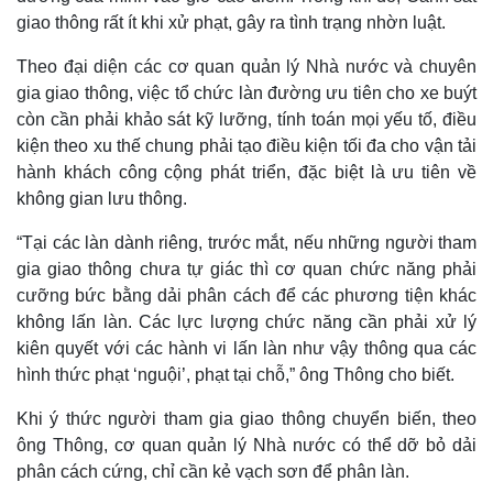
giao thông rất ít khi xử phạt, gây ra tình trạng nhờn luật.
Theo đại diện các cơ quan quản lý Nhà nước và chuyên
gia giao thông, việc tổ chức làn đường ưu tiên cho xe buýt
còn cần phải khảo sát kỹ lưỡng, tính toán mọi yếu tố, điều
kiện theo xu thế chung phải tạo điều kiện tối đa cho vận tải
hành khách công cộng phát triển, đặc biệt là ưu tiên về
không gian lưu thông.
“Tại các làn dành riêng, trước mắt, nếu những người tham
gia giao thông chưa tự giác thì cơ quan chức năng phải
cưỡng bức bằng dải phân cách để các phương tiện khác
không lấn làn. Các lực lượng chức năng cần phải xử lý
kiên quyết với các hành vi lấn làn như vậy thông qua các
hình thức phạt ‘nguội’, phạt tại chỗ,” ông Thông cho biết.
Khi ý thức người tham gia giao thông chuyển biến, theo
ông Thông, cơ quan quản lý Nhà nước có thể dỡ bỏ dải
phân cách cứng, chỉ cần kẻ vạch sơn để phân làn.