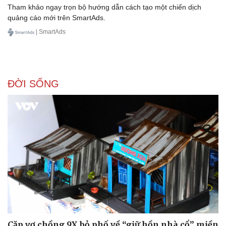
Tham khảo ngay trọn bộ hướng dẫn cách tạo một chiến dịch
quảng cáo mới trên SmartAds.
| SmartAds
ĐỜI SỐNG
Du lịch
Podcast
Tư vấn
Câu chuyện thời sự
Săn Tour
Đọc truyện đêm khuya
check-in
Cửa sổ tình yêu
Kể chuyện cho bé
Cặp vợ chồng 9X bỏ phố về “giữ hồn nhà cổ” miền