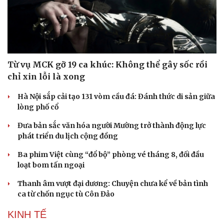
Từ vụ MCK gỡ 19 ca khúc: Không thể gây sốc rồi
chỉ xin lỗi là xong
Hà Nội sắp cải tạo 131 vòm cầu đá: Đánh thức di sản giữa
lòng phố cổ
Đưa bản sắc văn hóa người Mường trở thành động lực
phát triển du lịch cộng đồng
Ba phim Việt cùng “đổ bộ” phòng vé tháng 8, đối đầu
loạt bom tấn ngoại
Thanh âm vượt đại dương: Chuyện chưa kể về bản tình
ca từ chốn ngục tù Côn Đảo
KINH TẾ