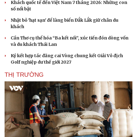
Khách quốc tế đến Việt Nam 7 tháng 2026: Những con
số nổi bật
Nhặt bỏ 'hạt sạn' để làng biển Đắk Lắk giữ chân du
khách
Cần Thơ cụ thể hóa “Ba kết nối”, xúc tiến đón dòng vốn
và du khách Thái Lan
Ký kết hợp tác đăng cai Vòng chung kết Giải Vô địch
Golf nghiệp dư thế giới 2027
THỊ TRƯỜNG