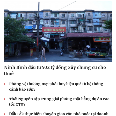
Ninh Bình đầu tư 502 tỷ đồng xây chung cư cho
thuê
Phòng vệ thương mại phát huy hiệu quả từ hệ thống
cảnh báo sớm
Thái Nguyên tập trung giải phóng mặt bằng dự án cao
tốc CT07
Cải chính
Đắk Lắk thực hiện chuyển giao vốn nhà nước tại doanh