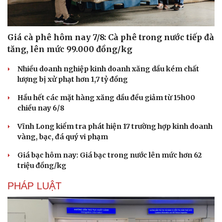
Giá cà phê hôm nay 7/8: Cà phê trong nước tiếp đà
tăng, lên mức 99.000 đồng/kg
Nhiều doanh nghiệp kinh doanh xăng dầu kém chất
lượng bị xử phạt hơn 1,7 tỷ đồng
Hầu hết các mặt hàng xăng dầu đều giảm từ 15h00
chiều nay 6/8
Vĩnh Long kiểm tra phát hiện 17 trường hợp kinh doanh
vàng, bạc, đá quý vi phạm
Giá bạc hôm nay: Giá bạc trong nước lên mức hơn 62
triệu đồng/kg
PHÁP LUẬT