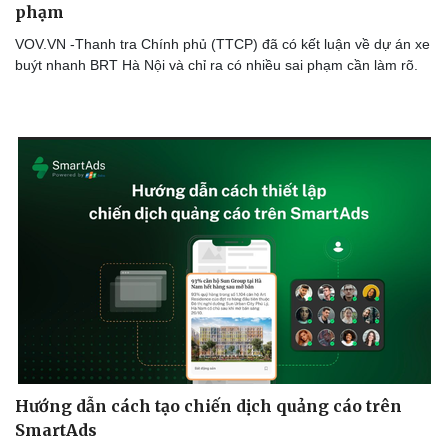
phạm
VOV.VN -Thanh tra Chính phủ (TTCP) đã có kết luận về dự án xe
buýt nhanh BRT Hà Nội và chỉ ra có nhiều sai phạm cần làm rõ.
Hướng dẫn cách tạo chiến dịch quảng cáo trên
SmartAds