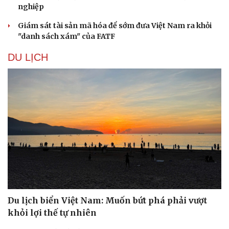
nghiệp
Giám sát tài sản mã hóa để sớm đưa Việt Nam ra khỏi
"danh sách xám" của FATF
DU LỊCH
Du lịch biển Việt Nam: Muốn bứt phá phải vượt
khỏi lợi thế tự nhiên