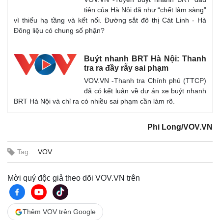
tiên của Hà Nội đã như “chết lâm sàng”
vì thiếu hạ tầng và kết nối. Đường sắt đô thị Cát Linh - Hà
Đông liệu có chung số phận?
Buýt nhanh BRT Hà Nội: Thanh
tra ra đầy rẫy sai phạm
VOV.VN -Thanh tra Chính phủ (TTCP)
đã có kết luận về dự án xe buýt nhanh
BRT Hà Nội và chỉ ra có nhiều sai phạm cần làm rõ.
Phi Long/VOV.VN
Tag:
VOV
Mời quý độc giả theo dõi VOV.VN trên
Thêm VOV trên Google